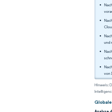
Nach
vora
Nach
Clou
Nach
und 
Nach
schn
Nach
von 
Hinweis: 
Intelligen
Globale
Analyse 