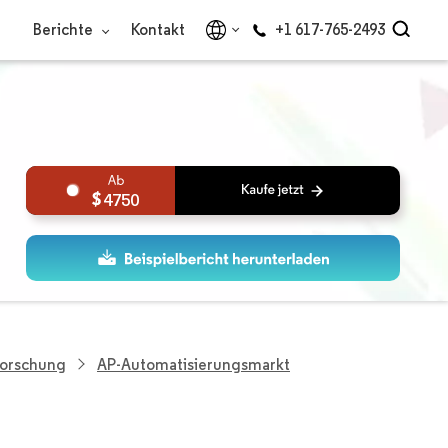
Berichte
Kontakt
+1 617-765-2493
4750
Forschung
AP-Automatisierungsmarkt