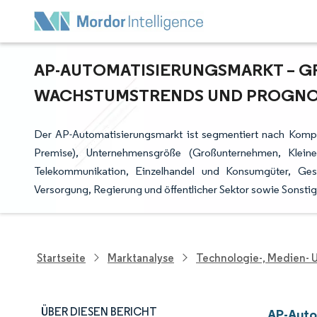
AP-AUTOMATISIERUNGSMARKT – GRÖ
ACHSTUMSTRENDS UND PROGNOSE
Der AP-Automatisierungsmarkt ist segmentiert nach Kompon
Premise), Unternehmensgröße (Großunternehmen, Kleine
Telekommunikation, Einzelhandel und Konsumgüter, Ges
Versorgung, Regierung und öffentlicher Sektor sowie Sonstig
Startseite
Marktanalyse
Technologie-, Medien-
ÜBER DIESEN BERICHT
AP-Auto