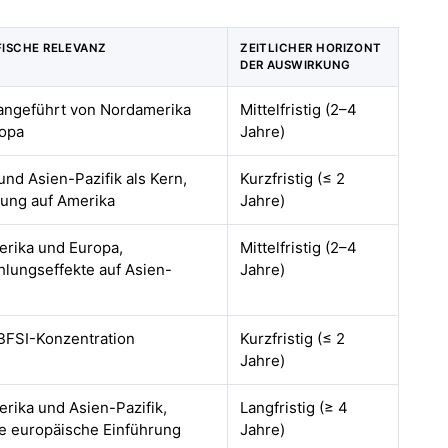
ISCHE RELEVANZ
ZEITLICHER HORIZONT
DER AUSWIRKUNG
 angeführt von Nordamerika
Mittelfristig (2–4
opa
Jahre)
und Asien-Pazifik als Kern,
Kurzfristig (≤ 2
ung auf Amerika
Jahre)
rika und Europa,
Mittelfristig (2–4
hlungseffekte auf Asien-
Jahre)
 BFSI-Konzentration
Kurzfristig (≤ 2
Jahre)
rika und Asien-Pazifik,
Langfristig (≥ 4
ve europäische Einführung
Jahre)