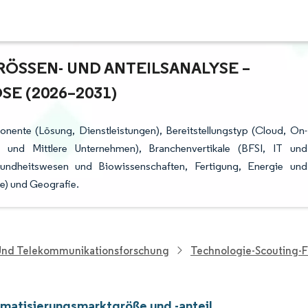
SSEN- UND ANTEILSANALYSE – W
 (2026–2031)
ente (Lösung, Dienstleistungen), Bereitstellungstyp (Cloud, On-
 und Mittlere Unternehmen), Branchenvertikale (BFSI, IT und
undheitswesen und Biowissenschaften, Fertigung, Energie und
e) und Geografie.
 Und Telekommunikationsforschung
Technologie-Scouting-
matisierungsmarktgröße und -anteil