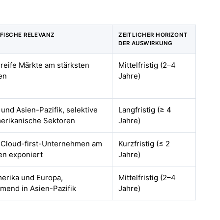
FISCHE RELEVANZ
ZEITLICHER HORIZONT
DER AUSWIRKUNG
 reife Märkte am stärksten
Mittelfristig (2–4
en
Jahre)
und Asien-Pazifik, selektive
Langfristig (≥ 4
erikanische Sektoren
Jahre)
, Cloud-first-Unternehmen am
Kurzfristig (≤ 2
en exponiert
Jahre)
erika und Europa,
Mittelfristig (2–4
mend in Asien-Pazifik
Jahre)