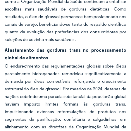
como a Organização Mundial da Saúde continuam a enfatizar
escolhas mais saudáveis de gorduras dietéticas. Como
resultado, o óleo de girassol permanece bem posicionado nos
canais de varejo, beneficiando-se tanto do respaldo científico
quanto da evolução das preferências dos consumidores por
soluções de cozinha mais saudáveis.
Afastamento das gorduras trans no processamento
global de alimentos
O endurecimento das regulamentações globais sobre óleos
parcialmente hidrogenados remodelou significativamente a
demanda por óleos comestíveis, reforçando o crescimento
estrutural do óleo de girassol. Em meados de 2024, dezenas de
nações cobrindo uma parcela substancial da população global
haviam imposto limites formais às gorduras trans,
impulsionando extensas reformulações de produtos nos
segmentos de panificação, confeitaria e salgadinhos, em
alinhamento com as diretrizes da Organização Mundial da