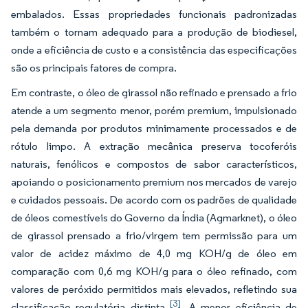
embalados. Essas propriedades funcionais padronizadas
também o tornam adequado para a produção de biodiesel,
onde a eficiência de custo e a consistência das especificações
são os principais fatores de compra.
Em contraste, o óleo de girassol não refinado e prensado a frio
atende a um segmento menor, porém premium, impulsionado
pela demanda por produtos minimamente processados e de
rótulo limpo. A extração mecânica preserva tocoferóis
naturais, fenólicos e compostos de sabor característicos,
apoiando o posicionamento premium nos mercados de varejo
e cuidados pessoais. De acordo com os padrões de qualidade
de óleos comestíveis do Governo da Índia (Agmarknet), o óleo
de girassol prensado a frio/virgem tem permissão para um
valor de acidez máximo de 4,0 mg KOH/g de óleo em
comparação com 0,6 mg KOH/g para o óleo refinado, com
valores de peróxido permitidos mais elevados, refletindo sua
[3]
classificação regulatória distinta
. A menor eficiência de