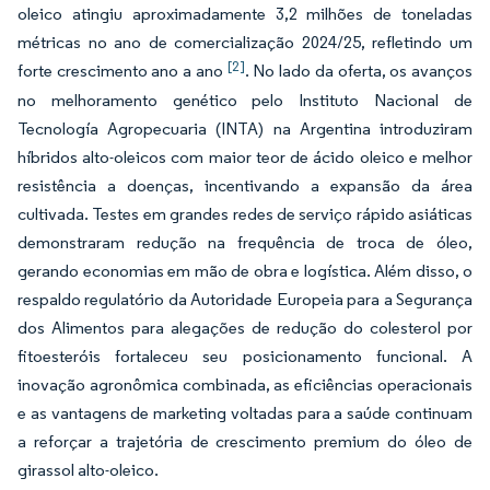
oleico atingiu aproximadamente 3,2 milhões de toneladas
métricas no ano de comercialização 2024/25, refletindo um
[2]
forte crescimento ano a ano
. No lado da oferta, os avanços
no melhoramento genético pelo Instituto Nacional de
Tecnología Agropecuaria (INTA) na Argentina introduziram
híbridos alto-oleicos com maior teor de ácido oleico e melhor
resistência a doenças, incentivando a expansão da área
cultivada. Testes em grandes redes de serviço rápido asiáticas
demonstraram redução na frequência de troca de óleo,
gerando economias em mão de obra e logística. Além disso, o
respaldo regulatório da Autoridade Europeia para a Segurança
dos Alimentos para alegações de redução do colesterol por
fitoesteróis fortaleceu seu posicionamento funcional. A
inovação agronômica combinada, as eficiências operacionais
e as vantagens de marketing voltadas para a saúde continuam
a reforçar a trajetória de crescimento premium do óleo de
girassol alto-oleico.