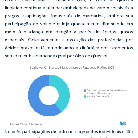
linoleico continua a atender embalagens de varejo sensíveis a
preços e aplicações industriais de margarina, embora sua
participação de volume esteja gradualmente diminuindo em
meio à mudança em direção a perfis de ácidos graxos
especiais. Coletivamente, a evolução das preferências por
ácidos graxos está remodelando a dinâmica dos segmentos
sem diminuir a demanda geral por óleo de girassol.
Imagem © Mordor Intelligence. O reuso requer atribuição conforme CC BY 4.0.