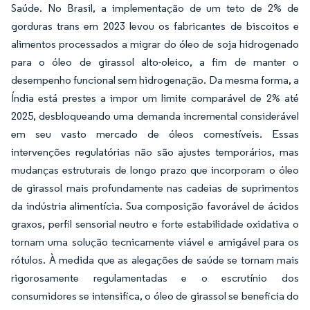
Saúde. No Brasil, a implementação de um teto de 2% de
gorduras trans em 2023 levou os fabricantes de biscoitos e
alimentos processados a migrar do óleo de soja hidrogenado
para o óleo de girassol alto-oleico, a fim de manter o
desempenho funcional sem hidrogenação. Da mesma forma, a
Índia está prestes a impor um limite comparável de 2% até
2025, desbloqueando uma demanda incremental considerável
em seu vasto mercado de óleos comestíveis. Essas
intervenções regulatórias não são ajustes temporários, mas
mudanças estruturais de longo prazo que incorporam o óleo
de girassol mais profundamente nas cadeias de suprimentos
da indústria alimentícia. Sua composição favorável de ácidos
graxos, perfil sensorial neutro e forte estabilidade oxidativa o
tornam uma solução tecnicamente viável e amigável para os
rótulos. À medida que as alegações de saúde se tornam mais
rigorosamente regulamentadas e o escrutínio dos
consumidores se intensifica, o óleo de girassol se beneficia do