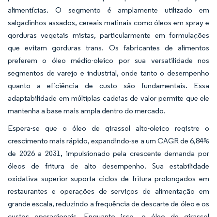
alimentícias. O segmento é amplamente utilizado em
salgadinhos assados, cereais matinais como óleos em spray e
gorduras vegetais mistas, particularmente em formulações
que evitam gorduras trans. Os fabricantes de alimentos
preferem o óleo médio-oleico por sua versatilidade nos
segmentos de varejo e industrial, onde tanto o desempenho
quanto a eficiência de custo são fundamentais. Essa
adaptabilidade em múltiplas cadeias de valor permite que ele
mantenha a base mais ampla dentro do mercado.
Espera-se que o óleo de girassol alto-oleico registre o
crescimento mais rápido, expandindo-se a um CAGR de 6,84%
de 2026 a 2031, impulsionado pela crescente demanda por
óleos de fritura de alto desempenho. Sua estabilidade
oxidativa superior suporta ciclos de fritura prolongados em
restaurantes e operações de serviços de alimentação em
grande escala, reduzindo a frequência de descarte de óleo e os
custos operacionais. Enquanto isso, o óleo de girassol