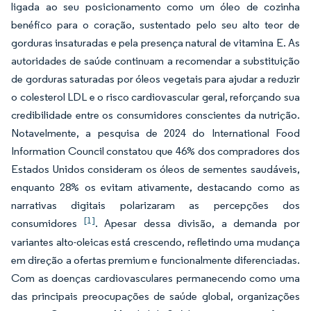
ligada ao seu posicionamento como um óleo de cozinha
benéfico para o coração, sustentado pelo seu alto teor de
gorduras insaturadas e pela presença natural de vitamina E. As
autoridades de saúde continuam a recomendar a substituição
de gorduras saturadas por óleos vegetais para ajudar a reduzir
o colesterol LDL e o risco cardiovascular geral, reforçando sua
credibilidade entre os consumidores conscientes da nutrição.
Notavelmente, a pesquisa de 2024 do International Food
Information Council constatou que 46% dos compradores dos
Estados Unidos consideram os óleos de sementes saudáveis,
enquanto 28% os evitam ativamente, destacando como as
narrativas digitais polarizaram as percepções dos
[1]
consumidores
. Apesar dessa divisão, a demanda por
variantes alto-oleicas está crescendo, refletindo uma mudança
em direção a ofertas premium e funcionalmente diferenciadas.
Com as doenças cardiovasculares permanecendo como uma
das principais preocupações de saúde global, organizações