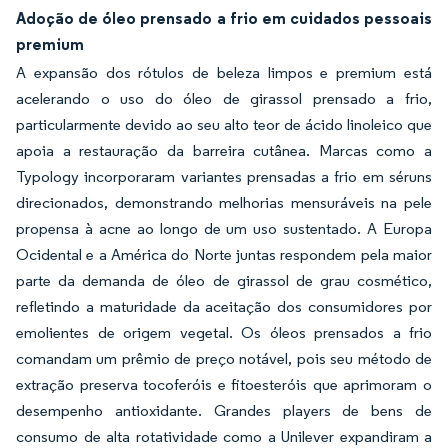
Adoção de óleo prensado a frio em cuidados pessoais
premium
A expansão dos rótulos de beleza limpos e premium está
acelerando o uso do óleo de girassol prensado a frio,
particularmente devido ao seu alto teor de ácido linoleico que
apoia a restauração da barreira cutânea. Marcas como a
Typology incorporaram variantes prensadas a frio em séruns
direcionados, demonstrando melhorias mensuráveis na pele
propensa à acne ao longo de um uso sustentado. A Europa
Ocidental e a América do Norte juntas respondem pela maior
parte da demanda de óleo de girassol de grau cosmético,
refletindo a maturidade da aceitação dos consumidores por
emolientes de origem vegetal. Os óleos prensados a frio
comandam um prêmio de preço notável, pois seu método de
extração preserva tocoferóis e fitoesteróis que aprimoram o
desempenho antioxidante. Grandes players de bens de
consumo de alta rotatividade como a Unilever expandiram a