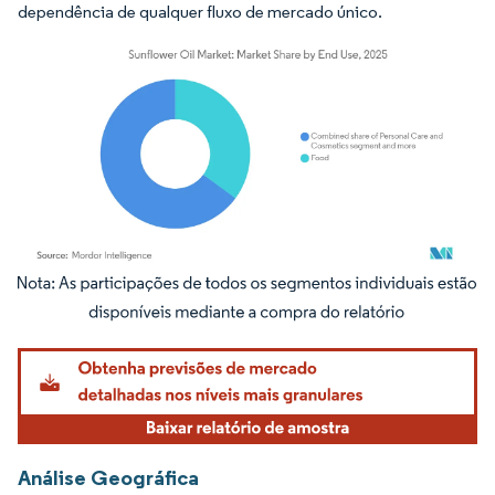
dependência de qualquer fluxo de mercado único.
Imagem © Mordor Intelligence. O reuso requer atribuição conforme CC BY 4.0.
Análise Geográfica