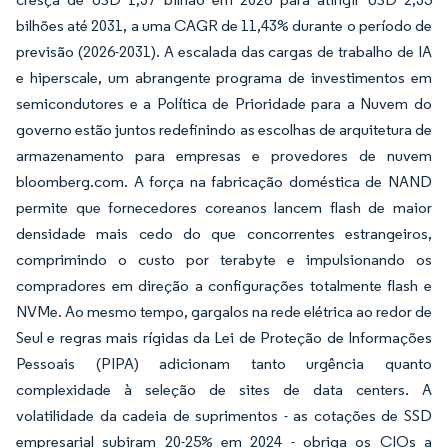
bilhões até 2031, a uma CAGR de 11,43% durante o período de
previsão (2026-2031). A escalada das cargas de trabalho de IA
e hiperscale, um abrangente programa de investimentos em
semicondutores e a Política de Prioridade para a Nuvem do
governo estão juntos redefinindo as escolhas de arquitetura de
armazenamento para empresas e provedores de nuvem
bloomberg.com. A força na fabricação doméstica de NAND
permite que fornecedores coreanos lancem flash de maior
densidade mais cedo do que concorrentes estrangeiros,
comprimindo o custo por terabyte e impulsionando os
compradores em direção a configurações totalmente flash e
NVMe. Ao mesmo tempo, gargalos na rede elétrica ao redor de
Seul e regras mais rígidas da Lei de Proteção de Informações
Pessoais (PIPA) adicionam tanto urgência quanto
complexidade à seleção de sites de data centers. A
volatilidade da cadeia de suprimentos - as cotações de SSD
empresarial subiram 20-25% em 2024 - obriga os CIOs a