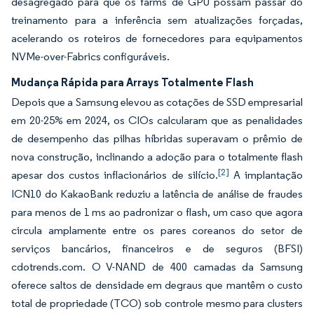
desagregado para que os farms de GPU possam passar do
treinamento para a inferência sem atualizações forçadas,
acelerando os roteiros de fornecedores para equipamentos
NVMe-over-Fabrics configuráveis.
Mudança Rápida para Arrays Totalmente Flash
Depois que a Samsung elevou as cotações de SSD empresarial
em 20-25% em 2024, os CIOs calcularam que as penalidades
de desempenho das pilhas híbridas superavam o prêmio de
nova construção, inclinando a adoção para o totalmente flash
[2]
apesar dos custos inflacionários de silício.
A implantação
ICN10 do KakaoBank reduziu a latência de análise de fraudes
para menos de 1 ms ao padronizar o flash, um caso que agora
circula amplamente entre os pares coreanos do setor de
serviços bancários, financeiros e de seguros (BFSI)
cdotrends.com. O V-NAND de 400 camadas da Samsung
oferece saltos de densidade em degraus que mantêm o custo
total de propriedade (TCO) sob controle mesmo para clusters