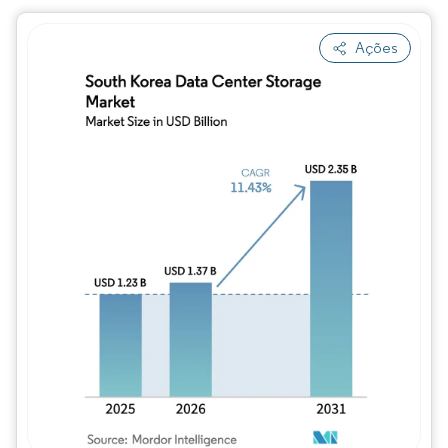
Ações
Imagem © Mordor Intelligence. O reuso req