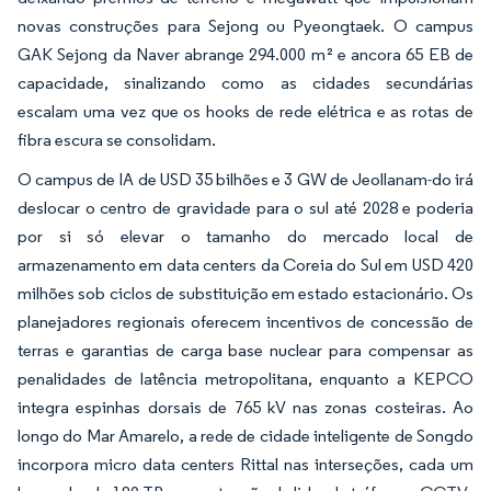
novas construções para Sejong ou Pyeongtaek. O campus
GAK Sejong da Naver abrange 294.000 m² e ancora 65 EB de
capacidade, sinalizando como as cidades secundárias
escalam uma vez que os hooks de rede elétrica e as rotas de
fibra escura se consolidam.
O campus de IA de USD 35 bilhões e 3 GW de Jeollanam-do irá
deslocar o centro de gravidade para o sul até 2028 e poderia
por si só elevar o tamanho do mercado local de
armazenamento em data centers da Coreia do Sul em USD 420
milhões sob ciclos de substituição em estado estacionário. Os
planejadores regionais oferecem incentivos de concessão de
terras e garantias de carga base nuclear para compensar as
penalidades de latência metropolitana, enquanto a KEPCO
integra espinhas dorsais de 765 kV nas zonas costeiras. Ao
longo do Mar Amarelo, a rede de cidade inteligente de Songdo
incorpora micro data centers Rittal nas interseções, cada um