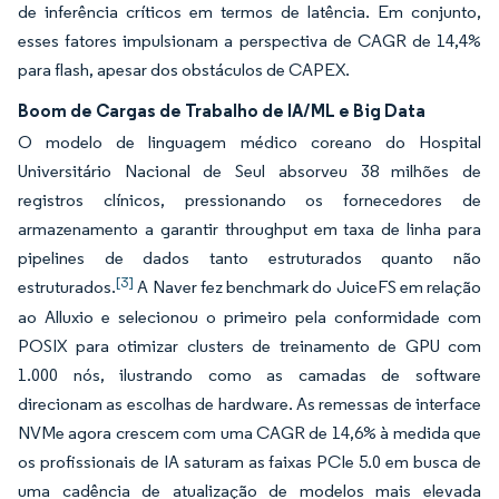
de inferência críticos em termos de latência. Em conjunto,
esses fatores impulsionam a perspectiva de CAGR de 14,4%
para flash, apesar dos obstáculos de CAPEX.
Boom de Cargas de Trabalho de IA/ML e Big Data
O modelo de linguagem médico coreano do Hospital
Universitário Nacional de Seul absorveu 38 milhões de
registros clínicos, pressionando os fornecedores de
armazenamento a garantir throughput em taxa de linha para
pipelines de dados tanto estruturados quanto não
[3]
estruturados.
A Naver fez benchmark do JuiceFS em relação
ao Alluxio e selecionou o primeiro pela conformidade com
POSIX para otimizar clusters de treinamento de GPU com
1.000 nós, ilustrando como as camadas de software
direcionam as escolhas de hardware. As remessas de interface
NVMe agora crescem com uma CAGR de 14,6% à medida que
os profissionais de IA saturam as faixas PCIe 5.0 em busca de
uma cadência de atualização de modelos mais elevada