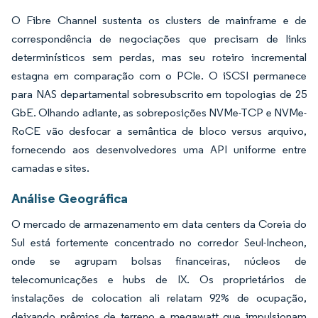
O Fibre Channel sustenta os clusters de mainframe e de
correspondência de negociações que precisam de links
determinísticos sem perdas, mas seu roteiro incremental
estagna em comparação com o PCIe. O iSCSI permanece
para NAS departamental sobresubscrito em topologias de 25
GbE. Olhando adiante, as sobreposições NVMe-TCP e NVMe-
RoCE vão desfocar a semântica de bloco versus arquivo,
fornecendo aos desenvolvedores uma API uniforme entre
camadas e sites.
Análise Geográfica
O mercado de armazenamento em data centers da Coreia do
Sul está fortemente concentrado no corredor Seul-Incheon,
onde se agrupam bolsas financeiras, núcleos de
telecomunicações e hubs de IX. Os proprietários de
instalações de colocation ali relatam 92% de ocupação,
deixando prêmios de terreno e megawatt que impulsionam