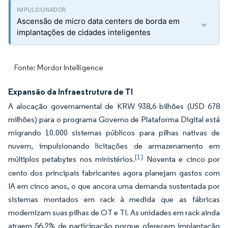
Ascensão de micro data centers de borda em
implantações de cidades inteligentes
Fonte: Mordor Intelligence
Expansão da Infraestrutura de TI
A alocação governamental de KRW 938,6 bilhões (USD 678
milhões) para o programa Governo de Plataforma Digital está
migrando 10.000 sistemas públicos para pilhas nativas de
nuvem, impulsionando licitações de armazenamento em
[1]
múltiplos petabytes nos ministérios.
Noventa e cinco por
cento dos principais fabricantes agora planejam gastos com
IA em cinco anos, o que ancora uma demanda sustentada por
sistemas montados em rack à medida que as fábricas
modernizam suas pilhas de OT e TI. As unidades em rack ainda
atraem 56,2% de participação porque oferecem implantação