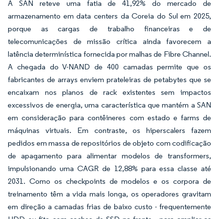
A SAN reteve uma fatia de 41,92% do mercado de
armazenamento em data centers da Coreia do Sul em 2025,
porque as cargas de trabalho financeiras e de
telecomunicações de missão crítica ainda favorecem a
latência determinística fornecida por malhas de Fibre Channel.
A chegada do V-NAND de 400 camadas permite que os
fabricantes de arrays enviem prateleiras de petabytes que se
encaixam nos planos de rack existentes sem impactos
excessivos de energia, uma característica que mantém a SAN
em consideração para contêineres com estado e farms de
máquinas virtuais. Em contraste, os hiperscalers fazem
pedidos em massa de repositórios de objeto com codificação
de apagamento para alimentar modelos de transformers,
impulsionando uma CAGR de 12,88% para essa classe até
2031. Como os checkpoints de modelos e os corpora de
treinamento têm a vida mais longa, os operadores gravitam
em direção a camadas frias de baixo custo - frequentemente