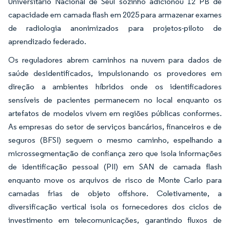
Universitário Nacional de Seul sozinho adicionou 12 PB de
capacidade em camada flash em 2025 para armazenar exames
de radiologia anonimizados para projetos-piloto de
aprendizado federado.
Os reguladores abrem caminhos na nuvem para dados de
saúde desidentificados, impulsionando os provedores em
direção a ambientes híbridos onde os identificadores
sensíveis de pacientes permanecem no local enquanto os
artefatos de modelos vivem em regiões públicas conformes.
As empresas do setor de serviços bancários, financeiros e de
seguros (BFSI) seguem o mesmo caminho, espelhando a
microssegmentação de confiança zero que isola informações
de identificação pessoal (PII) em SAN de camada flash
enquanto move os arquivos de risco de Monte Carlo para
camadas frias de objeto offshore. Coletivamente, a
diversificação vertical isola os fornecedores dos ciclos de
investimento em telecomunicações, garantindo fluxos de