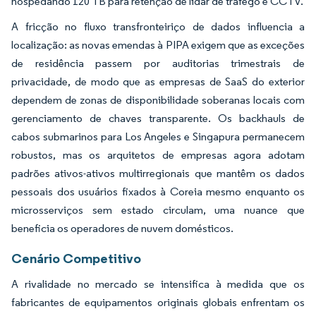
hospedando 120 TB para retenção de lidar de tráfego e CCTV.
A fricção no fluxo transfronteiriço de dados influencia a
localização: as novas emendas à PIPA exigem que as exceções
de residência passem por auditorias trimestrais de
privacidade, de modo que as empresas de SaaS do exterior
dependem de zonas de disponibilidade soberanas locais com
gerenciamento de chaves transparente. Os backhauls de
cabos submarinos para Los Angeles e Singapura permanecem
robustos, mas os arquitetos de empresas agora adotam
padrões ativos-ativos multirregionais que mantêm os dados
pessoais dos usuários fixados à Coreia mesmo enquanto os
microsserviços sem estado circulam, uma nuance que
beneficia os operadores de nuvem domésticos.
Cenário Competitivo
A rivalidade no mercado se intensifica à medida que os
fabricantes de equipamentos originais globais enfrentam os