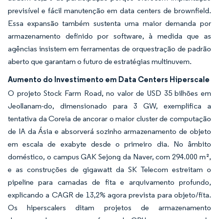
previsível e fácil manutenção em data centers de brownfield.
Essa expansão também sustenta uma maior demanda por
armazenamento definido por software, à medida que as
agências insistem em ferramentas de orquestração de padrão
aberto que garantam o futuro de estratégias multinuvem.
Aumento do Investimento em Data Centers Hiperscale
O projeto Stock Farm Road, no valor de USD 35 bilhões em
Jeollanam-do, dimensionado para 3 GW, exemplifica a
tentativa da Coreia de ancorar o maior cluster de computação
de IA da Ásia e absorverá sozinho armazenamento de objeto
em escala de exabyte desde o primeiro dia. No âmbito
doméstico, o campus GAK Sejong da Naver, com 294.000 m²,
e as construções de gigawatt da SK Telecom estreitam o
pipeline para camadas de fita e arquivamento profundo,
explicando a CAGR de 13,2% agora prevista para objeto/fita.
Os hiperscalers ditam projetos de armazenamento