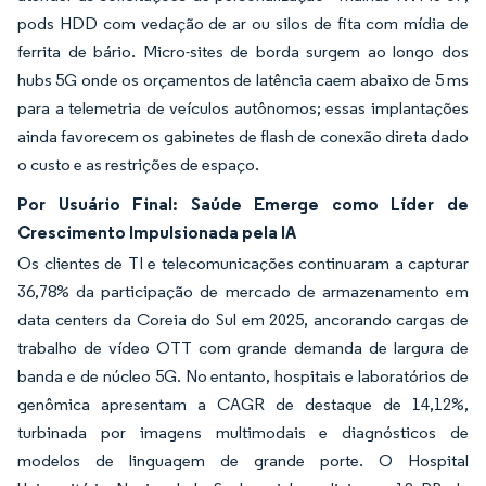
pods HDD com vedação de ar ou silos de fita com mídia de
ferrita de bário. Micro-sites de borda surgem ao longo dos
hubs 5G onde os orçamentos de latência caem abaixo de 5 ms
para a telemetria de veículos autônomos; essas implantações
ainda favorecem os gabinetes de flash de conexão direta dado
o custo e as restrições de espaço.
Por Usuário Final: Saúde Emerge como Líder de
Crescimento Impulsionada pela IA
Os clientes de TI e telecomunicações continuaram a capturar
36,78% da participação de mercado de armazenamento em
data centers da Coreia do Sul em 2025, ancorando cargas de
trabalho de vídeo OTT com grande demanda de largura de
banda e de núcleo 5G. No entanto, hospitais e laboratórios de
genômica apresentam a CAGR de destaque de 14,12%,
turbinada por imagens multimodais e diagnósticos de
modelos de linguagem de grande porte. O Hospital