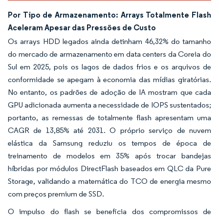
Por Tipo de Armazenamento: Arrays Totalmente Flash
Aceleram Apesar das Pressões de Custo
Os arrays HDD legados ainda detinham 46,32% do tamanho
do mercado de armazenamento em data centers da Coreia do
Sul em 2025, pois os lagos de dados frios e os arquivos de
conformidade se apegam à economia das mídias giratórias.
No entanto, os padrões de adoção de IA mostram que cada
GPU adicionada aumenta a necessidade de IOPS sustentados;
portanto, as remessas de totalmente flash apresentam uma
CAGR de 13,85% até 2031. O próprio serviço de nuvem
elástica da Samsung reduziu os tempos de época de
treinamento de modelos em 35% após trocar bandejas
híbridas por módulos DirectFlash baseados em QLC da Pure
Storage, validando a matemática do TCO de energia mesmo
com preços premium de SSD.
O impulso do flash se beneficia dos compromissos de