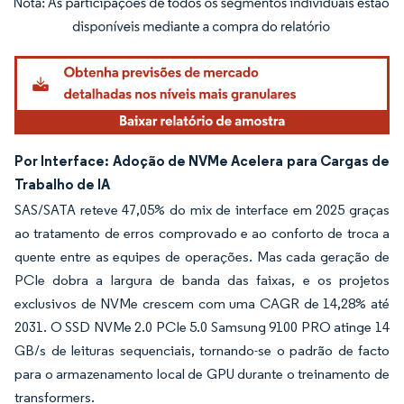
Imagem © Mordor Intelligence. O reuso requer atribuição conforme CC BY 4.0.
Por Interface: Adoção de NVMe Acelera para Cargas de
Trabalho de IA
SAS/SATA reteve 47,05% do mix de interface em 2025 graças
ao tratamento de erros comprovado e ao conforto de troca a
quente entre as equipes de operações. Mas cada geração de
PCIe dobra a largura de banda das faixas, e os projetos
exclusivos de NVMe crescem com uma CAGR de 14,28% até
2031. O SSD NVMe 2.0 PCIe 5.0 Samsung 9100 PRO atinge 14
GB/s de leituras sequenciais, tornando-se o padrão de facto
para o armazenamento local de GPU durante o treinamento de
transformers.