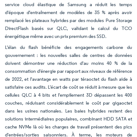
service cloud élastique de Samsung a réduit les temps
d'époque d'entraînement de modèles de 35 % après avoir
remplacé les plateaux hybrides par des modules Pure Storage
DirectFlash basés sur QLC, validant le calcul du TCO
énergétique même avec un prix premium des SSD.
L'élan du flash bénéficie des engagements carbone du
gouvernement : les nouvelles salles de centres de données
doivent démontrer une réduction d'au moins 40 % de la
consommation d'énergie par rapport aux niveaux de référence
de 2022, et l'avantage en watts par téraoctet du flash aide à
satisfaire ces audits. L'écart de coût se réduit à mesure que les
cellules QLC à 4 bits et l'empilement 3D dépassent les 400
couches, réduisant considérablement le coût par gigaoctet
dans les usines nationales. Les baies hybrides restent des
solutions intermédiaires populaires, combinant HDD SATA et
cache NVMe là où les charges de travail présentent des pics
d'entrées/sorties saisonniers. À terme, les moteurs de