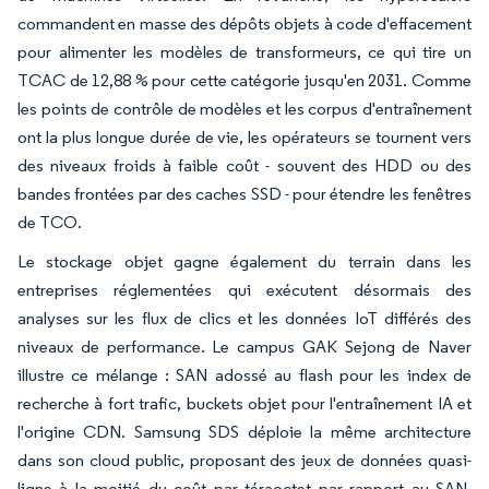
commandent en masse des dépôts objets à code d'effacement
pour alimenter les modèles de transformeurs, ce qui tire un
TCAC de 12,88 % pour cette catégorie jusqu'en 2031. Comme
les points de contrôle de modèles et les corpus d'entraînement
ont la plus longue durée de vie, les opérateurs se tournent vers
des niveaux froids à faible coût - souvent des HDD ou des
bandes frontées par des caches SSD - pour étendre les fenêtres
de TCO.
Le stockage objet gagne également du terrain dans les
entreprises réglementées qui exécutent désormais des
analyses sur les flux de clics et les données IoT différés des
niveaux de performance. Le campus GAK Sejong de Naver
illustre ce mélange : SAN adossé au flash pour les index de
recherche à fort trafic, buckets objet pour l'entraînement IA et
l'origine CDN. Samsung SDS déploie la même architecture
dans son cloud public, proposant des jeux de données quasi-
ligne à la moitié du coût par téraoctet par rapport au SAN.