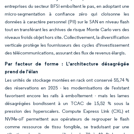
entreprises du secteur BFSI emboîtent le pas, en adoptant une
micro-segmentation à confiance zéro qui cloisonne les
données à caractère personnel (PII) sur le SAN en niveau flash
tout en transférant les archives de risque Monte Carlo vers des
niveaux froids objet hors site. Collectivement, la diversification
verticale protège les fournisseurs des cycles d'investissement
des télécommunications, assurant des flux de revenus élargis.
Par facteur de forme : L'architecture désagrégée
prend de l'élan
Les unités de stockage montées en rack ont conservé 55,74 %
des réservations en 2025 - les modernisations de l'existant
favorisent encore les rails à emboîtement - mais les lames
désagrégées bondissent à un TCAC de 15,52 % sous la
pression des hyperscalers. Compute Express Link (CXL) et
NVMe-oF permettent aux opérateurs de regrouper le flash
comme ressource de tissu fongible, se traduisant par une