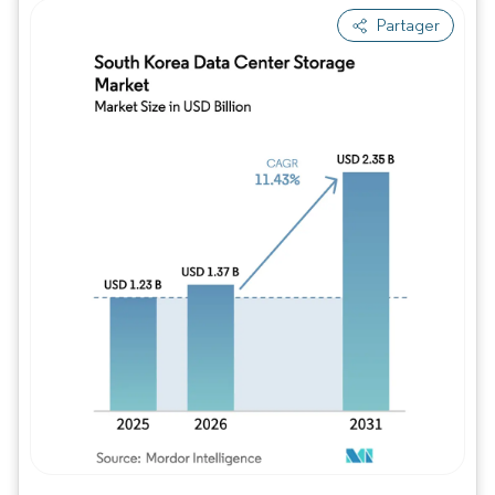
Partager
Image © Mordor Intelligence. La réutilisation