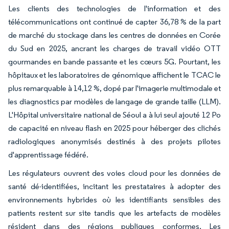
Les clients des technologies de l'information et des
télécommunications ont continué de capter 36,78 % de la part
de marché du stockage dans les centres de données en Corée
du Sud en 2025, ancrant les charges de travail vidéo OTT
gourmandes en bande passante et les cœurs 5G. Pourtant, les
hôpitaux et les laboratoires de génomique affichent le TCAC le
plus remarquable à 14,12 %, dopé par l'imagerie multimodale et
les diagnostics par modèles de langage de grande taille (LLM).
L'Hôpital universitaire national de Séoul a à lui seul ajouté 12 Po
de capacité en niveau flash en 2025 pour héberger des clichés
radiologiques anonymisés destinés à des projets pilotes
d'apprentissage fédéré.
Les régulateurs ouvrent des voies cloud pour les données de
santé dé-identifiées, incitant les prestataires à adopter des
environnements hybrides où les identifiants sensibles des
patients restent sur site tandis que les artefacts de modèles
résident dans des régions publiques conformes. Les