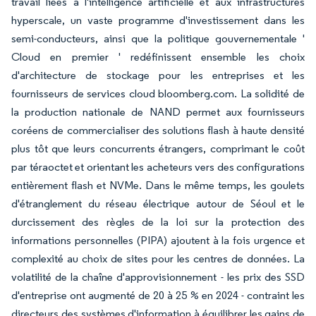
travail liées à l'intelligence artificielle et aux infrastructures
hyperscale, un vaste programme d'investissement dans les
semi-conducteurs, ainsi que la politique gouvernementale '
Cloud en premier ' redéfinissent ensemble les choix
d'architecture de stockage pour les entreprises et les
fournisseurs de services cloud bloomberg.com. La solidité de
la production nationale de NAND permet aux fournisseurs
coréens de commercialiser des solutions flash à haute densité
plus tôt que leurs concurrents étrangers, comprimant le coût
par téraoctet et orientant les acheteurs vers des configurations
entièrement flash et NVMe. Dans le même temps, les goulets
d'étranglement du réseau électrique autour de Séoul et le
durcissement des règles de la loi sur la protection des
informations personnelles (PIPA) ajoutent à la fois urgence et
complexité au choix de sites pour les centres de données. La
volatilité de la chaîne d'approvisionnement - les prix des SSD
d'entreprise ont augmenté de 20 à 25 % en 2024 - contraint les
directeurs des systèmes d'information à équilibrer les gains de