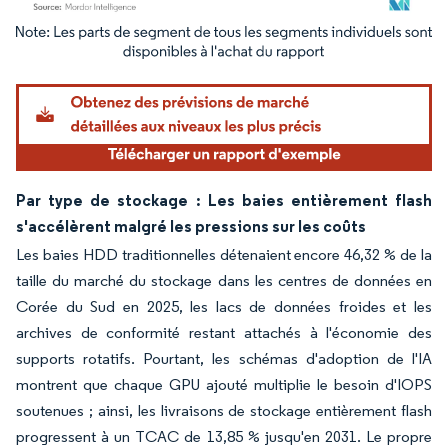
Image © Mordor Intelligence. La réutilisation nécessite une attribution sous CC BY 4.
Par type de stockage : Les baies entièrement flash
s'accélèrent malgré les pressions sur les coûts
Les baies HDD traditionnelles détenaient encore 46,32 % de la
taille du marché du stockage dans les centres de données en
Corée du Sud en 2025, les lacs de données froides et les
archives de conformité restant attachés à l'économie des
supports rotatifs. Pourtant, les schémas d'adoption de l'IA
montrent que chaque GPU ajouté multiplie le besoin d'IOPS
soutenues ; ainsi, les livraisons de stockage entièrement flash
progressent à un TCAC de 13,85 % jusqu'en 2031. Le propre