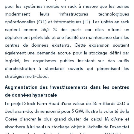
pour les systèmes montés en rack à mesure que les usines
modernisent leurs infrastructures technologiques
opérationnelles (OT) et informatiques (IT). Les unités en rack
captent encore 56,2 % des parts car elles offrent un
déploiement prévisible et une facilité de maintenance dans les
centres de données existants. Cette expansion soutient
également une demande accrue pour le stockage défini par
logiciel, les organismes publics insistant sur des outils
d'orchestration à standards ouverts qui pérennisent les
stratégies multi-cloud.
Augmentation des investissements dans les centres
de données hyperscale
Le projet Stock Farm Road d'une valeur de 35 milliards USD à
Jeollanam-do, dimensionné pour 3 GW, illustre la volonté de la
Corée d'ancrer le plus grand cluster de calcul IA d'Asie et
absorbera à lui seul un stockage objet à l'échelle de l'exaoctet