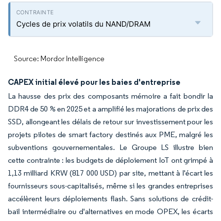
Cycles de prix volatils du NAND/DRAM
Source: Mordor Intelligence
CAPEX initial élevé pour les baies d'entreprise
La hausse des prix des composants mémoire a fait bondir la
DDR4 de 50 % en 2025 et a amplifié les majorations de prix des
SSD, allongeant les délais de retour sur investissement pour les
projets pilotes de smart factory destinés aux PME, malgré les
subventions gouvernementales. Le Groupe LS illustre bien
cette contrainte : les budgets de déploiement IoT ont grimpé à
1,13 milliard KRW (817 000 USD) par site, mettant à l'écart les
fournisseurs sous-capitalisés, même si les grandes entreprises
accélèrent leurs déploiements flash. Sans solutions de crédit-
bail intermédiaire ou d'alternatives en mode OPEX, les écarts