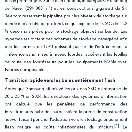
dès le premier jour. Sur le plan national, le campus GAK Sejong
de Naver (294 000 m²) et les constructions gigawatt de SK
Telecom resserrent le pipeline pour les niveaux de stockage sur
bande et d'archivage profond, ce qui explique le TCAC de 13,2
% désormais prévu pour le stockage objet et sur bande. Les
hyperscalers dictent des schémas de stockage désagrégé afin
que les fermes de GPU puissent passer de l'entraînement à
l'inférence sans mises à niveau lourdes, accélérant les feuilles
de route des fournisseurs pour les équipements NVMe-over-
Fabrics composables.
Transition rapide vers les baies entièrement flash
Après que Samsung ait relevé les prix des SSD d'entreprise de
20 à 25 % en 2024, les directeurs des systèmes d'information
ont calculé que les pénalités de performance des
infrastructures hybrides surpassaient la prime de construction
neuve, faisant pencher l'adoption vers le stockage entièrement
[2]
flash malgré les coûts inflationnistes du silicium.
Le