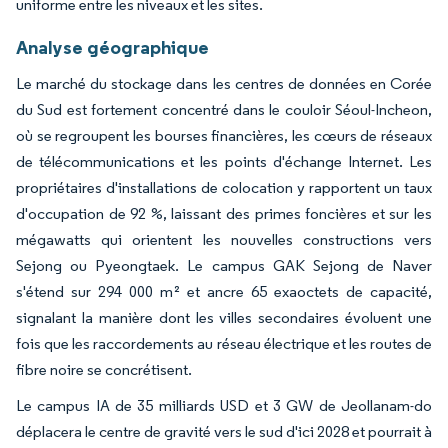
uniforme entre les niveaux et les sites.
Analyse géographique
Le marché du stockage dans les centres de données en Corée
du Sud est fortement concentré dans le couloir Séoul-Incheon,
où se regroupent les bourses financières, les cœurs de réseaux
de télécommunications et les points d'échange Internet. Les
propriétaires d'installations de colocation y rapportent un taux
d'occupation de 92 %, laissant des primes foncières et sur les
mégawatts qui orientent les nouvelles constructions vers
Sejong ou Pyeongtaek. Le campus GAK Sejong de Naver
s'étend sur 294 000 m² et ancre 65 exaoctets de capacité,
signalant la manière dont les villes secondaires évoluent une
fois que les raccordements au réseau électrique et les routes de
fibre noire se concrétisent.
Le campus IA de 35 milliards USD et 3 GW de Jeollanam-do
déplacera le centre de gravité vers le sud d'ici 2028 et pourrait à