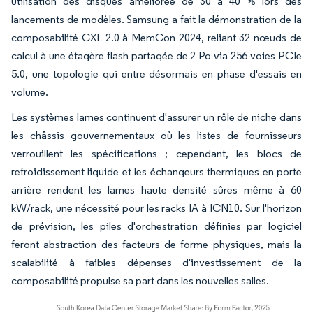
utilisation des disques améliorée de 30 à 40 % lors des
lancements de modèles. Samsung a fait la démonstration de la
composabilité CXL 2.0 à MemCon 2024, reliant 32 nœuds de
calcul à une étagère flash partagée de 2 Po via 256 voies PCIe
5.0, une topologie qui entre désormais en phase d'essais en
volume.
Les systèmes lames continuent d'assurer un rôle de niche dans
les châssis gouvernementaux où les listes de fournisseurs
verrouillent les spécifications ; cependant, les blocs de
refroidissement liquide et les échangeurs thermiques en porte
arrière rendent les lames haute densité sûres même à 60
kW/rack, une nécessité pour les racks IA à ICN10. Sur l'horizon
de prévision, les piles d'orchestration définies par logiciel
feront abstraction des facteurs de forme physiques, mais la
scalabilité à faibles dépenses d'investissement de la
composabilité propulse sa part dans les nouvelles salles.