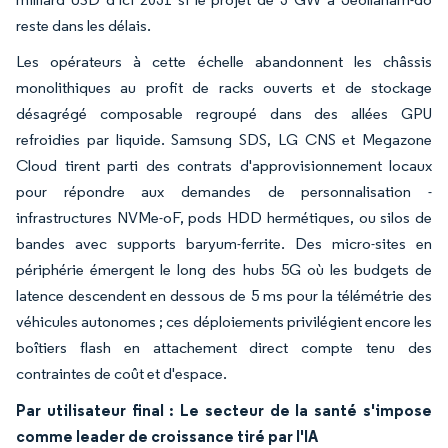
reste dans les délais.
Les opérateurs à cette échelle abandonnent les châssis
monolithiques au profit de racks ouverts et de stockage
désagrégé composable regroupé dans des allées GPU
refroidies par liquide. Samsung SDS, LG CNS et Megazone
Cloud tirent parti des contrats d'approvisionnement locaux
pour répondre aux demandes de personnalisation -
infrastructures NVMe-oF, pods HDD hermétiques, ou silos de
bandes avec supports baryum-ferrite. Des micro-sites en
périphérie émergent le long des hubs 5G où les budgets de
latence descendent en dessous de 5 ms pour la télémétrie des
véhicules autonomes ; ces déploiements privilégient encore les
boîtiers flash en attachement direct compte tenu des
contraintes de coût et d'espace.
Par utilisateur final : Le secteur de la santé s'impose
comme leader de croissance tiré par l'IA