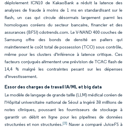
déploiement ICN10 de KakaoBank a réduit la latence des
analyses de fraude à moins de 1 ms en standardisant sur le
flash, un cas qui circule désormais largement parmi les
homologues coréens du secteur bancaire, financier et des
assurances (BFSI) cdotrends.com. Le V-NAND 400 couches de
Samsung offre des bonds de densité en paliers qui
maintiennent le coût total de possession (TCO) sous contrôle,
même pour les clusters d'inférence à latence critique. Ces
facteurs conjugués alimentent une prévision de TCAC flash de
14,4 % malgré les contraintes pesant sur les dépenses
d'investissement.
Essor des charges de travail IA/ML et big data
Le modèle de langage de grande taille (LLM) médical coréen de
l'Hôpital universitaire national de Séoul a ingéré 38 millions de
notes cliniques, poussant les fournisseurs de stockage à
garantir un débit en ligne pour les pipelines de données
[3]
structurées et non structurées.
Naver a comparé JuiceFS à