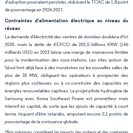
d'adoption pourraient persister, réduisant le TCAC de 1,8 point
de pourcentage en 2026-2027.
Contraintes d'alimentation électrique au niveau du
réseau
La demande d'électricité des centres de données doublera d'ici
2030, mais la dette de KEPCO de 202,5 billions KRW (146
milliards USD) en 2023 laisse une marge de manœuvre limitée
pour la modernisation des sous-stations. Les sites autour de
Séoul font déjà face à des moratoires sur les nouvelles salles de
plus de 30 MW, obligeant les opérateurs à prospecter des
régions plus coûteuses ou à co-construire des capacités en
énergies renouvelables captives. Le projet pilote hydrogène de
Samsung avec Korea Southeast Power est prometteur mais
intensif en capital, de sorte que les ajouts de capacité à court
terme risquent d'être retardés, amputant encore 2,1 points de
pourcentage de la croissance globale.
*Nos prévisions considèrent les impacts des moteurs et des contraintes