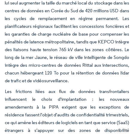
lui seul augmenter la taille du marché local du stockage dans les
centres de données en Corée du Sud de 420 millions USD dans
les cycles de remplacement en régime permanent. Les
planificateurs régionaux facilitent les concessions foncières et
les garanties de charge nucléaire de base pour compenser les
pénalités de latence métropolitaine, tandis que KEPCO intègre
des liaisons haute tension 765 kV dans les zones côtières. Le
long de la mer Jaune, le réseau de ville intelligente de Songdo
intègre des micro-centres de données Rittal aux intersections,
chacun hébergeant 120 To pour la rétention de données lidar
de trafic et de vidéosurveillance.
Les frictions liées aux flux de données transfrontaliers
influencent le choix d'implantation : les nouveaux
amendements à la PIPA exigent que les exceptions de
résidence fassent l'objet d'audits de confidentialité trimestriels,
ce qui amène les éditeurs de logiciels en tant que service (SaaS)
étrangers à s'appuyer sur des zones de disponibilité