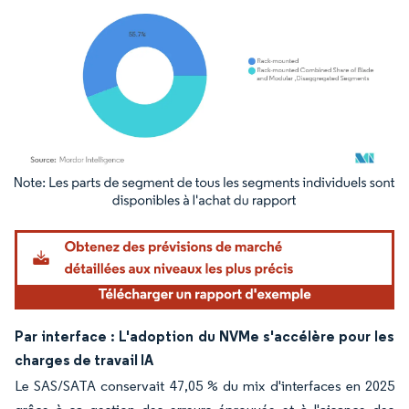
Image © Mordor Intelligence. La réutilisation nécessite une attribution sous CC BY 4.
Par interface : L'adoption du NVMe s'accélère pour les
charges de travail IA
Le SAS/SATA conservait 47,05 % du mix d'interfaces en 2025