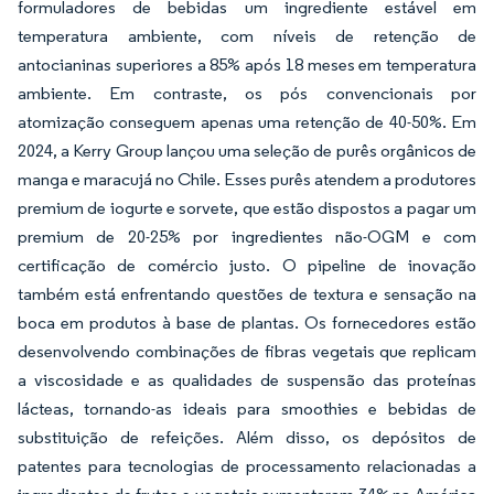
formuladores de bebidas um ingrediente estável em
temperatura ambiente, com níveis de retenção de
antocianinas superiores a 85% após 18 meses em temperatura
ambiente. Em contraste, os pós convencionais por
atomização conseguem apenas uma retenção de 40-50%. Em
2024, a Kerry Group lançou uma seleção de purês orgânicos de
manga e maracujá no Chile. Esses purês atendem a produtores
premium de iogurte e sorvete, que estão dispostos a pagar um
premium de 20-25% por ingredientes não-OGM e com
certificação de comércio justo. O pipeline de inovação
também está enfrentando questões de textura e sensação na
boca em produtos à base de plantas. Os fornecedores estão
desenvolvendo combinações de fibras vegetais que replicam
a viscosidade e as qualidades de suspensão das proteínas
lácteas, tornando-as ideais para smoothies e bebidas de
substituição de refeições. Além disso, os depósitos de
patentes para tecnologias de processamento relacionadas a