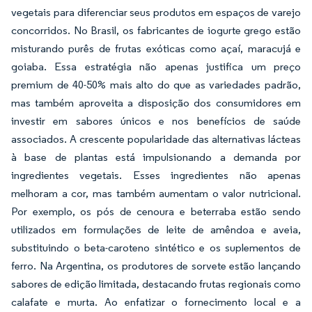
vegetais para diferenciar seus produtos em espaços de varejo
concorridos. No Brasil, os fabricantes de iogurte grego estão
misturando purês de frutas exóticas como açaí, maracujá e
goiaba. Essa estratégia não apenas justifica um preço
premium de 40-50% mais alto do que as variedades padrão,
mas também aproveita a disposição dos consumidores em
investir em sabores únicos e nos benefícios de saúde
associados. A crescente popularidade das alternativas lácteas
à base de plantas está impulsionando a demanda por
ingredientes vegetais. Esses ingredientes não apenas
melhoram a cor, mas também aumentam o valor nutricional.
Por exemplo, os pós de cenoura e beterraba estão sendo
utilizados em formulações de leite de amêndoa e aveia,
substituindo o beta-caroteno sintético e os suplementos de
ferro. Na Argentina, os produtores de sorvete estão lançando
sabores de edição limitada, destacando frutas regionais como
calafate e murta. Ao enfatizar o fornecimento local e a