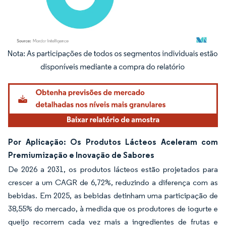
Imagem © Mordor Intelligence. O reuso requer atribuição conforme CC BY 4.0.
Por Aplicação: Os Produtos Lácteos Aceleram com
Premiumização e Inovação de Sabores
De 2026 a 2031, os produtos lácteos estão projetados para
crescer a um CAGR de 6,72%, reduzindo a diferença com as
bebidas. Em 2025, as bebidas detinham uma participação de
38,55% do mercado, à medida que os produtores de iogurte e
queijo recorrem cada vez mais a ingredientes de frutas e