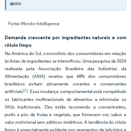
apoio
Fonte: Mordor Intelligence
Demanda crescente por ingredientes naturais e com
rótulo limpo
Na América do Sul, o escrutínio dos consumidores em relação
às listas de ingredientes se intensificou. Uma pesquisa de 2024
realizada pela Associação Brasileira das Indústrias da
Alimentação (ABIA) revelou que 68% dos consumidores
brasileiros evitam ativamente corantes e conservantes
[1]
artificiais
. Essa mudança comportamental está compelindo
os fabricantes multinacionais de alimentos a reformular os
SKUs tradicionais. Eles estão recorrendo a concentrados,
purês e pós de frutas e vegetais, que fornecem cor, sabor e
valor nutricional sem aditivos sintéticos. A tendência do rótulo
limpo é especialmente evidente nos segmentos de laticínios e