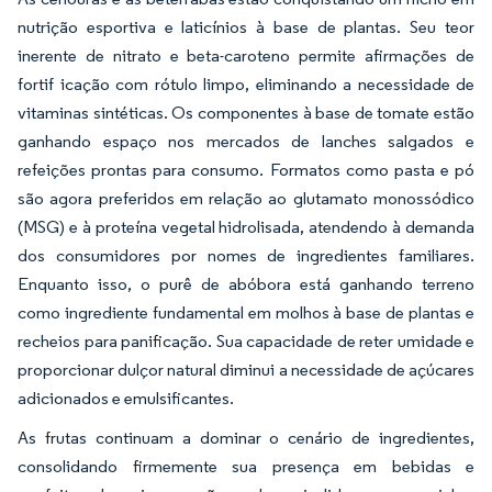
nutrição esportiva e laticínios à base de plantas. Seu teor
inerente de nitrato e beta-caroteno permite afirmações de
fortif icação com rótulo limpo, eliminando a necessidade de
vitaminas sintéticas. Os componentes à base de tomate estão
ganhando espaço nos mercados de lanches salgados e
refeições prontas para consumo. Formatos como pasta e pó
são agora preferidos em relação ao glutamato monossódico
(MSG) e à proteína vegetal hidrolisada, atendendo à demanda
dos consumidores por nomes de ingredientes familiares.
Enquanto isso, o purê de abóbora está ganhando terreno
como ingrediente fundamental em molhos à base de plantas e
recheios para panificação. Sua capacidade de reter umidade e
proporcionar dulçor natural diminui a necessidade de açúcares
adicionados e emulsificantes.
As frutas continuam a dominar o cenário de ingredientes,
consolidando firmemente sua presença em bebidas e