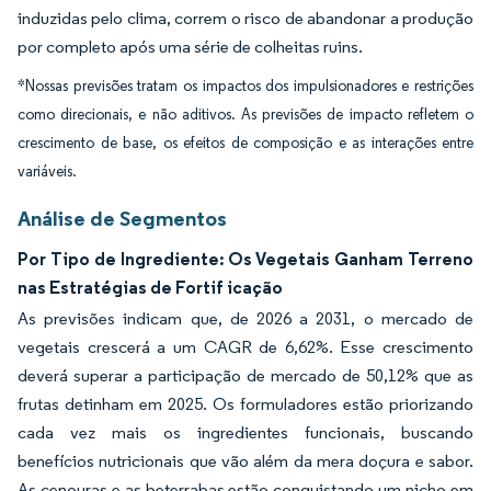
induzidas pelo clima, correm o risco de abandonar a produção
por completo após uma série de colheitas ruins.
*Nossas previsões tratam os impactos dos impulsionadores e restrições
como direcionais, e não aditivos. As previsões de impacto refletem o
crescimento de base, os efeitos de composição e as interações entre
variáveis.
Análise de Segmentos
Por Tipo de Ingrediente: Os Vegetais Ganham Terreno
nas Estratégias de Fortif icação
As previsões indicam que, de 2026 a 2031, o mercado de
vegetais crescerá a um CAGR de 6,62%. Esse crescimento
deverá superar a participação de mercado de 50,12% que as
frutas detinham em 2025. Os formuladores estão priorizando
cada vez mais os ingredientes funcionais, buscando
benefícios nutricionais que vão além da mera doçura e sabor.
As cenouras e as beterrabas estão conquistando um nicho em