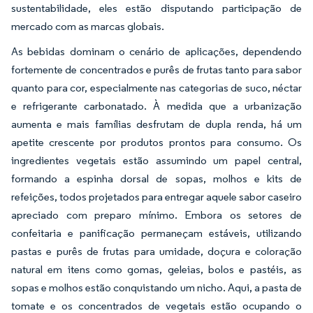
sustentabilidade, eles estão disputando participação de
mercado com as marcas globais.
As bebidas dominam o cenário de aplicações, dependendo
fortemente de concentrados e purês de frutas tanto para sabor
quanto para cor, especialmente nas categorias de suco, néctar
e refrigerante carbonatado. À medida que a urbanização
aumenta e mais famílias desfrutam de dupla renda, há um
apetite crescente por produtos prontos para consumo. Os
ingredientes vegetais estão assumindo um papel central,
formando a espinha dorsal de sopas, molhos e kits de
refeições, todos projetados para entregar aquele sabor caseiro
apreciado com preparo mínimo. Embora os setores de
confeitaria e panificação permaneçam estáveis, utilizando
pastas e purês de frutas para umidade, doçura e coloração
natural em itens como gomas, geleias, bolos e pastéis, as
sopas e molhos estão conquistando um nicho. Aqui, a pasta de
tomate e os concentrados de vegetais estão ocupando o