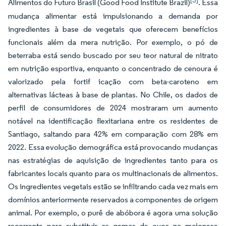
[3]
Alimentos do Futuro Brasil (Good Food Institute Brazil)
. Essa
mudança alimentar está impulsionando a demanda por
ingredientes à base de vegetais que oferecem benefícios
funcionais além da mera nutrição. Por exemplo, o pó de
beterraba está sendo buscado por seu teor natural de nitrato
em nutrição esportiva, enquanto o concentrado de cenoura é
valorizado pela fortif icação com beta-caroteno em
alternativas lácteas à base de plantas. No Chile, os dados de
perfil de consumidores de 2024 mostraram um aumento
notável na identificação flexitariana entre os residentes de
Santiago, saltando para 42% em comparação com 28% em
2022. Essa evolução demográfica está provocando mudanças
nas estratégias de aquisição de ingredientes tanto para os
fabricantes locais quanto para os multinacionais de alimentos.
Os ingredientes vegetais estão se infiltrando cada vez mais em
domínios anteriormente reservados a componentes de origem
animal. Por exemplo, o purê de abóbora é agora uma solução
recorrente para substituir as gemas de ovos na maionese