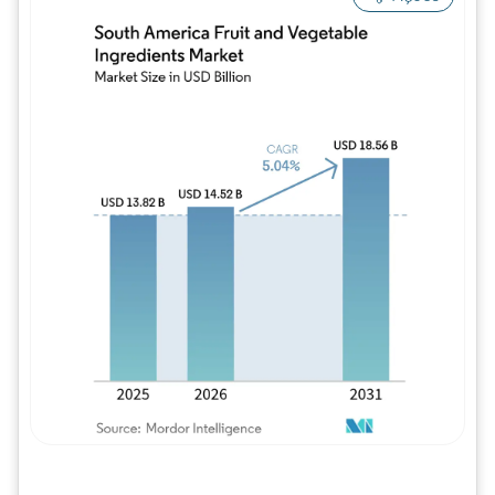
Imagem © Mordor Intelligence. O reuso req