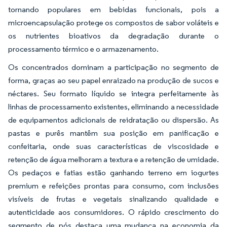
tornando populares em bebidas funcionais, pois a
microencapsulação protege os compostos de sabor voláteis e
os nutrientes bioativos da degradação durante o
processamento térmico e o armazenamento.
Os concentrados dominam a participação no segmento de
forma, graças ao seu papel enraizado na produção de sucos e
néctares. Seu formato líquido se integra perfeitamente às
linhas de processamento existentes, eliminando a necessidade
de equipamentos adicionais de reidratação ou dispersão. As
pastas e purês mantêm sua posição em panificação e
confeitaria, onde suas características de viscosidade e
retenção de água melhoram a textura e a retenção de umidade.
Os pedaços e fatias estão ganhando terreno em iogurtes
premium e refeições prontas para consumo, com inclusões
visíveis de frutas e vegetais sinalizando qualidade e
autenticidade aos consumidores. O rápido crescimento do
segmento de pós destaca uma mudança na economia da