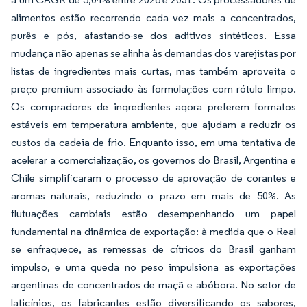
alimentos estão recorrendo cada vez mais a concentrados,
purês e pós, afastando-se dos aditivos sintéticos. Essa
mudança não apenas se alinha às demandas dos varejistas por
listas de ingredientes mais curtas, mas também aproveita o
preço premium associado às formulações com rótulo limpo.
Os compradores de ingredientes agora preferem formatos
estáveis em temperatura ambiente, que ajudam a reduzir os
custos da cadeia de frio. Enquanto isso, em uma tentativa de
acelerar a comercialização, os governos do Brasil, Argentina e
Chile simplificaram o processo de aprovação de corantes e
aromas naturais, reduzindo o prazo em mais de 50%. As
flutuações cambiais estão desempenhando um papel
fundamental na dinâmica de exportação: à medida que o Real
se enfraquece, as remessas de cítricos do Brasil ganham
impulso, e uma queda no peso impulsiona as exportações
argentinas de concentrados de maçã e abóbora. No setor de
laticínios, os fabricantes estão diversificando os sabores,