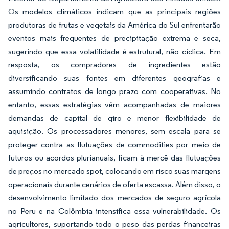
Os modelos climáticos indicam que as principais regiões
produtoras de frutas e vegetais da América do Sul enfrentarão
eventos mais frequentes de precipitação extrema e seca,
sugerindo que essa volatilidade é estrutural, não cíclica. Em
resposta, os compradores de ingredientes estão
diversificando suas fontes em diferentes geografias e
assumindo contratos de longo prazo com cooperativas. No
entanto, essas estratégias vêm acompanhadas de maiores
demandas de capital de giro e menor flexibilidade de
aquisição. Os processadores menores, sem escala para se
proteger contra as flutuações de commodities por meio de
futuros ou acordos plurianuais, ficam à mercê das flutuações
de preços no mercado spot, colocando em risco suas margens
operacionais durante cenários de oferta escassa. Além disso, o
desenvolvimento limitado dos mercados de seguro agrícola
no Peru e na Colômbia intensifica essa vulnerabilidade. Os
agricultores, suportando todo o peso das perdas financeiras