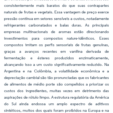
consistentemente mais baratos do que suas contrapartes
naturais de frutas e vegetais. Essa vantagem de preço exerce
pressão contínua em setores sensíveis a custos, notadamente
refrigerantes carbonatados e balas duras. As principais
empresas multinacionais de aromas estão direcionando
investimentos para compostos nature-idênticos. Esses
compostos imitam os perfis sensoriais de frutas genuínas,
graças a avanços recentes em vanilina derivada de
fermentação e ésteres produzidos enzimaticamente,
alcançando isso a um custo significativamente reduzido. Na
Argentina e na Colômbia, a volatilidade econômica e a
depreciação cambial são tão pronunciadas que os fabricantes
de alimentos de médio porte são compelidos a priorizar os
custos dos ingredientes, muitas vezes em detrimento das
aspirações de rótulo limpo. A estrutura regulatória da América
do Sul ainda endossa um amplo espectro de aditivos
sintéticos, muitos dos quais foram proibidos na Europa e na