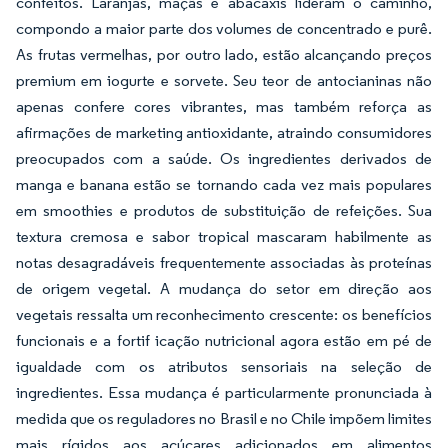
confeitos. Laranjas, maçãs e abacaxis lideram o caminho,
compondo a maior parte dos volumes de concentrado e purê.
As frutas vermelhas, por outro lado, estão alcançando preços
premium em iogurte e sorvete. Seu teor de antocianinas não
apenas confere cores vibrantes, mas também reforça as
afirmações de marketing antioxidante, atraindo consumidores
preocupados com a saúde. Os ingredientes derivados de
manga e banana estão se tornando cada vez mais populares
em smoothies e produtos de substituição de refeições. Sua
textura cremosa e sabor tropical mascaram habilmente as
notas desagradáveis frequentemente associadas às proteínas
de origem vegetal. A mudança do setor em direção aos
vegetais ressalta um reconhecimento crescente: os benefícios
funcionais e a fortif icação nutricional agora estão em pé de
igualdade com os atributos sensoriais na seleção de
ingredientes. Essa mudança é particularmente pronunciada à
medida que os reguladores no Brasil e no Chile impõem limites
mais rígidos aos açúcares adicionados em alimentos