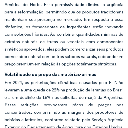
América do Norte. Essa permissividade diminui a urgência
para a reformulação, permitindo que os produtos tradicionais
mantenham sua presença no mercado. Em resposta a essa
dinâmica, os fornecedores de ingredientes estão inovando
com soluções híbridas. Ao combinar quantidades mínimas de
extratos naturais de frutas ou vegetais com componentes
sintéticos aprovados, eles podem comercializar seus produtos
como
sabor natural com outros sabores naturais,
cobrando um
preço premium em relação às opções totalmente sintéticas.
Volatilidade do preço das matérias-primas
Em 2024, as perturbações climáticas causadas pelo El Niño
levaram a uma queda de 22% na produção de laranjas do Brasil
e a um declínio de 18% nas colheitas de maçã da Argentina.
Essas reduções provocaram picos de preços nos
concentrados, comprimindo as margens dos produtores de
bebidas e laticínios, conforme relatado pelo Serviço Agrícola
Exterior do Departamento de Agricultura dos Estados Unidos.