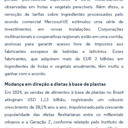
observadas em frutas e vegetais perecíveis. Além disso, a
remoção de tarifas sobre ingredientes processados pelo
acordo comercial Mercosul-UE estimulou uma série de
investimentos em novas instalações. Corporações
multinacionais e cooperativas regionais estão em uma corrida,
ansiosas para garantir acesso livre de impostos aos
fabricantes europeus de bebidas e laticínios. Esses
fabricantes, que adquirem mais de EUR 2 bilhões em
ingredientes de frutas e vegetais anualmente, têm muito a
ganhar com o acordo.
Mudança em direção a dietas à base de plantas
Em 2024, as vendas de alimentos à base de plantas no Brasil
atingiram USD 1,13 bilhão, registrando um robusto
crescimento de 38,1% ano a ano, impulsionado pela crescente
popularidade das dietas flexitarianas entre os millennials
urbanos e a Geração Z, conforme relatado pelo Instituto de