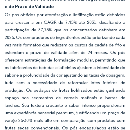
e de Prazo de Validade
Os pós obtidos por atomização e liofilização estão definidos
para crescer a um CAGR de 7,45% até 2031, desafiando a
participação de 37,75% que os concentrados detinham em
2025. Os compradores de ingredientes estão priorizando cada
vez mais formatos que reduzam os custos da cadeia de frio e
estendam o prazo de validade além de 24 meses. Os pós
oferecem estratégias de formulação modular, permitindo que
os fabricantes de bebidas e laticínios ajustem a intensidade do
sabor e a profundidade da cor ajustando as taxas de dosagem,
tudo sem a necessidade de reformular lotes inteiros de
produção. Os pedaços de frutas liofilizados estão ganhando
espaço nos segmentos de cereais matinais e barras de
lanches. Sua textura crocante e sabor intenso proporcionam
uma experiência sensorial premium, justificando um preço de
varejo 25-30% mais alto em comparação com produtos com
frutas secas convencionais. Os pós encapsulados estão se