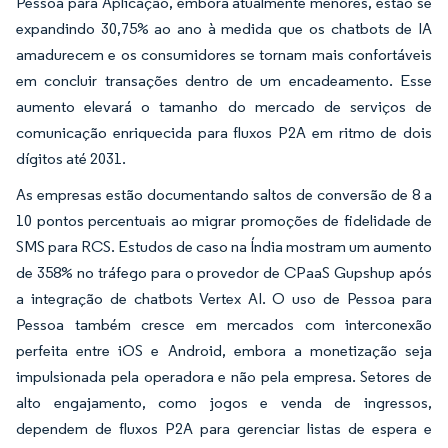
Pessoa para Aplicação, embora atualmente menores, estão se
expandindo 30,75% ao ano à medida que os chatbots de IA
amadurecem e os consumidores se tornam mais confortáveis
em concluir transações dentro de um encadeamento. Esse
aumento elevará o tamanho do mercado de serviços de
comunicação enriquecida para fluxos P2A em ritmo de dois
dígitos até 2031.
As empresas estão documentando saltos de conversão de 8 a
10 pontos percentuais ao migrar promoções de fidelidade de
SMS para RCS. Estudos de caso na Índia mostram um aumento
de 358% no tráfego para o provedor de CPaaS Gupshup após
a integração de chatbots Vertex AI. O uso de Pessoa para
Pessoa também cresce em mercados com interconexão
perfeita entre iOS e Android, embora a monetização seja
impulsionada pela operadora e não pela empresa. Setores de
alto engajamento, como jogos e venda de ingressos,
dependem de fluxos P2A para gerenciar listas de espera e