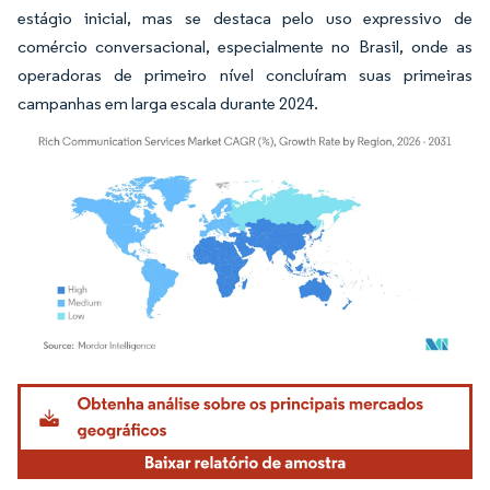
estágio inicial, mas se destaca pelo uso expressivo de
comércio conversacional, especialmente no Brasil, onde as
operadoras de primeiro nível concluíram suas primeiras
campanhas em larga escala durante 2024.
Imagem © Mordor Intelligence. O reuso requer atribuição conforme CC BY 4.0.