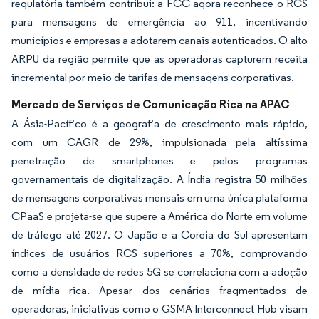
regulatória também contribui: a FCC agora reconhece o RCS
para mensagens de emergência ao 911, incentivando
municípios e empresas a adotarem canais autenticados. O alto
ARPU da região permite que as operadoras capturem receita
incremental por meio de tarifas de mensagens corporativas.
Mercado de Serviços de Comunicação Rica na APAC
A Ásia-Pacífico é a geografia de crescimento mais rápido,
com um CAGR de 29%, impulsionada pela altíssima
penetração de smartphones e pelos programas
governamentais de digitalização. A Índia registra 50 milhões
de mensagens corporativas mensais em uma única plataforma
CPaaS e projeta-se que supere a América do Norte em volume
de tráfego até 2027. O Japão e a Coreia do Sul apresentam
índices de usuários RCS superiores a 70%, comprovando
como a densidade de redes 5G se correlaciona com a adoção
de mídia rica. Apesar dos cenários fragmentados de
operadoras, iniciativas como o GSMA Interconnect Hub visam