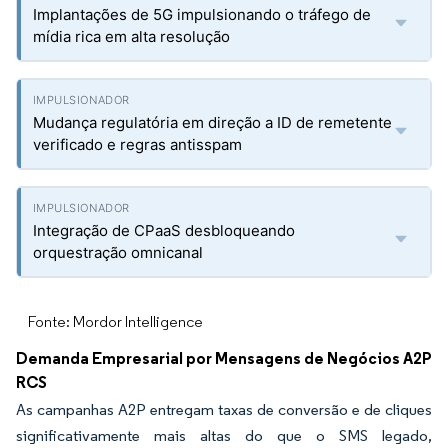
Implantações de 5G impulsionando o tráfego de
mídia rica em alta resolução
Mudança regulatória em direção a ID de remetente
verificado e regras antisspam
Integração de CPaaS desbloqueando
orquestração omnicanal
Fonte: Mordor Intelligence
Demanda Empresarial por Mensagens de Negócios A2P
RCS
As campanhas A2P entregam taxas de conversão e de cliques
significativamente mais altas do que o SMS legado,