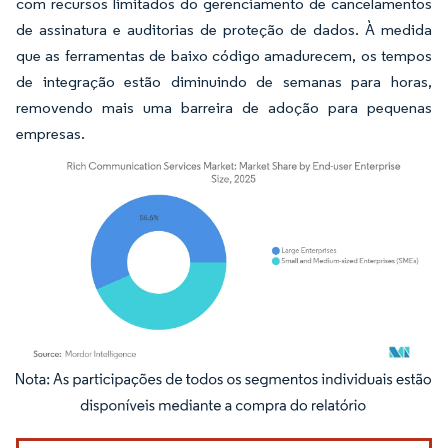
com recursos limitados do gerenciamento de cancelamentos
de assinatura e auditorias de proteção de dados. À medida
que as ferramentas de baixo código amadurecem, os tempos
de integração estão diminuindo de semanas para horas,
removendo mais uma barreira de adoção para pequenas
empresas.
Imagem © Mordor Intelligence. O reuso requer atribuição conforme CC BY 4.0.