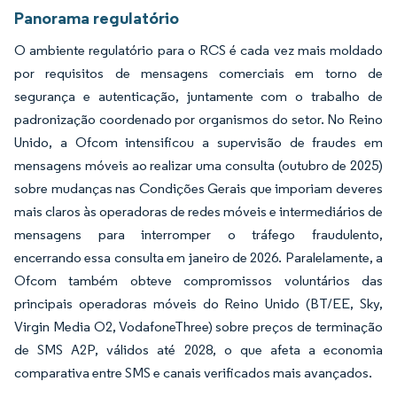
Panorama regulatório
O ambiente regulatório para o RCS é cada vez mais moldado
por requisitos de mensagens comerciais em torno de
segurança e autenticação, juntamente com o trabalho de
padronização coordenado por organismos do setor. No Reino
Unido, a Ofcom intensificou a supervisão de fraudes em
mensagens móveis ao realizar uma consulta (outubro de 2025)
sobre mudanças nas Condições Gerais que imporiam deveres
mais claros às operadoras de redes móveis e intermediários de
mensagens para interromper o tráfego fraudulento,
encerrando essa consulta em janeiro de 2026. Paralelamente, a
Ofcom também obteve compromissos voluntários das
principais operadoras móveis do Reino Unido (BT/EE, Sky,
Virgin Media O2, VodafoneThree) sobre preços de terminação
de SMS A2P, válidos até 2028, o que afeta a economia
comparativa entre SMS e canais verificados mais avançados.