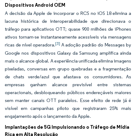
Dispositivos Android OEM
A decisão da Apple de incorporar o RCS no iOS 18 elimina a
lacuna histórica de interoperabilidade que direcionava o
tráfego para aplicativos OTT; quase 900 milhões de iPhones
ativos tornam-se instantaneamente acessíveis via mensagens
[3]
ricas de nível operadora.
A adoção padrão do Messages by
Google nos dispositivos Galaxy da Samsung amplifica ainda
mais o alcance global. A experiência unificada elimina imagens
pixeladas, conversas em grupo quebradas e a fragmentação
de chats verde/azul que afastava os consumidores. As
empresas ganham alcance previsível entre sistemas
operacionais, desbloqueando públicos endereçáveis maiores
sem manter canais OTT paralelos. Esse efeito de rede já é
visível em campanhas piloto que registraram 25% mais
engajamento após o lançamento da Apple.
Implantações de 5G Impulsionando o Tráfego de Mídia
Rica em Alta Resolução