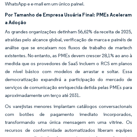
WhatsApp e e-mail em um único painel.
Por Tamanho de Empresa Usuária Final:
PMEs Aceleram
a Adoção
As grandes organizações detinham 56,62% da receita de 2025,
atraídas pelo alcance global, verificação de marca e painéis de
análise que se encaixam nos fluxos de trabalho de martech
existentes. No entanto, as PMEs devem crescer 28,1% ao ano à
medida que os provedores de SaaS incluem o RCS em planos
de nível básico com modelos de arrastar e soltar. Essa
democratização expandirá a participação do mercado de
serviços de comunicação enriquecida detida pelas PMEs para
aproximadamente um terço até 2031.
Os varejistas menores implantam catálogos conversacionais
com botões de pagamento imediato incorporados,
transformando uma única mensagem em uma vitrine. Os
recursos de conformidade automatizados liberam equipes