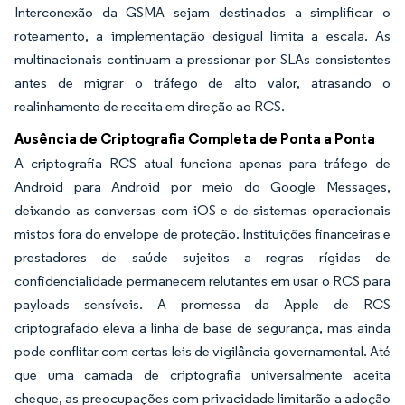
Interconexão da GSMA sejam destinados a simplificar o
roteamento, a implementação desigual limita a escala. As
multinacionais continuam a pressionar por SLAs consistentes
antes de migrar o tráfego de alto valor, atrasando o
realinhamento de receita em direção ao RCS.
Ausência de Criptografia Completa de Ponta a Ponta
A criptografia RCS atual funciona apenas para tráfego de
Android para Android por meio do Google Messages,
deixando as conversas com iOS e de sistemas operacionais
mistos fora do envelope de proteção. Instituições financeiras e
prestadores de saúde sujeitos a regras rígidas de
confidencialidade permanecem relutantes em usar o RCS para
payloads sensíveis. A promessa da Apple de RCS
criptografado eleva a linha de base de segurança, mas ainda
pode conflitar com certas leis de vigilância governamental. Até
que uma camada de criptografia universalmente aceita
chegue, as preocupações com privacidade limitarão a adoção