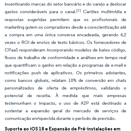
incentivando marcas do setor bancário e do varejo a deslocar
[2]
gastos consideráveis para o canal.
Cartões multimídia e
respostas sugeridas permitem que os profissionais de
marketing guiem os compradores desde a conscientização até
a compra em uma única conversa encadeada, gerando 6,2
vezes o ROI de envios de texto básicos. Os fornecedores de
CPaaS responderam incorporando modelos de baixo código,
fluxos de trabalho de conformidade e análises em tempo real
que quantificam o ganho em relação a programas de e-mail e
notificações push de aplicativos. Os primeiros adotantes,
como bancos globais, relatam 10% de conversão em chats
personalizados de oferta de empréstimos, validando o
potencial de receita. À medida que mais empresas
testemunham o impacto, o uso de A2P está destinado a
sustentar a expansão geral do mercado de serviços de
comunicação enriquecida durante o período de previsão.
Suporte ao iOS 18 e Expansão de Pré-instalações em