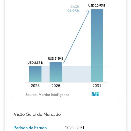
Imagem © Mordor Intelligence. O reuso req
Visão Geral do Mercado
Período de Estudo
2020 - 2031