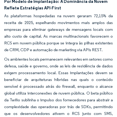
Por Modelo de Implantação:
A Dominância da Nuvem
Reflete Estratégias API-First
As plataformas hospedadas na nuvem geraram 72,15% da
receita de 2025, espelhando movimentos mais amplos das
empresas para eliminar gateways de mensagens locais com
alto custo de capital. As marcas multinacionais favorecem o
RCS em nuvem pública porque se integra às pilhas existentes
de CRM, CDP e automação de marketing via APIs REST.
Os ambientes locais permanecem relevantes em setores como
defesa, saúde e governo, onde as leis de residência de dados
exigem processamento local. Essas implantações devem se
beneficiar de arquiteturas híbridas nas quais o conteúdo
sensível é processado atrás do firewall, enquanto o alcance
global utiliza interconexões de nuvem pública. O beta público
da Twilio sublinha o impulso dos fornecedores para abstrair a
complexidade das operadoras por trás de SDKs, permitindo
que os desenvolvedores ativem o RCS junto com SMS,