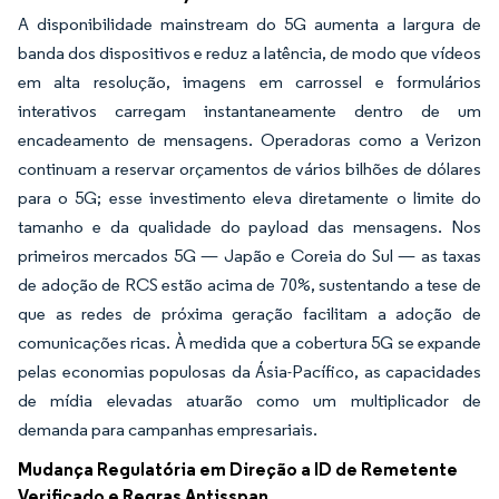
A disponibilidade mainstream do 5G aumenta a largura de
banda dos dispositivos e reduz a latência, de modo que vídeos
em alta resolução, imagens em carrossel e formulários
interativos carregam instantaneamente dentro de um
encadeamento de mensagens. Operadoras como a Verizon
continuam a reservar orçamentos de vários bilhões de dólares
para o 5G; esse investimento eleva diretamente o limite do
tamanho e da qualidade do payload das mensagens. Nos
primeiros mercados 5G — Japão e Coreia do Sul — as taxas
de adoção de RCS estão acima de 70%, sustentando a tese de
que as redes de próxima geração facilitam a adoção de
comunicações ricas. À medida que a cobertura 5G se expande
pelas economias populosas da Ásia-Pacífico, as capacidades
de mídia elevadas atuarão como um multiplicador de
demanda para campanhas empresariais.
Mudança Regulatória em Direção a ID de Remetente
Verificado e Regras Antisspan