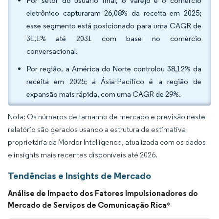
Por setor do usuário final, o varejo e o comércio
eletrônico capturaram 26,08% da receita em 2025;
esse segmento está posicionado para uma CAGR de
31,1% até 2031 com base no comércio
conversacional.
Por região, a América do Norte controlou 38,12% da
receita em 2025; a Ásia-Pacífico é a região de
expansão mais rápida, com uma CAGR de 29%.
Nota: Os números de tamanho de mercado e previsão neste
relatório são gerados usando a estrutura de estimativa
proprietária da Mordor Intelligence, atualizada com os dados
e insights mais recentes disponíveis até 2026.
Tendências e Insights de Mercado
Análise de Impacto dos Fatores Impulsionadores do
Mercado de Serviços de Comunicação Rica
*