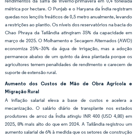
rendimentos da safra de inverno-primavera em 0,4 tonelada
métrica por hectare. O Punjab e o Haryana da Índia registram
quedas nos lençóis freáticos de 0,5 metro anualmente, levando
a restrições ao plantio. Os níveis dos reservatórios na bacia do
Chao Phraya da Tailândia atingiram 35% da capacidade em
março de 2025. O Molhamento e Secagem Alternados (AWD)
economiza 25%–30% da água de irrigação, mas a adoção
permanece abaixo de um quinto da área plantada porque os
agricultores temem penalidades de rendimento e carecem de
suporte de extensão rural.
Aumento dos Custos de Mão de Obra Agrícola e
Migração Rural
A inflação salarial eleva a base de custos e acelera a
mecanização. O salário diário de transplante nos estados
produtores de arroz da Índia atingiu INR 400 (USD 4,80) em
2025, 8% mais alto do que em 2024. A Tailândia registrou um
aumento salarial de 6% à medida que os setores de construção