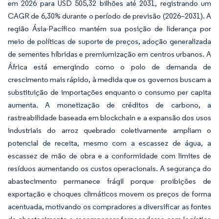
em 2026 para USD 505,32 bilhões até 2031, registrando um
CAGR de 6,30% durante o período de previsão (2026–2031). A
região Ásia-Pacífico mantém sua posição de liderança por
meio de políticas de suporte de preços, adoção generalizada
de sementes híbridas e premiumização em centros urbanos. A
África está emergindo como o polo de demanda de
crescimento mais rápido, à medida que os governos buscam a
substituição de importações enquanto o consumo per capita
aumenta. A monetização de créditos de carbono, a
rastreabilidade baseada em blockchain e a expansão dos usos
industriais do arroz quebrado coletivamente ampliam o
potencial de receita, mesmo com a escassez de água, a
escassez de mão de obra e a conformidade com limites de
resíduos aumentando os custos operacionais. A segurança do
abastecimento permanece frágil porque proibições de
exportação e choques climáticos movem os preços de forma
acentuada, motivando os compradores a diversificar as fontes