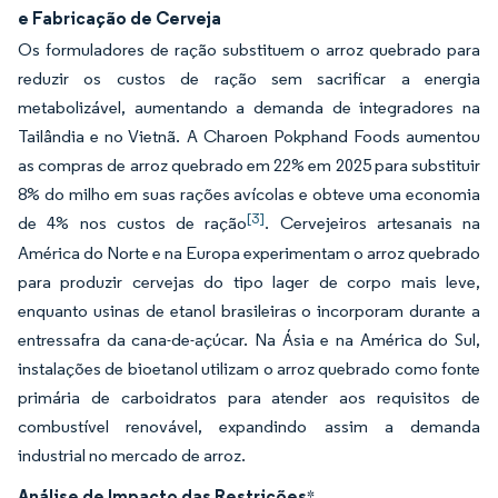
e Fabricação de Cerveja
Os formuladores de ração substituem o arroz quebrado para
reduzir os custos de ração sem sacrificar a energia
metabolizável, aumentando a demanda de integradores na
Tailândia e no Vietnã. A Charoen Pokphand Foods aumentou
as compras de arroz quebrado em 22% em 2025 para substituir
8% do milho em suas rações avícolas e obteve uma economia
[3]
de 4% nos custos de ração
. Cervejeiros artesanais na
América do Norte e na Europa experimentam o arroz quebrado
para produzir cervejas do tipo lager de corpo mais leve,
enquanto usinas de etanol brasileiras o incorporam durante a
entressafra da cana-de-açúcar. Na Ásia e na América do Sul,
instalações de bioetanol utilizam o arroz quebrado como fonte
primária de carboidratos para atender aos requisitos de
combustível renovável, expandindo assim a demanda
industrial no mercado de arroz.
Análise de Impacto das Restrições
*