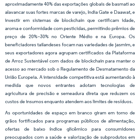
aproximadamente 40% das exportações globais de basmati ao
alavancar suas fortes marcas de varejo, India Gate e Daawat, e
investir em sistemas de blockchain que certificam idade,
aroma e conformidade com pesticidas, permitindo prêmios de
preço de 20%–30% no Oriente Médio e na Europa. Os
beneficiadores tailandeses focam nas variedades de jasmim, e
seus exportadores agora agrupam certificados da Plataforma
de Arroz Sustentável com dados de blockchain para manter o
acesso ao mercado sob o Regulamento de Desmatamento da
União Europeia. A intensidade competitiva está aumentando à
medida que novos entrantes adotam tecnologias de
agricultura de precisão e semeadura direta que reduzem os
custos de insumos enquanto atendem aos limites de resíduos.
As oportunidades de espaço em branco giram em torno de
grãos fortificados para programas públicos de alimentação,
ofertas de baixo índice glicêmico para consumidores
preocupados com a saúde e valorização de subprodutos em