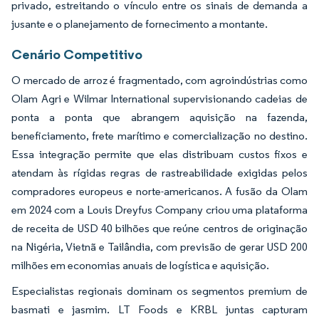
privado, estreitando o vínculo entre os sinais de demanda a
jusante e o planejamento de fornecimento a montante.
Cenário Competitivo
O mercado de arroz é fragmentado, com agroindústrias como
Olam Agri e Wilmar International supervisionando cadeias de
ponta a ponta que abrangem aquisição na fazenda,
beneficiamento, frete marítimo e comercialização no destino.
Essa integração permite que elas distribuam custos fixos e
atendam às rígidas regras de rastreabilidade exigidas pelos
compradores europeus e norte-americanos. A fusão da Olam
em 2024 com a Louis Dreyfus Company criou uma plataforma
de receita de USD 40 bilhões que reúne centros de originação
na Nigéria, Vietnã e Tailândia, com previsão de gerar USD 200
milhões em economias anuais de logística e aquisição.
Especialistas regionais dominam os segmentos premium de
basmati e jasmim. LT Foods e KRBL juntas capturam