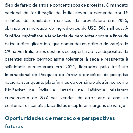
óleo de farelo de arroz e concentrados de proteína. O mandato
nacional de fortificação da Índia elevou a demanda por 15
milhões de toneladas métricas de pré-mistura em 2025,
abrindo um mercado de ingredientes de USD 300 milhões. A
SunRice capitalizou a tendência de bem-estar com sua linha de
baixo índice glicêmico, que comanda um prêmio de varejo de
5% na Austrália e nos destinos de exportação. Os depósitos de
patentes sobre germoplasma tolerante à seca e resistente à
salinidade aumentaram em 2024, liderados pelo Instituto
Internacional de Pesquisa do Arroz e parceiros de pesquisa
nacionais, enquanto plataformas de comércio eletrônico como
BigBasket na Índia e Lazada na Tailândia relataram
crescimento de 25% nas vendas de arroz ano a ano ao
contornar os canais atacadistas e capturar margens de varejo.
Oportunidades de mercado e perspectivas
futuras