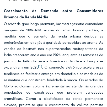
Crescimento da Demanda entre Consumidores
Urbanos de Renda Média
O arroz de grão longo premium, basmati e jasmim comandam
margens de 20%–40% acima do arroz branco padrão, à
medida que o aumento da renda urbana desloca as
preferências em direção à qualidade percebida e ao aroma. As
vendas de basmati nos supermercados metropolitanos da
Índia cresceram ano a ano em 2024, enquanto as remessas de
jasmim da Tailândia para a América do Norte e a Europa se
[1]
expandiram em 2025
. O comércio eletrônico acelera essa
tendência ao facilitar a entrega em domicílio e os modelos de
assinatura que constroem fidelidade à marca. Os estados do
Golfo adicionam volume incremental ao atender às grandes
populações de expatriados que preferem variedades
aromáticas. Como a elasticidade da renda permanece
elevada, projeta-se que o crescimento do volume persista