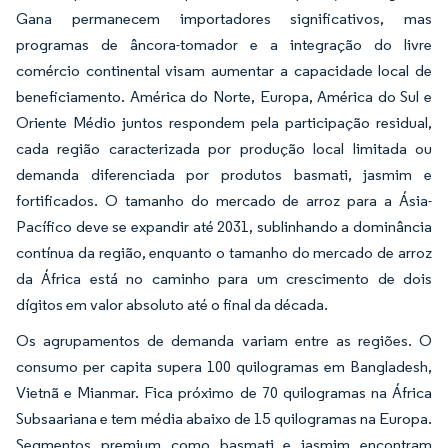
Gana permanecem importadores significativos, mas
programas de âncora-tomador e a integração do livre
comércio continental visam aumentar a capacidade local de
beneficiamento. América do Norte, Europa, América do Sul e
Oriente Médio juntos respondem pela participação residual,
cada região caracterizada por produção local limitada ou
demanda diferenciada por produtos basmati, jasmim e
fortificados. O tamanho do mercado de arroz para a Ásia-
Pacífico deve se expandir até 2031, sublinhando a dominância
contínua da região, enquanto o tamanho do mercado de arroz
da África está no caminho para um crescimento de dois
dígitos em valor absoluto até o final da década.
Os agrupamentos de demanda variam entre as regiões. O
consumo per capita supera 100 quilogramas em Bangladesh,
Vietnã e Mianmar. Fica próximo de 70 quilogramas na África
Subsaariana e tem média abaixo de 15 quilogramas na Europa.
Segmentos premium como basmati e jasmim encontram