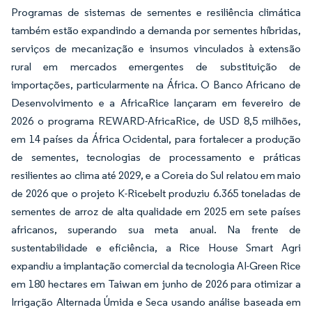
Programas de sistemas de sementes e resiliência climática
também estão expandindo a demanda por sementes híbridas,
serviços de mecanização e insumos vinculados à extensão
rural em mercados emergentes de substituição de
importações, particularmente na África. O Banco Africano de
Desenvolvimento e a AfricaRice lançaram em fevereiro de
2026 o programa REWARD-AfricaRice, de USD 8,5 milhões,
em 14 países da África Ocidental, para fortalecer a produção
de sementes, tecnologias de processamento e práticas
resilientes ao clima até 2029, e a Coreia do Sul relatou em maio
de 2026 que o projeto K-Ricebelt produziu 6.365 toneladas de
sementes de arroz de alta qualidade em 2025 em sete países
africanos, superando sua meta anual. Na frente de
sustentabilidade e eficiência, a Rice House Smart Agri
expandiu a implantação comercial da tecnologia AI-Green Rice
em 180 hectares em Taiwan em junho de 2026 para otimizar a
Irrigação Alternada Úmida e Seca usando análise baseada em