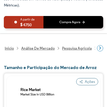
Métricas).
4750
Início
Análise De Mercado
Pesquisa Agrícola
Pesq
Tamanho e Participação do Mercado de Arroz
Ações