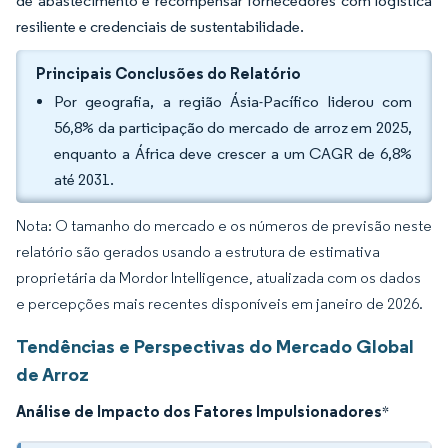
de abastecimento e recompensar fornecedores com logística
resiliente e credenciais de sustentabilidade.
Principais Conclusões do Relatório
Por geografia, a região Ásia-Pacífico liderou com
56,8% da participação do mercado de arroz em 2025,
enquanto a África deve crescer a um CAGR de 6,8%
até 2031.
Nota: O tamanho do mercado e os números de previsão neste
relatório são gerados usando a estrutura de estimativa
proprietária da Mordor Intelligence, atualizada com os dados
e percepções mais recentes disponíveis em janeiro de 2026.
Tendências e Perspectivas do Mercado Global
de Arroz
Análise de Impacto dos Fatores Impulsionadores
*