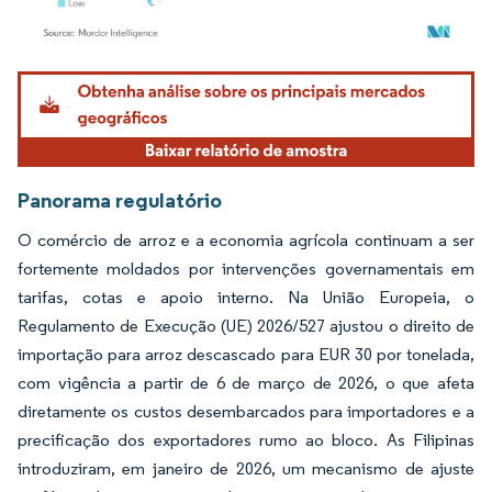
Imagem © Mordor Intelligence. O reuso requer atribuição conforme CC BY 4.0.
Panorama regulatório
O comércio de arroz e a economia agrícola continuam a ser
fortemente moldados por intervenções governamentais em
tarifas, cotas e apoio interno. Na União Europeia, o
Regulamento de Execução (UE) 2026/527 ajustou o direito de
importação para arroz descascado para EUR 30 por tonelada,
com vigência a partir de 6 de março de 2026, o que afeta
diretamente os custos desembarcados para importadores e a
precificação dos exportadores rumo ao bloco. As Filipinas
introduziram, em janeiro de 2026, um mecanismo de ajuste