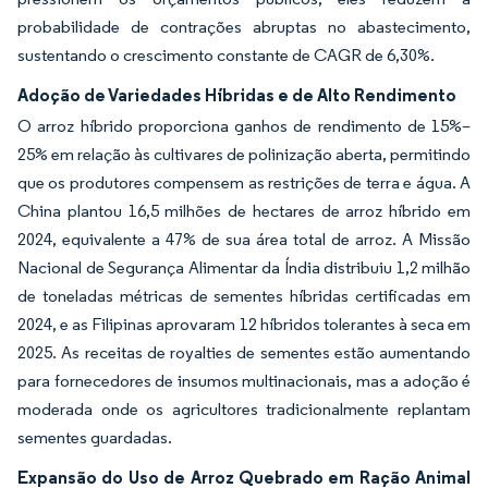
probabilidade de contrações abruptas no abastecimento,
sustentando o crescimento constante de CAGR de 6,30%.
Adoção de Variedades Híbridas e de Alto Rendimento
O arroz híbrido proporciona ganhos de rendimento de 15%–
25% em relação às cultivares de polinização aberta, permitindo
que os produtores compensem as restrições de terra e água. A
China plantou 16,5 milhões de hectares de arroz híbrido em
2024, equivalente a 47% de sua área total de arroz. A Missão
Nacional de Segurança Alimentar da Índia distribuiu 1,2 milhão
de toneladas métricas de sementes híbridas certificadas em
2024, e as Filipinas aprovaram 12 híbridos tolerantes à seca em
2025. As receitas de royalties de sementes estão aumentando
para fornecedores de insumos multinacionais, mas a adoção é
moderada onde os agricultores tradicionalmente replantam
sementes guardadas.
Expansão do Uso de Arroz Quebrado em Ração Animal