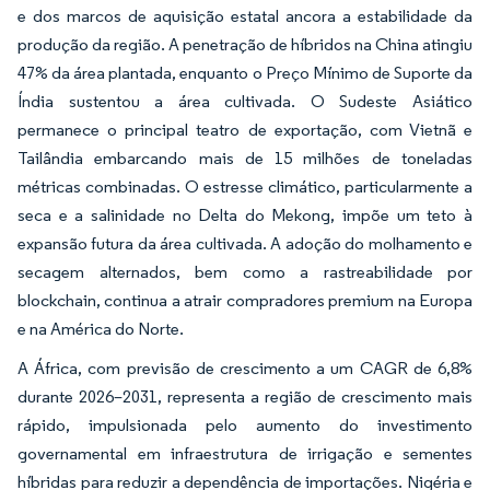
e dos marcos de aquisição estatal ancora a estabilidade da
produção da região. A penetração de híbridos na China atingiu
47% da área plantada, enquanto o Preço Mínimo de Suporte da
Índia sustentou a área cultivada. O Sudeste Asiático
permanece o principal teatro de exportação, com Vietnã e
Tailândia embarcando mais de 15 milhões de toneladas
métricas combinadas. O estresse climático, particularmente a
seca e a salinidade no Delta do Mekong, impõe um teto à
expansão futura da área cultivada. A adoção do molhamento e
secagem alternados, bem como a rastreabilidade por
blockchain, continua a atrair compradores premium na Europa
e na América do Norte.
A África, com previsão de crescimento a um CAGR de 6,8%
durante 2026–2031, representa a região de crescimento mais
rápido, impulsionada pelo aumento do investimento
governamental em infraestrutura de irrigação e sementes
híbridas para reduzir a dependência de importações. Nigéria e