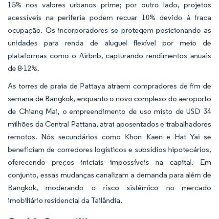
15% nos valores urbanos prime; por outro lado, projetos
acessíveis na periferia podem recuar 10% devido à fraca
ocupação. Os incorporadores se protegem posicionando as
unidades para renda de aluguel flexível por meio de
plataformas como o Airbnb, capturando rendimentos anuais
de 8-12%.
As torres de praia de Pattaya atraem compradores de fim de
semana de Bangkok, enquanto o novo complexo do aeroporto
de Chiang Mai, o empreendimento de uso misto de USD 34
milhões da Central Pattana, atrai aposentados e trabalhadores
remotos. Nós secundários como Khon Kaen e Hat Yai se
beneficiam de corredores logísticos e subsídios hipotecários,
oferecendo preços iniciais impossíveis na capital. Em
conjunto, essas mudanças canalizam a demanda para além de
Bangkok, moderando o risco sistêmico no mercado
imobiliário residencial da Tailândia.