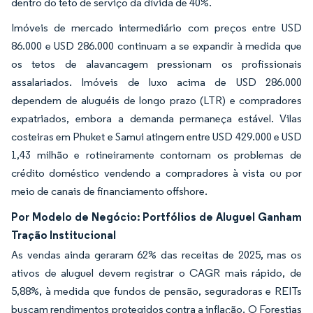
dentro do teto de serviço da dívida de 40%.
Imóveis de mercado intermediário com preços entre USD
86.000 e USD 286.000 continuam a se expandir à medida que
os tetos de alavancagem pressionam os profissionais
assalariados. Imóveis de luxo acima de USD 286.000
dependem de aluguéis de longo prazo (LTR) e compradores
expatriados, embora a demanda permaneça estável. Vilas
costeiras em Phuket e Samui atingem entre USD 429.000 e USD
1,43 milhão e rotineiramente contornam os problemas de
crédito doméstico vendendo a compradores à vista ou por
meio de canais de financiamento offshore.
Por Modelo de Negócio: Portfólios de Aluguel Ganham
Tração Institucional
As vendas ainda geraram 62% das receitas de 2025, mas os
ativos de aluguel devem registrar o CAGR mais rápido, de
5,88%, à medida que fundos de pensão, seguradoras e REITs
buscam rendimentos protegidos contra a inflação. O Forestias