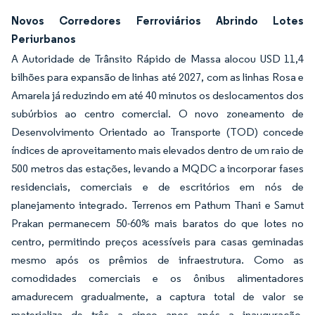
Novos Corredores Ferroviários Abrindo Lotes
Periurbanos
A Autoridade de Trânsito Rápido de Massa alocou USD 11,4
bilhões para expansão de linhas até 2027, com as linhas Rosa e
Amarela já reduzindo em até 40 minutos os deslocamentos dos
subúrbios ao centro comercial. O novo zoneamento de
Desenvolvimento Orientado ao Transporte (TOD) concede
índices de aproveitamento mais elevados dentro de um raio de
500 metros das estações, levando a MQDC a incorporar fases
residenciais, comerciais e de escritórios em nós de
planejamento integrado. Terrenos em Pathum Thani e Samut
Prakan permanecem 50-60% mais baratos do que lotes no
centro, permitindo preços acessíveis para casas geminadas
mesmo após os prêmios de infraestrutura. Como as
comodidades comerciais e os ônibus alimentadores
amadurecem gradualmente, a captura total de valor se
materializa de três a cinco anos após a inauguração,