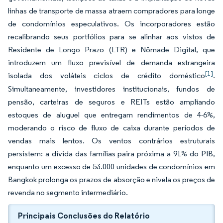
linhas de transporte de massa atraem compradores para longe
de condomínios especulativos. Os incorporadores estão
recalibrando seus portfólios para se alinhar aos vistos de
Residente de Longo Prazo (LTR) e Nômade Digital, que
introduzem um fluxo previsível de demanda estrangeira
[1]
isolada dos voláteis ciclos de crédito doméstico
.
Simultaneamente, investidores institucionais, fundos de
pensão, carteiras de seguros e REITs estão ampliando
estoques de aluguel que entregam rendimentos de 4-6%,
moderando o risco de fluxo de caixa durante períodos de
vendas mais lentos. Os ventos contrários estruturais
persistem: a dívida das famílias paira próxima a 91% do PIB,
enquanto um excesso de 53.000 unidades de condomínios em
Bangkok prolonga os prazos de absorção e nivela os preços de
revenda no segmento intermediário.
Principais Conclusões do Relatório