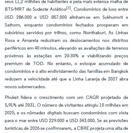
seus 11,2 milhões de habitantes e pela mais extensa malha de
[3]
BTS/MRT do Sudeste Asiático
. Condomínios de luxo entre
USD 286.000 e USD 857.000 alinham-se em Sukhumvit e
Sathorn, enquanto condomínios fechados prosperam em
subúrbios servidos por trilhos, como Nonthaburi. As Linhas
Rosa e Amarela reduziram os deslocamentos nos distritos
periféricos em 40 minutos, elevando as avaliações de terrenos
próximos às estações em 20-30% e viabilizando preços
premium de TOD. No entanto, o estoque acumulado de
condomínios e o alto endividamento das famílias em Bangkok
reduzem a velocidade até que a Linha Laranja de 2027 abra
novos submercados.
Phuket lidera o crescimento com um CAGR projetado de
5,91% até 2031. O número de visitantes atingiu 10 milhões em
2025, e os nômades digitais buscam condomínios com vista
para o mar entre USD 229.000 e USD 343.000. Se as previsões
turísticas de 2026 se confirmarem, a CBRE projeta uma alta de