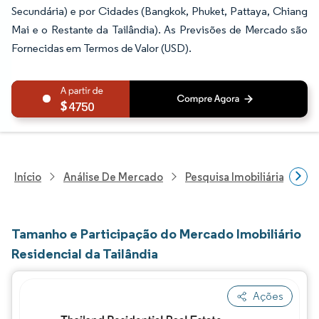
Secundária) e por Cidades (Bangkok, Phuket, Pattaya, Chiang
Mai e o Restante da Tailândia). As Previsões de Mercado são
Fornecidas em Termos de Valor (USD).
4750
Início
Análise De Mercado
Pesquisa Imobiliária E De
Tamanho e Participação do Mercado Imobiliário
Residencial da Tailândia
Ações