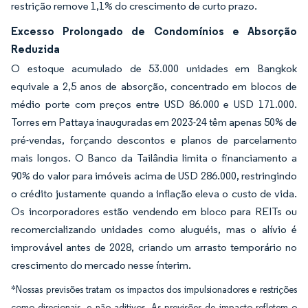
restrição remove 1,1% do crescimento de curto prazo.
Excesso Prolongado de Condomínios e Absorção
Reduzida
O estoque acumulado de 53.000 unidades em Bangkok
equivale a 2,5 anos de absorção, concentrado em blocos de
médio porte com preços entre USD 86.000 e USD 171.000.
Torres em Pattaya inauguradas em 2023-24 têm apenas 50% de
pré-vendas, forçando descontos e planos de parcelamento
mais longos. O Banco da Tailândia limita o financiamento a
90% do valor para imóveis acima de USD 286.000, restringindo
o crédito justamente quando a inflação eleva o custo de vida.
Os incorporadores estão vendendo em bloco para REITs ou
recomercializando unidades como aluguéis, mas o alívio é
improvável antes de 2028, criando um arrasto temporário no
crescimento do mercado nesse ínterim.
*Nossas previsões tratam os impactos dos impulsionadores e restrições
como direcionais, e não aditivos. As previsões de impacto refletem o