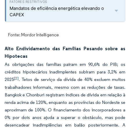
Mandatos de eficiência energética elevando o
CAPEX
Fonte: Mordor Intelligence
Alto Endividamento das Famílias Pesando sobre as
Hipotecas
As obrigações das famílias pairam em 90,6% do PIB; os
créditos hipotecários inadimplentes subiram para 3,2% em
[2]
2025
. Tetos de serviço da dívida de 40% excluem muitos
trabalhadores informais, mesmo com as reduções de taxas.
Bangkok e Chonburi registram índices de dívida em relação à
renda acima de 120%, enquanto as províncias do Nordeste se
aproximam de 100%. O financiamento dos incorporadores a
0% por dois anos ajuda a superar o obstáculo, mas pode
desencadear inadimplências em balão posteriormente. A