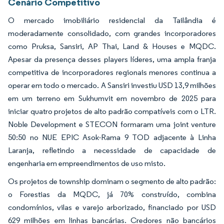
Cenário Competitivo
O mercado imobiliário residencial da Tailândia é
moderadamente consolidado, com grandes incorporadores
como Pruksa, Sansiri, AP Thai, Land & Houses e MQDC.
Apesar da presença desses players líderes, uma ampla franja
competitiva de incorporadores regionais menores continua a
operar em todo o mercado. A Sansiri investiu USD 13,9 milhões
em um terreno em Sukhumvit em novembro de 2025 para
iniciar quatro projetos de alto padrão compatíveis com o LTR.
Noble Development e STECON formaram uma joint venture
50:50 no NUE EPIC Asok-Rama 9 TOD adjacente à Linha
Laranja, refletindo a necessidade de capacidade de
engenharia em empreendimentos de uso misto.
Os projetos de township dominam o segmento de alto padrão:
o Forestias da MQDC, já 70% construído, combina
condomínios, vilas e varejo arborizado, financiado por USD
629 milhões em linhas bancárias. Credores não bancários