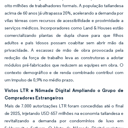
oito milhões de trabalhadores formais. A população tailandesa
acima de 60 anos já ultrapassa 20%, acelerando a demanda por
vilas térreas com recursos de acessibilidade e proximidade a
serviços médicos. Incorporadores como Land & Houses estão
comercializando plantas de dupla chave para que filhos
adultos e pais idosos possam coabitar sem abrir mão da
privacidade. A escassez de mão de obra provocada pela
redução da força de trabalho leva as construtoras a adotar
módulos pré-fabricados que reduzem as equipes em obra. O
contexto demográfico e de renda combinado contribui com
um impulso de 0,9% no médio prazo.
Vistos LTR e Nômade Digital Ampliando o Grupo de
Compradores Estrangeiros
Mais de 7.000 autorizações LTR foram concedidas até o final
de 2025, injetando USD 657 milhões na economia tailandesa e
revitalizando a demanda por condomínios de luxo em