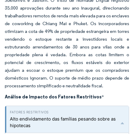
Sukhumvit e Sathorn. O Visto de Nômade Digital registrou
35.000 aprovações durante seu ano inaugural, direcionando
trabalhadores remotos de renda mais elevada para os enclaves
de coworking de Chiang Mai e Phuket. Os incorporadores
otimizam a cota de 49% de propriedade estrangeira em torres
vendendo o estoque restante a investidores locais e
estruturando arrendamentos de 30 anos para vilas onde a
propriedade plena é vedada. Embora as cotas limitem o
potencial de crescimento, os fluxos estáveis do exterior
ajudam a escoar o estoque premium que os compradores
domésticos ignoram. O suporte de médio prazo depende de
processamento simplificado e neutralidade fiscal.
Análise de Impacto dos Fatores Restritivos
*
Alto endividamento das famílias pesando sobre as
hipotecas