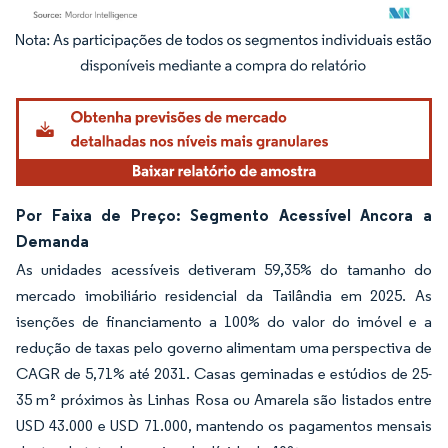
Imagem © Mordor Intelligence. O reuso requer atribuição conforme CC BY 4.0.
Por Faixa de Preço: Segmento Acessível Ancora a
Demanda
As unidades acessíveis detiveram 59,35% do tamanho do
mercado imobiliário residencial da Tailândia em 2025. As
isenções de financiamento a 100% do valor do imóvel e a
redução de taxas pelo governo alimentam uma perspectiva de
CAGR de 5,71% até 2031. Casas geminadas e estúdios de 25-
35 m² próximos às Linhas Rosa ou Amarela são listados entre
USD 43.000 e USD 71.000, mantendo os pagamentos mensais