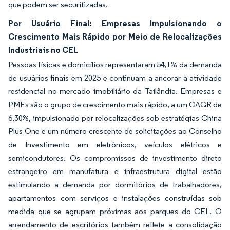
que podem ser securitizadas.
Por Usuário Final: Empresas Impulsionando o
Crescimento Mais Rápido por Meio de Relocalizações
Industriais no CEL
Pessoas físicas e domicílios representaram 54,1% da demanda
de usuários finais em 2025 e continuam a ancorar a atividade
residencial no mercado imobiliário da Tailândia. Empresas e
PMEs são o grupo de crescimento mais rápido, a um CAGR de
6,30%, impulsionado por relocalizações sob estratégias China
Plus One e um número crescente de solicitações ao Conselho
de Investimento em eletrônicos, veículos elétricos e
semicondutores. Os compromissos de investimento direto
estrangeiro em manufatura e infraestrutura digital estão
estimulando a demanda por dormitórios de trabalhadores,
apartamentos com serviços e instalações construídas sob
medida que se agrupam próximas aos parques do CEL. O
arrendamento de escritórios também reflete a consolidação