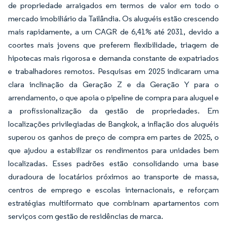
de propriedade arraigados em termos de valor em todo o
mercado imobiliário da Tailândia. Os aluguéis estão crescendo
mais rapidamente, a um CAGR de 6,41% até 2031, devido a
coortes mais jovens que preferem flexibilidade, triagem de
hipotecas mais rigorosa e demanda constante de expatriados
e trabalhadores remotos. Pesquisas em 2025 indicaram uma
clara inclinação da Geração Z e da Geração Y para o
arrendamento, o que apoia o pipeline de compra para aluguel e
a profissionalização da gestão de propriedades. Em
localizações privilegiadas de Bangkok, a inflação dos aluguéis
superou os ganhos de preço de compra em partes de 2025, o
que ajudou a estabilizar os rendimentos para unidades bem
localizadas. Esses padrões estão consolidando uma base
duradoura de locatários próximos ao transporte de massa,
centros de emprego e escolas internacionais, e reforçam
estratégias multiformato que combinam apartamentos com
serviços com gestão de residências de marca.