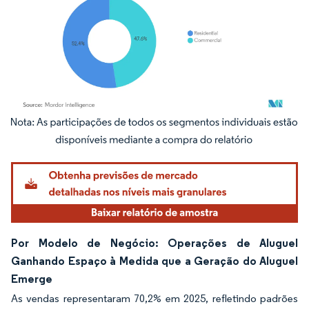
Imagem © Mordor Intelligence. O reuso requer atribuição conforme CC BY 4.0.
Por Modelo de Negócio: Operações de Aluguel
Ganhando Espaço à Medida que a Geração do Aluguel
Emerge
As vendas representaram 70,2% em 2025, refletindo padrões