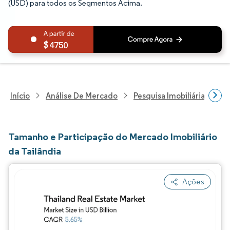
(USD) para todos os Segmentos Acima.
4750
Início
Análise De Mercado
Pesquisa Imobiliária E De
Tamanho e Participação do Mercado Imobiliário
da Tailândia
Ações