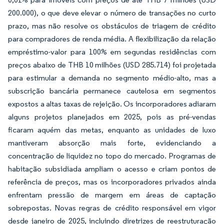
200.000), o que deve elevar o número de transações no curto
prazo, mas não resolve os obstáculos de triagem de crédito
para compradores de renda média. A flexibilização da relação
empréstimo-valor para 100% em segundas residências com
preços abaixo de THB 10 milhões (USD 285.714) foi projetada
para estimular a demanda no segmento médio-alto, mas a
subscrição bancária permanece cautelosa em segmentos
expostos a altas taxas de rejeição. Os incorporadores adiaram
alguns projetos planejados em 2025, pois as pré-vendas
ficaram aquém das metas, enquanto as unidades de luxo
mantiveram absorção mais forte, evidenciando a
concentração de liquidez no topo do mercado. Programas de
habitação subsidiada ampliam o acesso e criam pontos de
referência de preços, mas os incorporadores privados ainda
enfrentam pressão de margem em áreas de captação
sobrepostas. Novas regras de crédito responsável em vigor
desde janeiro de 2025, incluindo diretrizes de reestruturação