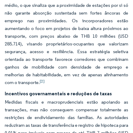
médio, o que sinaliza que a proximidade de estações por si só
não garante absorção sustentada sem fortes âncoras de
emprego nas proximidades. Os incorporadores estão
aumentando o foco em projetos de baixa altura próximos ao
transporte, com preços abaixo de THB 10 milhões (USD
285.714), visando proprietários-ocupantes que valorizam
segurança, acesso e resiliência. Essa estratégia seletiva
orientada ao transporte favorece corredores que combinam
ganhos de mobilidade com densidade de emprego e
melhorias de habitabilidade, em vez de apenas alinhamento
[2]
com o transporte.
Incentivos governamentais e reduções de taxas
Medidas fiscais e macroprudenciais estão apoiando as
transações, mas não conseguem compensar totalmente as
restrições de endividamento das famílias. As autoridades
reduziram as taxas de transferência e registro de hipoteca para
0,01% para imóveis com preços de até THB 7 milhões (USD