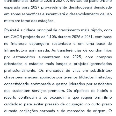
transferências durante 2026 a 2027. A revisão do plano urbano
esperada para 2027 provavelmente desbloqueará densidade
em zonas específicas e incentivará o desenvolvimento de uso
misto em torno das estações.
Phuket é a cidade principal de crescimento mais rápido, com
um CAGR projetado de 4,10% durante 2026 a 2031, com base
no interesse estrangeiro sustentado e em uma base de
infraestrutura aprimorada. As transferências de condomínios
por estrangeiros aumentaram em 2025, com compras
orientadas a estadias mais longas e projetos gerenciados
profissionalmente. Os mercados de vilas em subdistritos-
chave permanecem apoiados por terrenos titulados limitados,
conectividade aprimorada e gastos liderados por residentes
que sustentam serviços premium. Os pipelines de hotéis e
resorts continuam a se expandir, o que requer um ritmo
cuidadoso para evitar pressão de ocupação no curto prazo
durante oscilações sazonais e de mercados de origem. O