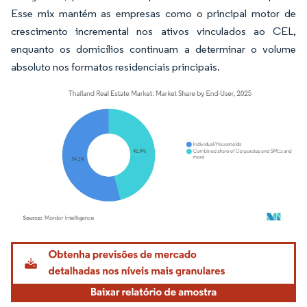
Esse mix mantém as empresas como o principal motor de
crescimento incremental nos ativos vinculados ao CEL,
enquanto os domicílios continuam a determinar o volume
absoluto nos formatos residenciais principais.
Imagem © Mordor Intelligence. O reuso requer atribuição conforme CC BY 4.0.