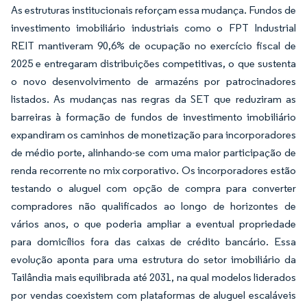
As estruturas institucionais reforçam essa mudança. Fundos de
investimento imobiliário industriais como o FPT Industrial
REIT mantiveram 90,6% de ocupação no exercício fiscal de
2025 e entregaram distribuições competitivas, o que sustenta
o novo desenvolvimento de armazéns por patrocinadores
listados. As mudanças nas regras da SET que reduziram as
barreiras à formação de fundos de investimento imobiliário
expandiram os caminhos de monetização para incorporadores
de médio porte, alinhando-se com uma maior participação de
renda recorrente no mix corporativo. Os incorporadores estão
testando o aluguel com opção de compra para converter
compradores não qualificados ao longo de horizontes de
vários anos, o que poderia ampliar a eventual propriedade
para domicílios fora das caixas de crédito bancário. Essa
evolução aponta para uma estrutura do setor imobiliário da
Tailândia mais equilibrada até 2031, na qual modelos liderados
por vendas coexistem com plataformas de aluguel escaláveis