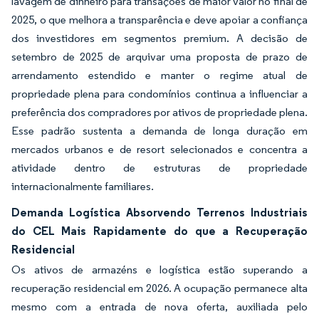
lavagem de dinheiro para transações de maior valor no final de
2025, o que melhora a transparência e deve apoiar a confiança
dos investidores em segmentos premium. A decisão de
setembro de 2025 de arquivar uma proposta de prazo de
arrendamento estendido e manter o regime atual de
propriedade plena para condomínios continua a influenciar a
preferência dos compradores por ativos de propriedade plena.
Esse padrão sustenta a demanda de longa duração em
mercados urbanos e de resort selecionados e concentra a
atividade dentro de estruturas de propriedade
internacionalmente familiares.
Demanda Logística Absorvendo Terrenos Industriais
do CEL Mais Rapidamente do que a Recuperação
Residencial
Os ativos de armazéns e logística estão superando a
recuperação residencial em 2026. A ocupação permanece alta
mesmo com a entrada de nova oferta, auxiliada pelo