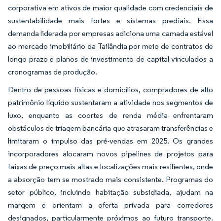
corporativa em ativos de maior qualidade com credenciais de
sustentabilidade mais fortes e sistemas prediais. Essa
demanda liderada por empresas adiciona uma camada estável
ao mercado imobiliário da Tailândia por meio de contratos de
longo prazo e planos de investimento de capital vinculados a
cronogramas de produção.
Dentro de pessoas físicas e domicílios, compradores de alto
patrimônio líquido sustentaram a atividade nos segmentos de
luxo, enquanto as coortes de renda média enfrentaram
obstáculos de triagem bancária que atrasaram transferências e
limitaram o impulso das pré-vendas em 2025. Os grandes
incorporadores alocaram novos pipelines de projetos para
faixas de preço mais altas e localizações mais resilientes, onde
a absorção tem se mostrado mais consistente. Programas do
setor público, incluindo habitação subsidiada, ajudam na
margem e orientam a oferta privada para corredores
designados, particularmente próximos ao futuro transporte.