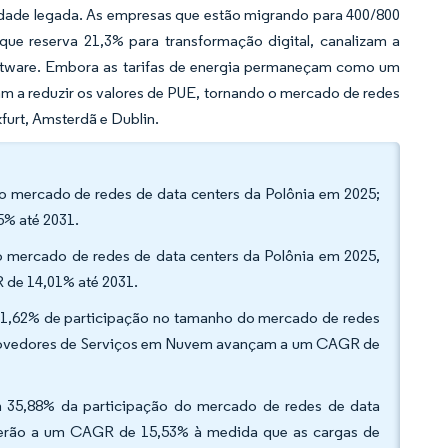
idade legada. As empresas que estão migrando para 400/800
e reserva 21,3% para transformação digital, canalizam a
oftware. Embora as tarifas de energia permaneçam como um
dam a reduzir os valores de PUE, tornando o mercado de redes
furt, Amsterdã e Dublin.
o mercado de redes de data centers da Polônia em 2025;
5% até 2031.
o mercado de redes de data centers da Polônia em 2025,
 de 14,01% até 2031.
 51,62% de participação no tamanho do mercado de redes
 Provedores de Serviços em Nuvem avançam a um CAGR de
m 35,88% da participação do mercado de redes de data
cerão a um CAGR de 15,53% à medida que as cargas de