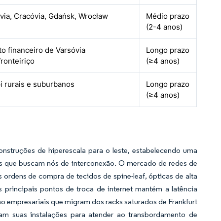
via, Cracóvia, Gdańsk, Wrocław
Médio prazo
(2-4 anos)
ito financeiro de Varsóvia
Longo prazo
fronteiriço
(≥4 anos)
 rurais e suburbanos
Longo prazo
(≥4 anos)
nstruções de hiperescala para o leste, estabelecendo uma
ais que buscam nós de interconexão. O mercado de redes de
 ordens de compra de tecidos de spine-leaf, ópticas de alta
 principais pontos de troca de internet mantém a latência
lho empresariais que migram dos racks saturados de Frankfurt
m suas instalações para atender ao transbordamento de