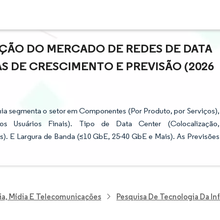
AÇÃO DO MERCADO DE REDES DE DATA
S DE CRESCIMENTO E PREVISÃO (2026
ia segmenta o setor em Componentes (Por Produto, por Serviços),
os Usuários Finais). Tipo de Data Center (Colocalização,
). E Largura de Banda (≤10 GbE, 25-40 GbE e Mais). As Previsões
ia, Mídia E Telecomunicações
Pesquisa De Tecnologia Da I