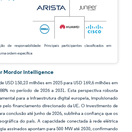
ção de responsabilidade: Principais participantes classificados em
ma ordem específica
r Mordor Intelligence
 de USD 150,23 milhões em 2025 para USD 169,6 milhões em
88% no período de 2026 a 2031. Esta perspectiva robusta
ental para a infraestrutura digital europeia, impulsionado
e pelo financiamento direcionado da UE. O investimento de
ra conclusão até junho de 2026, sublinha a confiança que os
ográfica do país. A capacidade conectada à rede elétrica
gia assinados apontam para 500 MW até 2030, confirmando