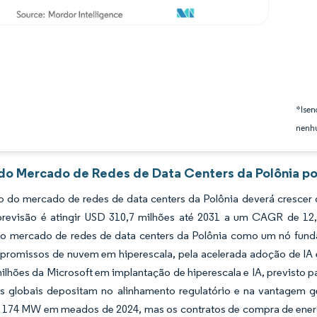
*Isen
nenhu
 do Mercado de Redes de Data Centers da Polônia po
 do mercado de redes de data centers da Polônia deverá crescer
previsão é atingir USD 310,7 milhões até 2031 a um CAGR de 12,
 o mercado de redes de data centers da Polônia como um nó fundam
promissos de nuvem em hiperescala, pela acelerada adoção de IA 
lhões da Microsoft em implantação de hiperescala e IA, previsto pa
s globais depositam no alinhamento regulatório e na vantagem ge
a 174 MW em meados de 2024, mas os contratos de compra de ener