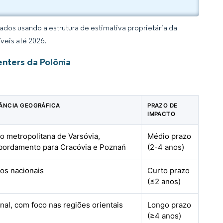
dos usando a estrutura de estimativa proprietária da
veis até 2026.
nters da Polônia
ÂNCIA GEOGRÁFICA
PRAZO DE
IMPACTO
o metropolitana de Varsóvia,
Médio prazo
bordamento para Cracóvia e Poznań
(2-4 anos)
os nacionais
Curto prazo
(≤2 anos)
nal, com foco nas regiões orientais
Longo prazo
(≥4 anos)