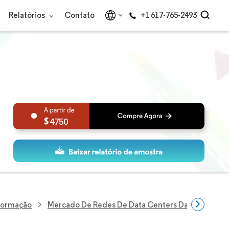
Relatórios
Contato
+1 617-765-2493
4750
nformação
Mercado De Redes De Data Centers Da Polônia