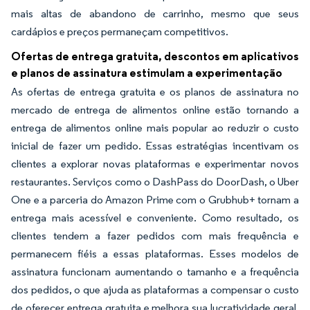
mais altas de abandono de carrinho, mesmo que seus
cardápios e preços permaneçam competitivos.
Ofertas de entrega gratuita, descontos em aplicativos
e planos de assinatura estimulam a experimentação
As ofertas de entrega gratuita e os planos de assinatura no
mercado de entrega de alimentos online estão tornando a
entrega de alimentos online mais popular ao reduzir o custo
inicial de fazer um pedido. Essas estratégias incentivam os
clientes a explorar novas plataformas e experimentar novos
restaurantes. Serviços como o DashPass do DoorDash, o Uber
One e a parceria do Amazon Prime com o Grubhub+ tornam a
entrega mais acessível e conveniente. Como resultado, os
clientes tendem a fazer pedidos com mais frequência e
permanecem fiéis a essas plataformas. Esses modelos de
assinatura funcionam aumentando o tamanho e a frequência
dos pedidos, o que ajuda as plataformas a compensar o custo
de oferecer entrega gratuita e melhora sua lucratividade geral.