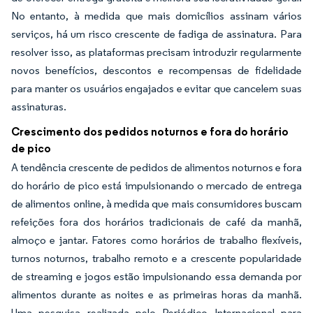
No entanto, à medida que mais domicílios assinam vários
serviços, há um risco crescente de fadiga de assinatura. Para
resolver isso, as plataformas precisam introduzir regularmente
novos benefícios, descontos e recompensas de fidelidade
para manter os usuários engajados e evitar que cancelem suas
assinaturas.
Crescimento dos pedidos noturnos e fora do horário
de pico
A tendência crescente de pedidos de alimentos noturnos e fora
do horário de pico está impulsionando o mercado de entrega
de alimentos online, à medida que mais consumidores buscam
refeições fora dos horários tradicionais de café da manhã,
almoço e jantar. Fatores como horários de trabalho flexíveis,
turnos noturnos, trabalho remoto e a crescente popularidade
de streaming e jogos estão impulsionando essa demanda por
alimentos durante as noites e as primeiras horas da manhã.
Uma pesquisa realizada pelo Periódico Internacional para