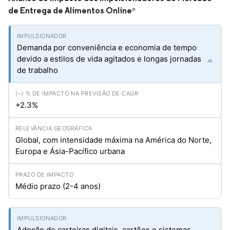
de Entrega de Alimentos Online
*
Demanda por conveniência e economia de tempo
devido a estilos de vida agitados e longas jornadas
de trabalho
+2.3%
Global, com intensidade máxima na América do Norte,
Europa e Ásia-Pacífico urbana
Médio prazo (2-4 anos)
Adoção de carteiras digitais, cartões e sistemas