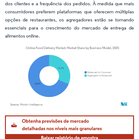
dos clientes e a frequência dos pedidos. À medida que mais
consumidores preferem plataformas que oferecem múltiplas
opções de restaurantes, os agregadores estão se tornando
essenciais para o crescimento do mercado de entrega de
alimentos online.
Imagem © Mordor Intelligence. O reuso requer atribuição conforme CC BY 4.0.