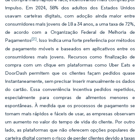
impulso. Em 2024, 58% dos adultos dos Estados Unidos
usavam carteiras digitais, com adoção ainda maior entre
consumidores mais jovens de 18 a 34 anos, a uma taxa de 72%,
de acordo com a Organização Federal de Melhoria de
[2]
Pagamentos
. Isso indica uma forte preferência por métodos
de pagamento móveis e baseados em aplicativos entre os
consumidores mais jovens. Recursos como finalização de
compra com um clique em plataformas como Uber Eats e
DoorDash permitem que os clientes façam pedidos quase
instantaneamente, sem precisar inserir manualmente os dados
do cartão. Essa conveniência incentiva pedidos repetidos,
especialmente para compras de alimentos menores e
espontâneas. À medida que os processos de pagamento se
tornam mais rápidos e fáceis de usar, as empresas observam
um aumento no valor do tempo de vida do cliente. Por outro
lado, as plataformas que não oferecem opções populares de
carteira digital correm o risco de perder clientes devido a taxas