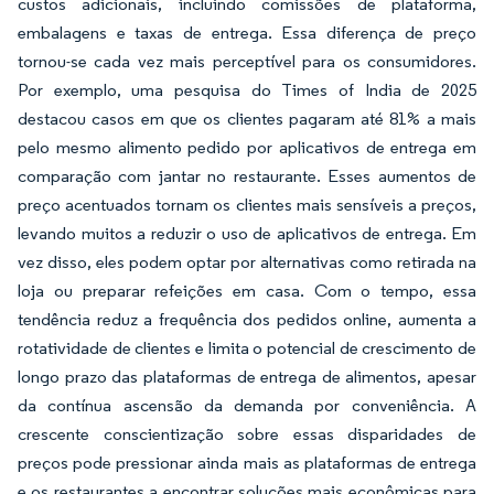
custos adicionais, incluindo comissões de plataforma,
embalagens e taxas de entrega. Essa diferença de preço
tornou-se cada vez mais perceptível para os consumidores.
Por exemplo, uma pesquisa do Times of India de 2025
destacou casos em que os clientes pagaram até 81% a mais
pelo mesmo alimento pedido por aplicativos de entrega em
comparação com jantar no restaurante. Esses aumentos de
preço acentuados tornam os clientes mais sensíveis a preços,
levando muitos a reduzir o uso de aplicativos de entrega. Em
vez disso, eles podem optar por alternativas como retirada na
loja ou preparar refeições em casa. Com o tempo, essa
tendência reduz a frequência dos pedidos online, aumenta a
rotatividade de clientes e limita o potencial de crescimento de
longo prazo das plataformas de entrega de alimentos, apesar
da contínua ascensão da demanda por conveniência. A
crescente conscientização sobre essas disparidades de
preços pode pressionar ainda mais as plataformas de entrega
e os restaurantes a encontrar soluções mais econômicas para