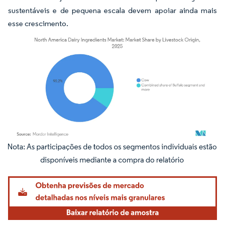
sustentáveis e de pequena escala devem apoiar ainda mais
esse crescimento.
Imagem © Mordor Intelligence. O reuso requer atribuição conforme CC BY 4.0.