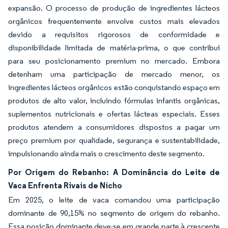
expansão. O processo de produção de ingredientes lácteos
orgânicos frequentemente envolve custos mais elevados
devido a requisitos rigorosos de conformidade e
disponibilidade limitada de matéria-prima, o que contribui
para seu posicionamento premium no mercado. Embora
detenham uma participação de mercado menor, os
ingredientes lácteos orgânicos estão conquistando espaço em
produtos de alto valor, incluindo fórmulas infantis orgânicas,
suplementos nutricionais e ofertas lácteas especiais. Esses
produtos atendem a consumidores dispostos a pagar um
preço premium por qualidade, segurança e sustentabilidade,
impulsionando ainda mais o crescimento deste segmento.
Por Origem do Rebanho: A Dominância do Leite de
Vaca Enfrenta Rivais de Nicho
Em 2025, o leite de vaca comandou uma participação
dominante de 90,15% no segmento de origem do rebanho.
Essa posição dominante deve-se em grande parte à crescente