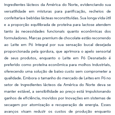
ingredientes lácteos da América do Norte, evidenciando sua
versatilidade em misturas para panificação, recheios de
confeitaria e bebidas lácteas reconstituídas. Sua longa vida útil
e a proporção equilibrada de proteína para lactose atendem
tanto às necessidades funcionais quanto econômicas dos
formuladores. Marcas premium de chocolate estão recorrendo
ao Leite em Pó Integral por sua sensação bucal desejada
proporcionada pela gordura, que aprimora o apelo sensorial
de seus produtos, enquanto o Leite em Pó Desnatado é
preferido como proteína econômica para molhos industriais,
oferecendo uma solução de baixo custo sem comprometer a
qualidade. Embora o tamanho do mercado de Leites em Pó no
setor de ingredientes lácteos da América do Norte deva se
manter estável, a sensibilidade ao preço está impulsionando
ganhos de eficiência, movidos por inovações em sistemas de
secagem por atomização e recuperação de energia. Esses
avanços visam reduzir os custos de produção enquanto