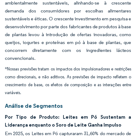
ambientalmente sustentáveis, alinhando-se à crescente
demanda dos consumidores por escolhas alimentares
sustentáveis e éticas. O crescente investimento em pesquisa e
desenvolvimento por parte dos fabricantes de produtos à base
de plantas levou à introdução de ofertas inovadoras, como
queijos, iogurtes e proteínas em pó à base de plantas, que
concorrem diretamente com os ingredientes lácteos
convencionais.
*Nossas previsões tratam os impactos dos impulsionadores e restrições
como direcionais, e não aditivos. As previsões de impacto refletem o
crescimento de base, os efeitos de composição e as interações entre
variáveis.
Análise de Segmentos
Por Tipo de Produto: Leites em Pó Sustentam a
Liderança enquanto o Soro de Leite Ganha Impulso
Em 2025, os Leites em Pó capturaram 31,60% do mercado de