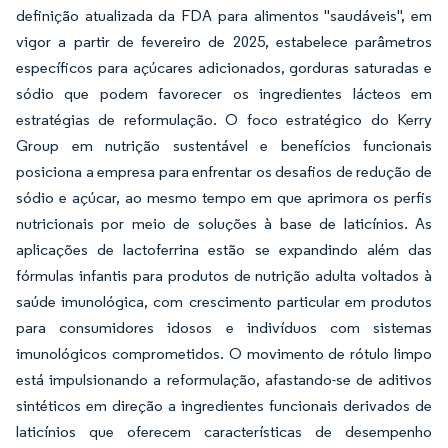
definição atualizada da FDA para alimentos "saudáveis", em
vigor a partir de fevereiro de 2025, estabelece parâmetros
específicos para açúcares adicionados, gorduras saturadas e
sódio que podem favorecer os ingredientes lácteos em
estratégias de reformulação. O foco estratégico do Kerry
Group em nutrição sustentável e benefícios funcionais
posiciona a empresa para enfrentar os desafios de redução de
sódio e açúcar, ao mesmo tempo em que aprimora os perfis
nutricionais por meio de soluções à base de laticínios. As
aplicações de lactoferrina estão se expandindo além das
fórmulas infantis para produtos de nutrição adulta voltados à
saúde imunológica, com crescimento particular em produtos
para consumidores idosos e indivíduos com sistemas
imunológicos comprometidos. O movimento de rótulo limpo
está impulsionando a reformulação, afastando-se de aditivos
sintéticos em direção a ingredientes funcionais derivados de
laticínios que oferecem características de desempenho