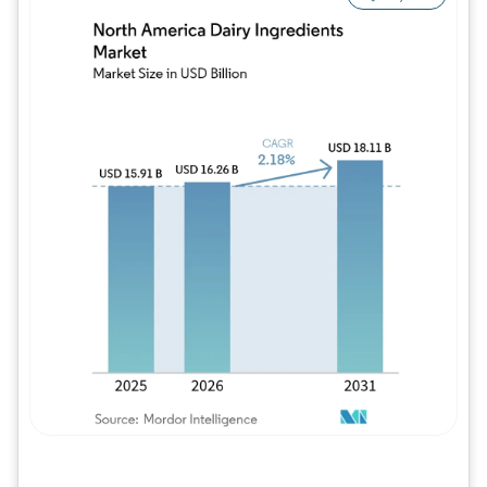
Imagem © Mordor Intelligence. O reuso req