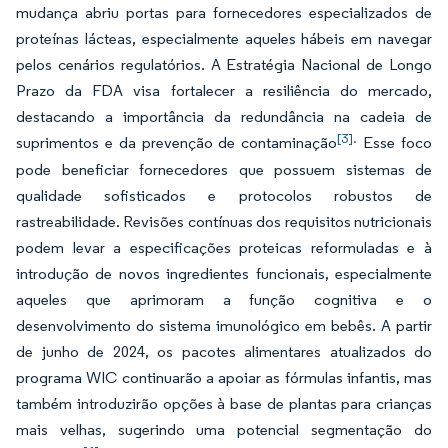
mudança abriu portas para fornecedores especializados de
proteínas lácteas, especialmente aqueles hábeis em navegar
pelos cenários regulatórios. A Estratégia Nacional de Longo
Prazo da FDA visa fortalecer a resiliência do mercado,
destacando a importância da redundância na cadeia de
[3].
suprimentos e da prevenção de contaminação
Esse foco
pode beneficiar fornecedores que possuem sistemas de
qualidade sofisticados e protocolos robustos de
rastreabilidade. Revisões contínuas dos requisitos nutricionais
podem levar a especificações proteicas reformuladas e à
introdução de novos ingredientes funcionais, especialmente
aqueles que aprimoram a função cognitiva e o
desenvolvimento do sistema imunológico em bebês. A partir
de junho de 2024, os pacotes alimentares atualizados do
programa WIC continuarão a apoiar as fórmulas infantis, mas
também introduzirão opções à base de plantas para crianças
mais velhas, sugerindo uma potencial segmentação do