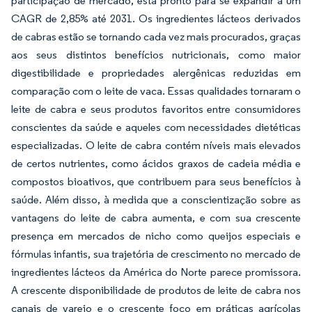
participação de mercado, está pronto para se expandir a um
CAGR de 2,85% até 2031. Os ingredientes lácteos derivados
de cabras estão se tornando cada vez mais procurados, graças
aos seus distintos benefícios nutricionais, como maior
digestibilidade e propriedades alergênicas reduzidas em
comparação com o leite de vaca. Essas qualidades tornaram o
leite de cabra e seus produtos favoritos entre consumidores
conscientes da saúde e aqueles com necessidades dietéticas
especializadas. O leite de cabra contém níveis mais elevados
de certos nutrientes, como ácidos graxos de cadeia média e
compostos bioativos, que contribuem para seus benefícios à
saúde. Além disso, à medida que a conscientização sobre as
vantagens do leite de cabra aumenta, e com sua crescente
presença em mercados de nicho como queijos especiais e
fórmulas infantis, sua trajetória de crescimento no mercado de
ingredientes lácteos da América do Norte parece promissora.
A crescente disponibilidade de produtos de leite de cabra nos
canais de varejo e o crescente foco em práticas agrícolas