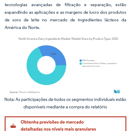
tecnologias avançadas de filtração e separação, estão
expandindo as aplicações e as margens de lucro dos produtos
de soro de leite no mercado de ingredientes lácteos da
América do Norte.
Imagem © Mordor Intelligence. O reuso requer atribuição conforme CC BY 4.0.