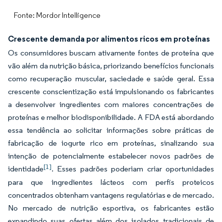
Fonte: Mordor Intelligence
Crescente demanda por alimentos ricos em proteínas
Os consumidores buscam ativamente fontes de proteína que
vão além da nutrição básica, priorizando benefícios funcionais
como recuperação muscular, saciedade e saúde geral. Essa
crescente conscientização está impulsionando os fabricantes
a desenvolver ingredientes com maiores concentrações de
proteínas e melhor biodisponibilidade. A FDA está abordando
essa tendência ao solicitar informações sobre práticas de
fabricação de iogurte rico em proteínas, sinalizando sua
intenção de potencialmente estabelecer novos padrões de
[1]
identidade
. Esses padrões poderiam criar oportunidades
para que ingredientes lácteos com perfis proteicos
concentrados obtenham vantagens regulatórias e de mercado.
No mercado de nutrição esportiva, os fabricantes estão
expandindo suas ofertas além dos isolados tradicionais de