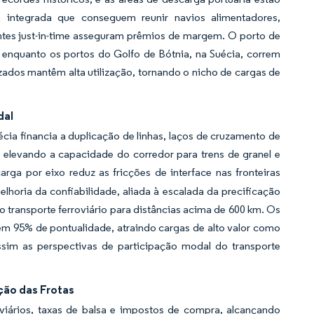
 integrada que conseguem reunir navios alimentadores,
tes just-in-time asseguram prêmios de margem. O porto de
 enquanto os portos do Golfo de Bótnia, na Suécia, correm
zados mantêm alta utilização, tornando o nicho de cargas de
dal
cia financia a duplicação de linhas, laços de cruzamento de
 elevando a capacidade do corredor para trens de granel e
rga por eixo reduz as fricções de interface nas fronteiras
elhoria da confiabilidade, aliada à escalada da precificação
o transporte ferroviário para distâncias acima de 600 km. Os
m 95% de pontualidade, atraindo cargas de alto valor como
ssim as perspectivas de participação modal do transporte
ção das Frotas
viários, taxas de balsa e impostos de compra, alcançando