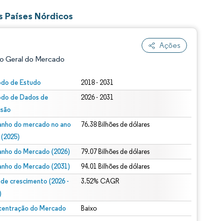
s Países Nórdicos
Ações
o Geral do Mercado
odo de Estudo
2018 - 2031
odo de Dados de
2026 - 2031
isão
nho do mercado no ano
76.38 Bilhões de dólares
 (2025)
nho do Mercado (2026)
79.07 Bilhões de dólares
ão conforme CC BY 4.0.
nho do Mercado (2031)
94.01 Bilhões de dólares
 de crescimento (2026 -
3.52% CAGR
)
entração do Mercado
Baixo