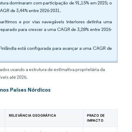
atura dominaram com participação de 91,15% em 2025; o
AGR de 3,44% entre 2026-2031.
rítimos e por vias navegáveis interiores detinha uma
preparado para crescer a uma CAGR de 3,28% entre 2026-
Finlândia está configurada para avançar a uma CAGR de
dos usando a estrutura de estimativa proprietária da
veis até 2026.
 nos Países Nórdicos
RELEVÂNCIA GEOGRÁFICA
PRAZO DE
IMPACTO