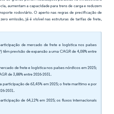
cia, aumentam a capacidade para trens de carga e reduzem
sporte rodoviário. O aperto nas regras de precificação de
o emissão, já é visível nas estruturas de tarifas de frete,
.
articipação de mercado de frete e logística nos países
EP) têm previsão de expansão a uma CAGR de 4,08% entre
mercado de frete e logística nos países nórdicos em 2025;
CAGR de 3,88% entre 2026-2031.
a participação de 63,45% em 2025; o frete marítimo e por
026-2031.
rticipação de 64,12% em 2025; os fluxos internacionais