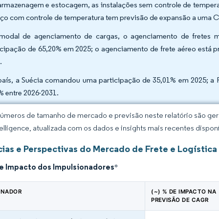
armazenagem e estocagem, as instalações sem controle de temper
ço com controle de temperatura tem previsão de expansão a uma C
modal de agenciamento de cargas, o agenciamento de fretes ma
icipação de 65,20% em 2025; o agenciamento de frete aéreo está 
.
país, a Suécia comandou uma participação de 35,01% em 2025; a 
% entre 2026-2031.
úmeros de tamanho de mercado e previsão neste relatório são gera
elligence, atualizada com os dados e insights mais recentes disponí
ias e Perspectivas do Mercado de Frete e Logística
de Impacto dos Impulsionadores
*
ONADOR
(~) % DE IMPACTO NA
PREVISÃO DE CAGR