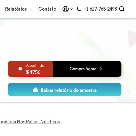
Relatórios
Contato
+1 617-765-2493
4750
gística Nos Países Nórdicos