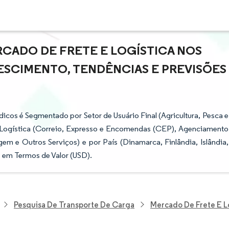
CADO DE FRETE E LOGÍSTICA NOS
RESCIMENTO, TENDÊNCIAS E PREVISÕES
icos é Segmentado por Setor de Usuário Final (Agricultura, Pesca e
ão Logística (Correio, Expresso e Encomendas (CEP), Agenciamento
 e Outros Serviços) e por País (Dinamarca, Finlândia, Islândia,
 em Termos de Valor (USD).
Pesquisa De Transporte De Carga
Mercado De Frete E Lo