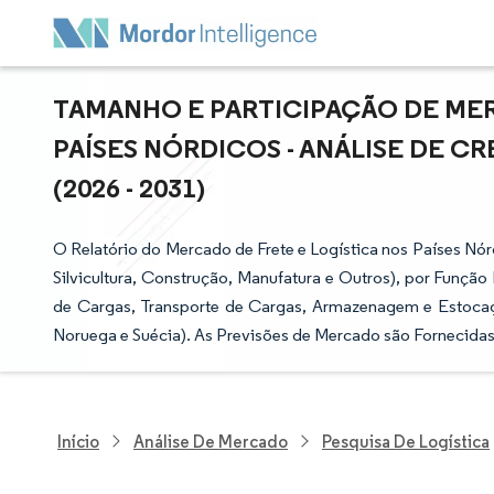
TAMANHO E PARTICIPAÇÃO DE MER
PAÍSES NÓRDICOS - ANÁLISE DE C
(2026 - 2031)
O Relatório do Mercado de Frete e Logística nos Países Nórd
Silvicultura, Construção, Manufatura e Outros), por Funç
de Cargas, Transporte de Cargas, Armazenagem e Estocagem
Noruega e Suécia). As Previsões de Mercado são Fornecidas
Início
Análise De Mercado
Pesquisa De Logística