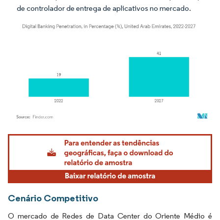
de controlador de entrega de aplicativos no mercado.
Imagem © Mordor Intelligence. O reuso requer atribuição conforme CC BY 4.0.
Cenário Competitivo
O mercado de Redes de Data Center do Oriente Médio é