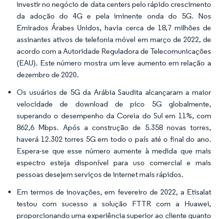
investir no negócio de data centers pelo rápido crescimento
da adoção do 4G e pela iminente onda do 5G. Nos
Emirados Árabes Unidos, havia cerca de 18,7 milhões de
assinantes ativos de telefonia móvel em março de 2022, de
acordo com a Autoridade Reguladora de Telecomunicações
(EAU). Este número mostra um leve aumento em relação a
dezembro de 2020.
Os usuários de 5G da Arábia Saudita alcançaram a maior
velocidade de download de pico 5G globalmente,
superando o desempenho da Coreia do Sul em 11%, com
862,6 Mbps. Após a construção de 5.358 novas torres,
haverá 12.302 torres 5G em todo o país até o final do ano.
Espera-se que esse número aumente à medida que mais
espectro esteja disponível para uso comercial e mais
pessoas desejem serviços de internet mais rápidos.
Em termos de inovações, em fevereiro de 2022, a Etisalat
testou com sucesso a solução FTTR com a Huawei,
proporcionando uma experiência superior ao cliente quanto