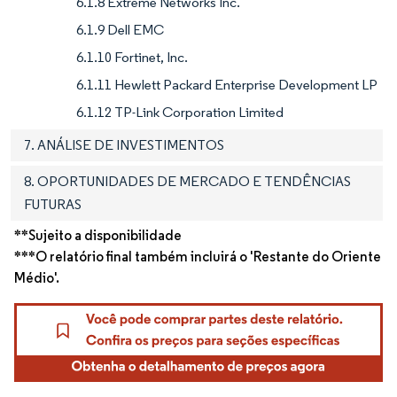
6.1.8 Extreme Networks Inc.
6.1.9 Dell EMC
6.1.10 Fortinet, Inc.
6.1.11 Hewlett Packard Enterprise Development LP
6.1.12 TP-Link Corporation Limited
7. ANÁLISE DE INVESTIMENTOS
8. OPORTUNIDADES DE MERCADO E TENDÊNCIAS
FUTURAS
**Sujeito a disponibilidade
***O relatório final também incluirá o 'Restante do Oriente
Médio'.