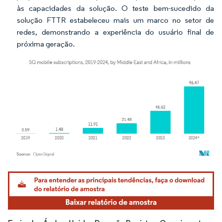
às capacidades da solução. O teste bem-sucedido da
solução FTTR estabeleceu mais um marco no setor de
redes, demonstrando a experiência do usuário final de
próxima geração.
Imagem © Mordor Intelligence. O reuso requer atribuição conforme CC BY 4.0.