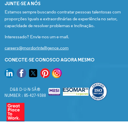
JUNTE-SE A NÓS
Estamos sempre buscando contratar pessoas talentosas com
proporções iguais e extraordinárias de experiência no setor,
capacidade de resolver problemas e inclinação.
Interessado? Envie-nos um e-mail.
careers@mordorintelligence.com
CONECTE-SE CONOSCO AGORA MESMO
D&B D-U-N-SÂ®
NUMBER : 85-427-9388