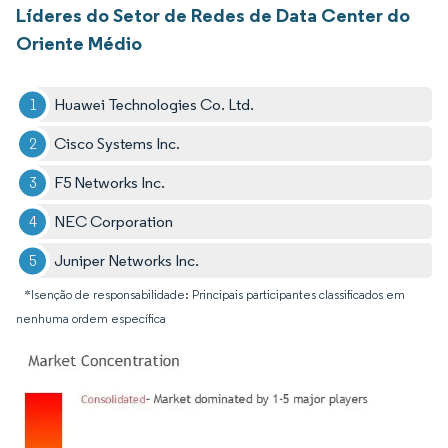
Líderes do Setor de Redes de Data Center do
Oriente Médio
Huawei Technologies Co. Ltd.
Cisco Systems Inc.
F5 Networks Inc.
NEC Corporation
Juniper Networks Inc.
*Isenção de responsabilidade: Principais participantes classificados em
nenhuma ordem específica