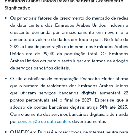
Emirados Árabes Unidos Deverão Registrar Crescimento
Significativo
Os principais fatores de crescimento do mercado de redes
de data centers dos Emirados Árabes Unidos incluem a
crescente demanda por armazenamento em nuvem e o
aumento do volume de dados em todo o país. No início de
2022, a taxa de penetração da internet nos Emirados Árabes
Unidos era de 99,0% da população total. Os Emirados
Árabes Unidos ocupam o sexto lugar em termos de adoção
de serviços bancários digitais.
O site australiano de comparação financeira Finder afirma
que o número de residentes dos Emirados Árabes Unidos
que utilizam serviços bancários digitais aumentará 22
pontos percentuais até o final de 2027. Espera-se que a
adoção de contas bancárias digitais atinja 34% até 2023.
Com o aumento dos serviços bancários digitais, a demanda
por
construção de data centers
deverá aumentar.
O UAE-IX em Dubai é a maior troca de internet neutra para