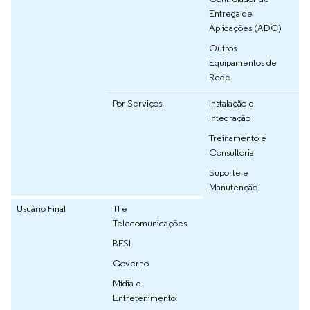
Entrega de
Aplicações (ADC)
Outros
Equipamentos de
Rede
Por Serviços
Instalação e
Integração
Treinamento e
Consultoria
Suporte e
Manutenção
Usuário Final
TI e
Telecomunicações
BFSI
Governo
Mídia e
Entretenimento