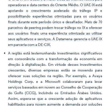
operadoras e data centers do Oriente Médio. O UAE-IX está
apoiando o crescimento acelerado do tráfego IP e
possibilitando experiências otimizadas para os usuários
finais durante este período único e desafiador. Mais de 70
parceiros de peering podem trocar tráfego no IX e oferecer
aos usuários finais uma experiência otimizada ao utilizar
seus aplicativos e serviços. A Datamena gerencia o UAE-IX
em parceria com a DE-CIX.
A região está testemunhando investimentos significativos
em consonância com a transformação da economia em
direção à digitalização. Em virtude desses investimentos
crescentes, diversas empresas estão se movendo para
oferecer suas soluções na região. Por exemplo, a Avaya
Holdings Corp. e a Microsoft colaboraram para levar
serviços baseados em nuvem ao Conselho de Cooperação
do Golfo (CCG), incluindo os Emirados Árabes Unidos.
Assim, espera-se que a crescente adoção de aplicativos
habilitados para nuvem aumente a demanda por soluções