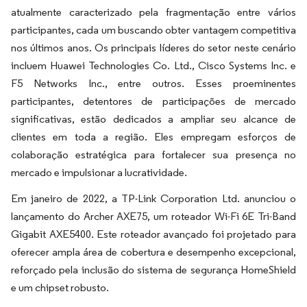
atualmente caracterizado pela fragmentação entre vários
participantes, cada um buscando obter vantagem competitiva
nos últimos anos. Os principais líderes do setor neste cenário
incluem Huawei Technologies Co. Ltd., Cisco Systems Inc. e
F5 Networks Inc., entre outros. Esses proeminentes
participantes, detentores de participações de mercado
significativas, estão dedicados a ampliar seu alcance de
clientes em toda a região. Eles empregam esforços de
colaboração estratégica para fortalecer sua presença no
mercado e impulsionar a lucratividade.
Em janeiro de 2022, a TP-Link Corporation Ltd. anunciou o
lançamento do Archer AXE75, um roteador Wi-Fi 6E Tri-Band
Gigabit AXE5400. Este roteador avançado foi projetado para
oferecer ampla área de cobertura e desempenho excepcional,
reforçado pela inclusão do sistema de segurança HomeShield
e um chipset robusto.