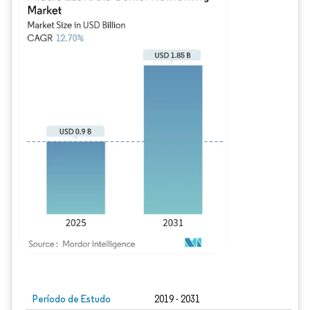
Imagem © Mordor Intelligence. O reuso requer atribuição conforme CC BY 4.0.
Período de Estudo
2019 - 2031