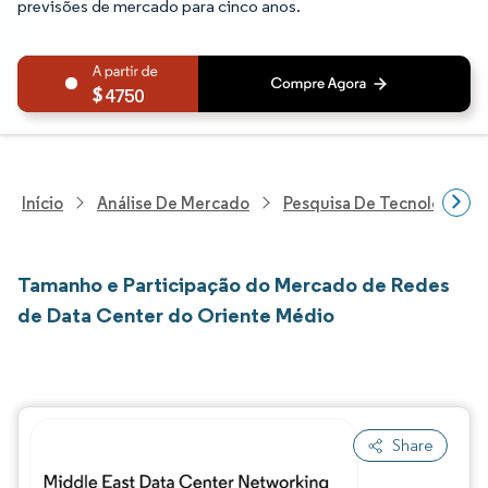
previsões de mercado para cinco anos.
4750
Início
Análise De Mercado
Pesquisa De Tecnologia, 
Tamanho e Participação do Mercado de Redes
de Data Center do Oriente Médio
Share