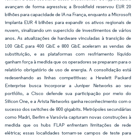
avançam de forma agressiva; a Brookfield reservou EUR 20
bilhões para capacidade de IA na França, enquanto a Microsoft
implanta EUR 4 bilhões para expandir os ativos regionais de
nuvem, sinalizando um superciclo de investimentos de vários
anos. As atualizações de hardware vinculadas à transição de
100 GbE para 400 GbE e 800 GbE aceleram as vendas de
substituição, e as plataformas com resfriamento líquido
ganham força à medida que os operadores se preparam para o
relatório obrigatório de uso de energia. A consolidação está
redesenhando as linhas competitivas: a Hewlett Packard
Enterprise busca incorporar a Juniper Networks ao seu
portfólio, a Cisco defende sua participação por meio do
Silicon One, e a Arista Networks ganha reconhecimento com o
sucesso dos switches de 800 gigabits. Metrópoles secundárias
como Madri, Berlim e Varsóvia capturam novas construções à
medida que os hubs FLAP enfrentam limitações de rede
elétrica; essas localidades tornam-se campos de teste para