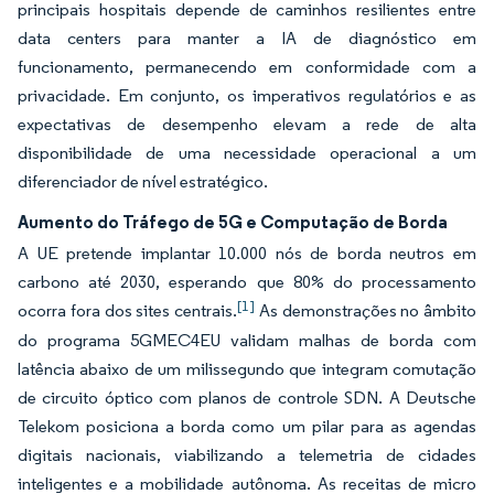
principais hospitais depende de caminhos resilientes entre
data centers para manter a IA de diagnóstico em
funcionamento, permanecendo em conformidade com a
privacidade. Em conjunto, os imperativos regulatórios e as
expectativas de desempenho elevam a rede de alta
disponibilidade de uma necessidade operacional a um
diferenciador de nível estratégico.
Aumento do Tráfego de 5G e Computação de Borda
A UE pretende implantar 10.000 nós de borda neutros em
carbono até 2030, esperando que 80% do processamento
[1]
ocorra fora dos sites centrais.
As demonstrações no âmbito
do programa 5GMEC4EU validam malhas de borda com
latência abaixo de um milissegundo que integram comutação
de circuito óptico com planos de controle SDN. A Deutsche
Telekom posiciona a borda como um pilar para as agendas
digitais nacionais, viabilizando a telemetria de cidades
inteligentes e a mobilidade autônoma. As receitas de micro