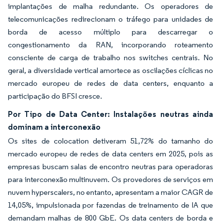
implantações de malha redundante. Os operadores de
telecomunicações redirecionam o tráfego para unidades de
borda de acesso múltiplo para descarregar o
congestionamento da RAN, incorporando roteamento
consciente de carga de trabalho nos switches centrais. No
geral, a diversidade vertical amortece as oscilações cíclicas no
mercado europeu de redes de data centers, enquanto a
participação do BFSI cresce.
Por Tipo de Data Center: Instalações neutras ainda
dominam a interconexão
Os sites de colocation detiveram 51,72% do tamanho do
mercado europeu de redes de data centers em 2025, pois as
empresas buscam salas de encontro neutras para operadoras
para interconexão multinuvem. Os provedores de serviços em
nuvem hyperscalers, no entanto, apresentam a maior CAGR de
14,05%, impulsionada por fazendas de treinamento de IA que
demandam malhas de 800 GbE. Os data centers de borda e