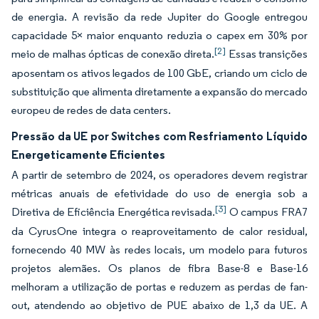
de energia. A revisão da rede Jupiter do Google entregou
capacidade 5× maior enquanto reduzia o capex em 30% por
[2]
meio de malhas ópticas de conexão direta.
Essas transições
aposentam os ativos legados de 100 GbE, criando um ciclo de
substituição que alimenta diretamente a expansão do mercado
europeu de redes de data centers.
Pressão da UE por Switches com Resfriamento Líquido
Energeticamente Eficientes
A partir de setembro de 2024, os operadores devem registrar
métricas anuais de efetividade do uso de energia sob a
[3]
Diretiva de Eficiência Energética revisada.
O campus FRA7
da CyrusOne integra o reaproveitamento de calor residual,
fornecendo 40 MW às redes locais, um modelo para futuros
projetos alemães. Os planos de fibra Base-8 e Base-16
melhoram a utilização de portas e reduzem as perdas de fan-
out, atendendo ao objetivo de PUE abaixo de 1,3 da UE. A