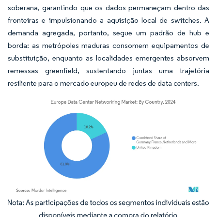
soberana, garantindo que os dados permaneçam dentro das
fronteiras e impulsionando a aquisição local de switches. A
demanda agregada, portanto, segue um padrão de hub e
borda: as metrópoles maduras consomem equipamentos de
substituição, enquanto as localidades emergentes absorvem
remessas greenfield, sustentando juntas uma trajetória
resiliente para o mercado europeu de redes de data centers.
Imagem © Mordor Intelligence. O reuso requer atribuição conforme CC BY 4.0.