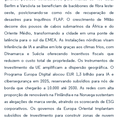
Berlim e Varsóvia se beneficiam de backbones de fibra leste-
oeste, posicionando-se como nós de recuperação de
desastres para inquilinos FLAP. O crescimento de Milão
decorre dos pousos de cabos submarinos da África e do
Oriente Médio, transformando a cidade em uma ponte de
latência para o sul da EMEA. As instalações nórdicas visam
inferência de IA e análise em lote graças aos climas frios, com
Dinamarca e Suécia oferecendo incentivos fiscais que
reduzem o custo total de propriedade. Os instrumentos de
investimento da UE amplificam a dispersão geográfica. O
Programa Europa Digital alocou EUR 1,3 bilhão para IA e
cibersegurança em 2025, reservando subsídios para nós de
borda que chegarão a 10.000 até 2030. As redes com alta
proporção de renováveis na Finlândia e na Noruega sustentam
as alegações de marca verde, atraindo os scorecards de ESG
corporativos. Os governos da Europa Oriental implantam
subsídios de investimento para construir zonas de nuvem