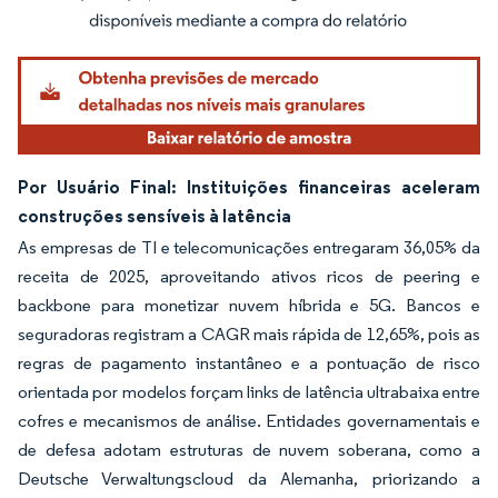
Imagem © Mordor Intelligence. O reuso requer atribuição conforme CC BY 4.0.
Por Usuário Final: Instituições financeiras aceleram
construções sensíveis à latência
As empresas de TI e telecomunicações entregaram 36,05% da
receita de 2025, aproveitando ativos ricos de peering e
backbone para monetizar nuvem híbrida e 5G. Bancos e
seguradoras registram a CAGR mais rápida de 12,65%, pois as
regras de pagamento instantâneo e a pontuação de risco
orientada por modelos forçam links de latência ultrabaixa entre
cofres e mecanismos de análise. Entidades governamentais e
de defesa adotam estruturas de nuvem soberana, como a
Deutsche Verwaltungscloud da Alemanha, priorizando a