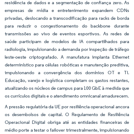
residência de dados e a segmentação de confiança zero. As
empresas de mídia e entretenimento expandem CDNs
privadas, deslocando a transcodificação para racks de borda
para reduzir o congestionamento do backbone durante
transmissões ao vivo de eventos esportivos. As redes de
saúde participam de modelos de IA compartilhados para
radiologia, impulsionando a demanda por inspeção de tráfego
leste-oeste criptografado. A manufatura implanta Ethernet
determinístico para células robóticas e manutenção preditiva,
impulsionando a convergência dos domínios OT e TI.
Educação, varejo e logística completam os gastos restantes,
atualizando os núcleos de campus para 100 GbE à medida que
os currículos digitais e o atendimento omnicanal amadurecem.
A pressão regulatória da UE por resiliência operacional ancora
os desembolsos de capital. O Regulamento de Resiliência
Operacional Digital obriga até as entidades financeiras de
médio porte a testar o failover trimestralmente, impulsionando