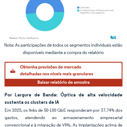
Imagem © Mordor Intelligence. O reuso requer atribuição conforme CC BY 4.0.
Por Largura de Banda: Óptica de alta velocidade
sustenta os clusters de IA
Em 2025, os links de 50-100 GbE responderam por 37,74% dos
gastos, atendendo ao armazenamento empresarial
convencional e à migração de VMs. As implantações acima de