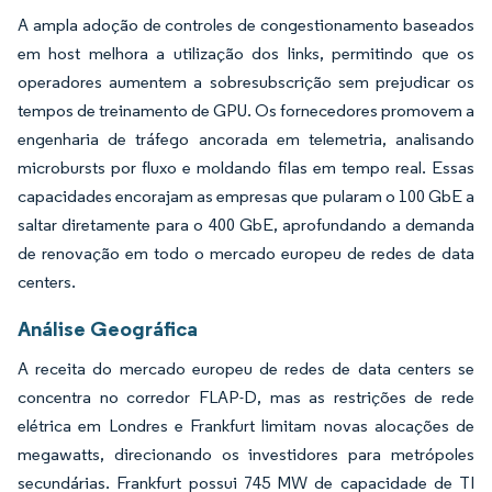
A ampla adoção de controles de congestionamento baseados
em host melhora a utilização dos links, permitindo que os
operadores aumentem a sobresubscrição sem prejudicar os
tempos de treinamento de GPU. Os fornecedores promovem a
engenharia de tráfego ancorada em telemetria, analisando
microbursts por fluxo e moldando filas em tempo real. Essas
capacidades encorajam as empresas que pularam o 100 GbE a
saltar diretamente para o 400 GbE, aprofundando a demanda
de renovação em todo o mercado europeu de redes de data
centers.
Análise Geográfica
A receita do mercado europeu de redes de data centers se
concentra no corredor FLAP-D, mas as restrições de rede
elétrica em Londres e Frankfurt limitam novas alocações de
megawatts, direcionando os investidores para metrópoles
secundárias. Frankfurt possui 745 MW de capacidade de TI