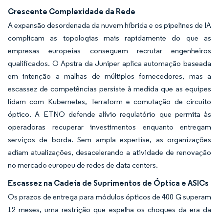
Crescente Complexidade da Rede
A expansão desordenada da nuvem híbrida e os pipelines de IA
complicam as topologias mais rapidamente do que as
empresas europeias conseguem recrutar engenheiros
qualificados. O Apstra da Juniper aplica automação baseada
em intenção a malhas de múltiplos fornecedores, mas a
escassez de competências persiste à medida que as equipes
lidam com Kubernetes, Terraform e comutação de circuito
óptico. A ETNO defende alívio regulatório que permita às
operadoras recuperar investimentos enquanto entregam
serviços de borda. Sem ampla expertise, as organizações
adiam atualizações, desacelerando a atividade de renovação
no mercado europeu de redes de data centers.
Escassez na Cadeia de Suprimentos de Óptica e ASICs
Os prazos de entrega para módulos ópticos de 400 G superam
12 meses, uma restrição que espelha os choques da era da