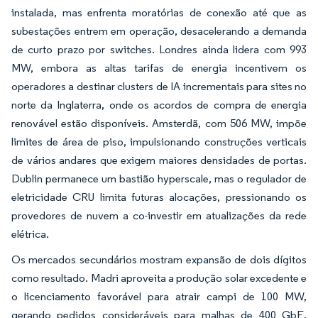
instalada, mas enfrenta moratórias de conexão até que as
subestações entrem em operação, desacelerando a demanda
de curto prazo por switches. Londres ainda lidera com 993
MW, embora as altas tarifas de energia incentivem os
operadores a destinar clusters de IA incrementais para sites no
norte da Inglaterra, onde os acordos de compra de energia
renovável estão disponíveis. Amsterdã, com 506 MW, impõe
limites de área de piso, impulsionando construções verticais
de vários andares que exigem maiores densidades de portas.
Dublin permanece um bastião hyperscale, mas o regulador de
eletricidade CRU limita futuras alocações, pressionando os
provedores de nuvem a co-investir em atualizações da rede
elétrica.
Os mercados secundários mostram expansão de dois dígitos
como resultado. Madri aproveita a produção solar excedente e
o licenciamento favorável para atrair campi de 100 MW,
gerando pedidos consideráveis para malhas de 400 GbE.