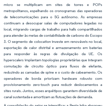
micro se multiplicam em sites de torres e POPs
metropolitanos, espelhando os cronogramas das operadoras
de telecomunicações para o 5G autônomo. As empresas
continuam a desocupar salas de computadores legadas no
local, migrando cargas de trabalho para halls compartilhados
para atender às metas de contabilidade de carbono do Escopo
3. O segmento de colocation investe em renováveis no local,
exportação de calor distrital e armazenamento em baterias
para responder às regras de divulgação da UE. Os
hyperscalers implantam topologias proprietárias que integram
comutação de circuito óptico para fluxos de elefante,
reduzindo as camadas de spine e o custo de cabeamento. Os
operadores de borda priorizam hardware robusto com
provisionamento zero-touch para reduzir deslocamentos a
sites rurais. Juntos, esses arquétipos garantem diversidade de
canal sustentada e amortizam as flutuações de demanda.
A consolidação do setor se intensifica: a Penta Infra absorveu