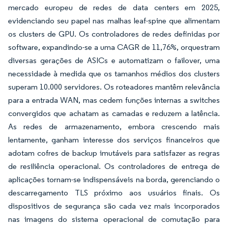
mercado europeu de redes de data centers em 2025,
evidenciando seu papel nas malhas leaf-spine que alimentam
os clusters de GPU. Os controladores de redes definidas por
software, expandindo-se a uma CAGR de 11,76%, orquestram
diversas gerações de ASICs e automatizam o failover, uma
necessidade à medida que os tamanhos médios dos clusters
superam 10.000 servidores. Os roteadores mantêm relevância
para a entrada WAN, mas cedem funções internas a switches
convergidos que achatam as camadas e reduzem a latência.
As redes de armazenamento, embora crescendo mais
lentamente, ganham interesse dos serviços financeiros que
adotam cofres de backup imutáveis para satisfazer as regras
de resiliência operacional. Os controladores de entrega de
aplicações tornam-se indispensáveis na borda, gerenciando o
descarregamento TLS próximo aos usuários finais. Os
dispositivos de segurança são cada vez mais incorporados
nas imagens do sistema operacional de comutação para