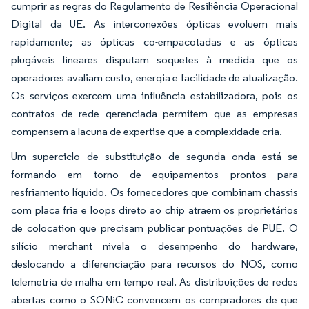
cumprir as regras do Regulamento de Resiliência Operacional
Digital da UE. As interconexões ópticas evoluem mais
rapidamente; as ópticas co-empacotadas e as ópticas
plugáveis lineares disputam soquetes à medida que os
operadores avaliam custo, energia e facilidade de atualização.
Os serviços exercem uma influência estabilizadora, pois os
contratos de rede gerenciada permitem que as empresas
compensem a lacuna de expertise que a complexidade cria.
Um superciclo de substituição de segunda onda está se
formando em torno de equipamentos prontos para
resfriamento líquido. Os fornecedores que combinam chassis
com placa fria e loops direto ao chip atraem os proprietários
de colocation que precisam publicar pontuações de PUE. O
silício merchant nivela o desempenho do hardware,
deslocando a diferenciação para recursos do NOS, como
telemetria de malha em tempo real. As distribuições de redes
abertas como o SONiC convencem os compradores de que