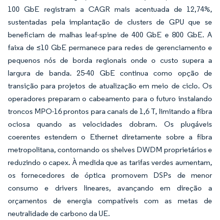
100 GbE registram a CAGR mais acentuada de 12,74%,
sustentadas pela implantação de clusters de GPU que se
beneficiam de malhas leaf-spine de 400 GbE e 800 GbE. A
faixa de ≤10 GbE permanece para redes de gerenciamento e
pequenos nós de borda regionais onde o custo supera a
largura de banda. 25-40 GbE continua como opção de
transição para projetos de atualização em meio de ciclo. Os
operadores preparam o cabeamento para o futuro instalando
troncos MPO-16 prontos para canais de 1,6 T, limitando a fibra
ociosa quando as velocidades dobram. Os plugáveis
coerentes estendem o Ethernet diretamente sobre a fibra
metropolitana, contornando os shelves DWDM proprietários e
reduzindo o capex. À medida que as tarifas verdes aumentam,
os fornecedores de óptica promovem DSPs de menor
consumo e drivers lineares, avançando em direção a
orçamentos de energia compatíveis com as metas de
neutralidade de carbono da UE.