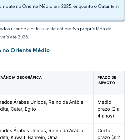
ombate no Oriente Médio em 2025, enquanto o Catar tem
dos usando a estrutura de estimativa proprietária da
veis até 2026.
 no Oriente Médio
EVÂNCIA GEOGRÁFICA
PRAZO DE
IMPACTO
rados Árabes Unidos, Reino da Arábia
Médio
dita, Catar, Egito
prazo (2 a
4 anos)
rados Árabes Unidos, Reino da Arábia
Curto
dita, Kuwait, Bahrein, Omã
prazo (≤ 2