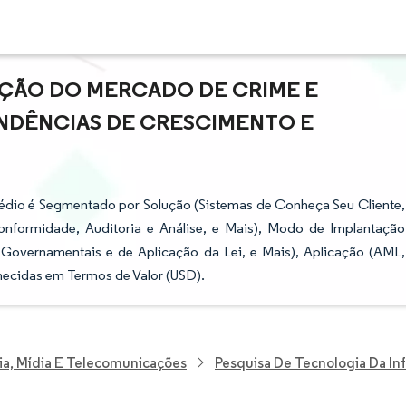
AÇÃO DO MERCADO DE CRIME E
ENDÊNCIAS DE CRESCIMENTO E
dio é Segmentado por Solução (Sistemas de Conheça Seu Cliente,
onformidade, Auditoria e Análise, e Mais), Modo de Implantação
s Governamentais e de Aplicação da Lei, e Mais), Aplicação (AML,
necidas em Termos de Valor (USD).
ia, Mídia E Telecomunicações
Pesquisa De Tecnologia Da I