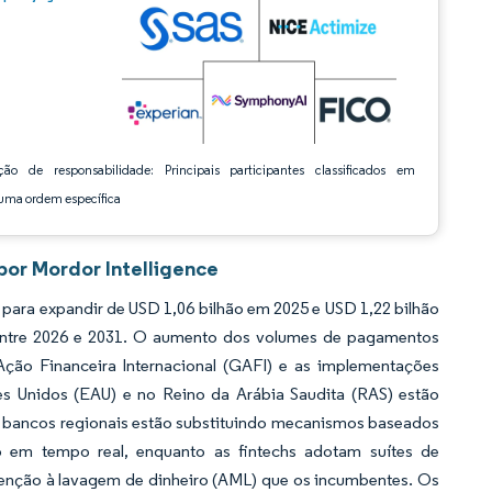
ção de responsabilidade: Principais participantes classificados em
ma ordem específica
or Mordor Intelligence
ara expandir de USD 1,06 bilhão em 2025 e USD 1,22 bilhão
entre 2026 e 2031. O aumento dos volumes de pagamentos
Ação Financeira Internacional (GAFI) e as implementações
es Unidos (EAU) e no Reino da Arábia Saudita (RAS) estão
s bancos regionais estão substituindo mecanismos baseados
 em tempo real, enquanto as fintechs adotam suítes de
enção à lavagem de dinheiro (AML) que os incumbentes. Os