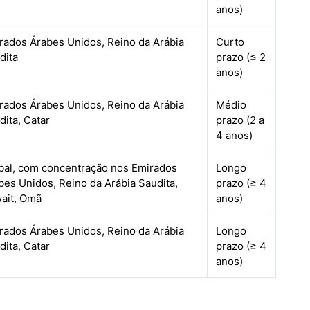
anos)
rados Árabes Unidos, Reino da Arábia
Curto
dita
prazo (≤ 2
anos)
rados Árabes Unidos, Reino da Arábia
Médio
dita, Catar
prazo (2 a
4 anos)
bal, com concentração nos Emirados
Longo
bes Unidos, Reino da Arábia Saudita,
prazo (≥ 4
ait, Omã
anos)
rados Árabes Unidos, Reino da Arábia
Longo
dita, Catar
prazo (≥ 4
anos)