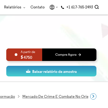
Relatórios
Contato
+1 617-765-2493
4750
nformação
Mercado De Crime E Combate No Oriente Médio