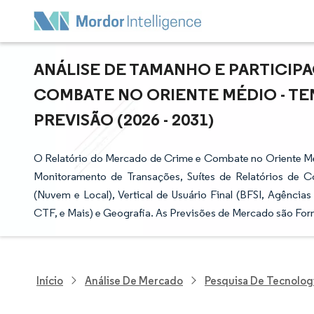
ANÁLISE DE TAMANHO E PARTICIP
COMBATE NO ORIENTE MÉDIO - T
PREVISÃO (2026 - 2031)
O Relatório do Mercado de Crime e Combate no Oriente Mé
Monitoramento de Transações, Suítes de Relatórios de C
(Nuvem e Local), Vertical de Usuário Final (BFSI, Agência
CTF, e Mais) e Geografia. As Previsões de Mercado são For
Início
Análise De Mercado
Pesquisa De Tecnolog