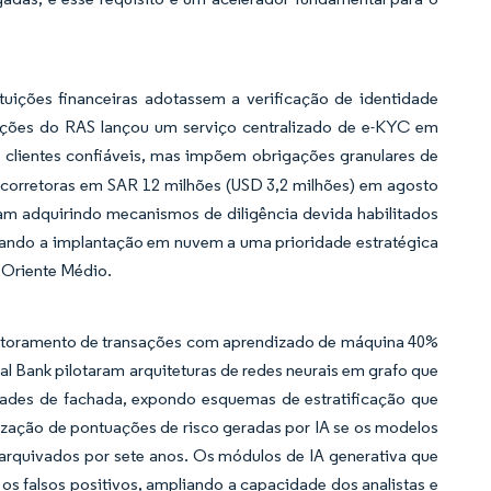
tuições financeiras adotassem a verificação de identidade
mações do RAS lançou um serviço centralizado de e-KYC em
 clientes confiáveis, mas impõem obrigações granulares de
s corretoras em SAR 12 milhões (USD 3,2 milhões) em agosto
ram adquirindo mecanismos de diligência devida habilitados
ando a implantação em nuvem a uma prioridade estratégica
 Oriente Médio.
nitoramento de transações com aprendizado de máquina 40%
 Bank pilotaram arquiteturas de redes neurais em grafo que
tidades de fachada, expondo esquemas de estratificação que
lização de pontuações de risco geradas por IA se os modelos
m arquivados por sete anos. Os módulos de IA generativa que
s falsos positivos, ampliando a capacidade dos analistas e