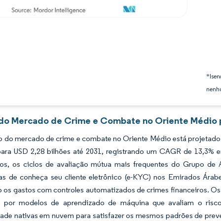
*Isen
nenhu
 do Mercado de Crime e Combate no Oriente Médio p
 do mercado de crime e combate no Oriente Médio está projetado p
ara USD 2,28 bilhões até 2031, registrando um CAGR de 13,3% 
eos, os ciclos de avaliação mútua mais frequentes do Grupo de 
ias de conheça seu cliente eletrônico (e-KYC) nos Emirados Árab
o os gastos com controles automatizados de crimes financeiros. O
 por modelos de aprendizado de máquina que avaliam o risco
ade nativas em nuvem para satisfazer os mesmos padrões de prev