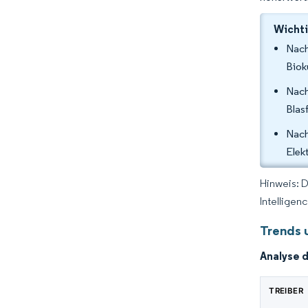
Wichti
Nach
Biok
Nach
Blas
Nach
Elek
Hinweis: 
Intelligen
Trends 
Analyse 
TREIBER