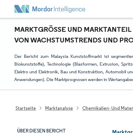
MARKTGRÖSSE UND MARKTANTEIL M
ON WACHSTUMSTRENDS UND PROG
Der Bericht zum Malaysia Kunststoffmarkt ist segmentiert
Biokunststoffe), Technologie (Blasformen, Extrusion, Spr
Elektro und Elektronik, Bau und Konstruktion, Automobil u
Anwendungen). Die Marktprognosen werden in Wertangaben (
Startseite
Marktanalyse
Chemikalien- Und Mater
ÜBER DIESEN BERICHT
Marktgr