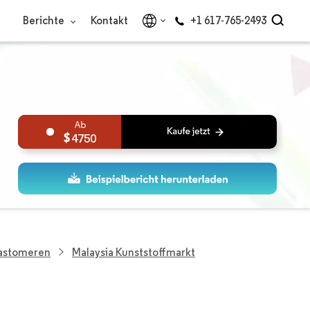
Berichte
Kontakt
+1 617-765-2493
4750
lastomeren
Malaysia Kunststoffmarkt