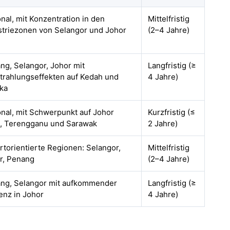
onal, mit Konzentration in den
Mittelfristig
striezonen von Selangor und Johor
(2–4 Jahre)
ng, Selangor, Johor mit
Langfristig (≥
trahlungseffekten auf Kedah und
4 Jahre)
ka
onal, mit Schwerpunkt auf Johor
Kurzfristig (≤
), Terengganu und Sarawak
2 Jahre)
rtorientierte Regionen: Selangor,
Mittelfristig
r, Penang
(2–4 Jahre)
ng, Selangor mit aufkommender
Langfristig (≥
enz in Johor
4 Jahre)