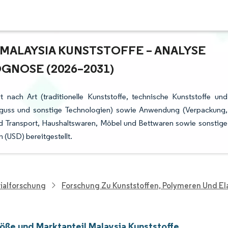
ALAYSIA KUNSTSTOFFE – ANALYSE V
NOSE (2026–2031)
 nach Art (traditionelle Kunststoffe, technische Kunststoffe und
itzguss und sonstige Technologien) sowie Anwendung (Verpackung,
nd Transport, Haushaltswaren, Möbel und Bettwaren sowie sonstige
USD) bereitgestellt.
ialforschung
Forschung Zu Kunststoffen, Polymeren Und E
öße und Marktanteil Malaysia Kunststoffe