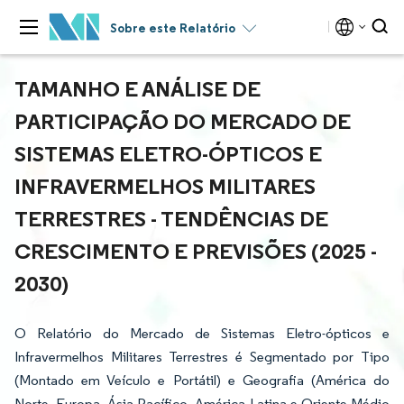
Sobre este Relatório
TAMANHO E ANÁLISE DE
PARTICIPAÇÃO DO MERCADO DE
SISTEMAS ELETRO-ÓPTICOS E
INFRAVERMELHOS MILITARES
TERRESTRES - TENDÊNCIAS DE
CRESCIMENTO E PREVISÕES (2025 -
2030)
O Relatório do Mercado de Sistemas Eletro-ópticos e
Infravermelhos Militares Terrestres é Segmentado por Tipo
(Montado em Veículo e Portátil) e Geografia (América do
Norte, Europa, Ásia-Pacífico, América Latina e Oriente Médio