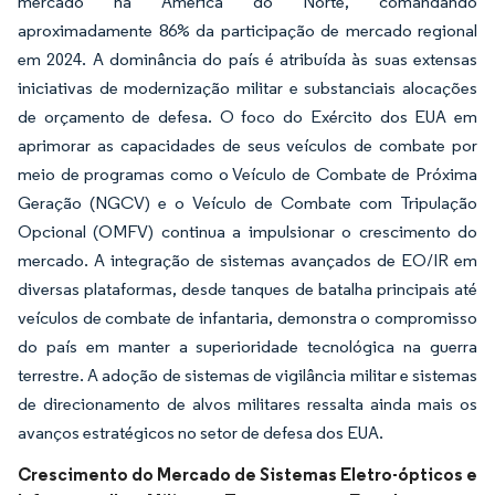
mercado na América do Norte, comandando
aproximadamente 86% da participação de mercado regional
em 2024. A dominância do país é atribuída às suas extensas
iniciativas de modernização militar e substanciais alocações
de orçamento de defesa. O foco do Exército dos EUA em
aprimorar as capacidades de seus veículos de combate por
meio de programas como o Veículo de Combate de Próxima
Geração (NGCV) e o Veículo de Combate com Tripulação
Opcional (OMFV) continua a impulsionar o crescimento do
mercado. A integração de sistemas avançados de EO/IR em
diversas plataformas, desde tanques de batalha principais até
veículos de combate de infantaria, demonstra o compromisso
do país em manter a superioridade tecnológica na guerra
terrestre. A adoção de sistemas de vigilância militar e sistemas
de direcionamento de alvos militares ressalta ainda mais os
avanços estratégicos no setor de defesa dos EUA.
Crescimento do Mercado de Sistemas Eletro-ópticos e