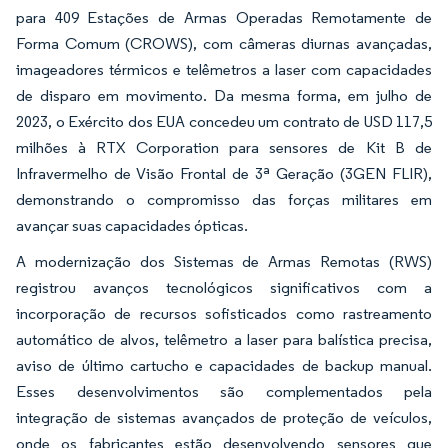
para 409 Estações de Armas Operadas Remotamente de
Forma Comum (CROWS), com câmeras diurnas avançadas,
imageadores térmicos e telêmetros a laser com capacidades
de disparo em movimento. Da mesma forma, em julho de
2023, o Exército dos EUA concedeu um contrato de USD 117,5
milhões à RTX Corporation para sensores de Kit B de
Infravermelho de Visão Frontal de 3ª Geração (3GEN FLIR),
demonstrando o compromisso das forças militares em
avançar suas capacidades ópticas.
A modernização dos Sistemas de Armas Remotas (RWS)
registrou avanços tecnológicos significativos com a
incorporação de recursos sofisticados como rastreamento
automático de alvos, telêmetro a laser para balística precisa,
aviso de último cartucho e capacidades de backup manual.
Esses desenvolvimentos são complementados pela
integração de sistemas avançados de proteção de veículos,
onde os fabricantes estão desenvolvendo sensores que