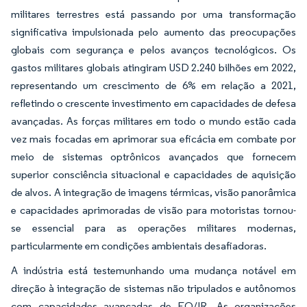
militares terrestres está passando por uma transformação
significativa impulsionada pelo aumento das preocupações
globais com segurança e pelos avanços tecnológicos. Os
gastos militares globais atingiram USD 2.240 bilhões em 2022,
representando um crescimento de 6% em relação a 2021,
refletindo o crescente investimento em capacidades de defesa
avançadas. As forças militares em todo o mundo estão cada
vez mais focadas em aprimorar sua eficácia em combate por
meio de sistemas optrônicos avançados que fornecem
superior consciência situacional e capacidades de aquisição
de alvos. A integração de imagens térmicas, visão panorâmica
e capacidades aprimoradas de visão para motoristas tornou-
se essencial para as operações militares modernas,
particularmente em condições ambientais desafiadoras.
A indústria está testemunhando uma mudança notável em
direção à integração de sistemas não tripulados e autônomos
com capacidades avançadas de EO/IR. As organizações