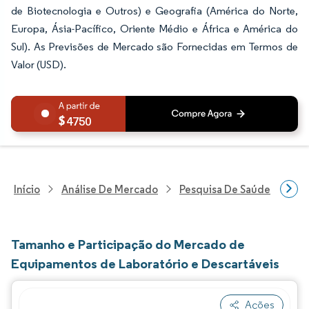
de Biotecnologia e Outros) e Geografia (América do Norte,
Europa, Ásia-Pacífico, Oriente Médio e África e América do
Sul). As Previsões de Mercado são Fornecidas em Termos de
Valor (USD).
4750
Início
Análise De Mercado
Pesquisa De Saúde
Pes
Tamanho e Participação do Mercado de
Equipamentos de Laboratório e Descartáveis
Ações