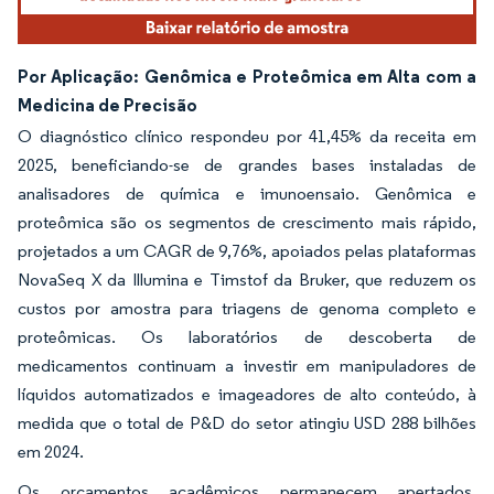
Por Aplicação: Genômica e Proteômica em Alta com a
Medicina de Precisão
O diagnóstico clínico respondeu por 41,45% da receita em
2025, beneficiando-se de grandes bases instaladas de
analisadores de química e imunoensaio. Genômica e
proteômica são os segmentos de crescimento mais rápido,
projetados a um CAGR de 9,76%, apoiados pelas plataformas
NovaSeq X da Illumina e Timstof da Bruker, que reduzem os
custos por amostra para triagens de genoma completo e
proteômicas. Os laboratórios de descoberta de
medicamentos continuam a investir em manipuladores de
líquidos automatizados e imageadores de alto conteúdo, à
medida que o total de P&D do setor atingiu USD 288 bilhões
em 2024.
Os orçamentos acadêmicos permanecem apertados,