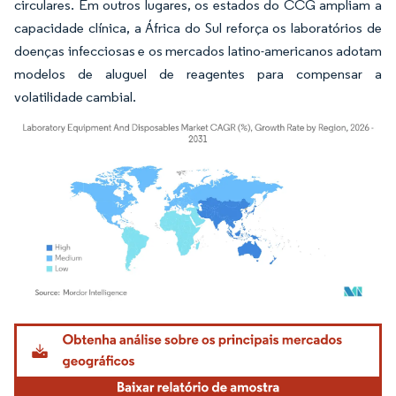
circulares. Em outros lugares, os estados do CCG ampliam a
capacidade clínica, a África do Sul reforça os laboratórios de
doenças infecciosas e os mercados latino-americanos adotam
modelos de aluguel de reagentes para compensar a
volatilidade cambial.
Imagem © Mordor Intelligence. O reuso requer atribuição conforme CC BY 4.0.