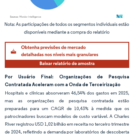
Imagem © Mordor Intelligence. O reuso requer atribuição conforme CC BY 4.0.
Por Usuário Final: Organizações de Pesquisa
Contratada Aceleram com a Onda de Terceirização
Hospitais e clínicas absorveram 46,54% dos gastos em 2025,
mas as organizações de pesquisa contratada estão
preparadas para um CAGR de 10,43% à medida que os
patrocinadores buscam modelos de custo variável. A Charles
River registrou USD 1,02 bilhão em receita no terceiro trimestre
de 2024, refletindo a demanda por laboratórios de descoberta