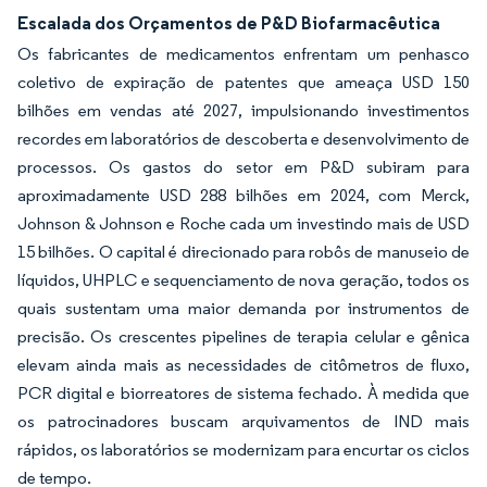
Escalada dos Orçamentos de P&D Biofarmacêutica
Os fabricantes de medicamentos enfrentam um penhasco
coletivo de expiração de patentes que ameaça USD 150
bilhões em vendas até 2027, impulsionando investimentos
recordes em laboratórios de descoberta e desenvolvimento de
processos. Os gastos do setor em P&D subiram para
aproximadamente USD 288 bilhões em 2024, com Merck,
Johnson & Johnson e Roche cada um investindo mais de USD
15 bilhões. O capital é direcionado para robôs de manuseio de
líquidos, UHPLC e sequenciamento de nova geração, todos os
quais sustentam uma maior demanda por instrumentos de
precisão. Os crescentes pipelines de terapia celular e gênica
elevam ainda mais as necessidades de citômetros de fluxo,
PCR digital e biorreatores de sistema fechado. À medida que
os patrocinadores buscam arquivamentos de IND mais
rápidos, os laboratórios se modernizam para encurtar os ciclos
de tempo.