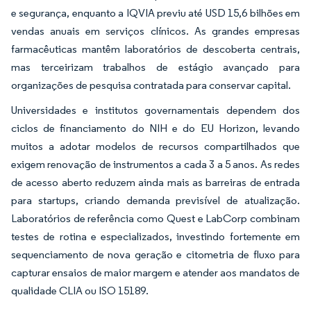
e segurança, enquanto a IQVIA previu até USD 15,6 bilhões em
vendas anuais em serviços clínicos. As grandes empresas
farmacêuticas mantêm laboratórios de descoberta centrais,
mas terceirizam trabalhos de estágio avançado para
organizações de pesquisa contratada para conservar capital.
Universidades e institutos governamentais dependem dos
ciclos de financiamento do NIH e do EU Horizon, levando
muitos a adotar modelos de recursos compartilhados que
exigem renovação de instrumentos a cada 3 a 5 anos. As redes
de acesso aberto reduzem ainda mais as barreiras de entrada
para startups, criando demanda previsível de atualização.
Laboratórios de referência como Quest e LabCorp combinam
testes de rotina e especializados, investindo fortemente em
sequenciamento de nova geração e citometria de fluxo para
capturar ensaios de maior margem e atender aos mandatos de
qualidade CLIA ou ISO 15189.