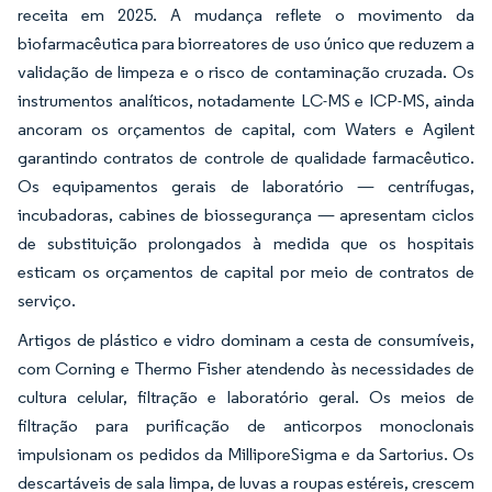
receita em 2025. A mudança reflete o movimento da
biofarmacêutica para biorreatores de uso único que reduzem a
validação de limpeza e o risco de contaminação cruzada. Os
instrumentos analíticos, notadamente LC-MS e ICP-MS, ainda
ancoram os orçamentos de capital, com Waters e Agilent
garantindo contratos de controle de qualidade farmacêutico.
Os equipamentos gerais de laboratório — centrífugas,
incubadoras, cabines de biossegurança — apresentam ciclos
de substituição prolongados à medida que os hospitais
esticam os orçamentos de capital por meio de contratos de
serviço.
Artigos de plástico e vidro dominam a cesta de consumíveis,
com Corning e Thermo Fisher atendendo às necessidades de
cultura celular, filtração e laboratório geral. Os meios de
filtração para purificação de anticorpos monoclonais
impulsionam os pedidos da MilliporeSigma e da Sartorius. Os
descartáveis de sala limpa, de luvas a roupas estéreis, crescem