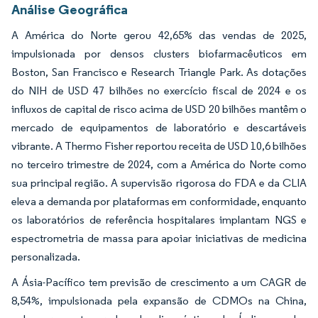
Análise Geográfica
A América do Norte gerou 42,65% das vendas de 2025,
impulsionada por densos clusters biofarmacêuticos em
Boston, San Francisco e Research Triangle Park. As dotações
do NIH de USD 47 bilhões no exercício fiscal de 2024 e os
influxos de capital de risco acima de USD 20 bilhões mantêm o
mercado de equipamentos de laboratório e descartáveis
vibrante. A Thermo Fisher reportou receita de USD 10,6 bilhões
no terceiro trimestre de 2024, com a América do Norte como
sua principal região. A supervisão rigorosa do FDA e da CLIA
eleva a demanda por plataformas em conformidade, enquanto
os laboratórios de referência hospitalares implantam NGS e
espectrometria de massa para apoiar iniciativas de medicina
personalizada.
A Ásia-Pacífico tem previsão de crescimento a um CAGR de
8,54%, impulsionada pela expansão de CDMOs na China,