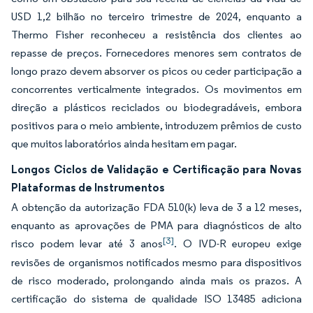
USD 1,2 bilhão no terceiro trimestre de 2024, enquanto a
Thermo Fisher reconheceu a resistência dos clientes ao
repasse de preços. Fornecedores menores sem contratos de
longo prazo devem absorver os picos ou ceder participação a
concorrentes verticalmente integrados. Os movimentos em
direção a plásticos reciclados ou biodegradáveis, embora
positivos para o meio ambiente, introduzem prêmios de custo
que muitos laboratórios ainda hesitam em pagar.
Longos Ciclos de Validação e Certificação para Novas
Plataformas de Instrumentos
A obtenção da autorização FDA 510(k) leva de 3 a 12 meses,
enquanto as aprovações de PMA para diagnósticos de alto
[3]
risco podem levar até 3 anos
. O IVD-R europeu exige
revisões de organismos notificados mesmo para dispositivos
de risco moderado, prolongando ainda mais os prazos. A
certificação do sistema de qualidade ISO 13485 adiciona