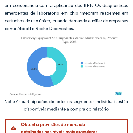
em consonância com a aplicação das BPF. Os diagnósticos
emergentes de laboratório em chip integram reagentes em
cartuchos de uso único, criando demanda auxiliar de empresas
como Abbott e Roche Diagnostics.
Imagem © Mordor Intelligence. O reuso requer atribuição conforme CC BY 4.0.