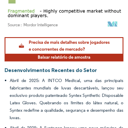
Imagem © Mordor Intelligence. O reuso requer atribuição conforme CC BY 4.0.
Desenvolvimentos Recentes do Setor
Abril de 2025: A INTCO Medical, uma das principais
fabricantes mundiais de luvas descartáveis, lançou seu
exclusivo produto patenteado Syntex Synthetic Disposable
Latex Gloves. Quebrando os limites do látex natural, o
Syntex redefine a qualidade, segurança e desempenho das
luvas.
Abril de 2025: A Syntegon lançou uma nova máquina de