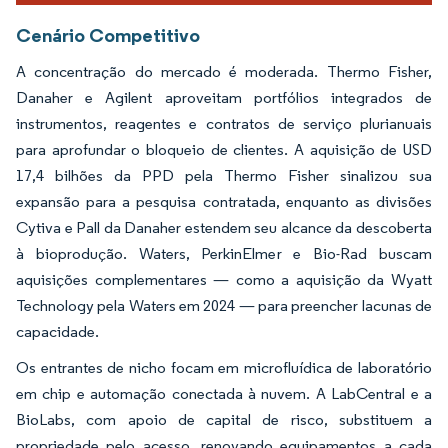
Cenário Competitivo
A concentração do mercado é moderada. Thermo Fisher,
Danaher e Agilent aproveitam portfólios integrados de
instrumentos, reagentes e contratos de serviço plurianuais
para aprofundar o bloqueio de clientes. A aquisição de USD
17,4 bilhões da PPD pela Thermo Fisher sinalizou sua
expansão para a pesquisa contratada, enquanto as divisões
Cytiva e Pall da Danaher estendem seu alcance da descoberta
à bioprodução. Waters, PerkinElmer e Bio-Rad buscam
aquisições complementares — como a aquisição da Wyatt
Technology pela Waters em 2024 — para preencher lacunas de
capacidade.
Os entrantes de nicho focam em microfluídica de laboratório
em chip e automação conectada à nuvem. A LabCentral e a
BioLabs, com apoio de capital de risco, substituem a
propriedade pelo acesso, renovando equipamentos a cada