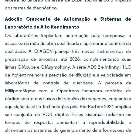
dos testes de diagnóstico.
Adoção Crescente de Automação e Sistemas de
Laboratório de Alto Rendimento
Os laboratórios implantam automação para compensar a
escassez de mão de obra qualificada e aprimorar o controle de
qualidade. A QIAGEN planeja três novos instrumentos de
preparação de amostras até 2026, complementando suas
linhas QIAcube e QIAsymphony. A série ADS 2 e Infinity III LC
da Agilent melhora a precisão de diluição e a velocidade em
laboratórios de controle de qualidade. A parceria da
MilliporeSigma com a Opentrons incorpora robótica de
código aberto nos fluxos de trabalho de reagentes, enquanto a
aquisição da Stilla Technologies pela Bio-Rad em 2024 ampliou
seu conjunto de PCR digital. Esses sistemas reduzem os
tempos de resposta, aumentam a reprodutibilidade e
alimentam os sistemas de gerenciamento de informações de