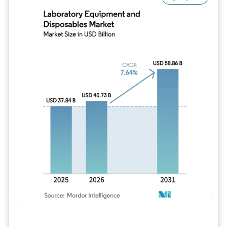
Imagem © Mordor Intelligence. O reuso req