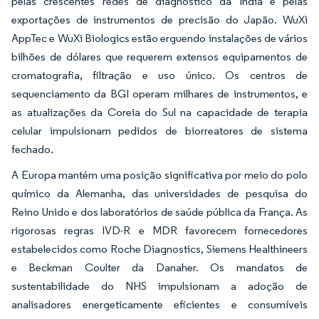
pelas crescentes redes de diagnóstico da Índia e pelas
exportações de instrumentos de precisão do Japão. WuXi
AppTec e WuXi Biologics estão erguendo instalações de vários
bilhões de dólares que requerem extensos equipamentos de
cromatografia, filtração e uso único. Os centros de
sequenciamento da BGI operam milhares de instrumentos, e
as atualizações da Coreia do Sul na capacidade de terapia
celular impulsionam pedidos de biorreatores de sistema
fechado.
A Europa mantém uma posição significativa por meio do polo
químico da Alemanha, das universidades de pesquisa do
Reino Unido e dos laboratórios de saúde pública da França. As
rigorosas regras IVD-R e MDR favorecem fornecedores
estabelecidos como Roche Diagnostics, Siemens Healthineers
e Beckman Coulter da Danaher. Os mandatos de
sustentabilidade do NHS impulsionam a adoção de
analisadores energeticamente eficientes e consumíveis