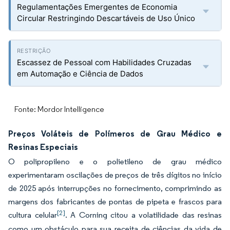
Regulamentações Emergentes de Economia
Circular Restringindo Descartáveis de Uso Único
Escassez de Pessoal com Habilidades Cruzadas
em Automação e Ciência de Dados
Fonte: Mordor Intelligence
Preços Voláteis de Polímeros de Grau Médico e
Resinas Especiais
O polipropileno e o polietileno de grau médico
experimentaram oscilações de preços de três dígitos no início
de 2025 após interrupções no fornecimento, comprimindo as
margens dos fabricantes de pontas de pipeta e frascos para
[2]
cultura celular
. A Corning citou a volatilidade das resinas
como um obstáculo para sua receita de ciências da vida de