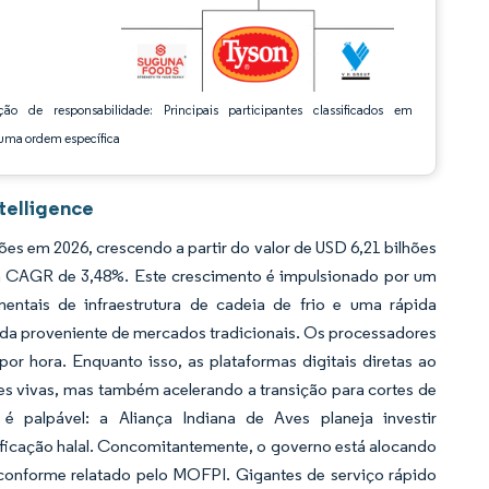
ção de responsabilidade: Principais participantes classificados em
ma ordem específica
telligence
es em 2026, crescendo a partir do valor de USD 6,21 bilhões
um CAGR de 3,48%. Este crescimento é impulsionado por um
entais de infraestrutura de cadeia de frio e uma rápida
da proveniente de mercados tradicionais. Os processadores
r hora. Enquanto isso, as plataformas digitais diretas ao
s vivas, mas também acelerando a transição para cortes de
 palpável: a Aliança Indiana de Aves planeja investir
ficação halal. Concomitantemente, o governo está alocando
 conforme relatado pelo MOFPI. Gigantes de serviço rápido