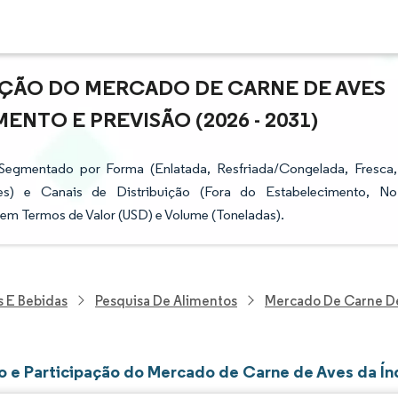
AÇÃO DO MERCADO DE CARNE DE AVES
ENTO E PREVISÃO (2026 - 2031)
Segmentado por Forma (Enlatada, Resfriada/Congelada, Fresca,
es) e Canais de Distribuição (Fora do Estabelecimento, No
em Termos de Valor (USD) e Volume (Toneladas).
s E Bebidas
Pesquisa De Alimentos
Mercado De Carne De
 e Participação do Mercado de Carne de Aves da Ín