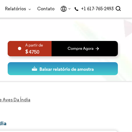
Relatórios
Contato
+1 617-765-2493
4750
 Aves Da Índia
dia