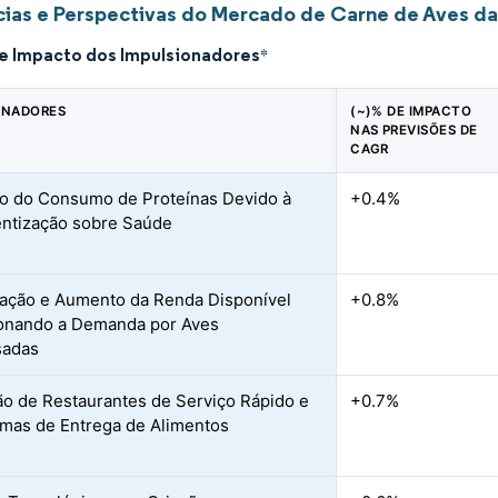
ias e Perspectivas do Mercado de Carne de Aves da
de Impacto dos Impulsionadores
*
ONADORES
(~)% DE IMPACTO
NAS PREVISÕES DE
CAGR
 do Consumo de Proteínas Devido à
+0.4%
ntização sobre Saúde
ação e Aumento da Renda Disponível
+0.8%
onando a Demanda por Aves
sadas
o de Restaurantes de Serviço Rápido e
+0.7%
rmas de Entrega de Alimentos