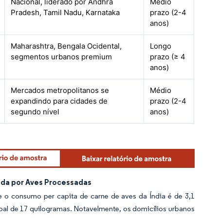
Nacional, liderado por Andhra
Médio
Pradesh, Tamil Nadu, Karnataka
prazo (2-4
anos)
Maharashtra, Bengala Ocidental,
Longo
segmentos urbanos premium
prazo (≥ 4
anos)
Mercados metropolitanos se
Médio
expandindo para cidades de
prazo (2-4
segundo nível
anos)
da por Aves Processadas
e o consumo per capita de carne de aves da Índia é de 3,1
lobal de 17 quilogramas. Notavelmente, os domicílios urbanos