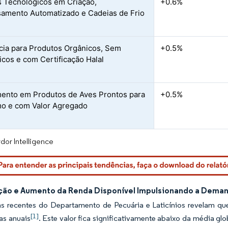
 Tecnológicos em Criação,
+0.6%
amento Automatizado e Cadeias de Frio
ia para Produtos Orgânicos, Sem
+0.5%
ticos e com Certificação Halal
ento em Produtos de Aves Prontos para
+0.5%
o e com Valor Agregado
dor Intelligence
ção e Aumento da Renda Disponível Impulsionando a Deman
as recentes do Departamento de Pecuária e Laticínios revelam qu
[1]
as anuais
. Este valor fica significativamente abaixo da média g