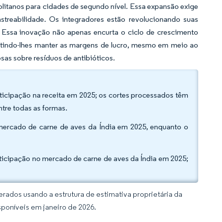
itanos para cidades de segundo nível. Essa expansão exige
streabilidade. Os integradores estão revolucionando suas
. Essa inovação não apenas encurta o ciclo de crescimento
itindo-lhes manter as margens de lucro, mesmo em meio ao
as sobre resíduos de antibióticos.
icipação na receita em 2025; os cortes processados têm
tre todas as formas.
mercado de carne de aves da Índia em 2025, enquanto o
rticipação no mercado de carne de aves da Índia em 2025;
rados usando a estrutura de estimativa proprietária da
sponíveis em janeiro de 2026.