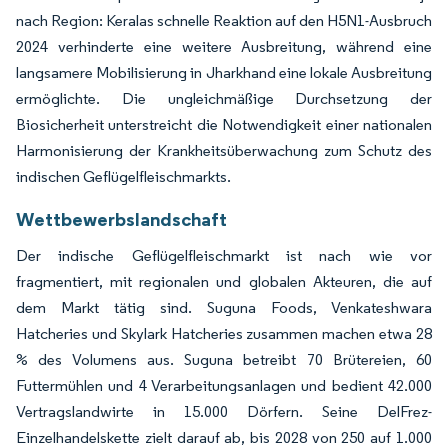
nach Region: Keralas schnelle Reaktion auf den H5N1-Ausbruch
2024 verhinderte eine weitere Ausbreitung, während eine
langsamere Mobilisierung in Jharkhand eine lokale Ausbreitung
ermöglichte. Die ungleichmäßige Durchsetzung der
Biosicherheit unterstreicht die Notwendigkeit einer nationalen
Harmonisierung der Krankheitsüberwachung zum Schutz des
indischen Geflügelfleischmarkts.
Wettbewerbslandschaft
Der indische Geflügelfleischmarkt ist nach wie vor
fragmentiert, mit regionalen und globalen Akteuren, die auf
dem Markt tätig sind. Suguna Foods, Venkateshwara
Hatcheries und Skylark Hatcheries zusammen machen etwa 28
% des Volumens aus. Suguna betreibt 70 Brütereien, 60
Futtermühlen und 4 Verarbeitungsanlagen und bedient 42.000
Vertragslandwirte in 15.000 Dörfern. Seine DelFrez-
Einzelhandelskette zielt darauf ab, bis 2028 von 250 auf 1.000