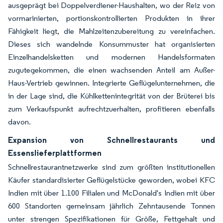
ausgeprägt bei Doppelverdiener-Haushalten, wo der Reiz von
vormarinierten, portionskontrollierten Produkten in ihrer
Fähigkeit liegt, die Mahlzeitenzubereitung zu vereinfachen.
Dieses sich wandelnde Konsummuster hat organisierten
Einzelhandelsketten und modernen Handelsformaten
zugutegekommen, die einen wachsenden Anteil am Außer-
Haus-Vertrieb gewinnen. Integrierte Geflügelunternehmen, die
in der Lage sind, die Kühlkettenintegrität von der Brüterei bis
zum Verkaufspunkt aufrechtzuerhalten, profitieren ebenfalls
davon.
Expansion von Schnellrestaurants und
Essenslieferplattformen
Schnellrestaurantnetzwerke sind zum größten institutionellen
Käufer standardisierter Geflügelstücke geworden, wobei KFC
Indien mit über 1.100 Filialen und McDonald's Indien mit über
600 Standorten gemeinsam jährlich Zehntausende Tonnen
unter strengen Spezifikationen für Größe, Fettgehalt und