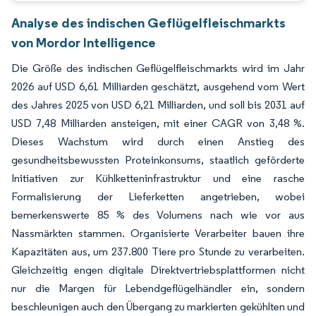
Analyse des indischen Geflügelfleischmarkts
von Mordor Intelligence
Die Größe des indischen Geflügelfleischmarkts wird im Jahr
2026 auf USD 6,61 Milliarden geschätzt, ausgehend vom Wert
des Jahres 2025 von USD 6,21 Milliarden, und soll bis 2031 auf
USD 7,48 Milliarden ansteigen, mit einer CAGR von 3,48 %.
Dieses Wachstum wird durch einen Anstieg des
gesundheitsbewussten Proteinkonsums, staatlich geförderte
Initiativen zur Kühlketteninfrastruktur und eine rasche
Formalisierung der Lieferketten angetrieben, wobei
bemerkenswerte 85 % des Volumens nach wie vor aus
Nassmärkten stammen. Organisierte Verarbeiter bauen ihre
Kapazitäten aus, um 237.800 Tiere pro Stunde zu verarbeiten.
Gleichzeitig engen digitale Direktvertriebsplattformen nicht
nur die Margen für Lebendgeflügelhändler ein, sondern
beschleunigen auch den Übergang zu markierten gekühlten und