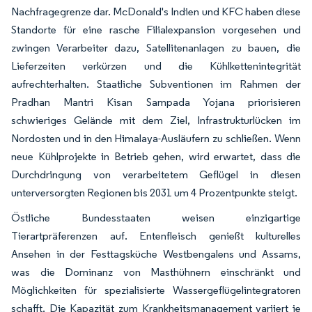
Nachfragegrenze dar. McDonald's Indien und KFC haben diese
Standorte für eine rasche Filialexpansion vorgesehen und
zwingen Verarbeiter dazu, Satellitenanlagen zu bauen, die
Lieferzeiten verkürzen und die Kühlkettenintegrität
aufrechterhalten. Staatliche Subventionen im Rahmen der
Pradhan Mantri Kisan Sampada Yojana priorisieren
schwieriges Gelände mit dem Ziel, Infrastrukturlücken im
Nordosten und in den Himalaya-Ausläufern zu schließen. Wenn
neue Kühlprojekte in Betrieb gehen, wird erwartet, dass die
Durchdringung von verarbeitetem Geflügel in diesen
unterversorgten Regionen bis 2031 um 4 Prozentpunkte steigt.
Östliche Bundesstaaten weisen einzigartige
Tierartpräferenzen auf. Entenfleisch genießt kulturelles
Ansehen in der Festtagsküche Westbengalens und Assams,
was die Dominanz von Masthühnern einschränkt und
Möglichkeiten für spezialisierte Wassergeflügelintegratoren
schafft. Die Kapazität zum Krankheitsmanagement variiert je