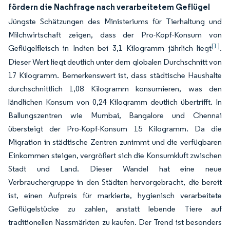
fördern die Nachfrage nach verarbeitetem Geflügel
Jüngste Schätzungen des Ministeriums für Tierhaltung und
Milchwirtschaft zeigen, dass der Pro-Kopf-Konsum von
[1]
Geflügelfleisch in Indien bei 3,1 Kilogramm jährlich liegt
.
Dieser Wert liegt deutlich unter dem globalen Durchschnitt von
17 Kilogramm. Bemerkenswert ist, dass städtische Haushalte
durchschnittlich 1,08 Kilogramm konsumieren, was den
ländlichen Konsum von 0,24 Kilogramm deutlich übertrifft. In
Ballungszentren wie Mumbai, Bangalore und Chennai
übersteigt der Pro-Kopf-Konsum 15 Kilogramm. Da die
Migration in städtische Zentren zunimmt und die verfügbaren
Einkommen steigen, vergrößert sich die Konsumkluft zwischen
Stadt und Land. Dieser Wandel hat eine neue
Verbrauchergruppe in den Städten hervorgebracht, die bereit
ist, einen Aufpreis für markierte, hygienisch verarbeitete
Geflügelstücke zu zahlen, anstatt lebende Tiere auf
traditionellen Nassmärkten zu kaufen. Der Trend ist besonders