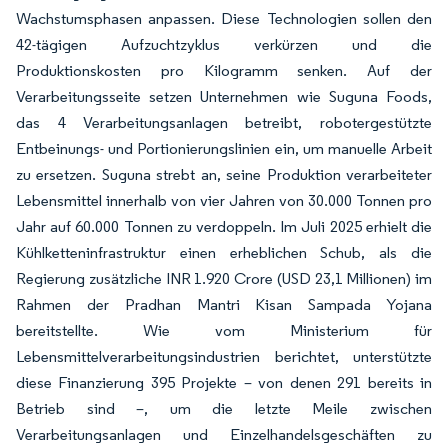
Wachstumsphasen anpassen. Diese Technologien sollen den
42-tägigen Aufzuchtzyklus verkürzen und die
Produktionskosten pro Kilogramm senken. Auf der
Verarbeitungsseite setzen Unternehmen wie Suguna Foods,
das 4 Verarbeitungsanlagen betreibt, robotergestützte
Entbeinungs- und Portionierungslinien ein, um manuelle Arbeit
zu ersetzen. Suguna strebt an, seine Produktion verarbeiteter
Lebensmittel innerhalb von vier Jahren von 30.000 Tonnen pro
Jahr auf 60.000 Tonnen zu verdoppeln. Im Juli 2025 erhielt die
Kühlketteninfrastruktur einen erheblichen Schub, als die
Regierung zusätzliche INR 1.920 Crore (USD 23,1 Millionen) im
Rahmen der Pradhan Mantri Kisan Sampada Yojana
bereitstellte. Wie vom Ministerium für
Lebensmittelverarbeitungsindustrien berichtet, unterstützte
diese Finanzierung 395 Projekte – von denen 291 bereits in
Betrieb sind –, um die letzte Meile zwischen
Verarbeitungsanlagen und Einzelhandelsgeschäften zu