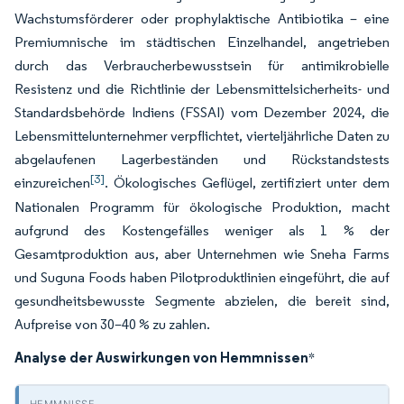
Wachstumsförderer oder prophylaktische Antibiotika – eine
Premiumnische im städtischen Einzelhandel, angetrieben
durch das Verbraucherbewusstsein für antimikrobielle
Resistenz und die Richtlinie der Lebensmittelsicherheits- und
Standardsbehörde Indiens (FSSAI) vom Dezember 2024, die
Lebensmittelunternehmer verpflichtet, vierteljährliche Daten zu
abgelaufenen Lagerbeständen und Rückstandstests
[3]
einzureichen
. Ökologisches Geflügel, zertifiziert unter dem
Nationalen Programm für ökologische Produktion, macht
aufgrund des Kostengefälles weniger als 1 % der
Gesamtproduktion aus, aber Unternehmen wie Sneha Farms
und Suguna Foods haben Pilotproduktlinien eingeführt, die auf
gesundheitsbewusste Segmente abzielen, die bereit sind,
Aufpreise von 30–40 % zu zahlen.
Analyse der Auswirkungen von Hemmnissen
*