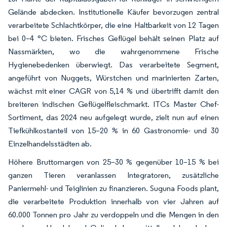
Gelände abdecken. Institutionelle Käufer bevorzugen zentral
verarbeitete Schlachtkörper, die eine Haltbarkeit von 12 Tagen
bei 0–4 °C bieten. Frisches Geflügel behält seinen Platz auf
Nassmärkten, wo die wahrgenommene Frische
Hygienebedenken überwiegt. Das verarbeitete Segment,
angeführt von Nuggets, Würstchen und marinierten Zarten,
wächst mit einer CAGR von 5,14 % und übertrifft damit den
breiteren indischen Geflügelfleischmarkt. ITCs Master Chef-
Sortiment, das 2024 neu aufgelegt wurde, zielt nun auf einen
Tiefkühlkostanteil von 15–20 % in 60 Gastronomie- und 30
Einzelhandelsstädten ab.
Höhere Bruttomargen von 25–30 % gegenüber 10–15 % bei
ganzen Tieren veranlassen Integratoren, zusätzliche
Paniermehl- und Teiglinien zu finanzieren. Suguna Foods plant,
die verarbeitete Produktion innerhalb von vier Jahren auf
60.000 Tonnen pro Jahr zu verdoppeln und die Mengen in den