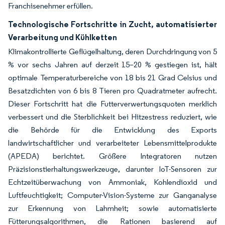
Franchisenehmer erfüllen.
Technologische Fortschritte in Zucht, automatisierter
Verarbeitung und Kühlketten
Klimakontrollierte Geflügelhaltung, deren Durchdringung von 5
% vor sechs Jahren auf derzeit 15–20 % gestiegen ist, hält
optimale Temperaturbereiche von 18 bis 21 Grad Celsius und
Besatzdichten von 6 bis 8 Tieren pro Quadratmeter aufrecht.
Dieser Fortschritt hat die Futterverwertungsquoten merklich
verbessert und die Sterblichkeit bei Hitzestress reduziert, wie
die Behörde für die Entwicklung des Exports
landwirtschaftlicher und verarbeiteter Lebensmittelprodukte
(APEDA) berichtet. Größere Integratoren nutzen
Präzisionstierhaltungswerkzeuge, darunter IoT-Sensoren zur
Echtzeitüberwachung von Ammoniak, Kohlendioxid und
Luftfeuchtigkeit; Computer-Vision-Systeme zur Ganganalyse
zur Erkennung von Lahmheit; sowie automatisierte
Fütterungsalgorithmen, die Rationen basierend auf