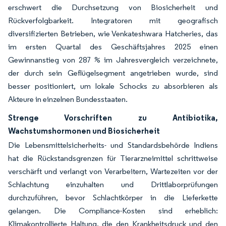
erschwert die Durchsetzung von Biosicherheit und
Rückverfolgbarkeit. Integratoren mit geografisch
diversifizierten Betrieben, wie Venkateshwara Hatcheries, das
im ersten Quartal des Geschäftsjahres 2025 einen
Gewinnanstieg von 287 % im Jahresvergleich verzeichnete,
der durch sein Geflügelsegment angetrieben wurde, sind
besser positioniert, um lokale Schocks zu absorbieren als
Akteure in einzelnen Bundesstaaten.
Strenge Vorschriften zu Antibiotika,
Wachstumshormonen und Biosicherheit
Die Lebensmittelsicherheits- und Standardsbehörde Indiens
hat die Rückstandsgrenzen für Tierarzneimittel schrittweise
verschärft und verlangt von Verarbeitern, Wartezeiten vor der
Schlachtung einzuhalten und Drittlaborprüfungen
durchzuführen, bevor Schlachtkörper in die Lieferkette
gelangen. Die Compliance-Kosten sind erheblich:
Klimakontrollierte Haltung, die den Krankheitsdruck und den