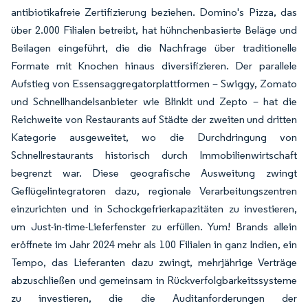
antibiotikafreie Zertifizierung beziehen. Domino's Pizza, das
über 2.000 Filialen betreibt, hat hühnchenbasierte Beläge und
Beilagen eingeführt, die die Nachfrage über traditionelle
Formate mit Knochen hinaus diversifizieren. Der parallele
Aufstieg von Essensaggregatorplattformen – Swiggy, Zomato
und Schnellhandelsanbieter wie Blinkit und Zepto – hat die
Reichweite von Restaurants auf Städte der zweiten und dritten
Kategorie ausgeweitet, wo die Durchdringung von
Schnellrestaurants historisch durch Immobilienwirtschaft
begrenzt war. Diese geografische Ausweitung zwingt
Geflügelintegratoren dazu, regionale Verarbeitungszentren
einzurichten und in Schockgefrierkapazitäten zu investieren,
um Just-in-time-Lieferfenster zu erfüllen. Yum! Brands allein
eröffnete im Jahr 2024 mehr als 100 Filialen in ganz Indien, ein
Tempo, das Lieferanten dazu zwingt, mehrjährige Verträge
abzuschließen und gemeinsam in Rückverfolgbarkeitssysteme
zu investieren, die die Auditanforderungen der