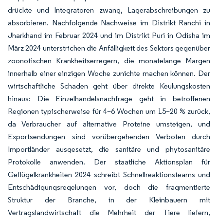
drückte und Integratoren zwang, Lagerabschreibungen zu
absorbieren. Nachfolgende Nachweise im Distrikt Ranchi in
Jharkhand im Februar 2024 und im Distrikt Puri in Odisha im
März 2024 unterstrichen die Anfälligkeit des Sektors gegenüber
zoonotischen Krankheitserregern, die monatelange Margen
innerhalb einer einzigen Woche zunichte machen können. Der
wirtschaftliche Schaden geht über direkte Keulungskosten
hinaus: Die Einzelhandelsnachfrage geht in betroffenen
Regionen typischerweise für 4–6 Wochen um 15–20 % zurück,
da Verbraucher auf alternative Proteine umsteigen, und
Exportsendungen sind vorübergehenden Verboten durch
Importländer ausgesetzt, die sanitäre und phytosanitäre
Protokolle anwenden. Der staatliche Aktionsplan für
Geflügelkrankheiten 2024 schreibt Schnellreaktionsteams und
Entschädigungsregelungen vor, doch die fragmentierte
Struktur der Branche, in der Kleinbauern mit
Vertragslandwirtschaft die Mehrheit der Tiere liefern,