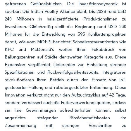
gefrorenen Geflügelstücken. Die Investitionsdynamik ist
spürbar: Die Indian Poultry Alliance plant, bis 2028 rund USD
240 Millionen in halal-zertifizierte Produktionslinien zu
investieren. Gleichzeitig stellt die Regierung rund USD 230
Millionen für die Entwicklung von 395 Kühlkettenprojekten
bereit, wie vom MOFPI berichtet. Schnellrestaurantketten wie
KFC und McDonald's weiten ihren Fußabdruck von
Ballungszentren auf Städte der zweiten Kategorie aus. Diese
Expansion verpflichtet Lieferanten zur Einhaltung strenger
Spezifikationen und Rückverfolgbarkeitsaudits. Integratoren
revolutionieren ihren Betrieb durch den Einsatz von IoT-
gesteuerter Haltung und robotergestützter Entbeinung. Diese
Innovation verkürzt nicht nur den Aufzuchtzyklus auf 42 Tage,
sondern verbessert auch die Futterverwertungsquoten, sodass
sie ihre Gewinnmargen aufrechterhalten können, selbst
angesichts steigender Biosicherheitskosten im
Zusammenhang mit strengen Vorschriften zu