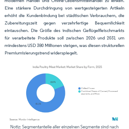
modernen Handel und Online-Lebensmittelhandel zu lenken.
Eine stärkere Durchdringung von wertgesteigerten Artikeln
erhöht die Kundenbindung bei städtischen Verbrauchern, die
Zubereitungszeit gegen verzehrfertige Bequemlichkeit
eintauschen. Die Größe des indischen Geflügelfleischmarkts
für verarbeitete Produkte soll zwischen 2026 und 2031 um
mindestens USD 380 Millionen steigen, was diesen strukturellen
Premiumisierungstrend widerspiegelt.