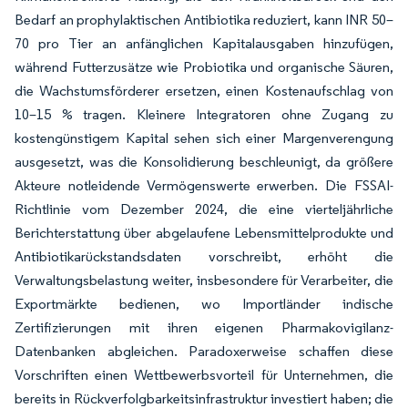
Bedarf an prophylaktischen Antibiotika reduziert, kann INR 50–
70 pro Tier an anfänglichen Kapitalausgaben hinzufügen,
während Futterzusätze wie Probiotika und organische Säuren,
die Wachstumsförderer ersetzen, einen Kostenaufschlag von
10–15 % tragen. Kleinere Integratoren ohne Zugang zu
kostengünstigem Kapital sehen sich einer Margenverengung
ausgesetzt, was die Konsolidierung beschleunigt, da größere
Akteure notleidende Vermögenswerte erwerben. Die FSSAI-
Richtlinie vom Dezember 2024, die eine vierteljährliche
Berichterstattung über abgelaufene Lebensmittelprodukte und
Antibiotikarückstandsdaten vorschreibt, erhöht die
Verwaltungsbelastung weiter, insbesondere für Verarbeiter, die
Exportmärkte bedienen, wo Importländer indische
Zertifizierungen mit ihren eigenen Pharmakovigilanz-
Datenbanken abgleichen. Paradoxerweise schaffen diese
Vorschriften einen Wettbewerbsvorteil für Unternehmen, die
bereits in Rückverfolgbarkeitsinfrastruktur investiert haben; die