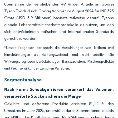
Übernahme der verbleibenden 49 % der Anteile an Godrej
Tyson Foods durch Godrej Agrovet im August 2024 für INR 323
Crore (USD 3,9 Millionen) basierte teilweise darauf, Tysons
globale Lebensmittelsicherheitsprotokolle zu nutzen, um den
sich entwickelnden indischen und internationalen Standards
gerecht zu werden.
*Unsere Prognosen behandeln die Auswirkungen von Treibern und
Einschränkungen als richtungsweisend und nicht additiv. Die
Wirkungsprognosen berücksichtigen Basiswachstum, Mischungseffekte
und Wechselwirkungen zwischen Variablen.
Segmentanalyse
Nach Form: Schockgefrieren verankert das Volumen,
verarbeitete Stücke sichern die Marge
Gekühlte und gefrorene Produkte erzielten 81,12 % des
Umsatzes im Jahr 2025, unterstützt durch Subventionen, die bis
zur Hälfte der Kapitalausgaben für Kühllager in schwierigem