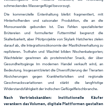
schmeckendes Wassergeflügel bevorzugt.
Die kommerzielle Entenhaltung bleibt fragmentiert, mit
Hinterhofherden und saisonaler Produktion, die an die
Monsunweide gebunden ist. Das Fehlen spezialisierter
Brütereien und formulierter Futtermittel begrenzt die
Skalierbarkeit, aber Pilotprojekte von Skylark Hatcheries zielen
darauf ab, die Integrationsökonomie der Masthühnerhaltung zu
replizieren. Truthahn und Wachtel bilden Nischenkategorien;
Wachteleier gewinnen als proteinreicher Snack, der über
Gesundheitsgänge im modernen Handel verkauft wird, an
Bedeutung. Insgesamt bietet die Diversifizierung der Tierarten
Absicherungen gegen Krankheitsrisiken und regionale
Geschmacksvariationen und stärkt die langfristige
Widerstandsfähigkeit der indischen Geflügelfleischbranche.
Nach Vertriebskanälen: Institutionelle Käufer
verankern das Volumen, digitale Plattformen gestalten