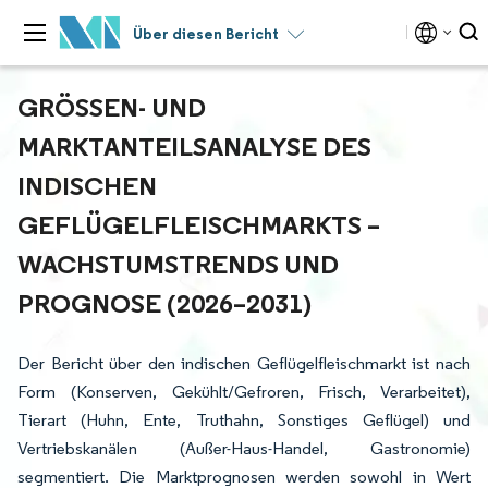
Über diesen Bericht
GRÖSSEN- UND M
ARKTANTEILSANALYSE DES I
NDISCHEN G
EFLÜGELFLEISCHMARKTS – W
ACHSTUMSTRENDS UND P
ROGNOSE (2026–2031)
Der Bericht über den indischen Geflügelfleischmarkt ist nach
Form (Konserven, Gekühlt/Gefroren, Frisch, Verarbeitet),
Tierart (Huhn, Ente, Truthahn, Sonstiges Geflügel) und
Vertriebskanälen (Außer-Haus-Handel, Gastronomie)
segmentiert. Die Marktprognosen werden sowohl in Wert