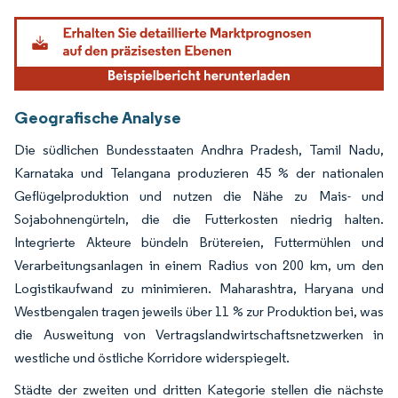
Bild © Mordor Intelligence. Wiederverwendung erfordert Namensnennung gemäß
Geografische Analyse
Die südlichen Bundesstaaten Andhra Pradesh, Tamil Nadu,
Karnataka und Telangana produzieren 45 % der nationalen
Geflügelproduktion und nutzen die Nähe zu Mais- und
Sojabohnengürteln, die die Futterkosten niedrig halten.
Integrierte Akteure bündeln Brütereien, Futtermühlen und
Verarbeitungsanlagen in einem Radius von 200 km, um den
Logistikaufwand zu minimieren. Maharashtra, Haryana und
Westbengalen tragen jeweils über 11 % zur Produktion bei, was
die Ausweitung von Vertragslandwirtschaftsnetzwerken in
westliche und östliche Korridore widerspiegelt.
Städte der zweiten und dritten Kategorie stellen die nächste