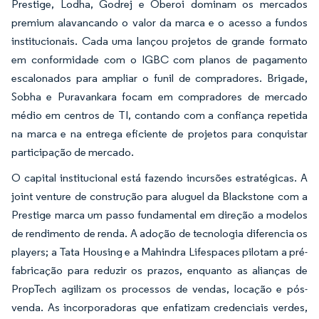
Prestige, Lodha, Godrej e Oberoi dominam os mercados
premium alavancando o valor da marca e o acesso a fundos
institucionais. Cada uma lançou projetos de grande formato
em conformidade com o IGBC com planos de pagamento
escalonados para ampliar o funil de compradores. Brigade,
Sobha e Puravankara focam em compradores de mercado
médio em centros de TI, contando com a confiança repetida
na marca e na entrega eficiente de projetos para conquistar
participação de mercado.
O capital institucional está fazendo incursões estratégicas. A
joint venture de construção para aluguel da Blackstone com a
Prestige marca um passo fundamental em direção a modelos
de rendimento de renda. A adoção de tecnologia diferencia os
players; a Tata Housing e a Mahindra Lifespaces pilotam a pré-
fabricação para reduzir os prazos, enquanto as alianças de
PropTech agilizam os processos de vendas, locação e pós-
venda. As incorporadoras que enfatizam credenciais verdes,