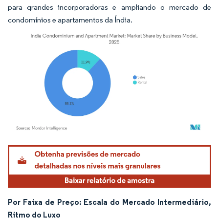
para grandes incorporadoras e ampliando o mercado de
condomínios e apartamentos da Índia.
Imagem © Mordor Intelligence. O reuso requer atribuição conforme CC BY 4.0.
Por Faixa de Preço: Escala do Mercado Intermediário,
Ritmo do Luxo