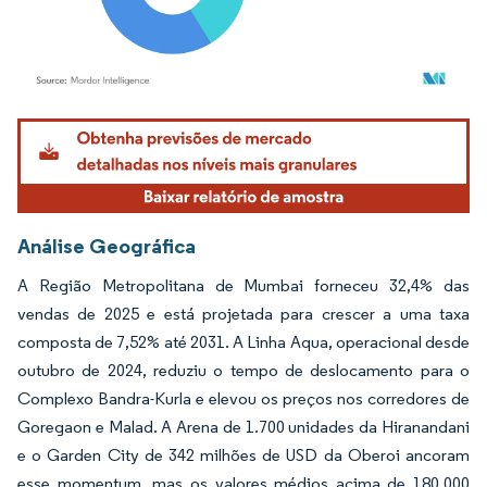
Imagem © Mordor Intelligence. O reuso requer atribuição conforme CC BY 4.0.
Análise Geográfica
A Região Metropolitana de Mumbai forneceu 32,4% das
vendas de 2025 e está projetada para crescer a uma taxa
composta de 7,52% até 2031. A Linha Aqua, operacional desde
outubro de 2024, reduziu o tempo de deslocamento para o
Complexo Bandra-Kurla e elevou os preços nos corredores de
Goregaon e Malad. A Arena de 1.700 unidades da Hiranandani
e o Garden City de 342 milhões de USD da Oberoi ancoram
esse momentum, mas os valores médios acima de 180.000