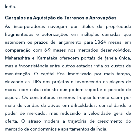
Índia.
Gargalos na Aquisição de Terrenos e Aprovações
As incorporadoras navegam por títulos de propriedade
fragmentados e autorizações em múltiplas camadas que
estendem os prazos de lançamento para 18-24 meses, em
comparação com 6-9 meses nos mercados desenvolvidos.
Maharashtra e Karnataka oferecem portais de janela única,
mas a inconsistência entre outros estados infla os custos de
manutenção. O capital fica imobilizado por mais tempo,
elevando as TIRs dos projetos e favorecendo os players de
marca com caixa robusto que podem suportar o período de
espera. Os construtores menores frequentemente saem por
meio de vendas de ativos em dificuldades, consolidando o
poder de mercado, mas reduzindo a velocidade geral de
oferta. O atraso modera a trajetória de crescimento do
mercado de condomínios e apartamentos da Índia.