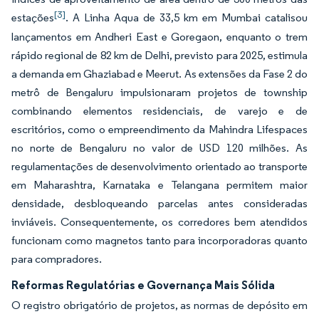
[3]
estações
. A Linha Aqua de 33,5 km em Mumbai catalisou
lançamentos em Andheri East e Goregaon, enquanto o trem
rápido regional de 82 km de Delhi, previsto para 2025, estimula
a demanda em Ghaziabad e Meerut. As extensões da Fase 2 do
metrô de Bengaluru impulsionaram projetos de township
combinando elementos residenciais, de varejo e de
escritórios, como o empreendimento da Mahindra Lifespaces
no norte de Bengaluru no valor de USD 120 milhões. As
regulamentações de desenvolvimento orientado ao transporte
em Maharashtra, Karnataka e Telangana permitem maior
densidade, desbloqueando parcelas antes consideradas
inviáveis. Consequentemente, os corredores bem atendidos
funcionam como magnetos tanto para incorporadoras quanto
para compradores.
Reformas Regulatórias e Governança Mais Sólida
O registro obrigatório de projetos, as normas de depósito em