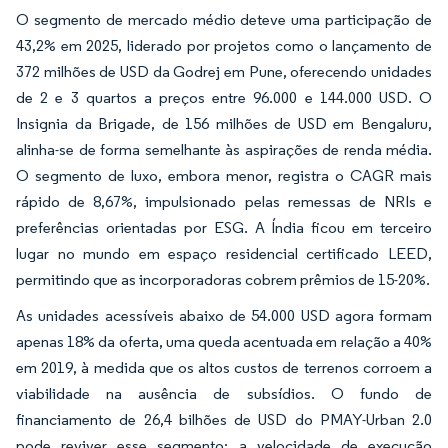
O segmento de mercado médio deteve uma participação de
43,2% em 2025, liderado por projetos como o lançamento de
372 milhões de USD da Godrej em Pune, oferecendo unidades
de 2 e 3 quartos a preços entre 96.000 e 144.000 USD. O
Insignia da Brigade, de 156 milhões de USD em Bengaluru,
alinha-se de forma semelhante às aspirações de renda média.
O segmento de luxo, embora menor, registra o CAGR mais
rápido de 8,67%, impulsionado pelas remessas de NRIs e
preferências orientadas por ESG. A Índia ficou em terceiro
lugar no mundo em espaço residencial certificado LEED,
permitindo que as incorporadoras cobrem prêmios de 15-20%.
As unidades acessíveis abaixo de 54.000 USD agora formam
apenas 18% da oferta, uma queda acentuada em relação a 40%
em 2019, à medida que os altos custos de terrenos corroem a
viabilidade na ausência de subsídios. O fundo de
financiamento de 26,4 bilhões de USD do PMAY-Urban 2.0
pode reviver esse segmento; a velocidade de execução