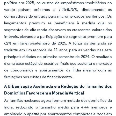
política em 2025, os custos de empréstimos imobiliários no
varejo pairam próximos a 7,25-8,75%, direcionando os
compradores de entrada para micromercados periféricos. Os
lançamentos premium se beneficiam à medida que os
segmentos de alta renda absorvem os crescentes valores dos
imóveis, elevando a participação do segmento premium para
62% em janeiro-setembro de 2025. A força da demanda se
traduziu em um recorde de 11 anos para as vendas nas sete
principais cidades no primeiro semestre de 2024. O resultado
é uma base estável de usuários finais que sustenta o mercado
de condomínios e apartamentos da Índia mesmo com as
flutuações nos custos de financiamento.
A Urbanização Acelerada e a Redução do Tamanho dos
Domicílios Favorecem a Moradia Vertical
As famílias nucleares agora formam metade dos domicílios da
Índia, reduzindo o tamanho médio para 4,44 membros e
ampliando o apetite por apartamentos compactos e ricos em