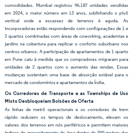
comodidades. Mumbai registrou 96.187 unidades vendidas
em 2024, o maior número em 13 anos, sublinhando o pivô
vertical onde a escassez de terrenos é aguda. As
incorporadoras estão respondendo com configurações de 1 e
2 quartos combinadas com áreas de coworking, academias e
jardins na cobertura para replicar o conforto suburbano nos
centros urbanos. A participação de apartamentos de 1 quarto
em Pune caiu à medida que os compradores migraram para
unidades de 2 quartos com o aumento das rendas. Essas
mudanças sustentam uma base de absorção estável para o
mercado de condomínios e apartamentos da Índia.
Os Corredores de Transporte e as Townships de Uso
Misto Desbloqueiam Bolsões de Oferta
As linhas de metrô operacionais e os corredores de trem
rápido reduzem os tempos de deslocamento, elevam os
valores dos terrenos em nós periféricos e permitem maiores
índices de aproveitamento de área dentro de 500 metros das