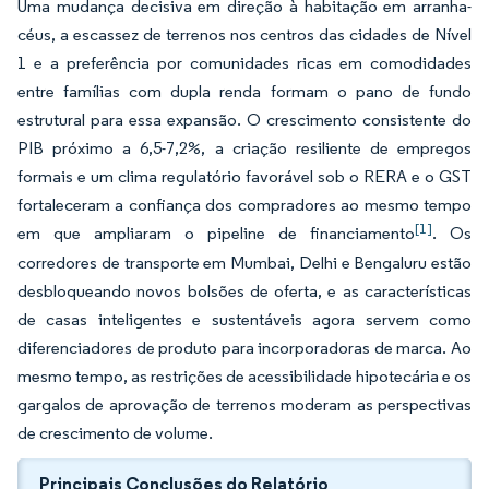
Uma mudança decisiva em direção à habitação em arranha-
céus, a escassez de terrenos nos centros das cidades de Nível
1 e a preferência por comunidades ricas em comodidades
entre famílias com dupla renda formam o pano de fundo
estrutural para essa expansão. O crescimento consistente do
PIB próximo a 6,5-7,2%, a criação resiliente de empregos
formais e um clima regulatório favorável sob o RERA e o GST
fortaleceram a confiança dos compradores ao mesmo tempo
[1]
em que ampliaram o pipeline de financiamento
. Os
corredores de transporte em Mumbai, Delhi e Bengaluru estão
desbloqueando novos bolsões de oferta, e as características
de casas inteligentes e sustentáveis agora servem como
diferenciadores de produto para incorporadoras de marca. Ao
mesmo tempo, as restrições de acessibilidade hipotecária e os
gargalos de aprovação de terrenos moderam as perspectivas
de crescimento de volume.
Principais Conclusões do Relatório