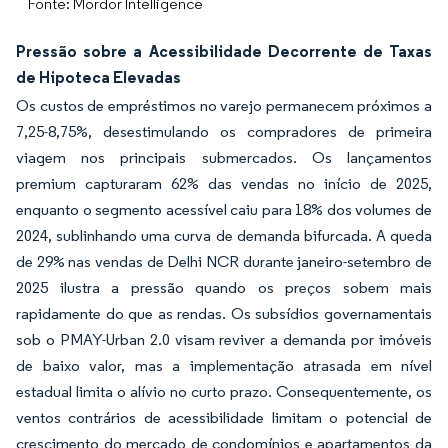
Fonte: Mordor Intelligence
Pressão sobre a Acessibilidade Decorrente de Taxas
de Hipoteca Elevadas
Os custos de empréstimos no varejo permanecem próximos a
7,25-8,75%, desestimulando os compradores de primeira
viagem nos principais submercados. Os lançamentos
premium capturaram 62% das vendas no início de 2025,
enquanto o segmento acessível caiu para 18% dos volumes de
2024, sublinhando uma curva de demanda bifurcada. A queda
de 29% nas vendas de Delhi NCR durante janeiro-setembro de
2025 ilustra a pressão quando os preços sobem mais
rapidamente do que as rendas. Os subsídios governamentais
sob o PMAY-Urban 2.0 visam reviver a demanda por imóveis
de baixo valor, mas a implementação atrasada em nível
estadual limita o alívio no curto prazo. Consequentemente, os
ventos contrários de acessibilidade limitam o potencial de
crescimento do mercado de condomínios e apartamentos da