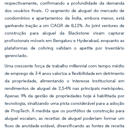
respectivamente, confirmando a profundidade da demanda
dos usuários finais. O segmento de aluguel do mercado de
condomínios e apartamentos da Índia, embora menor, está
ganhando tração a um CAGR de 8,12%. As joint ventures de
construção para aluguel da Blackstone visam capturar
profissionais móveis em Bengaluru e Hyderabad, enquanto as
plataformas de coliving validam o apetite por inventário
gerenciado.
Uma crescente força de trabalho millennial com tempo médio
de emprego de 3-4 anos valoriza a flexibilidade em detrimento
da propriedade, alimentando o interesse institucional em
rendimentos de aluguel de 2,5-4% nas principais metrópoles.
Apenas 9% da gestão de propriedades hoje é habilitada por
tecnologia, sinalizando uma pista considerável para a adoção
de PropTech. À medida que os portfólios de construção para
aluguel escalam, as receitas de aluguel poderiam formar um
fluxo de anuidade estável, diversificando as fontes de receita