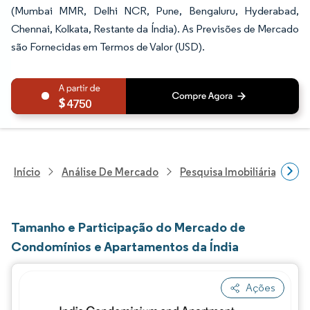
(Mumbai MMR, Delhi NCR, Pune, Bengaluru, Hyderabad,
Chennai, Kolkata, Restante da Índia). As Previsões de Mercado
são Fornecidas em Termos de Valor (USD).
4750
Início
Análise De Mercado
Pesquisa Imobiliária E De
Tamanho e Participação do Mercado de
Condomínios e Apartamentos da Índia
Ações