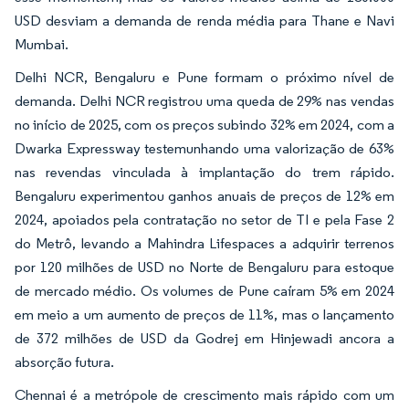
USD desviam a demanda de renda média para Thane e Navi
Mumbai.
Delhi NCR, Bengaluru e Pune formam o próximo nível de
demanda. Delhi NCR registrou uma queda de 29% nas vendas
no início de 2025, com os preços subindo 32% em 2024, com a
Dwarka Expressway testemunhando uma valorização de 63%
nas revendas vinculada à implantação do trem rápido.
Bengaluru experimentou ganhos anuais de preços de 12% em
2024, apoiados pela contratação no setor de TI e pela Fase 2
do Metrô, levando a Mahindra Lifespaces a adquirir terrenos
por 120 milhões de USD no Norte de Bengaluru para estoque
de mercado médio. Os volumes de Pune caíram 5% em 2024
em meio a um aumento de preços de 11%, mas o lançamento
de 372 milhões de USD da Godrej em Hinjewadi ancora a
absorção futura.
Chennai é a metrópole de crescimento mais rápido com um