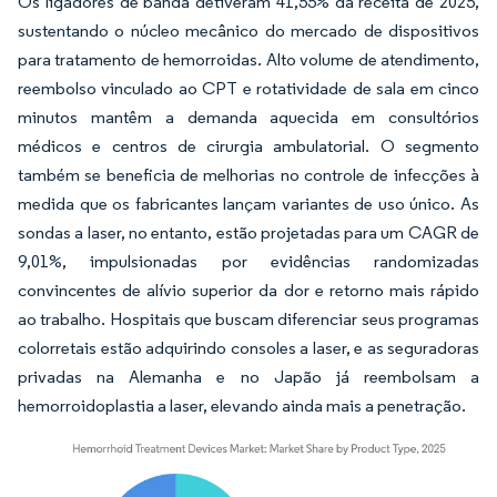
Os ligadores de banda detiveram 41,55% da receita de 2025,
sustentando o núcleo mecânico do mercado de dispositivos
para tratamento de hemorroidas. Alto volume de atendimento,
reembolso vinculado ao CPT e rotatividade de sala em cinco
minutos mantêm a demanda aquecida em consultórios
médicos e centros de cirurgia ambulatorial. O segmento
também se beneficia de melhorias no controle de infecções à
medida que os fabricantes lançam variantes de uso único. As
sondas a laser, no entanto, estão projetadas para um CAGR de
9,01%, impulsionadas por evidências randomizadas
convincentes de alívio superior da dor e retorno mais rápido
ao trabalho. Hospitais que buscam diferenciar seus programas
colorretais estão adquirindo consoles a laser, e as seguradoras
privadas na Alemanha e no Japão já reembolsam a
hemorroidoplastia a laser, elevando ainda mais a penetração.