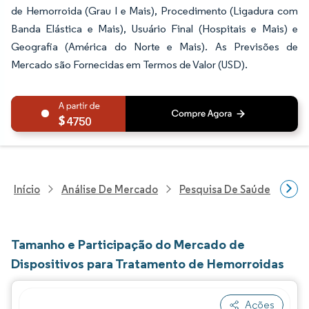
de Hemorroida (Grau I e Mais), Procedimento (Ligadura com
Banda Elástica e Mais), Usuário Final (Hospitais e Mais) e
Geografia (América do Norte e Mais). As Previsões de
Mercado são Fornecidas em Termos de Valor (USD).
4750
Início
Análise De Mercado
Pesquisa De Saúde
Pes
Tamanho e Participação do Mercado de
Dispositivos para Tratamento de Hemorroidas
Ações