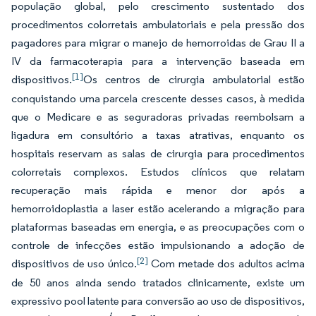
população global, pelo crescimento sustentado dos
procedimentos colorretais ambulatoriais e pela pressão dos
pagadores para migrar o manejo de hemorroidas de Grau II a
IV da farmacoterapia para a intervenção baseada em
[1]
dispositivos.
Os centros de cirurgia ambulatorial estão
conquistando uma parcela crescente desses casos, à medida
que o Medicare e as seguradoras privadas reembolsam a
ligadura em consultório a taxas atrativas, enquanto os
hospitais reservam as salas de cirurgia para procedimentos
colorretais complexos. Estudos clínicos que relatam
recuperação mais rápida e menor dor após a
hemorroidoplastia a laser estão acelerando a migração para
plataformas baseadas em energia, e as preocupações com o
controle de infecções estão impulsionando a adoção de
[2]
dispositivos de uso único.
Com metade dos adultos acima
de 50 anos ainda sendo tratados clinicamente, existe um
expressivo pool latente para conversão ao uso de dispositivos,