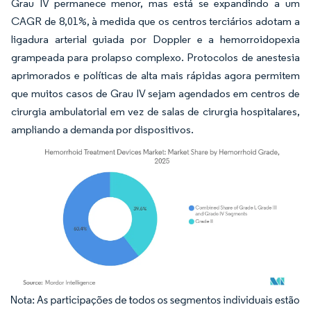
Grau IV permanece menor, mas está se expandindo a um
CAGR de 8,01%, à medida que os centros terciários adotam a
ligadura arterial guiada por Doppler e a hemorroidopexia
grampeada para prolapso complexo. Protocolos de anestesia
aprimorados e políticas de alta mais rápidas agora permitem
que muitos casos de Grau IV sejam agendados em centros de
cirurgia ambulatorial em vez de salas de cirurgia hospitalares,
ampliando a demanda por dispositivos.
Imagem © Mordor Intelligence. O reuso requer atribuição conforme CC BY 4.0.