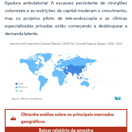
ligadura ambulatorial. A escassez persistente de cirurgiões
colorretais e as restrições de capital moderam o crescimento,
mas os projetos piloto de tele-endoscopia e as clínicas
especializadas privadas estão começando a desbloquear a
demanda latente.
Imagem © Mordor Intelligence. O reuso requer atribuição conforme CC BY 4.0.