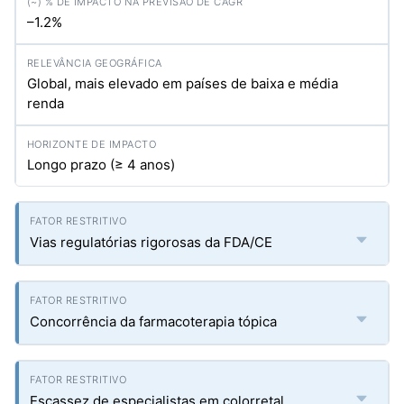
–1.2%
Global, mais elevado em países de baixa e média
renda
Longo prazo (≥ 4 anos)
Vias regulatórias rigorosas da FDA/CE
Concorrência da farmacoterapia tópica
Escassez de especialistas em colorretal