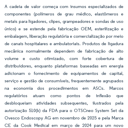
A cadeia de valor começa com insumos especializados de
componentes (polímeros de grau médico, elastômeros e
metais para ligadores, clipes, grampeadores e sondas de uso
único) e se estende pela fabricação OEM, esterilização e
embalagem, liberação regulatória e comercialização por meio
de canais hospitalares e ambulatoriais. Produtos de ligadura
mecânica normalmente dependem de fabricação de alto
volume e custo otimizado, com forte cobertura de
distribuidores, enquanto plataformas baseadas em energia
adicionam o fornecimento de equipamentos de capital,
serviço e gestão de consumíveis, frequentemente agrupados
na economia dos procedimentos em ASCs. Marcos
regulatórios atuam como pontos de inflexão que
desbloqueiam atividades subsequentes, ilustrados pela
autorização 510(k) da FDA para o OTSCneo System Set da
Ovesco Endoscopy AG em novembro de 2025 e pela Marca
CE da Cook Medical em março de 2024 para um novo