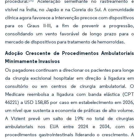
procedural.
Aceleração semelhante no rastreamento é
visível na Índia, no Japão e na Coreia do Sul. A comunidade
clínica agora favorece a intervenção precoce com dispositivos
para os Graus II-III, a fim de prevenir a progressão,
consolidando um vento favorável de longo prazo para o
mercado de dispositivos para tratamento de hemorroidas.
Adoção Crescente de Procedimentos Ambulatoriais
Minimamente Invasivos
Os pagadores continuam a direcionar os pacientes para longe
da cirurgia excisional hospitalar em direção à ligadura em
consultório ou em centros de cirurgia ambulatorial. O
Medicare reembolsa a ligadura com banda elástica (CPT
46221) a USD 158,85 por caso em estabelecimento em 2026,
um nível que sustenta a economia de práticas de alto volume.
A Vizient prevê um salto de 19% no total de cirurgias
ambulatoriais nos EUA entre 2024 e 2034, com os
procedimentos gastrointestinais liderando o crescimento. A