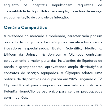
enquanto os hospitais impulsionam requisitos de
compatibilidade de portfólio mais amplo, cobertura de serviço
e documentação de controle de infecção.
Cenário Competitivo
A rivalidade no mercado é moderada, caracterizada por um
punhado de conglomerados cirúrgicos diversificados e vários
inovadores especializados. Boston Scientific, Medtronic,
Ethicon da Johnson & Johnson e Olympus controlam
coletivamente a maior parte das instalações de ligadores de
banda e grampeadores, aproveitando ampla distribuição e
contratos de serviço agrupados. A Olympus adotou uma
política de dispositivos de dupla via em 2025, lançando o EZ
Clip reutilizável para compradores sensíveis ao custo e o
Retentia HemoClip de uso único para centros preocupados
com infecções.
Concorrentes de nicho estão conquistando posições. A THD