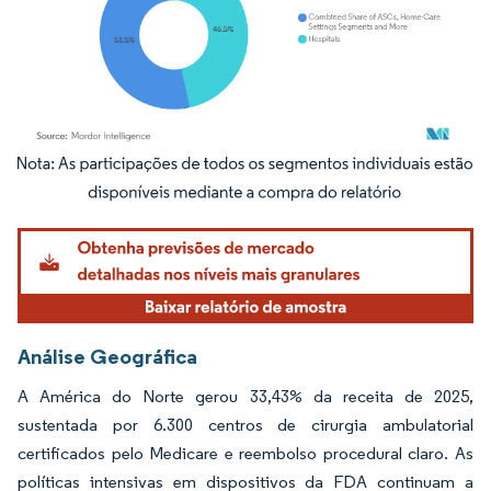
Imagem © Mordor Intelligence. O reuso requer atribuição conforme CC BY 4.0.
Análise Geográfica
A América do Norte gerou 33,43% da receita de 2025,
sustentada por 6.300 centros de cirurgia ambulatorial
certificados pelo Medicare e reembolso procedural claro. As
políticas intensivas em dispositivos da FDA continuam a