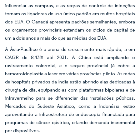
influenciar as compras, e as regras de controle de infecções
tornam os ligadores de uso único padrão em muitos hospitais
dos EUA. O Canadá apresenta padrões semelhantes, embora
os orçamentos provinciais estendam os ciclos de capital de
um a dois anos a mais do que as médias dos EUA.
A Ásia-Pacífico é a arena de crescimento mais rápido, a um
CAGR de 8,43% até 2031. A China está ampliando o
rastreamento colorretal, e o seguro provincial já cobre a
hemorroidoplastia a laser em várias províncias piloto. As redes
de hospitais privados da Índia estão abrindo alas dedicadas à
cirurgia de dia, equipando-as com plataformas bipolares e de
infravermelho para se diferenciar das instalações públicas.
Mercados do Sudeste Asiático, como a Indonésia, estão
aproveitando a infraestrutura de endoscopia financiada para
programas de câncer gástrico, criando demanda incremental
por dispositivos.