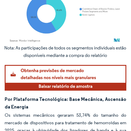
Imagem © Mordor Intelligence. O reuso requer atribuição conforme CC BY 4.0.
Por Plataforma Tecnológica: Base Mecânica, Ascensão
da Energia
Os sistemas mecânicos geraram 53,74% do tamanho do
mercado de dispositivos para tratamento de hemorroidas em
2025, graças à ubiquidade dos ligadores de banda e à sua