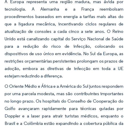
A Europa representa uma região madura, mas ávida por
tecnologia. A Alemanha e a França reembolsam
procedimentos baseados em energia a tarifas mais altas do
que a ligadura mecânica, incentivando ciclos regulares de
atualização de consoles a cada cinco a sete anos. O Reino
Unido está canalizando capital do Serviço Nacional de Saúde
para a redução do risco de infecção, colocando os
dispositivos de uso único em evidência. No Sul da Europa, as
restrições orçamentárias persistentes prolongam os prazos de
adoção, embora as diretivas de infecção em toda a UE
estejam reduzindo a diferença.
O Oriente Médio e África e a América do Sul juntos respondem
por uma parcela modesta, mas são contribuintes importantes
no longo prazo. Os hospitais do Conselho de Cooperação do
Golfo avançaram rapidamente para técnicas guiadas por
Doppler e a laser para atrair turistas médicos, enquanto o
Brasil e a Colômbia estão expandindo a cobertura pública da