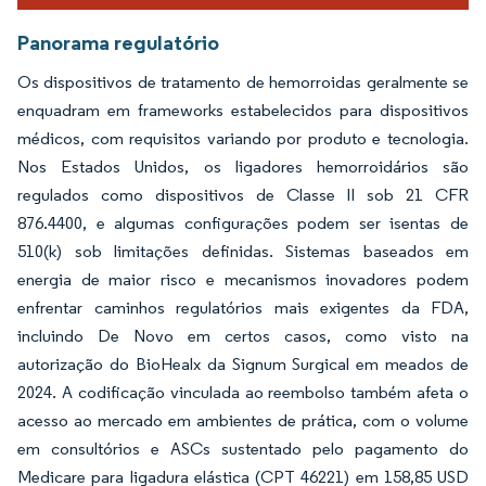
Panorama regulatório
Os dispositivos de tratamento de hemorroidas geralmente se
enquadram em frameworks estabelecidos para dispositivos
médicos, com requisitos variando por produto e tecnologia.
Nos Estados Unidos, os ligadores hemorroidários são
regulados como dispositivos de Classe II sob 21 CFR
876.4400, e algumas configurações podem ser isentas de
510(k) sob limitações definidas. Sistemas baseados em
energia de maior risco e mecanismos inovadores podem
enfrentar caminhos regulatórios mais exigentes da FDA,
incluindo De Novo em certos casos, como visto na
autorização do BioHealx da Signum Surgical em meados de
2024. A codificação vinculada ao reembolso também afeta o
acesso ao mercado em ambientes de prática, com o volume
em consultórios e ASCs sustentado pelo pagamento do
Medicare para ligadura elástica (CPT 46221) em 158,85 USD