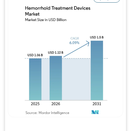
Imagem © Mordor Intelligence. O reuso req