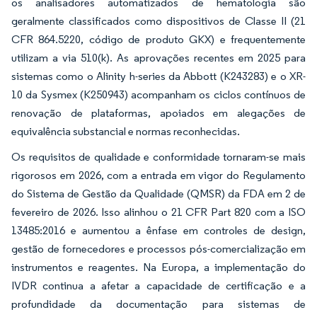
os analisadores automatizados de hematologia são
geralmente classificados como dispositivos de Classe II (21
CFR 864.5220, código de produto GKX) e frequentemente
utilizam a via 510(k). As aprovações recentes em 2025 para
sistemas como o Alinity h-series da Abbott (K243283) e o XR-
10 da Sysmex (K250943) acompanham os ciclos contínuos de
renovação de plataformas, apoiados em alegações de
equivalência substancial e normas reconhecidas.
Os requisitos de qualidade e conformidade tornaram-se mais
rigorosos em 2026, com a entrada em vigor do Regulamento
do Sistema de Gestão da Qualidade (QMSR) da FDA em 2 de
fevereiro de 2026. Isso alinhou o 21 CFR Part 820 com a ISO
13485:2016 e aumentou a ênfase em controles de design,
gestão de fornecedores e processos pós-comercialização em
instrumentos e reagentes. Na Europa, a implementação do
IVDR continua a afetar a capacidade de certificação e a
profundidade da documentação para sistemas de