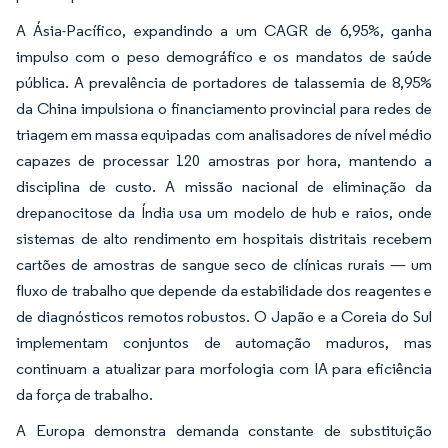
A Ásia-Pacífico, expandindo a um CAGR de 6,95%, ganha
impulso com o peso demográfico e os mandatos de saúde
pública. A prevalência de portadores de talassemia de 8,95%
da China impulsiona o financiamento provincial para redes de
triagem em massa equipadas com analisadores de nível médio
capazes de processar 120 amostras por hora, mantendo a
disciplina de custo. A missão nacional de eliminação da
drepanocitose da Índia usa um modelo de hub e raios, onde
sistemas de alto rendimento em hospitais distritais recebem
cartões de amostras de sangue seco de clínicas rurais — um
fluxo de trabalho que depende da estabilidade dos reagentes e
de diagnósticos remotos robustos. O Japão e a Coreia do Sul
implementam conjuntos de automação maduros, mas
continuam a atualizar para morfologia com IA para eficiência
da força de trabalho.
A Europa demonstra demanda constante de substituição