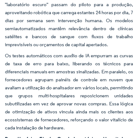
"laboratório escuro" passam do piloto para a produção,
aproveitando robótica que carrega estantes 24 horas por dia, 7
dias por semana sem intervenção humana. Os modelos
semiautomatizados mantêm relevância dentro de clínicas
satélites e bancos de sangue com fluxos de trabalho
imprevisíveis ou orçamentos de capital apertados.
Os testes automáticos com auxílio de IA empurram as curvas
de taxa de erro para baixo, liberando os técnicos para
diferenciais manuais em amostras sinalizadas. Em paralelo, os
fornecedores agrupam painéis de controle em nuvem que
avaliam a utilização do analisador em vários locais, permitindo
que grupos multi-hospitalares reposicionem unidades
subutilizadas em vez de aprovar novas compras. Essa lógica
de otimização de ativos vincula ainda mais os clientes aos
ecossistemas de fornecedores, reforçando o valor vitalício de
cada instalação de hardware.