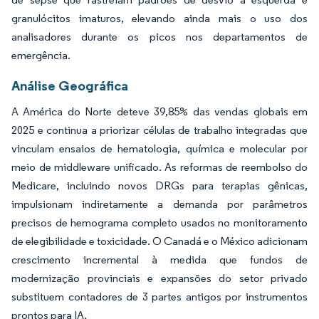
granulócitos imaturos, elevando ainda mais o uso dos
analisadores durante os picos nos departamentos de
emergência.
Análise Geográfica
A América do Norte deteve 39,85% das vendas globais em
2025 e continua a priorizar células de trabalho integradas que
vinculam ensaios de hematologia, química e molecular por
meio de middleware unificado. As reformas de reembolso do
Medicare, incluindo novos DRGs para terapias gênicas,
impulsionam indiretamente a demanda por parâmetros
precisos de hemograma completo usados no monitoramento
de elegibilidade e toxicidade. O Canadá e o México adicionam
crescimento incremental à medida que fundos de
modernização provinciais e expansões do setor privado
substituem contadores de 3 partes antigos por instrumentos
prontos para IA.