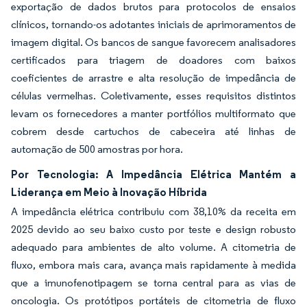
exportação de dados brutos para protocolos de ensaios
clínicos, tornando-os adotantes iniciais de aprimoramentos de
imagem digital. Os bancos de sangue favorecem analisadores
certificados para triagem de doadores com baixos
coeficientes de arrastre e alta resolução de impedância de
células vermelhas. Coletivamente, esses requisitos distintos
levam os fornecedores a manter portfólios multiformato que
cobrem desde cartuchos de cabeceira até linhas de
automação de 500 amostras por hora.
Por Tecnologia: A Impedância Elétrica Mantém a
Liderança em Meio à Inovação Híbrida
A impedância elétrica contribuiu com 38,10% da receita em
2025 devido ao seu baixo custo por teste e design robusto
adequado para ambientes de alto volume. A citometria de
fluxo, embora mais cara, avança mais rapidamente à medida
que a imunofenotipagem se torna central para as vias de
oncologia. Os protótipos portáteis de citometria de fluxo