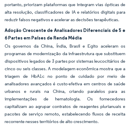
portanto, priorizam plataformas que integram vias ópticas de
alta resolução, classificadores de IA e relatórios digitais para
reduzir falsos negativos e acelerar as decisões terapêuticas.
Adoção Crescente de Analisadores Diferenciais de 5 e
6 Partes em Países de Renda Média
Os governos da China, Índia, Brasil e Egito aceleram os
programas de modernização da infraestrutura que substituem
dispositivos legados de 3 partes por sistemas leucocitários de
cinco ou seis classes. A modelagem econômica mostra que a
triagem de HbA1c no ponto de cuidado por meio de
analisadores avançados é custo-efetiva em centros de saúde
urbanos e rurais na China, criando paralelos para as
implementações de hematologia. Os fornecedores
capitalizam ao agrupar contratos de reagentes plurianuais e
pacotes de serviço remoto, estabelecendo fluxos de receita
recorrente nesses territórios de alto crescimento.