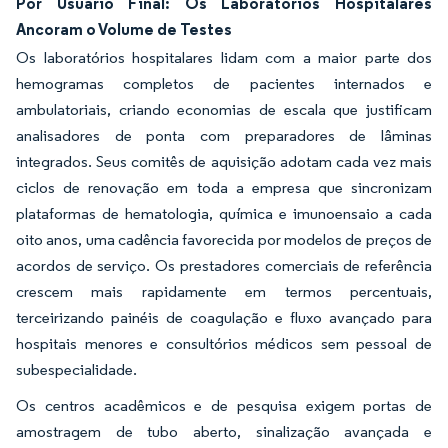
Por Usuário Final: Os Laboratórios Hospitalares
Ancoram o Volume de Testes
Os laboratórios hospitalares lidam com a maior parte dos
hemogramas completos de pacientes internados e
ambulatoriais, criando economias de escala que justificam
analisadores de ponta com preparadores de lâminas
integrados. Seus comitês de aquisição adotam cada vez mais
ciclos de renovação em toda a empresa que sincronizam
plataformas de hematologia, química e imunoensaio a cada
oito anos, uma cadência favorecida por modelos de preços de
acordos de serviço. Os prestadores comerciais de referência
crescem mais rapidamente em termos percentuais,
terceirizando painéis de coagulação e fluxo avançado para
hospitais menores e consultórios médicos sem pessoal de
subespecialidade.
Os centros acadêmicos e de pesquisa exigem portas de
amostragem de tubo aberto, sinalização avançada e