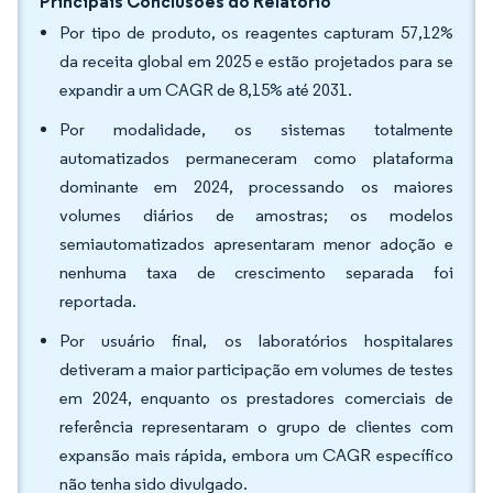
Principais Conclusões do Relatório
Por tipo de produto, os reagentes capturam 57,12%
da receita global em 2025 e estão projetados para se
expandir a um CAGR de 8,15% até 2031.
Por modalidade, os sistemas totalmente
automatizados permaneceram como plataforma
dominante em 2024, processando os maiores
volumes diários de amostras; os modelos
semiautomatizados apresentaram menor adoção e
nenhuma taxa de crescimento separada foi
reportada.
Por usuário final, os laboratórios hospitalares
detiveram a maior participação em volumes de testes
em 2024, enquanto os prestadores comerciais de
referência representaram o grupo de clientes com
expansão mais rápida, embora um CAGR específico
não tenha sido divulgado.