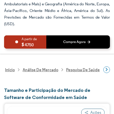
Ambulatoriais e Mais) e Geografia (América do Norte, Europa,
Ásia-Pacífico, Oriente Médio e África, América do Sul). As
Previsões de Mercado são Fornecidas em Termos de Valor
(USD).
4750
Início
Análise De Mercado
Pesquisa De Saúde
Pes
Tamanho e Participação do Mercado de
Software de Conformidade em Saúde
Ações