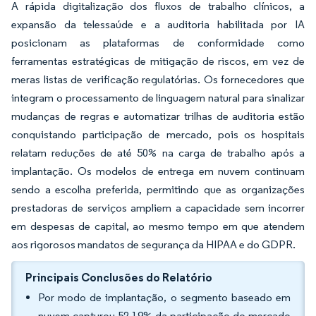
A rápida digitalização dos fluxos de trabalho clínicos, a
expansão da telessaúde e a auditoria habilitada por IA
posicionam as plataformas de conformidade como
ferramentas estratégicas de mitigação de riscos, em vez de
meras listas de verificação regulatórias. Os fornecedores que
integram o processamento de linguagem natural para sinalizar
mudanças de regras e automatizar trilhas de auditoria estão
conquistando participação de mercado, pois os hospitais
relatam reduções de até 50% na carga de trabalho após a
implantação. Os modelos de entrega em nuvem continuam
sendo a escolha preferida, permitindo que as organizações
prestadoras de serviços ampliem a capacidade sem incorrer
em despesas de capital, ao mesmo tempo em que atendem
aos rigorosos mandatos de segurança da HIPAA e do GDPR.
Principais Conclusões do Relatório
Por modo de implantação, o segmento baseado em
nuvem capturou 52,19% da participação do mercado