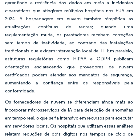
garantindo a resiliência dos dados em meio a incidentes
cibernéticos que atingiram múltiplos hospitais nos EUA em
2024. A hospedagem em nuvem também simplifica as
atualizações contínuas de regras; quando uma
regulamentação muda, os prestadores recebem correções
sem tempo de inatividade, ao contrário das instalações
tradicionais que exigem intervenção local de TI. Em paralelo,
estruturas regulatórias como HIPAA e GDPR publicam
orientações esclarecendo que provedores de nuvem
certificados podem atender aos mandatos de segurança,
aumentando a confiança entre os responsáveis pela
conformidade.
Os fornecedores de nuvem se diferenciam ainda mais ao
incorporar microsserviços de IA para detecção de anomalias
em tempo real, o que seria intensivo em recursos para executar
em servidores locais. Os hospitais que utilizam essas análises
relatam reduções de dois dígitos nos tempos de ciclo de