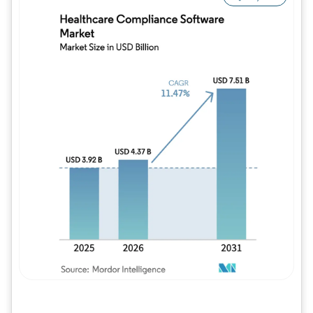
Imagem © Mordor Intelligence. O reuso req