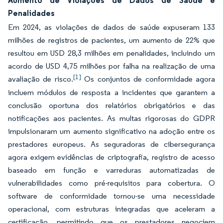
Aumento de Violações de Dados de Saúde e
Penalidades
Em 2024, as violações de dados de saúde expuseram 133
milhões de registros de pacientes, um aumento de 22% que
resultou em USD 28,3 milhões em penalidades, incluindo um
acordo de USD 4,75 milhões por falha na realização de uma
[1]
avaliação de risco.
Os conjuntos de conformidade agora
incluem módulos de resposta a incidentes que garantem a
conclusão oportuna dos relatórios obrigatórios e das
notificações aos pacientes. As multas rigorosas do GDPR
impulsionaram um aumento significativo na adoção entre os
prestadores europeus. As seguradoras de cibersegurança
agora exigem evidências de criptografia, registro de acesso
baseado em função e varreduras automatizadas de
vulnerabilidades como pré-requisitos para cobertura. O
software de conformidade tornou-se uma necessidade
operacional, com estruturas integradas que aceleram a
certificação, permitindo que os prestadores negociem