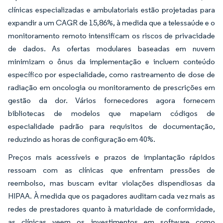
clínicas especializadas e ambulatoriais estão projetadas para
expandir a um CAGR de 15,86%, à medida que a telessaúde e o
monitoramento remoto intensificam os riscos de privacidade
de dados. As ofertas modulares baseadas em nuvem
minimizam o ônus da implementação e incluem conteúdo
específico por especialidade, como rastreamento de dose de
radiação em oncologia ou monitoramento de prescrições em
gestão da dor. Vários fornecedores agora fornecem
bibliotecas de modelos que mapeiam códigos de
especialidade padrão para requisitos de documentação,
reduzindo as horas de configuração em 40%.
Preços mais acessíveis e prazos de implantação rápidos
ressoam com as clínicas que enfrentam pressões de
reembolso, mas buscam evitar violações dispendiosas da
HIPAA. À medida que os pagadores auditam cada vez mais as
redes de prestadores quanto à maturidade de conformidade,
as clínicas veem os investimentos em software como