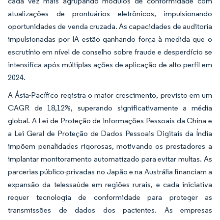
cada vez mais agrupando módulos de conformidade com
atualizações de prontuários eletrônicos, impulsionando
oportunidades de venda cruzada. As capacidades de auditoria
impulsionadas por IA estão ganhando força à medida que o
escrutínio em nível de conselho sobre fraude e desperdício se
intensifica após múltiplas ações de aplicação de alto perfil em
2024.
A Ásia-Pacífico registra o maior crescimento, previsto em um
CAGR de 18,12%, superando significativamente a média
global. A Lei de Proteção de Informações Pessoais da China e
a Lei Geral de Proteção de Dados Pessoais Digitais da Índia
impõem penalidades rigorosas, motivando os prestadores a
implantar monitoramento automatizado para evitar multas. As
parcerias público-privadas no Japão e na Austrália financiam a
expansão da telessaúde em regiões rurais, e cada iniciativa
requer tecnologia de conformidade para proteger as
transmissões de dados dos pacientes. As empresas