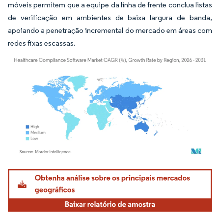
móveis permitem que a equipe da linha de frente conclua listas
de verificação em ambientes de baixa largura de banda,
apoiando a penetração incremental do mercado em áreas com
redes fixas escassas.
Imagem © Mordor Intelligence. O reuso requer atribuição conforme CC BY 4.0.