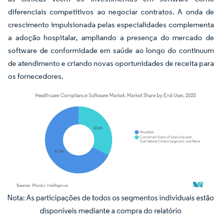
diferenciais competitivos ao negociar contratos. A onda de
crescimento impulsionada pelas especialidades complementa
a adoção hospitalar, ampliando a presença do mercado de
software de conformidade em saúde ao longo do continuum
de atendimento e criando novas oportunidades de receita para
os fornecedores.
Imagem © Mordor Intelligence. O reuso requer atribuição conforme CC BY 4.0.