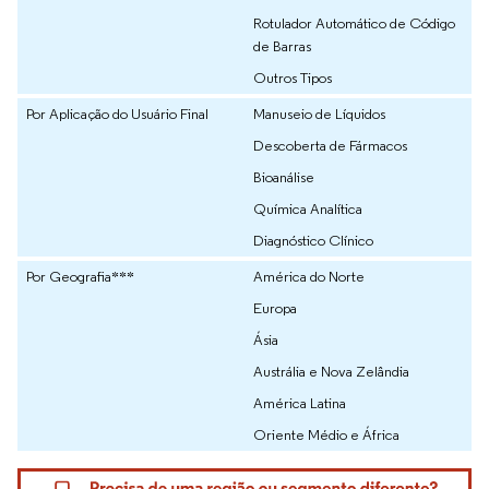
Rotulador Automático de Código
de Barras
Outros Tipos
Por Aplicação do Usuário Final
Manuseio de Líquidos
Descoberta de Fármacos
Bioanálise
Química Analítica
Diagnóstico Clínico
Por Geografia***
América do Norte
Europa
Ásia
Austrália e Nova Zelândia
América Latina
Oriente Médio e África