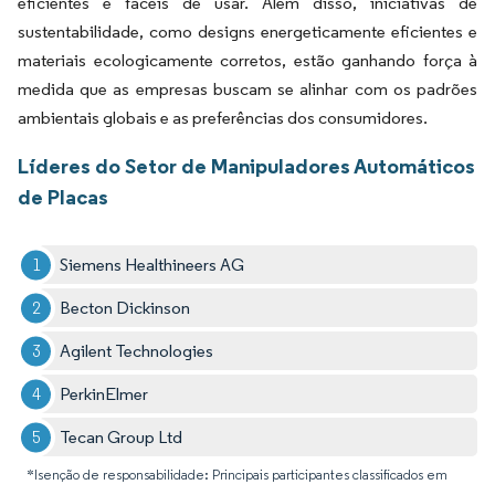
eficientes e fáceis de usar. Além disso, iniciativas de
sustentabilidade, como designs energeticamente eficientes e
materiais ecologicamente corretos, estão ganhando força à
medida que as empresas buscam se alinhar com os padrões
ambientais globais e as preferências dos consumidores.
Líderes do Setor de Manipuladores Automáticos
de Placas
Siemens Healthineers AG
Becton Dickinson
Agilent Technologies
PerkinElmer
Tecan Group Ltd
*Isenção de responsabilidade: Principais participantes classificados em