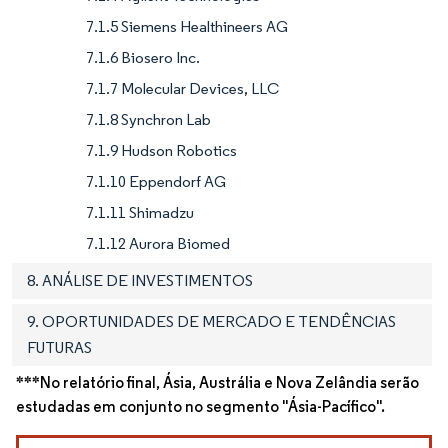
7.1.5 Siemens Healthineers AG
7.1.6 Biosero Inc.
7.1.7 Molecular Devices, LLC
7.1.8 Synchron Lab
7.1.9 Hudson Robotics
7.1.10 Eppendorf AG
7.1.11 Shimadzu
7.1.12 Aurora Biomed
8. ANÁLISE DE INVESTIMENTOS
9. OPORTUNIDADES DE MERCADO E TENDÊNCIAS
FUTURAS
***No relatório final, Ásia, Austrália e Nova Zelândia serão
estudadas em conjunto no segmento "Ásia-Pacífico".