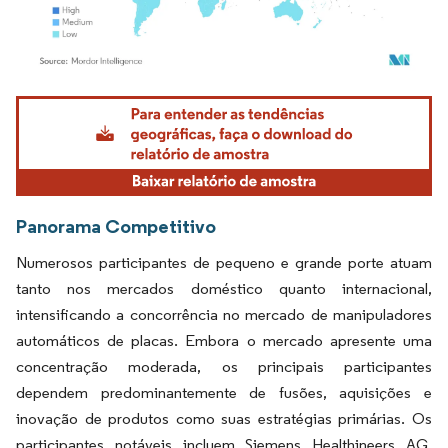
Imagem © Mordor Intelligence. O reuso requer atribuição conforme CC BY 4.0.
Panorama Competitivo
Numerosos participantes de pequeno e grande porte atuam
tanto nos mercados doméstico quanto internacional,
intensificando a concorrência no mercado de manipuladores
automáticos de placas. Embora o mercado apresente uma
concentração moderada, os principais participantes
dependem predominantemente de fusões, aquisições e
inovação de produtos como suas estratégias primárias. Os
participantes notáveis incluem Siemens Healthineers AG,