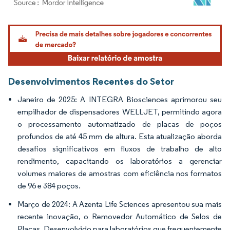
Imagem © Mordor Intelligence. O reuso requer atribuição conforme CC BY 4.0.
Desenvolvimentos Recentes do Setor
Janeiro de 2025: A INTEGRA Biosciences aprimorou seu
empilhador de dispensadores WELLJET, permitindo agora
o processamento automatizado de placas de poços
profundos de até 45 mm de altura. Esta atualização aborda
desafios significativos em fluxos de trabalho de alto
rendimento, capacitando os laboratórios a gerenciar
volumes maiores de amostras com eficiência nos formatos
de 96 e 384 poços.
Março de 2024: A Azenta Life Sciences apresentou sua mais
recente inovação, o Removedor Automático de Selos de
Placas. Desenvolvido para laboratórios que frequentemente