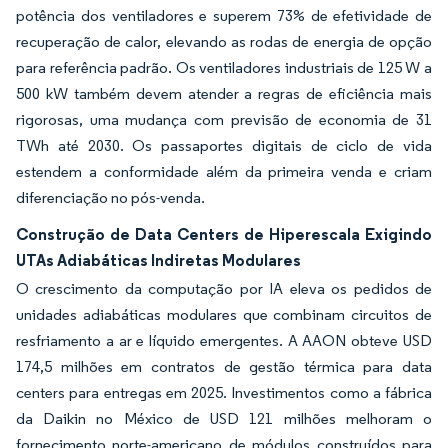
potência dos ventiladores e superem 73% de efetividade de
recuperação de calor, elevando as rodas de energia de opção
para referência padrão. Os ventiladores industriais de 125 W a
500 kW também devem atender a regras de eficiência mais
rigorosas, uma mudança com previsão de economia de 31
TWh até 2030. Os passaportes digitais de ciclo de vida
estendem a conformidade além da primeira venda e criam
diferenciação no pós-venda.
Construção de Data Centers de Hiperescala Exigindo
UTAs Adiabáticas Indiretas Modulares
O crescimento da computação por IA eleva os pedidos de
unidades adiabáticas modulares que combinam circuitos de
resfriamento a ar e líquido emergentes. A AAON obteve USD
174,5 milhões em contratos de gestão térmica para data
centers para entregas em 2025. Investimentos como a fábrica
da Daikin no México de USD 121 milhões melhoram o
fornecimento norte-americano de módulos construídos para