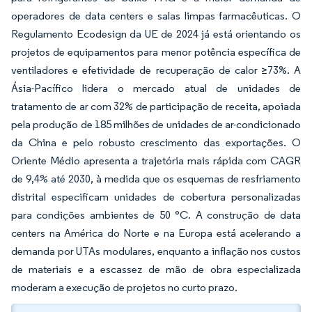
operadores de data centers e salas limpas farmacêuticas. O
Regulamento Ecodesign da UE de 2024 já está orientando os
projetos de equipamentos para menor potência específica de
ventiladores e efetividade de recuperação de calor ≥73%. A
Ásia-Pacífico lidera o mercado atual de unidades de
tratamento de ar com 32% de participação de receita, apoiada
pela produção de 185 milhões de unidades de ar-condicionado
da China e pelo robusto crescimento das exportações. O
Oriente Médio apresenta a trajetória mais rápida com CAGR
de 9,4% até 2030, à medida que os esquemas de resfriamento
distrital especificam unidades de cobertura personalizadas
para condições ambientes de 50 °C. A construção de data
centers na América do Norte e na Europa está acelerando a
demanda por UTAs modulares, enquanto a inflação nos custos
de materiais e a escassez de mão de obra especializada
moderam a execução de projetos no curto prazo.