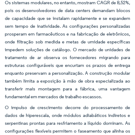
Os sistemas modulares, no entanto, mostram CAGR de 8,52%,
pois os desenvolvedores de data centers demandam blocos
de capacidade que se instalam rapidamente e se expandem
sem tempo de inatividade. As configurações personalizadas
prosperam em farmacêuticos e na fabricação de eletrônicos,
onde filtração sob medida e metas de umidade específicas
impedem soluções de catálogo. O mercado de unidades de
tratamento de ar observa os fornecedores migrando para
estruturas configuráveis que encurtam os prazos de entrega
enquanto preservam a personalização. A construção modular
também limita a exposição à mão de obra especializada ao
transferir mais montagem para a fábrica, uma vantagem
fundamental em mercados de trabalho escassos.
O impulso de crescimento decorre do processamento de
dados de hiperescala, onde módulos adiabáticos indiretos e
serpentinas prontas para resfriamento a líquido dominam. As
configurações flexíveis permitem o faseamento que alinha os