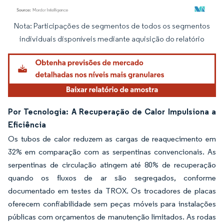
Nota: Participações de segmentos de todos os segmentos
Imagem © Mordor Intelligence. O reuso requer atribuição conforme CC BY 4.0.
individuais disponíveis mediante aquisição do relatório
Por Tecnologia: A Recuperação de Calor Impulsiona a
Eficiência
Os tubos de calor reduzem as cargas de reaquecimento em
32% em comparação com as serpentinas convencionais. As
serpentinas de circulação atingem até 80% de recuperação
quando os fluxos de ar são segregados, conforme
documentado em testes da TROX. Os trocadores de placas
oferecem confiabilidade sem peças móveis para instalações
públicas com orçamentos de manutenção limitados. As rodas