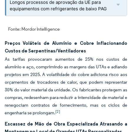
Longos processos de aprovação da UE para
equipamentos com refrigerantes de baixo PAG
Fonte: Mordor Intelligence
Preços Voláteis de Alumínio e Cobre Inflacionando
Custos de Serpentinas/Ventiladores
As tarifas provocaram aumentos de 25% nos custos de
alumínio e aço, comprimindo as margens das UTAs e adiando
projetos em 2025. A volatilidade do cobre adiciona risco aos
orçamentos de trocadores de calor, que podem representar
30% do valor material da unidade. Os fabricantes protegem as
compras, redesenham para reduzir a intensidade de material e
renegociam contratos de fornecimento, mas os ciclos de
[2]
engenharia se prolongam.
Escassez de Mão de Obra Especializada Atrasando a
Montagem no Local de Grandes UTAs Personalizadas