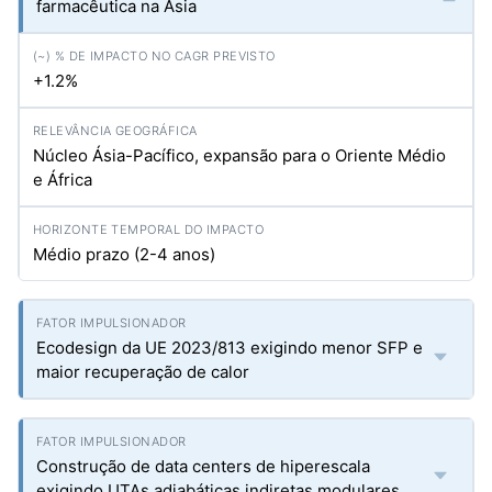
farmacêutica na Ásia
+1.2%
Núcleo Ásia-Pacífico, expansão para o Oriente Médio
e África
Médio prazo (2-4 anos)
Ecodesign da UE 2023/813 exigindo menor SFP e
maior recuperação de calor
Construção de data centers de hiperescala
exigindo UTAs adiabáticas indiretas modulares