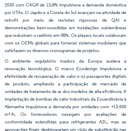
2030 com CAGR de 15,8% impulsiona a demanda doméstica
por UTAs. O Japão e a Coreia do Sul avançam na atividade de
retrofit por meio de revisões rigorosas de QAI e
demonstrações bem-sucedidas em instalações subterrâneas
que reduziram o radônio em 98%. Os players locais colaboram
com os OEMs globais para fornecer sistemas modulares que
satisfazem os diversos cronogramas de projetos.
O ambiente regulatório maduro da Europa acelera a
renovação tecnológica. O marco Ecodesign impulsiona a
efetividade de recuperação de calor e os passaportes digitais
de produto, ampliando a participação de mercado de
unidades de tratamento de ar dos modelos de alta eficiência. A
implantação de bombas de calor industriais da Escandinávia à
Alemanha impulsiona a demanda por unidades com >15.000
m³/h. Os fornecedores navegam por avaliações de
conformidade estendidas para refrigerantes A2L, mas as
aprovações finais desbloqueiam um ciclo de substituição nas