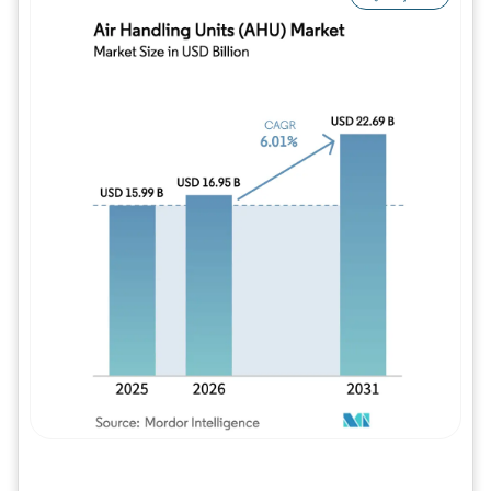
Imagem © Mordor Intelligence. O reuso req