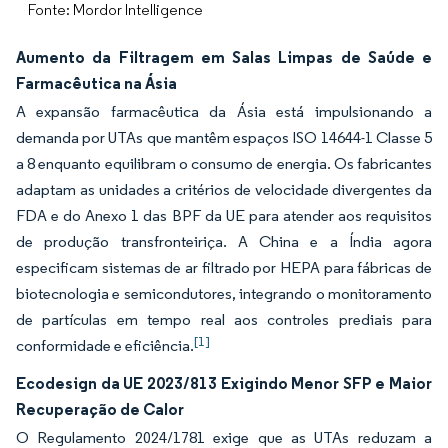
Fonte: Mordor Intelligence
Aumento da Filtragem em Salas Limpas de Saúde e
Farmacêutica na Ásia
A expansão farmacêutica da Ásia está impulsionando a
demanda por UTAs que mantêm espaços ISO 14644-1 Classe 5
a 8 enquanto equilibram o consumo de energia. Os fabricantes
adaptam as unidades a critérios de velocidade divergentes da
FDA e do Anexo 1 das BPF da UE para atender aos requisitos
de produção transfronteiriça. A China e a Índia agora
especificam sistemas de ar filtrado por HEPA para fábricas de
biotecnologia e semicondutores, integrando o monitoramento
de partículas em tempo real aos controles prediais para
[1]
conformidade e eficiência.
Ecodesign da UE 2023/813 Exigindo Menor SFP e Maior
Recuperação de Calor
O Regulamento 2024/1781 exige que as UTAs reduzam a