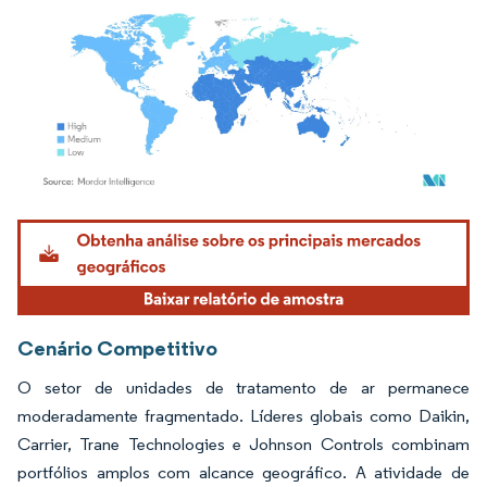
Imagem © Mordor Intelligence. O reuso requer atribuição conforme CC BY 4.0.
Cenário Competitivo
O setor de unidades de tratamento de ar permanece
moderadamente fragmentado. Líderes globais como Daikin,
Carrier, Trane Technologies e Johnson Controls combinam
portfólios amplos com alcance geográfico. A atividade de