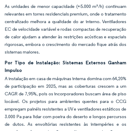
As unidades de menor capacidade (<5.000 m³/h) continuam
relevantes em torres residenciais premium, onde o tratamento
centralizado melhora a qualidade do ar interno. Ventiladores
EC de velocidade variável e rodas compactas de recuperação
de calor ajudam a atender às restrições acústicas e espaciais
rigorosas, embora o crescimento do mercado fique atrás dos
sistemas maiores.
Por Tipo de Instalação: Sistemas Externos Ganham
Impulso
A instalação em casa de máquinas interna domina com 64,20%
de participação em 2025, mas as coberturas crescem a um
CAGR de 7,95%, pois os incorporadores buscam área de piso
locável. Os projetos para ambientes quentes para o CCG
empregam painéis resistentes a UV e ventiladores estáticos de
3.000 Pa para lidar com poeira do deserto e longos percursos
de dutos. As envoltórias resistentes às intempéries e os