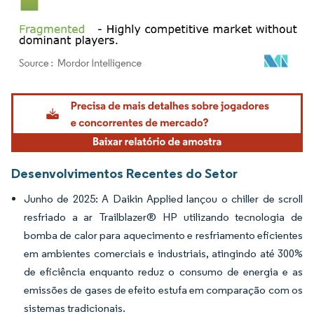
Imagem © Mordor Intelligence. O reuso requer atribuição conforme CC BY 4.0.
Desenvolvimentos Recentes do Setor
Junho de 2025: A Daikin Applied lançou o chiller de scroll
resfriado a ar Trailblazer® HP utilizando tecnologia de
bomba de calor para aquecimento e resfriamento eficientes
em ambientes comerciais e industriais, atingindo até 300%
de eficiência enquanto reduz o consumo de energia e as
emissões de gases de efeito estufa em comparação com os
sistemas tradicionais.