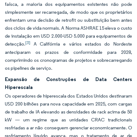
faísca, a maioria dos equipamentos existentes não pode
simplesmente ser recarregada, de modo que os proprietários
enfrentam uma decisão de retrofit ou substituição bem antes
dos ciclos de vida normais. A Norma ASHRAE 15 eleva o custo
de instalação em USD 2.000-USD 5.000 para equipamentos de
[3]
detecção.
A Califórnia e vários estados do Nordeste
anteciparam os prazos de conformidade para 2028,
comprimindo os cronogramas de projetos e sobrecarregando
os pipelines de serviço.
Expansão de Construções de Data Centers
Hiperescala
Os operadores de hiperescala dos Estados Unidos destinaram
USD 200 bilhões para nova capacidade em 2025, com cargas
de trabalho de IA elevando as densidades de rack acima de 50
kW — um regime que as unidades CRAC tradicionais
resfriadas a ar não conseguem gerenciar economicamente. O
resfriamento líquido avança, mas o tratamento de ar de