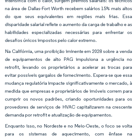
intensifica com o calor, surgem prêmios salariais: os técnicos
na área de Dallas-Fort Worth recebem salários 15% mais altos
do que seus equivalentes em regiões mais frias. Essa
disparidade salarial reflete o aumento da carga de trabalho e as
habilidades especializadas necessárias para enfrentar os
desafios únicos impostos pelo calor extremo.
Na Califórnia, uma proibição iminente em 2028 sobre a venda
de equipamentos de alto PAG impulsiona a urgência no
retrofit, levando os proprietários a acelerar as trocas para
evitar possíveis gargalos de fornecimento. Espera-se que essa
mudança regulatória impacte significativamente o mercado, à
medida que empresas e proprietários de imóveis correm para
cumprir os novos padrões, criando oportunidades para os
provedores de serviços de HVAC capitalizarem na crescente
demanda por retrofit e atualização de equipamentos.
Enquanto isso, no Nordeste e no Meio-Oeste, o foco se volta
para os sistemas de aquecimento, com ênfase na