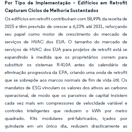
Por Tipo de Implementação – Edifícios em Retrofit
Capturam Ciclos de Melhoria Sustentados
Os edifícios em retrofit contribuíram com 58,49% da receita de
2025 e têm previsão de crescer a 6,23% até 2031, reforçando
seu papel como motor de crescimento do mercado de
serviços de HVAC dos EUA. O tamanho do mercado de
serviços de HVAC dos EUA para projetos de retrofit está se
expandindo à medida que os proprietários correm para
substituir os sistemas R-410A antes do calendário de
eliminação progressiva da EPA, criando uma onda de retrofit
que se sobrepõe aos marcos normais de fim de vida útil. Os
mandatos de ESG vinculam os valores dos ativos ao carbono
operacional, de modo que os parceiros de capital insistem
cada vez mais em compressores de velocidade variável e
controles inteligentes que reduzem o kWh por metro
quadrado. Kits modulares pré-fabricados, içados por
guindaste em um único dia, reduzem drasticamente as