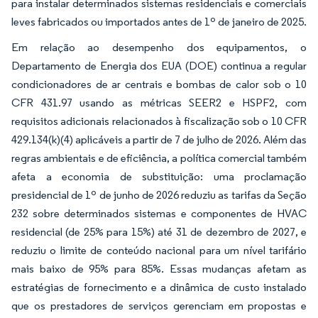
para instalar determinados sistemas residenciais e comerciais
leves fabricados ou importados antes de 1º de janeiro de 2025.
Em relação ao desempenho dos equipamentos, o
Departamento de Energia dos EUA (DOE) continua a regular
condicionadores de ar centrais e bombas de calor sob o 10
CFR 431.97 usando as métricas SEER2 e HSPF2, com
requisitos adicionais relacionados à fiscalização sob o 10 CFR
429.134(k)(4) aplicáveis a partir de 7 de julho de 2026. Além das
regras ambientais e de eficiência, a política comercial também
afeta a economia de substituição: uma proclamação
presidencial de 1º de junho de 2026 reduziu as tarifas da Seção
232 sobre determinados sistemas e componentes de HVAC
residencial (de 25% para 15%) até 31 de dezembro de 2027, e
reduziu o limite de conteúdo nacional para um nível tarifário
mais baixo de 95% para 85%. Essas mudanças afetam as
estratégias de fornecimento e a dinâmica de custo instalado
que os prestadores de serviços gerenciam em propostas e