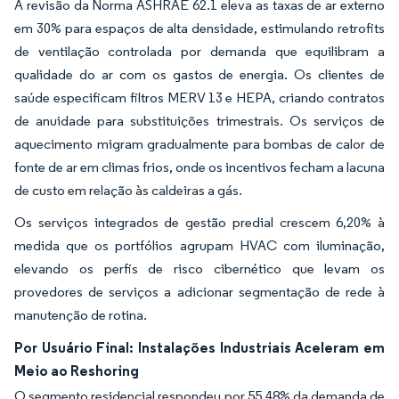
A revisão da Norma ASHRAE 62.1 eleva as taxas de ar externo
em 30% para espaços de alta densidade, estimulando retrofits
de ventilação controlada por demanda que equilibram a
qualidade do ar com os gastos de energia. Os clientes de
saúde especificam filtros MERV 13 e HEPA, criando contratos
de anuidade para substituições trimestrais. Os serviços de
aquecimento migram gradualmente para bombas de calor de
fonte de ar em climas frios, onde os incentivos fecham a lacuna
de custo em relação às caldeiras a gás.
Os serviços integrados de gestão predial crescem 6,20% à
medida que os portfólios agrupam HVAC com iluminação,
elevando os perfis de risco cibernético que levam os
provedores de serviços a adicionar segmentação de rede à
manutenção de rotina.
Por Usuário Final: Instalações Industriais Aceleram em
Meio ao Reshoring
O segmento residencial respondeu por 55,48% da demanda de