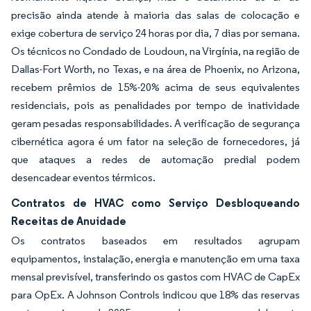
precisão ainda atende à maioria das salas de colocação e
exige cobertura de serviço 24 horas por dia, 7 dias por semana.
Os técnicos no Condado de Loudoun, na Virgínia, na região de
Dallas-Fort Worth, no Texas, e na área de Phoenix, no Arizona,
recebem prêmios de 15%-20% acima de seus equivalentes
residenciais, pois as penalidades por tempo de inatividade
geram pesadas responsabilidades. A verificação de segurança
cibernética agora é um fator na seleção de fornecedores, já
que ataques a redes de automação predial podem
desencadear eventos térmicos.
Contratos de HVAC como Serviço Desbloqueando
Receitas de Anuidade
Os contratos baseados em resultados agrupam
equipamentos, instalação, energia e manutenção em uma taxa
mensal previsível, transferindo os gastos com HVAC de CapEx
para OpEx. A Johnson Controls indicou que 18% das reservas