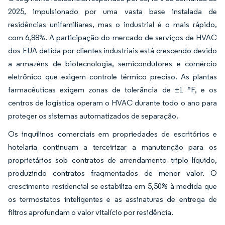
2025, impulsionado por uma vasta base instalada de
residências unifamiliares, mas o industrial é o mais rápido,
com 6,88%. A participação do mercado de serviços de HVAC
dos EUA detida por clientes industriais está crescendo devido
a armazéns de biotecnologia, semicondutores e comércio
eletrônico que exigem controle térmico preciso. As plantas
farmacêuticas exigem zonas de tolerância de ±1 °F, e os
centros de logística operam o HVAC durante todo o ano para
proteger os sistemas automatizados de separação.
Os inquilinos comerciais em propriedades de escritórios e
hotelaria continuam a terceirizar a manutenção para os
proprietários sob contratos de arrendamento triplo líquido,
produzindo contratos fragmentados de menor valor. O
crescimento residencial se estabiliza em 5,50% à medida que
os termostatos inteligentes e as assinaturas de entrega de
filtros aprofundam o valor vitalício por residência.