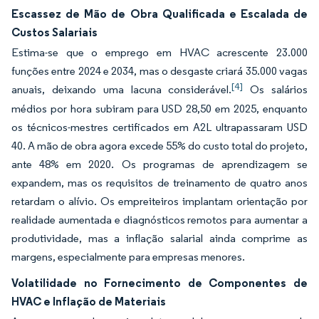
Escassez de Mão de Obra Qualificada e Escalada de
Custos Salariais
Estima-se que o emprego em HVAC acrescente 23.000
funções entre 2024 e 2034, mas o desgaste criará 35.000 vagas
[4]
anuais, deixando uma lacuna considerável.
Os salários
médios por hora subiram para USD 28,50 em 2025, enquanto
os técnicos-mestres certificados em A2L ultrapassaram USD
40. A mão de obra agora excede 55% do custo total do projeto,
ante 48% em 2020. Os programas de aprendizagem se
expandem, mas os requisitos de treinamento de quatro anos
retardam o alívio. Os empreiteiros implantam orientação por
realidade aumentada e diagnósticos remotos para aumentar a
produtividade, mas a inflação salarial ainda comprime as
margens, especialmente para empresas menores.
Volatilidade no Fornecimento de Componentes de
HVAC e Inflação de Materiais