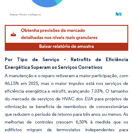
Imagem © Mordor Intelligence. O reuso requer atribuição conforme CC BY 4.0.
Por Tipo de Serviço – Retrofits de Eficiência
Energética Superam os Serviços Corretivos
A manutenção e o reparo retiveram a maior participação, com
46,15% em 2025, mas o maior impulso está nos serviços de
eficiência energética e retrofit, avançando 7,03%. O tamanho
do mercado de serviços de HVAC dos EUA para projetos de
otimização se beneficia de reembolsos de concessionárias
que reduzem o período de retorno para três anos ou menos. As
melhorias de controles crescem 6,50% à medida que os
edifícios migram de termostatos independentes para