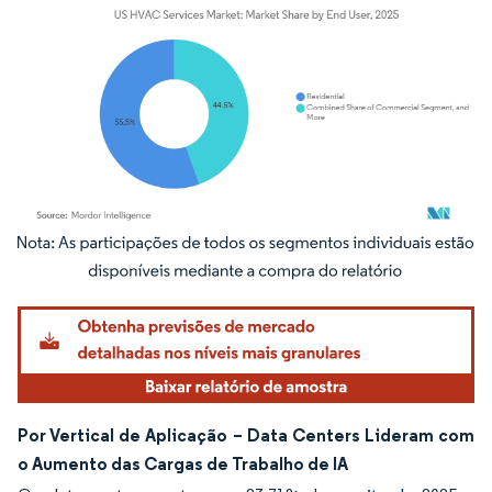
Imagem © Mordor Intelligence. O reuso requer atribuição conforme CC BY 4.0.
Por Vertical de Aplicação – Data Centers Lideram com
o Aumento das Cargas de Trabalho de IA