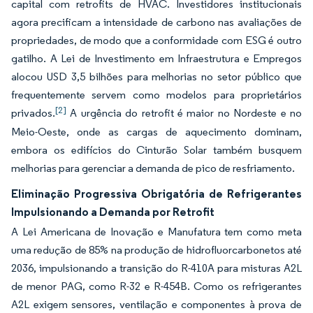
capital com retrofits de HVAC. Investidores institucionais
agora precificam a intensidade de carbono nas avaliações de
propriedades, de modo que a conformidade com ESG é outro
gatilho. A Lei de Investimento em Infraestrutura e Empregos
alocou USD 3,5 bilhões para melhorias no setor público que
frequentemente servem como modelos para proprietários
[2]
privados.
A urgência do retrofit é maior no Nordeste e no
Meio-Oeste, onde as cargas de aquecimento dominam,
embora os edifícios do Cinturão Solar também busquem
melhorias para gerenciar a demanda de pico de resfriamento.
Eliminação Progressiva Obrigatória de Refrigerantes
Impulsionando a Demanda por Retrofit
A Lei Americana de Inovação e Manufatura tem como meta
uma redução de 85% na produção de hidrofluorcarbonetos até
2036, impulsionando a transição do R-410A para misturas A2L
de menor PAG, como R-32 e R-454B. Como os refrigerantes
A2L exigem sensores, ventilação e componentes à prova de