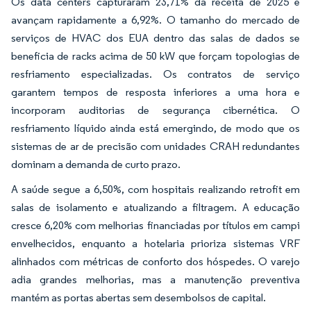
Os data centers capturaram 23,71% da receita de 2025 e
avançam rapidamente a 6,92%. O tamanho do mercado de
serviços de HVAC dos EUA dentro das salas de dados se
beneficia de racks acima de 50 kW que forçam topologias de
resfriamento especializadas. Os contratos de serviço
garantem tempos de resposta inferiores a uma hora e
incorporam auditorias de segurança cibernética. O
resfriamento líquido ainda está emergindo, de modo que os
sistemas de ar de precisão com unidades CRAH redundantes
dominam a demanda de curto prazo.
A saúde segue a 6,50%, com hospitais realizando retrofit em
salas de isolamento e atualizando a filtragem. A educação
cresce 6,20% com melhorias financiadas por títulos em campi
envelhecidos, enquanto a hotelaria prioriza sistemas VRF
alinhados com métricas de conforto dos hóspedes. O varejo
adia grandes melhorias, mas a manutenção preventiva
mantém as portas abertas sem desembolsos de capital.