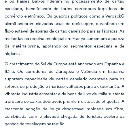
e os Países Baixos lideram no processamento de cartão
canelado, beneficiando de fortes corredores logísticos de
comércio eletrónico. Os quadros políticos como a VerpackG
alemã ancoram elevadas taxas de reciclagem, garantindo um
fluxo estável de aparas de cartão canelado para as fábricas. As
melhorias na recolha municipal em França aumentam a pureza
da matéria-prima, apoiando os segmentos especiais e de
higiene.
O crescimento do Sul da Europa está ancorado em Espanha e
Itália. Os corredores de Zaragoza e Valência em Espanha
suportam capacidade de cartão canelado orientada para os
setores de produção e marisco voltados para a exportação. A
vibrante indústria alimentar e de bens de luxo de Itália sustenta
a procura de caixas dobráveis premium e stock de etiquetas. A
crescente adoção de louça descartável moldada em fibra,
combinada com a elevada chegada de turistas, acelera os
ganhos de tonelagem na região.