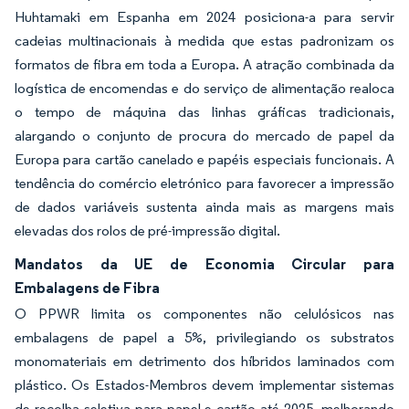
Huhtamaki em Espanha em 2024 posiciona-a para servir
cadeias multinacionais à medida que estas padronizam os
formatos de fibra em toda a Europa. A atração combinada da
logística de encomendas e do serviço de alimentação realoca
o tempo de máquina das linhas gráficas tradicionais,
alargando o conjunto de procura do mercado de papel da
Europa para cartão canelado e papéis especiais funcionais. A
tendência do comércio eletrónico para favorecer a impressão
de dados variáveis sustenta ainda mais as margens mais
elevadas dos rolos de pré-impressão digital.
Mandatos da UE de Economia Circular para
Embalagens de Fibra
O PPWR limita os componentes não celulósicos nas
embalagens de papel a 5%, privilegiando os substratos
monomateriais em detrimento dos híbridos laminados com
plástico. Os Estados-Membros devem implementar sistemas
de recolha seletiva para papel e cartão até 2025, melhorando