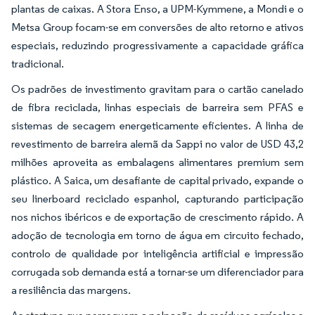
plantas de caixas. A Stora Enso, a UPM-Kymmene, a Mondi e o
Metsa Group focam-se em conversões de alto retorno e ativos
especiais, reduzindo progressivamente a capacidade gráfica
tradicional.
Os padrões de investimento gravitam para o cartão canelado
de fibra reciclada, linhas especiais de barreira sem PFAS e
sistemas de secagem energeticamente eficientes. A linha de
revestimento de barreira alemã da Sappi no valor de USD 43,2
milhões aproveita as embalagens alimentares premium sem
plástico. A Saica, um desafiante de capital privado, expande o
seu linerboard reciclado espanhol, capturando participação
nos nichos ibéricos e de exportação de crescimento rápido. A
adoção de tecnologia em torno de água em circuito fechado,
controlo de qualidade por inteligência artificial e impressão
corrugada sob demanda está a tornar-se um diferenciador para
a resiliência das margens.