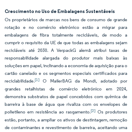
Crescimento no Uso de Embalagens Sustentáveis
Os proprietários de marcas nos bens de consumo de grande
rotação e no comércio eletrónico estão a migrar para
embalagens de fibra totalmente recicláveis, de modo a
cumprir o requisito da UE de que todas as embalagens sejam
recicláveis até 2030.
A VerpackG alemã atribui taxas de
responsabilidade alargada do produtor mais baixas às
soluções em papel, inclinando a economia de aquisição para o
cartão canelado e os segmentos especiais certificados para
[1]
reciclabilidade.
O MailerBAG da Mondi, adotado por
grandes retalhistas de comércio eletrónico em 2024,
demonstra substratos de papel concebidos com química de
barreira à base de água que rivaliza com os envelopes de
[2]
polietileno em resistência ao rasgamento.
Os produtores
estão, portanto, a ampliar os ativos de destintagem, remoção
de contaminantes e revestimento de barreira, aceitando uma