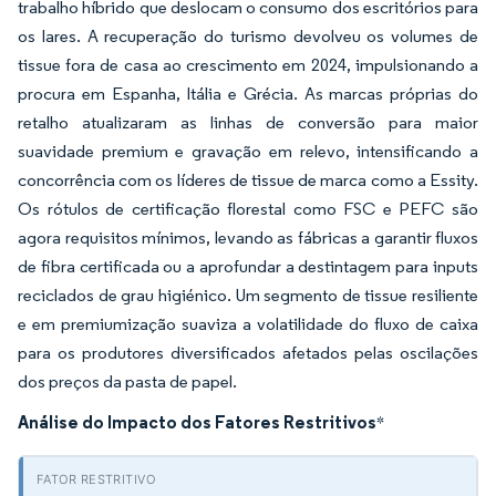
trabalho híbrido que deslocam o consumo dos escritórios para
os lares. A recuperação do turismo devolveu os volumes de
tissue fora de casa ao crescimento em 2024, impulsionando a
procura em Espanha, Itália e Grécia.
As marcas próprias do
retalho atualizaram as linhas de conversão para maior
suavidade premium e gravação em relevo, intensificando a
concorrência com os líderes de tissue de marca como a Essity.
Os rótulos de certificação florestal como FSC e PEFC são
agora requisitos mínimos, levando as fábricas a garantir fluxos
de fibra certificada ou a aprofundar a destintagem para inputs
reciclados de grau higiénico. Um segmento de tissue resiliente
e em premiumização suaviza a volatilidade do fluxo de caixa
para os produtores diversificados afetados pelas oscilações
dos preços da pasta de papel.
Análise do Impacto dos Fatores Restritivos
*