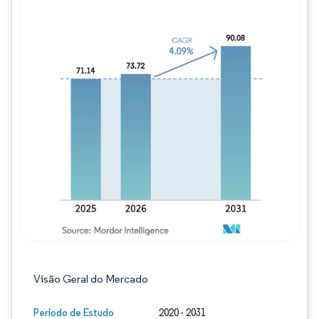
Imagem © Mordor Intelligence. O reuso req
Visão Geral do Mercado
Período de Estudo
2020 - 2031