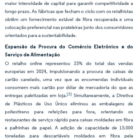
maior intensidade de capital para garantir competitividade a
longo prazo. As fábricas que fecham o ciclo com os retalhistas
obtêm um fornecimento estável de fibra recuperada e uma
colocação preferencial nas prateleiras junto dos consumidores
orientados para a sustentabilidade.
Expansão da Procura do Comércio Eletrónico e do
Serviço de Alimentação
O retalho online representou 23% do total das vendas
europeias em 2024, impulsionando a procura de caixas de
cartão canelado, uma vez que as encomendas individuais
consomem mais cartão por dólar de mercadoria do que as
[3]
entregas paletizadas em loja.
Simultaneamente, a Diretiva
de Plásticos de Uso Único eliminou as embalagens de
poliestireno para refeições para fora, orientando os
restaurantes de serviço rápido para caixas moldadas em fibra
e palhinhas de papel. A adição de capacidade de 15.000
toneladas para descartáveis moldados em fibra pela