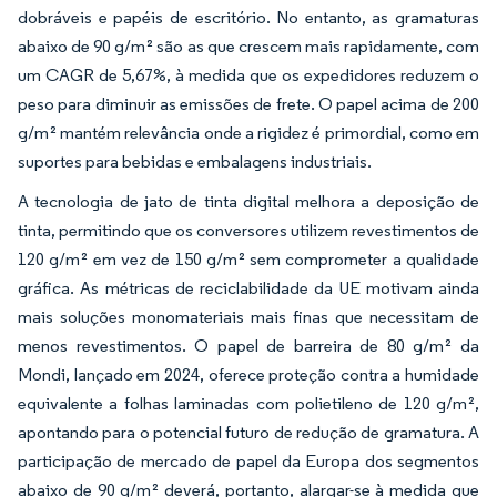
dobráveis e papéis de escritório. No entanto, as gramaturas
abaixo de 90 g/m² são as que crescem mais rapidamente, com
um CAGR de 5,67%, à medida que os expedidores reduzem o
peso para diminuir as emissões de frete. O papel acima de 200
g/m² mantém relevância onde a rigidez é primordial, como em
suportes para bebidas e embalagens industriais.
A tecnologia de jato de tinta digital melhora a deposição de
tinta, permitindo que os conversores utilizem revestimentos de
120 g/m² em vez de 150 g/m² sem comprometer a qualidade
gráfica. As métricas de reciclabilidade da UE motivam ainda
mais soluções monomateriais mais finas que necessitam de
menos revestimentos. O papel de barreira de 80 g/m² da
Mondi, lançado em 2024, oferece proteção contra a humidade
equivalente a folhas laminadas com polietileno de 120 g/m²,
apontando para o potencial futuro de redução de gramatura. A
participação de mercado de papel da Europa dos segmentos
abaixo de 90 g/m² deverá, portanto, alargar-se à medida que