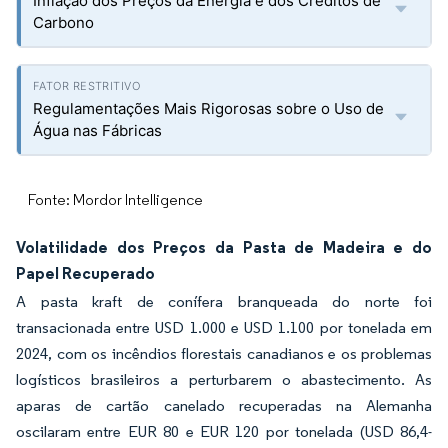
Inflação dos Preços da Energia e dos Créditos de
Carbono
Regulamentações Mais Rigorosas sobre o Uso de
Água nas Fábricas
Fonte: Mordor Intelligence
Volatilidade dos Preços da Pasta de Madeira e do
Papel Recuperado
A pasta kraft de conífera branqueada do norte foi
transacionada entre USD 1.000 e USD 1.100 por tonelada em
2024, com os incêndios florestais canadianos e os problemas
logísticos brasileiros a perturbarem o abastecimento. As
aparas de cartão canelado recuperadas na Alemanha
oscilaram entre EUR 80 e EUR 120 por tonelada (USD 86,4-