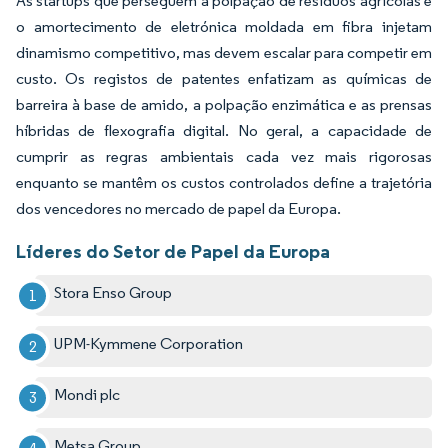
As startups que perseguem a polpação de resíduos agrícolas e
o amortecimento de eletrónica moldada em fibra injetam
dinamismo competitivo, mas devem escalar para competir em
custo. Os registos de patentes enfatizam as químicas de
barreira à base de amido, a polpação enzimática e as prensas
híbridas de flexografia digital. No geral, a capacidade de
cumprir as regras ambientais cada vez mais rigorosas
enquanto se mantêm os custos controlados define a trajetória
dos vencedores no mercado de papel da Europa.
Líderes do Setor de Papel da Europa
Stora Enso Group
UPM-Kymmene Corporation
Mondi plc
Metsa Group