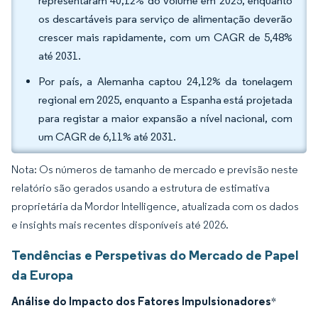
representaram 40,12% do volume em 2025, enquanto
os descartáveis para serviço de alimentação deverão
crescer mais rapidamente, com um CAGR de 5,48%
até 2031.
Por país, a Alemanha captou 24,12% da tonelagem
regional em 2025, enquanto a Espanha está projetada
para registar a maior expansão a nível nacional, com
um CAGR de 6,11% até 2031.
Nota: Os números de tamanho de mercado e previsão neste
relatório são gerados usando a estrutura de estimativa
proprietária da Mordor Intelligence, atualizada com os dados
e insights mais recentes disponíveis até 2026.
Tendências e Perspetivas do Mercado de Papel
da Europa
Análise do Impacto dos Fatores Impulsionadores
*