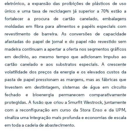
eletrónico, a expansão das proibições de plásticos de uso
único e uma taxa de reciclagem já superior a 70% estão a
fortalecer a procura de cartão canelado, embalagens
moldadas em fibra para alimentos e papéis especiais com
revestimento de barreira. As conversões de capacidade
afastadas do papel de jornal e do papel não revestido sem
madeira continuam a apertar a oferta nos segmentos gráficos
em declínio, ao mesmo tempo que adicionam impulso ao
cartão canelado e aos substratos especiais. A crescente
volatilidade dos preços da energia e os elevados custos da
pasta de papel pressionam as margens, mas as fábricas que
investem em destintagem, sistemas de água em circuito
fechado e bioenergia permanecem comparativamente
protegidas. A fusão que criou a Smurfit Westrock, juntamente
com a reconfiguração em curso da Stora Enso e da UPM,
sinaliza uma integração mais profunda e economias de escala
em toda a cadeia de abastecimento.