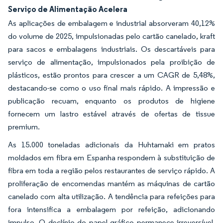
Serviço de Alimentação Acelera
As aplicações de embalagem e industrial absorveram 40,12%
do volume de 2025, impulsionadas pelo cartão canelado, kraft
para sacos e embalagens industriais. Os descartáveis para
serviço de alimentação, impulsionados pela proibição de
plásticos, estão prontos para crescer a um CAGR de 5,48%,
destacando-se como o uso final mais rápido. A impressão e
publicação recuam, enquanto os produtos de higiene
fornecem um lastro estável através de ofertas de tissue
premium.
As 15.000 toneladas adicionais da Huhtamaki em pratos
moldados em fibra em Espanha respondem à substituição de
fibra em toda a região pelos restaurantes de serviço rápido. A
proliferação de encomendas mantém as máquinas de cartão
canelado com alta utilização. A tendência para refeições para
fora intensifica a embalagem por refeição, adicionando
impulso. O declínio do papel gráfico permanece irreversível,