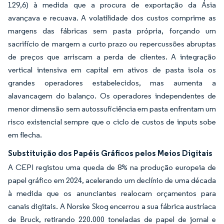
129,6) à medida que a procura de exportação da Ásia
avançava e recuava. A volatilidade dos custos comprime as
margens das fábricas sem pasta própria, forçando um
sacrifício de margem a curto prazo ou repercussões abruptas
de preços que arriscam a perda de clientes. A integração
vertical intensiva em capital em ativos de pasta isola os
grandes operadores estabelecidos, mas aumenta a
alavancagem do balanço. Os operadores independentes de
menor dimensão sem autossuficiência em pasta enfrentam um
risco existencial sempre que o ciclo de custos de inputs sobe
em flecha.
Substituição dos Papéis Gráficos pelos Meios Digitais
A CEPI registou uma queda de 8% na produção europeia de
papel gráfico em 2024, acelerando um declínio de uma década
à medida que os anunciantes realocam orçamentos para
canais digitais. A Norske Skog encerrou a sua fábrica austríaca
de Bruck, retirando 220.000 toneladas de papel de jornal e