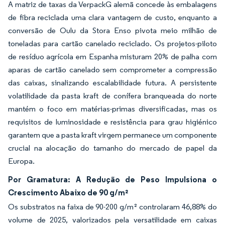
A matriz de taxas da VerpackG alemã concede às embalagens
de fibra reciclada uma clara vantagem de custo, enquanto a
conversão de Oulu da Stora Enso pivota meio milhão de
toneladas para cartão canelado reciclado. Os projetos-piloto
de resíduo agrícola em Espanha misturam 20% de palha com
aparas de cartão canelado sem comprometer a compressão
das caixas, sinalizando escalabilidade futura. A persistente
volatilidade da pasta kraft de conífera branqueada do norte
mantém o foco em matérias-primas diversificadas, mas os
requisitos de luminosidade e resistência para grau higiénico
garantem que a pasta kraft virgem permanece um componente
crucial na alocação do tamanho do mercado de papel da
Europa.
Por Gramatura: A Redução de Peso Impulsiona o
Crescimento Abaixo de 90 g/m²
Os substratos na faixa de 90-200 g/m² controlaram 46,88% do
volume de 2025, valorizados pela versatilidade em caixas