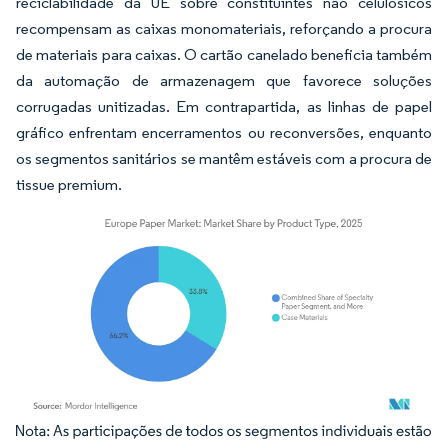
reciclabilidade da UE sobre constituintes não celulósicos
recompensam as caixas monomateriais, reforçando a procura
de materiais para caixas. O cartão canelado beneficia também
da automação de armazenagem que favorece soluções
corrugadas unitizadas. Em contrapartida, as linhas de papel
gráfico enfrentam encerramentos ou reconversões, enquanto
os segmentos sanitários se mantêm estáveis com a procura de
tissue premium.
Imagem © Mordor Intelligence. O reuso requer atribuição conforme CC BY 4.0.