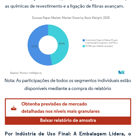
as químicas de revestimento e a ligação de fibras avançam.
Imagem © Mordor Intelligence. O reuso requer atribuição conforme CC BY 4.0.
Por Indústria de Uso Final: A Embalagem Lidera, o