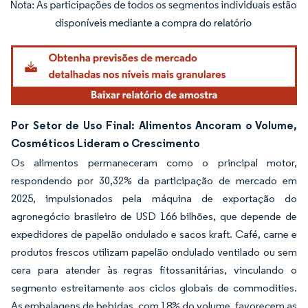
Imagem © Mordor Intelligence. O reuso requer atribuição conforme CC BY 4.0.
Por Setor de Uso Final: Alimentos Ancoram o Volume,
Cosméticos Lideram o Crescimento
Os alimentos permaneceram como o principal motor,
respondendo por 30,32% da participação de mercado em
2025, impulsionados pela máquina de exportação do
agronegócio brasileiro de USD 166 bilhões, que depende de
expedidores de papelão ondulado e sacos kraft. Café, carne e
produtos frescos utilizam papelão ondulado ventilado ou sem
cera para atender às regras fitossanitárias, vinculando o
segmento estreitamente aos ciclos globais de commodities.
As embalagens de bebidas, com 18% do volume, favorecem as