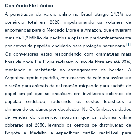
Comércio Eletrônico
A penetração do varejo online no Brasil atingiu 14,3% do
comércio total em 2025, impulsionando os volumes de
encomendas para o Mercado Libre e a Amazon, que enviaram
mais de 1,2 bilhão de pedidos e optaram predominantemente
[1]
por caixas de papelão ondulado para proteção secundária.
Os conversores estão respondendo com gramaturas mais
finas de onda E e F que reduzem o uso de fibra em até 20%,
mantendo a resistência ao esmagamento de bordas. A
Argentina repete o padrão, com marcas de café por assinatura
e ração para animais de estimação migrando para sachês de
papel em pé que se encaixam em invólucros externos de
papelão ondulado, reduzindo os custos logísticos e
diminuindo os danos por devolução. Na Colômbia, os dados
de vendas do comércio mostram que os volumes online
dobrarão até 2030, levando os centros de distribuição de
Bogotá e Medellín a especificar cartão reciclável para