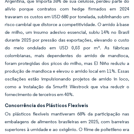
Argentina, que importa 38% de sua celulose, perdeu parte do
alívio porque contratos com hedge firmados em 2024
travaram os custos em USD 680 por tonelada, sublinhando um
risco cambial que distorce a competitividade. O amido à base
de milho, um insumo adesivo essencial, subiu 14% no Brasil
durante 2025 por pressão das exportações, elevando o custo
do meio ondulado em USD 0,03 por m². As fábricas
colombianas, mais dependentes do amido de mandioca,
foram protegidas dos picos do milho, mas El Niño reduziu a
produção de mandioca e elevou o amido local em 11%. Essas
oscilações estão impulsionando projetos de amido in loco,
como a instalação da Smurfit Westrock que visa reduzir o
fornecimento de terceiros em 40%.
Concorrência dos Plásticos Flexíveis
Os plásticos flexíveis mantiveram 68% da participação nas
embalagens de alimentos brasileiras em 2025, com barreiras
superiores à umidade e ao oxigênio. O filme de polietileno era