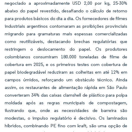
negociado a aproximadamente USD 2,00 por kg, 25-30%
abaixo do papel revestido, desafiando o cálculo de retorno
para produtos básicos do dia a dia. Os fornecedores de filmes
industriais argentinos contornaram as proibições provinciais
migrando para gramaturas mais espessas comercializadas
como reutilizáveis, destacando brechas regulatórias que
restringem o deslocamento do papel. Os produtores
colombianos consumiram 180.000 toneladas de filme de
cobertura em 2025, e os primeiros testes com cobertura de
papel biodegradável reduziram as colheitas em até 12% em
campos úmidos, reforçando um obstáculo técnico. Ainda
assim, os restaurantes de alimentação rápida em São Paulo
converteram 34% das caixas clamshell de plástico para polpa
moldada após as regras municipais de compostagem,
ilustrando que, onde as necessidades de barreira são
modestas, o impulso regulatório é decisivo. Os laminados
híbridos, combinando PE fino com kraft, são uma opção de