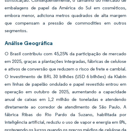
sofisticação. Consequentemente, o tamanho do mercado de
embalagens de papel da América do Sul em cosméticos,
embora menor, adiciona metros quadrados de alta margem
que compensam a pressão de commodities em outros
segmentos.
Análise Geográfica
O Brasil contribuiu com 45,25% da participação de mercado
em 2025, graças a plantações integradas, fábricas de celulose
e ativos de conversão que reduzem o risco de frete e cambial.
O investimento de BRL 30 bilhões (USD 6 bilhões) da Klabin
em linhas de papelão ondulado e papel revestido entrou em
operação em outubro de 2025, aumentando a capacidade
anual de caixas em 1,2 milhão de toneladas e atendendo
diretamente ao corredor de atendimento de São Paulo. A
fábrica Ribas do Rio Pardo da Suzano, habilitada por
inteligência artificial, reduziu o uso de vapor e energia em 8%,
protegendo os lucros quando os preços médios de celulose da