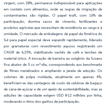
virgem, com 28%, permanece indispensável para aplicações
em contato com alimentos, onde as regras de migração de
contaminantes são rígidas. O papel kraft, com 16% de
participação, domina sacos de cimento, fertilizantes e
produtos agrícolas que necessitam de resistência ao rasgo e à
umidade. O mercado de embalagens de papel da América do
Sul para papel especial deve expandir rapidamente, liderado
por gramaturas com revestimento aquoso registrando um
CAGR de 6,23%, viabilizando sachês de café e lanches de
material único. A inovação de barreira ao oxigênio da Suzano
fica abaixo de 5 cc m²-dia, correspondendo aos benchmarks
de filmes metalizados e ampliando a janela de adoção. Os
volumes de polpa moldada, atualmente em apenas 4%,
beneficiam-se das vantagens de custo da celulose de bagaço
de cana-de-açúcar e de um apelo de sustentabilidade, mas as
adições de capacidade exigem USD 8-12 milhões por linha,
moderando o ritmo dos ganhos de participação.