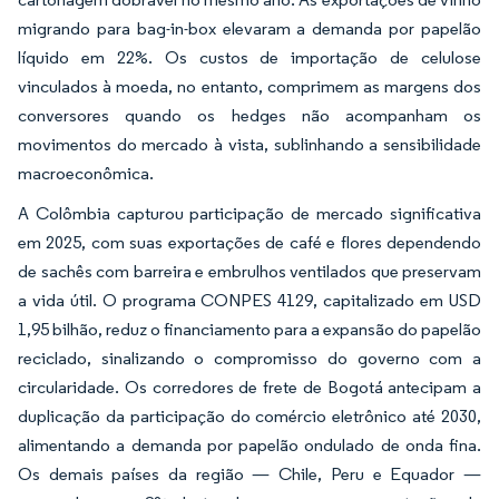
migrando para bag-in-box elevaram a demanda por papelão
líquido em 22%. Os custos de importação de celulose
vinculados à moeda, no entanto, comprimem as margens dos
conversores quando os hedges não acompanham os
movimentos do mercado à vista, sublinhando a sensibilidade
macroeconômica.
A Colômbia capturou participação de mercado significativa
em 2025, com suas exportações de café e flores dependendo
de sachês com barreira e embrulhos ventilados que preservam
a vida útil. O programa CONPES 4129, capitalizado em USD
1,95 bilhão, reduz o financiamento para a expansão do papelão
reciclado, sinalizando o compromisso do governo com a
circularidade. Os corredores de frete de Bogotá antecipam a
duplicação da participação do comércio eletrônico até 2030,
alimentando a demanda por papelão ondulado de onda fina.
Os demais países da região — Chile, Peru e Equador —