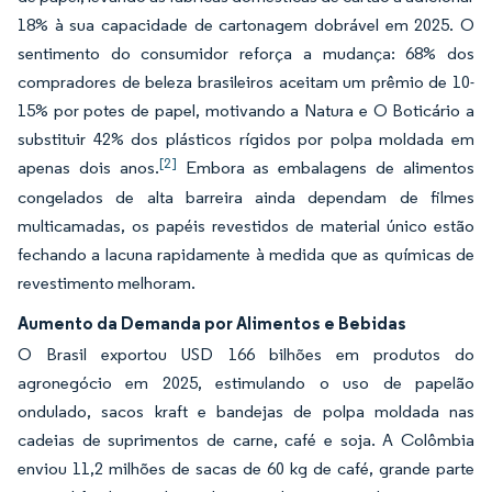
18% à sua capacidade de cartonagem dobrável em 2025. O
sentimento do consumidor reforça a mudança: 68% dos
compradores de beleza brasileiros aceitam um prêmio de 10-
15% por potes de papel, motivando a Natura e O Boticário a
substituir 42% dos plásticos rígidos por polpa moldada em
[2]
apenas dois anos.
Embora as embalagens de alimentos
congelados de alta barreira ainda dependam de filmes
multicamadas, os papéis revestidos de material único estão
fechando a lacuna rapidamente à medida que as químicas de
revestimento melhoram.
Aumento da Demanda por Alimentos e Bebidas
O Brasil exportou USD 166 bilhões em produtos do
agronegócio em 2025, estimulando o uso de papelão
ondulado, sacos kraft e bandejas de polpa moldada nas
cadeias de suprimentos de carne, café e soja. A Colômbia
enviou 11,2 milhões de sacas de 60 kg de café, grande parte