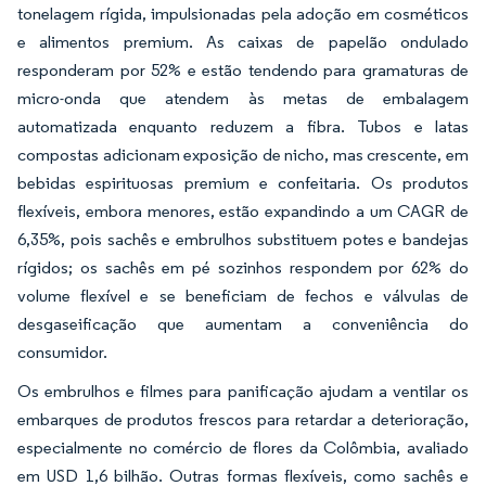
tonelagem rígida, impulsionadas pela adoção em cosméticos
e alimentos premium. As caixas de papelão ondulado
responderam por 52% e estão tendendo para gramaturas de
micro-onda que atendem às metas de embalagem
automatizada enquanto reduzem a fibra. Tubos e latas
compostas adicionam exposição de nicho, mas crescente, em
bebidas espirituosas premium e confeitaria. Os produtos
flexíveis, embora menores, estão expandindo a um CAGR de
6,35%, pois sachês e embrulhos substituem potes e bandejas
rígidos; os sachês em pé sozinhos respondem por 62% do
volume flexível e se beneficiam de fechos e válvulas de
desgaseificação que aumentam a conveniência do
consumidor.
Os embrulhos e filmes para panificação ajudam a ventilar os
embarques de produtos frescos para retardar a deterioração,
especialmente no comércio de flores da Colômbia, avaliado
em USD 1,6 bilhão. Outras formas flexíveis, como sachês e