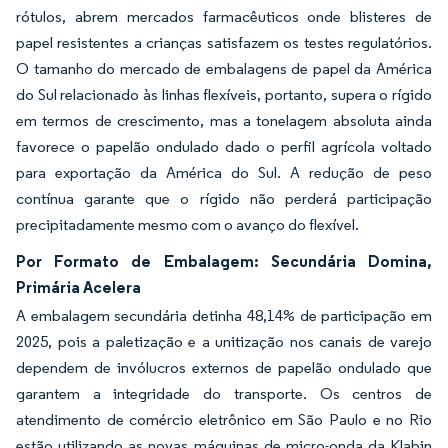
rótulos, abrem mercados farmacêuticos onde blisteres de
papel resistentes a crianças satisfazem os testes regulatórios.
O tamanho do mercado de embalagens de papel da América
do Sul relacionado às linhas flexíveis, portanto, supera o rígido
em termos de crescimento, mas a tonelagem absoluta ainda
favorece o papelão ondulado dado o perfil agrícola voltado
para exportação da América do Sul. A redução de peso
contínua garante que o rígido não perderá participação
precipitadamente mesmo com o avanço do flexível.
Por Formato de Embalagem: Secundária Domina,
Primária Acelera
A embalagem secundária detinha 48,14% de participação em
2025, pois a paletização e a unitização nos canais de varejo
dependem de invólucros externos de papelão ondulado que
garantem a integridade do transporte. Os centros de
atendimento de comércio eletrônico em São Paulo e no Rio
estão utilizando as novas máquinas de micro-onda da Klabin