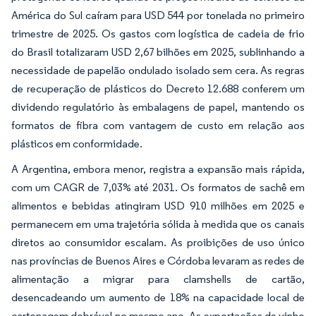
América do Sul caíram para USD 544 por tonelada no primeiro
trimestre de 2025. Os gastos com logística de cadeia de frio
do Brasil totalizaram USD 2,67 bilhões em 2025, sublinhando a
necessidade de papelão ondulado isolado sem cera. As regras
de recuperação de plásticos do Decreto 12.688 conferem um
dividendo regulatório às embalagens de papel, mantendo os
formatos de fibra com vantagem de custo em relação aos
plásticos em conformidade.
A Argentina, embora menor, registra a expansão mais rápida,
com um CAGR de 7,03% até 2031. Os formatos de sachê em
alimentos e bebidas atingiram USD 910 milhões em 2025 e
permanecem em uma trajetória sólida à medida que os canais
diretos ao consumidor escalam. As proibições de uso único
nas províncias de Buenos Aires e Córdoba levaram as redes de
alimentação a migrar para clamshells de cartão,
desencadeando um aumento de 18% na capacidade local de
cartonagem dobrável no mesmo ano. As exportações de vinho