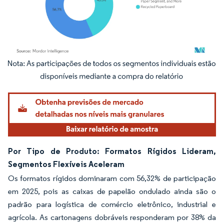
Imagem © Mordor Intelligence. O reuso requer atribuição conforme CC BY 4.0.
Por Tipo de Produto: Formatos Rígidos Lideram,
Segmentos Flexíveis Aceleram
Os formatos rígidos dominaram com 56,32% de participação
em 2025, pois as caixas de papelão ondulado ainda são o
padrão para logística de comércio eletrônico, industrial e
agrícola. As cartonagens dobráveis responderam por 38% da