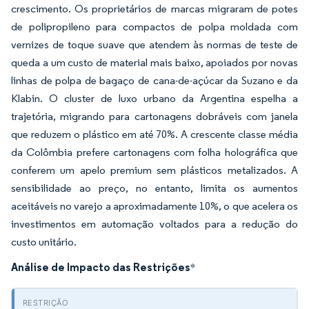
crescimento. Os proprietários de marcas migraram de potes
de polipropileno para compactos de polpa moldada com
vernizes de toque suave que atendem às normas de teste de
queda a um custo de material mais baixo, apoiados por novas
linhas de polpa de bagaço de cana-de-açúcar da Suzano e da
Klabin. O cluster de luxo urbano da Argentina espelha a
trajetória, migrando para cartonagens dobráveis com janela
que reduzem o plástico em até 70%. A crescente classe média
da Colômbia prefere cartonagens com folha holográfica que
conferem um apelo premium sem plásticos metalizados. A
sensibilidade ao preço, no entanto, limita os aumentos
aceitáveis no varejo a aproximadamente 10%, o que acelera os
investimentos em automação voltados para a redução do
custo unitário.
Análise de Impacto das Restrições
*