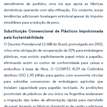
atendimento de pedidos, uma via que apoia as fábricas
domésticas operando com alta utilização. Em conjunto, essas
tendências adicionam tonelagem estrutural apesar do impulso
simultâneo para a redução de peso.
Substituição Convencional de Plásticos Impulsionada
pela Sustentabilidade
O Decreto Presidencial 12.688 do Brasil, promulgado em 2025,
criou uma obrigação de recuperação de 32% para embalagens
plásticas, mas excluiu explicitamente papel misto e papelão,
eliminando assim os custos de conformidade para caixas e
embrulhos à base de fibra. O CONPES 4129 da Colômbia
destinou USD 1,95 bilhão para gastos com economia circular
para subsidiar conversores de embalagens agrícolas que
instalam capacidade para papelão reciclado. As proibições
provinciais de plásticos de uso único na Argentina aceleraram
a migração das redes de alimentação rápida para clamshells
de papel, levando as fábricas domésticas de cartão a adicionar