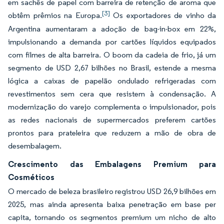
em sachês de papel com barreira de retenção de aroma que
[3]
obtêm prêmios na Europa.
Os exportadores de vinho da
Argentina aumentaram a adoção de bag-in-box em 22%,
impulsionando a demanda por cartões líquidos equipados
com filmes de alta barreira. O boom da cadeia de frio, já um
segmento de USD 2,67 bilhões no Brasil, estende a mesma
lógica a caixas de papelão ondulado refrigeradas com
revestimentos sem cera que resistem à condensação. A
modernização do varejo complementa o impulsionador, pois
as redes nacionais de supermercados preferem cartões
prontos para prateleira que reduzem a mão de obra de
desembalagem.
Crescimento das Embalagens Premium para
Cosméticos
O mercado de beleza brasileiro registrou USD 26,9 bilhões em
2025, mas ainda apresenta baixa penetração em base per
capita, tornando os segmentos premium um nicho de alto