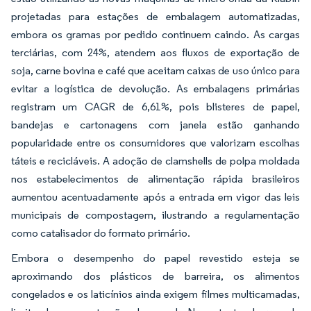
projetadas para estações de embalagem automatizadas,
embora os gramas por pedido continuem caindo. As cargas
terciárias, com 24%, atendem aos fluxos de exportação de
soja, carne bovina e café que aceitam caixas de uso único para
evitar a logística de devolução. As embalagens primárias
registram um CAGR de 6,61%, pois blisteres de papel,
bandejas e cartonagens com janela estão ganhando
popularidade entre os consumidores que valorizam escolhas
táteis e recicláveis. A adoção de clamshells de polpa moldada
nos estabelecimentos de alimentação rápida brasileiros
aumentou acentuadamente após a entrada em vigor das leis
municipais de compostagem, ilustrando a regulamentação
como catalisador do formato primário.
Embora o desempenho do papel revestido esteja se
aproximando dos plásticos de barreira, os alimentos
congelados e os laticínios ainda exigem filmes multicamadas,