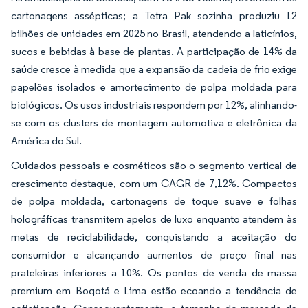
cartonagens assépticas; a Tetra Pak sozinha produziu 12
bilhões de unidades em 2025 no Brasil, atendendo a laticínios,
sucos e bebidas à base de plantas. A participação de 14% da
saúde cresce à medida que a expansão da cadeia de frio exige
papelões isolados e amortecimento de polpa moldada para
biológicos. Os usos industriais respondem por 12%, alinhando-
se com os clusters de montagem automotiva e eletrônica da
América do Sul.
Cuidados pessoais e cosméticos são o segmento vertical de
crescimento destaque, com um CAGR de 7,12%. Compactos
de polpa moldada, cartonagens de toque suave e folhas
holográficas transmitem apelos de luxo enquanto atendem às
metas de reciclabilidade, conquistando a aceitação do
consumidor e alcançando aumentos de preço final nas
prateleiras inferiores a 10%. Os pontos de venda de massa
premium em Bogotá e Lima estão ecoando a tendência de