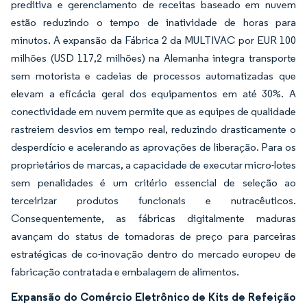
preditiva e gerenciamento de receitas baseado em nuvem
estão reduzindo o tempo de inatividade de horas para
minutos. A expansão da Fábrica 2 da MULTIVAC por EUR 100
milhões (USD 117,2 milhões) na Alemanha integra transporte
sem motorista e cadeias de processos automatizadas que
elevam a eficácia geral dos equipamentos em até 30%. A
conectividade em nuvem permite que as equipes de qualidade
rastreiem desvios em tempo real, reduzindo drasticamente o
desperdício e acelerando as aprovações de liberação. Para os
proprietários de marcas, a capacidade de executar micro-lotes
sem penalidades é um critério essencial de seleção ao
terceirizar produtos funcionais e nutracêuticos.
Consequentemente, as fábricas digitalmente maduras
avançam do status de tomadoras de preço para parceiras
estratégicas de co-inovação dentro do mercado europeu de
fabricação contratada e embalagem de alimentos.
Expansão do Comércio Eletrônico de Kits de Refeição