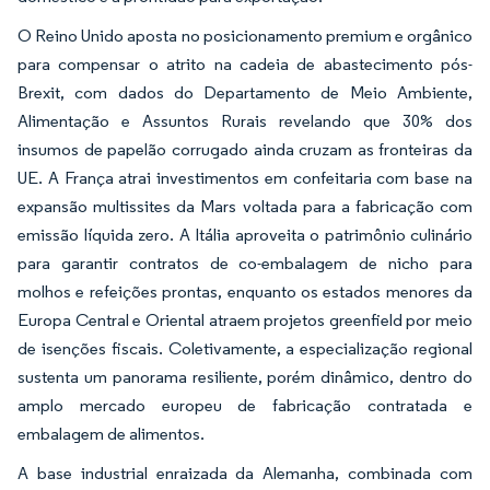
O Reino Unido aposta no posicionamento premium e orgânico
para compensar o atrito na cadeia de abastecimento pós-
Brexit, com dados do Departamento de Meio Ambiente,
Alimentação e Assuntos Rurais revelando que 30% dos
insumos de papelão corrugado ainda cruzam as fronteiras da
UE. A França atrai investimentos em confeitaria com base na
expansão multissites da Mars voltada para a fabricação com
emissão líquida zero. A Itália aproveita o patrimônio culinário
para garantir contratos de co-embalagem de nicho para
molhos e refeições prontas, enquanto os estados menores da
Europa Central e Oriental atraem projetos greenfield por meio
de isenções fiscais. Coletivamente, a especialização regional
sustenta um panorama resiliente, porém dinâmico, dentro do
amplo mercado europeu de fabricação contratada e
embalagem de alimentos.
A base industrial enraizada da Alemanha, combinada com