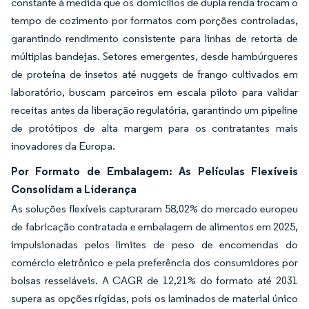
constante à medida que os domicílios de dupla renda trocam o
tempo de cozimento por formatos com porções controladas,
garantindo rendimento consistente para linhas de retorta de
múltiplas bandejas. Setores emergentes, desde hambúrgueres
de proteína de insetos até nuggets de frango cultivados em
laboratório, buscam parceiros em escala piloto para validar
receitas antes da liberação regulatória, garantindo um pipeline
de protótipos de alta margem para os contratantes mais
inovadores da Europa.
Por Formato de Embalagem: As Películas Flexíveis
Consolidam a Liderança
As soluções flexíveis capturaram 58,02% do mercado europeu
de fabricação contratada e embalagem de alimentos em 2025,
impulsionadas pelos limites de peso de encomendas do
comércio eletrônico e pela preferência dos consumidores por
bolsas resseláveis. A CAGR de 12,21% do formato até 2031
supera as opções rígidas, pois os laminados de material único