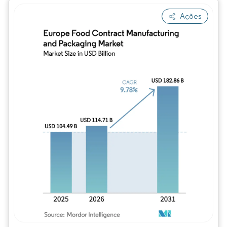
Ações
Imagem © Mordor Intelligence. O reuso req