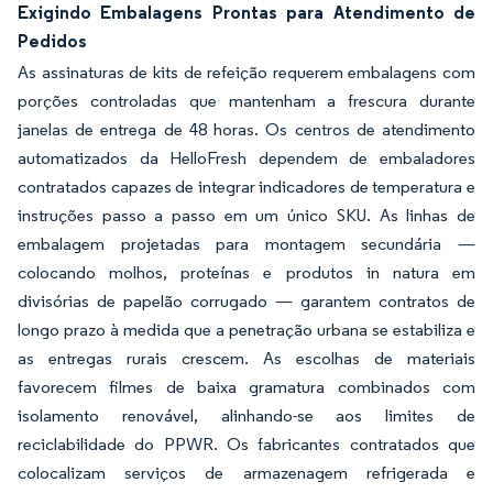
Exigindo Embalagens Prontas para Atendimento de
Pedidos
As assinaturas de kits de refeição requerem embalagens com
porções controladas que mantenham a frescura durante
janelas de entrega de 48 horas. Os centros de atendimento
automatizados da HelloFresh dependem de embaladores
contratados capazes de integrar indicadores de temperatura e
instruções passo a passo em um único SKU. As linhas de
embalagem projetadas para montagem secundária —
colocando molhos, proteínas e produtos in natura em
divisórias de papelão corrugado — garantem contratos de
longo prazo à medida que a penetração urbana se estabiliza e
as entregas rurais crescem. As escolhas de materiais
favorecem filmes de baixa gramatura combinados com
isolamento renovável, alinhando-se aos limites de
reciclabilidade do PPWR. Os fabricantes contratados que
colocalizam serviços de armazenagem refrigerada e