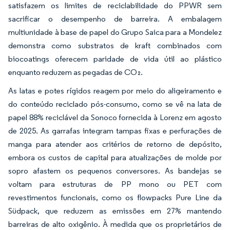
satisfazem os limites de reciclabilidade do PPWR sem
sacrificar o desempenho de barreira. A embalagem
multiunidade à base de papel do Grupo Saica para a Mondelez
demonstra como substratos de kraft combinados com
biocoatings oferecem paridade de vida útil ao plástico
enquanto reduzem as pegadas de CO₂.
As latas e potes rígidos reagem por meio do aligeiramento e
do conteúdo reciclado pós-consumo, como se vê na lata de
papel 88% reciclável da Sonoco fornecida à Lorenz em agosto
de 2025. As garrafas integram tampas fixas e perfurações de
manga para atender aos critérios de retorno de depósito,
embora os custos de capital para atualizações de molde por
sopro afastem os pequenos conversores. As bandejas se
voltam para estruturas de PP mono ou PET com
revestimentos funcionais, como os flowpacks Pure Line da
Südpack, que reduzem as emissões em 27% mantendo
barreiras de alto oxigênio. À medida que os proprietários de