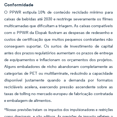
Conformidade
O PPWR estipula 10% de conteúdo reciclado mínimo para
caixas de bebidas até 2030 e restringe severamente os filmes
multicamadas que dificultam a triagem. As caixas compatíveis
com o PPWR da Elopak ilustram as despesas de redesenho e
custos de certificação que muitos pequenos contratantes não
conseguem suportar. Os surtos de investimento de capital
antes dos prazos regulatórios aumentam os prazos de entrega
de equipamentos e inflacionam os orçamentos dos projetos.
Alguns embaladores de nicho abandonam completamente as
categorias de PET ou multilaminate, reduzindo a capacidade
disponível justamente quando a demanda por formatos
recicláveis acelera, exercendo pressão ascendente sobre as
taxas de tolling no mercado europeu de fabricação contratada
e embalagem de alimentos.
*Nossas previsões tratam os impactos dos impulsionadores e restrições
como direcionais, e não aditivos. As previsões de impacto refletem o