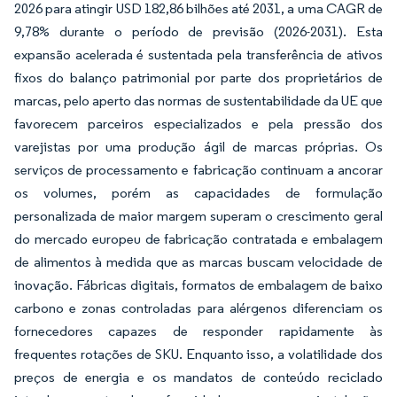
2026 para atingir USD 182,86 bilhões até 2031, a uma CAGR de
9,78% durante o período de previsão (2026-2031). Esta
expansão acelerada é sustentada pela transferência de ativos
fixos do balanço patrimonial por parte dos proprietários de
marcas, pelo aperto das normas de sustentabilidade da UE que
favorecem parceiros especializados e pela pressão dos
varejistas por uma produção ágil de marcas próprias. Os
serviços de processamento e fabricação continuam a ancorar
os volumes, porém as capacidades de formulação
personalizada de maior margem superam o crescimento geral
do mercado europeu de fabricação contratada e embalagem
de alimentos à medida que as marcas buscam velocidade de
inovação. Fábricas digitais, formatos de embalagem de baixo
carbono e zonas controladas para alérgenos diferenciam os
fornecedores capazes de responder rapidamente às
frequentes rotações de SKU. Enquanto isso, a volatilidade dos
preços de energia e os mandatos de conteúdo reciclado