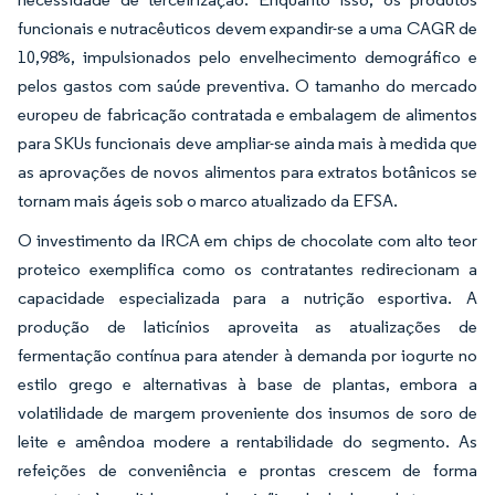
funcionais e nutracêuticos devem expandir-se a uma CAGR de
10,98%, impulsionados pelo envelhecimento demográfico e
pelos gastos com saúde preventiva. O tamanho do mercado
europeu de fabricação contratada e embalagem de alimentos
para SKUs funcionais deve ampliar-se ainda mais à medida que
as aprovações de novos alimentos para extratos botânicos se
tornam mais ágeis sob o marco atualizado da EFSA.
O investimento da IRCA em chips de chocolate com alto teor
proteico exemplifica como os contratantes redirecionam a
capacidade especializada para a nutrição esportiva. A
produção de laticínios aproveita as atualizações de
fermentação contínua para atender à demanda por iogurte no
estilo grego e alternativas à base de plantas, embora a
volatilidade de margem proveniente dos insumos de soro de
leite e amêndoa modere a rentabilidade do segmento. As
refeições de conveniência e prontas crescem de forma