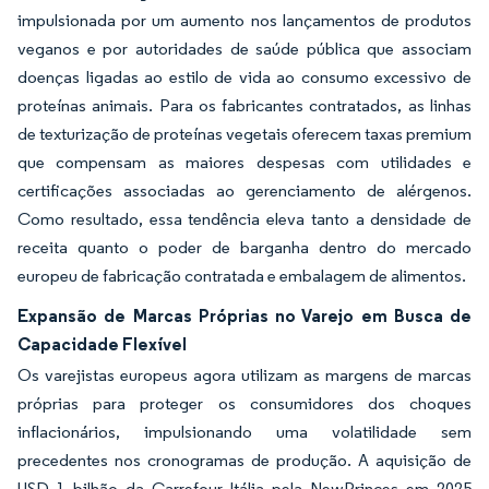
impulsionada por um aumento nos lançamentos de produtos
veganos e por autoridades de saúde pública que associam
doenças ligadas ao estilo de vida ao consumo excessivo de
proteínas animais. Para os fabricantes contratados, as linhas
de texturização de proteínas vegetais oferecem taxas premium
que compensam as maiores despesas com utilidades e
certificações associadas ao gerenciamento de alérgenos.
Como resultado, essa tendência eleva tanto a densidade de
receita quanto o poder de barganha dentro do mercado
europeu de fabricação contratada e embalagem de alimentos.
Expansão de Marcas Próprias no Varejo em Busca de
Capacidade Flexível
Os varejistas europeus agora utilizam as margens de marcas
próprias para proteger os consumidores dos choques
inflacionários, impulsionando uma volatilidade sem
precedentes nos cronogramas de produção. A aquisição de
USD 1 bilhão da Carrefour Itália pela NewPrinces em 2025