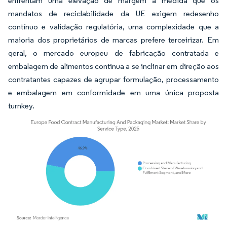
enfrentam uma elevação de margem à medida que os
mandatos de reciclabilidade da UE exigem redesenho
contínuo e validação regulatória, uma complexidade que a
maioria dos proprietários de marcas prefere terceirizar. Em
geral, o mercado europeu de fabricação contratada e
embalagem de alimentos continua a se inclinar em direção aos
contratantes capazes de agrupar formulação, processamento
e embalagem em conformidade em uma única proposta
turnkey.