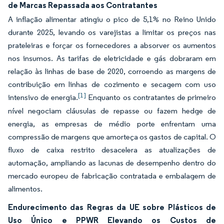
de Marcas Repassada aos Contratantes
A inflação alimentar atingiu o pico de 5,1% no Reino Unido
durante 2025, levando os varejistas a limitar os preços nas
prateleiras e forçar os fornecedores a absorver os aumentos
nos insumos. As tarifas de eletricidade e gás dobraram em
relação às linhas de base de 2020, corroendo as margens de
contribuição em linhas de cozimento e secagem com uso
[1]
intensivo de energia.
Enquanto os contratantes de primeiro
nível negociam cláusulas de repasse ou fazem hedge de
energia, as empresas de médio porte enfrentam uma
compressão de margens que amorteça os gastos de capital. O
fluxo de caixa restrito desacelera as atualizações de
automação, ampliando as lacunas de desempenho dentro do
mercado europeu de fabricação contratada e embalagem de
alimentos.
Endurecimento das Regras da UE sobre Plásticos de
Uso Único e PPWR Elevando os Custos de