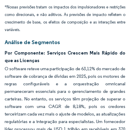
*Nossas previsões tratam os impactos dos impulsionadores e restrições
como direcionais, e não aditivos. As previsões de impacto refletem o
crescimento de base, os efeitos de composição e as interações entre
variáveis.
Análise de Segmentos
Por Componente: Serviços Crescem Mais Rápido do
que as Licenças
O software reteve uma participação de 63,12% do mercado de
software de cobrança de dívidas em 2025, pois os motores de
regras configuráveis e a orquestração omnicanal
permaneceram essenciais para o gerenciamento de grandes
carteiras. No entanto, os serviços têm projeção de superar o
software com uma CAGR de 8,18%, pois os credores
terceirizam cada vez mais o ajuste de modelos, as atualizações
regulatórias e a integração para especialistas. Um fornecedor
líder processou mais de USD 1 trilhão em recebíveis em 370