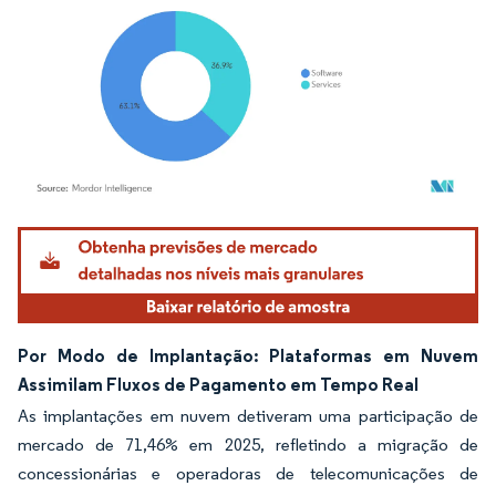
Imagem © Mordor Intelligence. O reuso requer atribuição conforme CC BY 4.0.
Por Modo de Implantação: Plataformas em Nuvem
Assimilam Fluxos de Pagamento em Tempo Real
As implantações em nuvem detiveram uma participação de
mercado de 71,46% em 2025, refletindo a migração de
concessionárias e operadoras de telecomunicações de