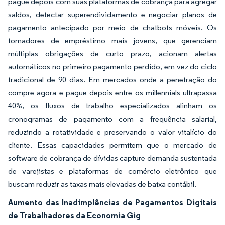
pague depois com suas plataformas de cobrança para agregar
saldos, detectar superendividamento e negociar planos de
pagamento antecipado por meio de chatbots móveis. Os
tomadores de empréstimo mais jovens, que gerenciam
múltiplas obrigações de curto prazo, acionam alertas
automáticos no primeiro pagamento perdido, em vez do ciclo
tradicional de 90 dias. Em mercados onde a penetração do
compre agora e pague depois entre os millennials ultrapassa
40%, os fluxos de trabalho especializados alinham os
cronogramas de pagamento com a frequência salarial,
reduzindo a rotatividade e preservando o valor vitalício do
cliente. Essas capacidades permitem que o mercado de
software de cobrança de dívidas capture demanda sustentada
de varejistas e plataformas de comércio eletrônico que
buscam reduzir as taxas mais elevadas de baixa contábil.
Aumento das Inadimplências de Pagamentos Digitais
de Trabalhadores da Economia Gig