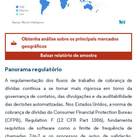
Imagem © Mordor Intelligence. O reuso requer atribuição conforme CC BY 4.0.
Panorama regulatório
A regulamentação dos fluxos de trabalho de cobrança de
dívidas continua a se tornar mais rigorosa em torno da
governança de contatos, das divulgações e da auditabilidade
das decisões automatizadas. Nos Estados Unidos, a norma de
cobrança de dívidas do Consumer Financial Protection Bureau
(CFPB), Regulation F (12 CFR Part 1006), fundamenta
requisitos de software como o limite de frequência de
chamadas 7-in-7 e os processos de aviso de validação,