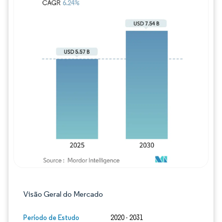
Imagem © Mordor Intelligence. O reuso req
Visão Geral do Mercado
Período de Estudo
2020 - 2031