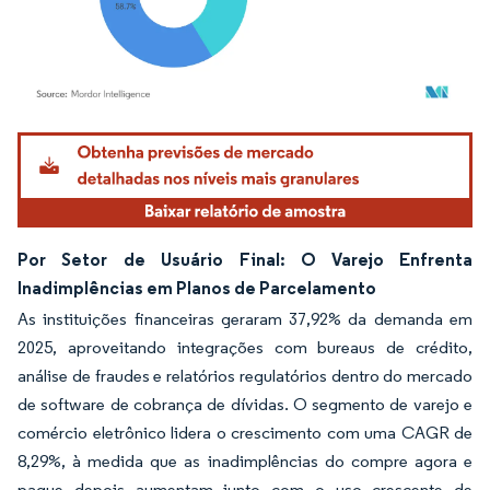
Imagem © Mordor Intelligence. O reuso requer atribuição conforme CC BY 4.0.
Por Setor de Usuário Final: O Varejo Enfrenta
Inadimplências em Planos de Parcelamento
As instituições financeiras geraram 37,92% da demanda em
2025, aproveitando integrações com bureaus de crédito,
análise de fraudes e relatórios regulatórios dentro do mercado
de software de cobrança de dívidas. O segmento de varejo e
comércio eletrônico lidera o crescimento com uma CAGR de
8,29%, à medida que as inadimplências do compre agora e
pague depois aumentam junto com o uso crescente de