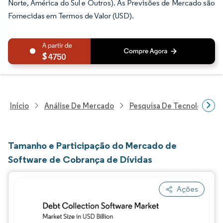
Norte, América do Sul e Outros). As Previsões de Mercado são
Fornecidas em Termos de Valor (USD).
4750
Início
Análise De Mercado
Pesquisa De Tecnologia, 
Tamanho e Participação do Mercado de
Software de Cobrança de Dívidas
Ações