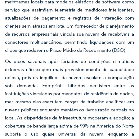
mainframes locais para modelos elásticos de software como
serviço que assimilam telemetria de medidores inteligentes,
atualizações de pagamento e registros de interação com
clientes sem atrasos em lote. Um fornecedor de planejamento
de recursos empresariais vincula sua nuvem de recebíveis a
conectores multibancários, permitindo liquidações com um
clique que reduzem o Prazo Médio de Recebimento (DSO).
Os picos sazonais após feriados ou condições climáticas
extremas não exigem mais provisionamento de capacidade
ociosa, pois os inquilinos da nuvem escalam a computação
sob demanda. Footprints híbridos persistem entre as
instituições vinculadas por mandatos de residência de dados,
mas mesmo elas executam cargas de trabalho analíticas em
nuvens públicas enquanto mantêm os livros-razão centrais no
local. As disparidades de infraestrutura moderam a adoção; a
cobertura de banda larga acima de 90% na América do Norte
suporta o uso quase universal da nuvem, enquanto a