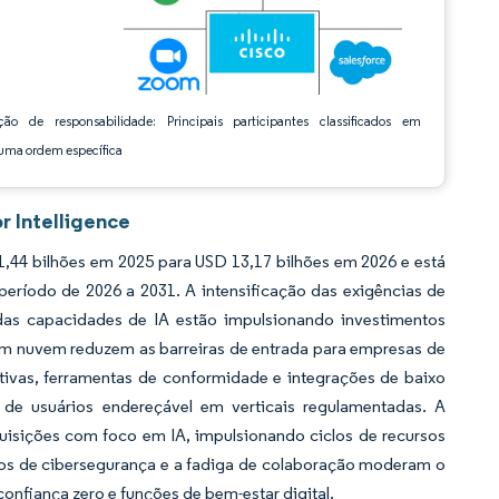
ção de responsabilidade: Principais participantes classificados em
ma ordem específica
 Intelligence
44 bilhões em 2025 para USD 13,17 bilhões em 2026 e está
período de 2026 a 2031. A intensificação das exigências de
das capacidades de IA estão impulsionando investimentos
 em nuvem reduzem as barreiras de entrada para empresas de
tivas, ferramentas de conformidade e integrações de baixo
 de usuários endereçável em verticais regulamentadas. A
uisições com foco em IA, impulsionando ciclos de recursos
tos de cibersegurança e a fadiga de colaboração moderam o
nfiança zero e funções de bem-estar digital.