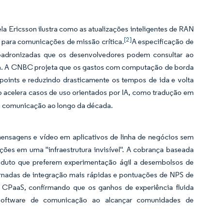
 Ericsson ilustra como as atualizações inteligentes de RAN
[2]
os para comunicações de missão crítica.
A especificação de
adronizadas que os desenvolvedores podem consultar ao
da. A CNBC projeta que os gastos com computação de borda
oints e reduzindo drasticamente os tempos de ida e volta
o acelera casos de uso orientados por IA, como tradução em
de comunicação ao longo da década.
ensagens e vídeo em aplicativos de linha de negócios sem
ções em uma "infraestrutura invisível". A cobrança baseada
roduto que preferem experimentação ágil a desembolsos de
jornadas de integração mais rápidas e pontuações de NPS de
 CPaaS, confirmando que os ganhos de experiência fluida
oftware de comunicação ao alcançar comunidades de