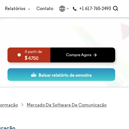
Relatórios
Contato
+1 617-765-2493
4750
nformação
Mercado De Software De Comunicação
icação