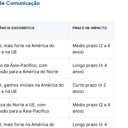
 de Comunicação
ÂNCIA GEOGRÁFICA
PRAZO DE IMPACTO
l, mais forte na América do
Médio prazo (2 a 4
 e na UE
anos)
o da Ásia-Pacífico, com
Longo prazo (≥ 4
são para a América do Norte
anos)
l, ganhos iniciais na América do
Curto prazo (≤ 2
 e na UE
anos)
ca do Norte e UE, com
Médio prazo (2 a 4
são para a Ásia-Pacífico
anos)
l, mais forte na América do
Longo prazo (≥ 4