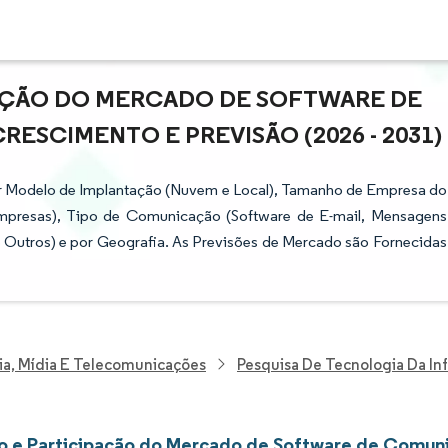
PAÇÃO DO MERCADO DE SOFTWARE DE
ESCIMENTO E PREVISÃO (2026 - 2031)
 Modelo de Implantação (Nuvem e Local), Tamanho de Empresa do
mpresas), Tipo de Comunicação (Software de E-mail, Mensagens
 e Outros) e por Geografia. As Previsões de Mercado são Fornecidas
ia, Mídia E Telecomunicações
Pesquisa De Tecnologia Da I
 e Participação do Mercado de Software de Comun