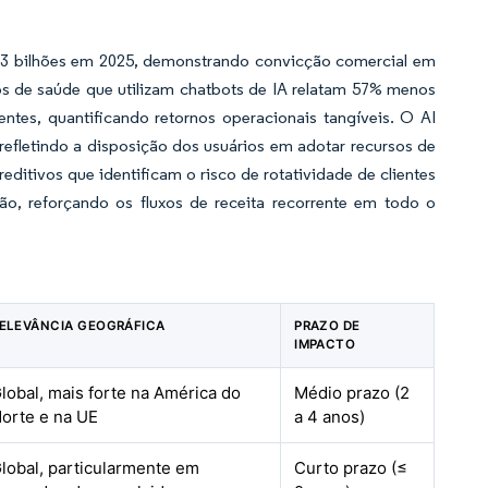
13 bilhões em 2025, demonstrando convicção comercial em
ços de saúde que utilizam chatbots de IA relatam 57% menos
tes, quantificando retornos operacionais tangíveis. O AI
efletindo a disposição dos usuários em adotar recursos de
ditivos que identificam o risco de rotatividade de clientes
o, reforçando os fluxos de receita recorrente em todo o
ELEVÂNCIA GEOGRÁFICA
PRAZO DE
IMPACTO
lobal, mais forte na América do
Médio prazo (2
orte e na UE
a 4 anos)
lobal, particularmente em
Curto prazo (≤