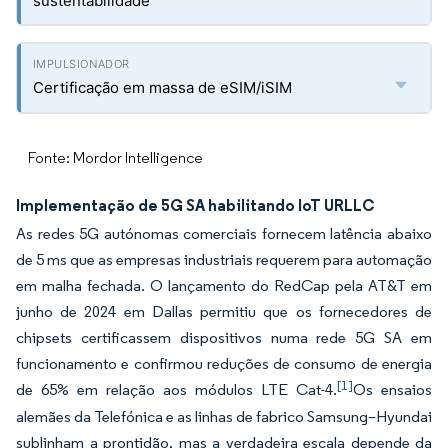
sustentabilidade
Certificação em massa de eSIM/iSIM
Fonte: Mordor Intelligence
Implementação de 5G SA habilitando IoT URLLC
As redes 5G autónomas comerciais fornecem latência abaixo
de 5 ms que as empresas industriais requerem para automação
em malha fechada. O lançamento do RedCap pela AT&T em
junho de 2024 em Dallas permitiu que os fornecedores de
chipsets certificassem dispositivos numa rede 5G SA em
funcionamento e confirmou reduções de consumo de energia
[1]
de 65% em relação aos módulos LTE Cat-4.
Os ensaios
alemães da Telefónica e as linhas de fabrico Samsung–Hyundai
sublinham a prontidão, mas a verdadeira escala depende da