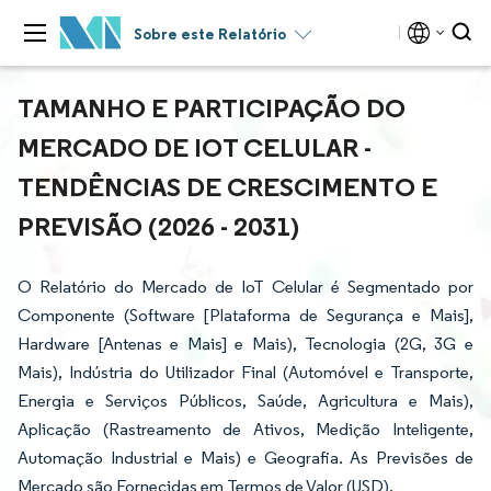
Sobre este Relatório
TAMANHO E PARTICIPAÇÃO DO
MERCADO DE IOT CELULAR -
TENDÊNCIAS DE CRESCIMENTO E
PREVISÃO (2026 - 2031)
O Relatório do Mercado de IoT Celular é Segmentado por
Componente (Software [Plataforma de Segurança e Mais],
Hardware [Antenas e Mais] e Mais), Tecnologia (2G, 3G e
Mais), Indústria do Utilizador Final (Automóvel e Transporte,
Energia e Serviços Públicos, Saúde, Agricultura e Mais),
Aplicação (Rastreamento de Ativos, Medição Inteligente,
Automação Industrial e Mais) e Geografia. As Previsões de
Mercado são Fornecidas em Termos de Valor (USD).