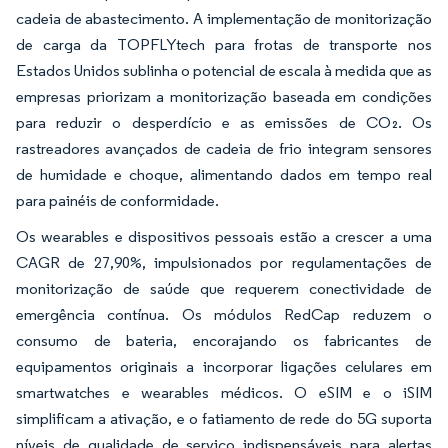
cadeia de abastecimento. A implementação de monitorização
de carga da TOPFLYtech para frotas de transporte nos
Estados Unidos sublinha o potencial de escala à medida que as
empresas priorizam a monitorização baseada em condições
para reduzir o desperdício e as emissões de CO₂. Os
rastreadores avançados de cadeia de frio integram sensores
de humidade e choque, alimentando dados em tempo real
para painéis de conformidade.
Os wearables e dispositivos pessoais estão a crescer a uma
CAGR de 27,90%, impulsionados por regulamentações de
monitorização de saúde que requerem conectividade de
emergência contínua. Os módulos RedCap reduzem o
consumo de bateria, encorajando os fabricantes de
equipamentos originais a incorporar ligações celulares em
smartwatches e wearables médicos. O eSIM e o iSIM
simplificam a ativação, e o fatiamento de rede do 5G suporta
níveis de qualidade de serviço indispensáveis para alertas