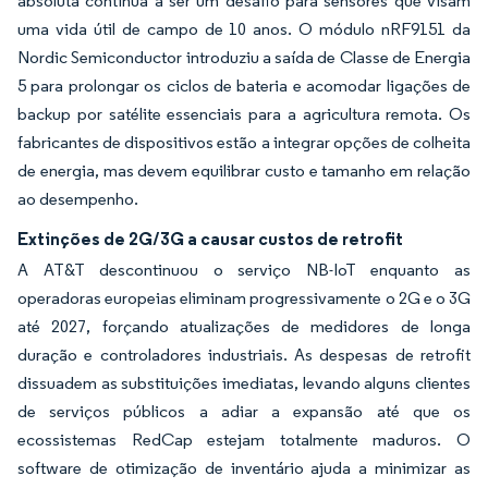
absoluta continua a ser um desafio para sensores que visam
uma vida útil de campo de 10 anos. O módulo nRF9151 da
Nordic Semiconductor introduziu a saída de Classe de Energia
5 para prolongar os ciclos de bateria e acomodar ligações de
backup por satélite essenciais para a agricultura remota. Os
fabricantes de dispositivos estão a integrar opções de colheita
de energia, mas devem equilibrar custo e tamanho em relação
ao desempenho.
Extinções de 2G/3G a causar custos de retrofit
A AT&T descontinuou o serviço NB-IoT enquanto as
operadoras europeias eliminam progressivamente o 2G e o 3G
até 2027, forçando atualizações de medidores de longa
duração e controladores industriais. As despesas de retrofit
dissuadem as substituições imediatas, levando alguns clientes
de serviços públicos a adiar a expansão até que os
ecossistemas RedCap estejam totalmente maduros. O
software de otimização de inventário ajuda a minimizar as