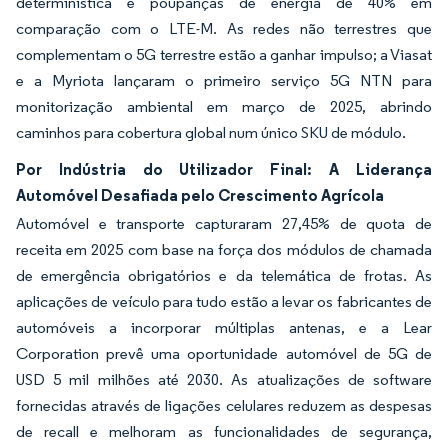
determinística e poupanças de energia de 40% em
comparação com o LTE-M. As redes não terrestres que
complementam o 5G terrestre estão a ganhar impulso; a Viasat
e a Myriota lançaram o primeiro serviço 5G NTN para
monitorização ambiental em março de 2025, abrindo
caminhos para cobertura global num único SKU de módulo.
Por Indústria do Utilizador Final: A Liderança
Automóvel Desafiada pelo Crescimento Agrícola
Automóvel e transporte capturaram 27,45% de quota de
receita em 2025 com base na força dos módulos de chamada
de emergência obrigatórios e da telemática de frotas. As
aplicações de veículo para tudo estão a levar os fabricantes de
automóveis a incorporar múltiplas antenas, e a Lear
Corporation prevê uma oportunidade automóvel de 5G de
USD 5 mil milhões até 2030. As atualizações de software
fornecidas através de ligações celulares reduzem as despesas
de recall e melhoram as funcionalidades de segurança,