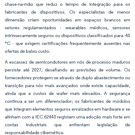
chave-na-mão que reduz o tempo de integração para os
fabricantes de dispositivos. Os especialistas de menor
dimensão criam oportunidades em espaços brancos em
setores regulamentados - wearables médicos, sensores
intrinsecamente seguros ou dispositivos classificados para -40
°C - que exigem certificações frequentemente ausentes nas
ofertas de baixo custo.
A escassez de semicondutores em nós de processo maduros
persiste até 2027, desafiando as previsões de volume. Os
fornecedores protegem-se através de duplo abastecimento ou
transição para nós mais avançados onde existe capacidade,
ainda que a custos de wafer mais elevados. A segurança
continua a ser um diferenciador; os fabricantes de módulos
que integram elementos seguros enraizados em hardware e se
alinham com a IEC 62443 registam uma adoção mais forte em
contas industriais que enfrentam legislação de
responsabilidade cibernética.