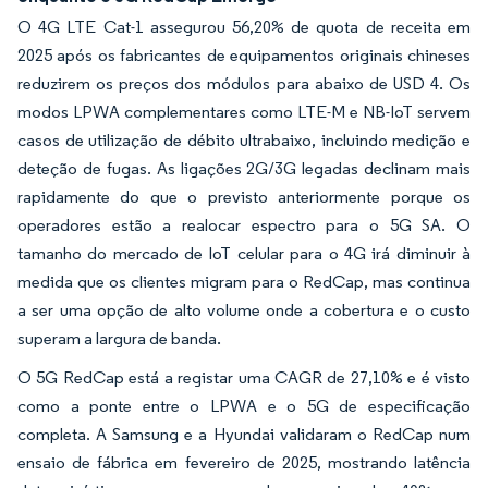
O 4G LTE Cat-1 assegurou 56,20% de quota de receita em
2025 após os fabricantes de equipamentos originais chineses
reduzirem os preços dos módulos para abaixo de USD 4. Os
modos LPWA complementares como LTE-M e NB-IoT servem
casos de utilização de débito ultrabaixo, incluindo medição e
deteção de fugas. As ligações 2G/3G legadas declinam mais
rapidamente do que o previsto anteriormente porque os
operadores estão a realocar espectro para o 5G SA. O
tamanho do mercado de IoT celular para o 4G irá diminuir à
medida que os clientes migram para o RedCap, mas continua
a ser uma opção de alto volume onde a cobertura e o custo
superam a largura de banda.
O 5G RedCap está a registar uma CAGR de 27,10% e é visto
como a ponte entre o LPWA e o 5G de especificação
completa. A Samsung e a Hyundai validaram o RedCap num
ensaio de fábrica em fevereiro de 2025, mostrando latência