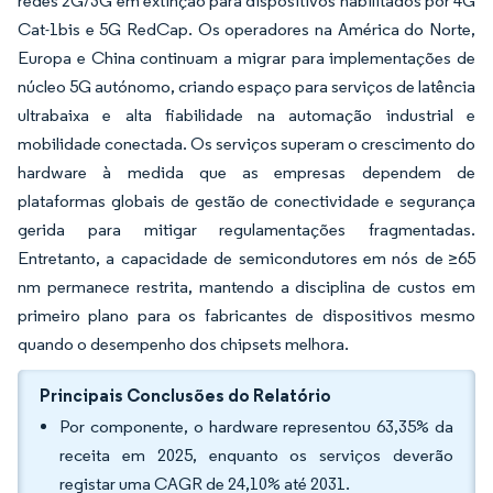
redes 2G/3G em extinção para dispositivos habilitados por 4G
Cat-1bis e 5G RedCap. Os operadores na América do Norte,
Europa e China continuam a migrar para implementações de
núcleo 5G autónomo, criando espaço para serviços de latência
ultrabaixa e alta fiabilidade na automação industrial e
mobilidade conectada. Os serviços superam o crescimento do
hardware à medida que as empresas dependem de
plataformas globais de gestão de conectividade e segurança
gerida para mitigar regulamentações fragmentadas.
Entretanto, a capacidade de semicondutores em nós de ≥65
nm permanece restrita, mantendo a disciplina de custos em
primeiro plano para os fabricantes de dispositivos mesmo
quando o desempenho dos chipsets melhora.
Principais Conclusões do Relatório
Por componente, o hardware representou 63,35% da
receita em 2025, enquanto os serviços deverão
registar uma CAGR de 24,10% até 2031.