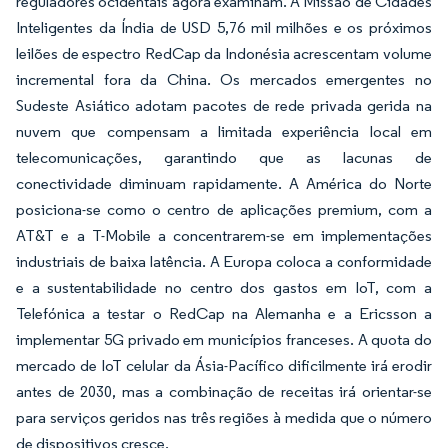
reguladores ocidentais agora examinam. A Missão de Cidades
Inteligentes da Índia de USD 5,76 mil milhões e os próximos
leilões de espectro RedCap da Indonésia acrescentam volume
incremental fora da China. Os mercados emergentes no
Sudeste Asiático adotam pacotes de rede privada gerida na
nuvem que compensam a limitada experiência local em
telecomunicações, garantindo que as lacunas de
conectividade diminuam rapidamente. A América do Norte
posiciona-se como o centro de aplicações premium, com a
AT&T e a T-Mobile a concentrarem-se em implementações
industriais de baixa latência. A Europa coloca a conformidade
e a sustentabilidade no centro dos gastos em IoT, com a
Telefónica a testar o RedCap na Alemanha e a Ericsson a
implementar 5G privado em municípios franceses. A quota do
mercado de IoT celular da Ásia-Pacífico dificilmente irá erodir
antes de 2030, mas a combinação de receitas irá orientar-se
para serviços geridos nas três regiões à medida que o número
de dispositivos cresce.