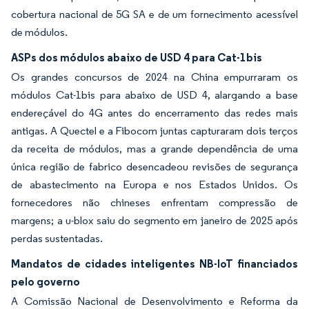
cobertura nacional de 5G SA e de um fornecimento acessível
de módulos.
ASPs dos módulos abaixo de USD 4 para Cat-1bis
Os grandes concursos de 2024 na China empurraram os
módulos Cat-1bis para abaixo de USD 4, alargando a base
endereçável do 4G antes do encerramento das redes mais
antigas. A Quectel e a Fibocom juntas capturaram dois terços
da receita de módulos, mas a grande dependência de uma
única região de fabrico desencadeou revisões de segurança
de abastecimento na Europa e nos Estados Unidos. Os
fornecedores não chineses enfrentam compressão de
margens; a u-blox saiu do segmento em janeiro de 2025 após
perdas sustentadas.
Mandatos de cidades inteligentes NB-IoT financiados
pelo governo
A Comissão Nacional de Desenvolvimento e Reforma da