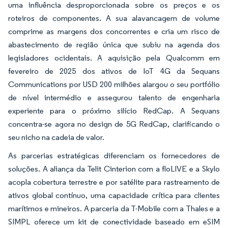
uma influência desproporcionada sobre os preços e os
roteiros de componentes. A sua alavancagem de volume
comprime as margens dos concorrentes e cria um risco de
abastecimento de região única que subiu na agenda dos
legisladores ocidentais. A aquisição pela Qualcomm em
fevereiro de 2025 dos ativos de IoT 4G da Sequans
Communications por USD 200 milhões alargou o seu portfólio
de nível intermédio e assegurou talento de engenharia
experiente para o próximo silício RedCap. A Sequans
concentra-se agora no design de 5G RedCap, clarificando o
seu nicho na cadeia de valor.
As parcerias estratégicas diferenciam os fornecedores de
soluções. A aliança da Telit Cinterion com a floLIVE e a Skylo
acopla cobertura terrestre e por satélite para rastreamento de
ativos global contínuo, uma capacidade crítica para clientes
marítimos e mineiros. A parceria da T-Mobile com a Thales e a
SIMPL oferece um kit de conectividade baseado em eSIM