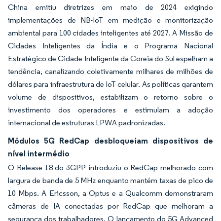
China emitiu diretrizes em maio de 2024 exigindo
implementações de NB-IoT em medição e monitorização
ambiental para 100 cidades inteligentes até 2027. A Missão de
Cidades Inteligentes da Índia e o Programa Nacional
Estratégico de Cidade Inteligente da Coreia do Sul espelham a
tendência, canalizando coletivamente milhares de milhões de
dólares para infraestrutura de IoT celular. As políticas garantem
volume de dispositivos, estabilizam o retorno sobre o
investimento dos operadores e estimulam a adoção
internacional de estruturas LPWA padronizadas.
Módulos 5G RedCap desbloqueiam dispositivos de
nível intermédio
O Release 18 do 3GPP introduziu o RedCap melhorado com
largura de banda de 5 MHz enquanto mantém taxas de pico de
10 Mbps. A Ericsson, a Optus e a Qualcomm demonstraram
câmeras de IA conectadas por RedCap que melhoram a
segurança dos trabalhadores. O lançamento do 5G Advanced