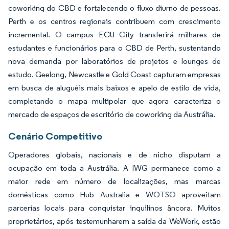
coworking do CBD e fortalecendo o fluxo diurno de pessoas.
Perth e os centros regionais contribuem com crescimento
incremental. O campus ECU City transferirá milhares de
estudantes e funcionários para o CBD de Perth, sustentando
nova demanda por laboratórios de projetos e lounges de
estudo. Geelong, Newcastle e Gold Coast capturam empresas
em busca de aluguéis mais baixos e apelo de estilo de vida,
completando o mapa multipolar que agora caracteriza o
mercado de espaços de escritório de coworking da Austrália.
Cenário Competitivo
Operadores globais, nacionais e de nicho disputam a
ocupação em toda a Austrália. A IWG permanece como a
maior rede em número de localizações, mas marcas
domésticas como Hub Australia e WOTSO aproveitam
parcerias locais para conquistar inquilinos âncora. Muitos
proprietários, após testemunharem a saída da WeWork, estão