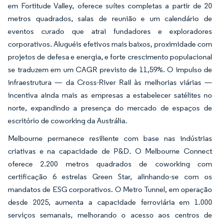
em Fortitude Valley, oferece suítes completas a partir de 20
metros quadrados, salas de reunião e um calendário de
eventos curado que atrai fundadores e exploradores
corporativos. Aluguéis efetivos mais baixos, proximidade com
projetos de defesa e energia, e forte crescimento populacional
se traduzem em um CAGR previsto de 11,59%. O impulso de
infraestrutura — da Cross-River Rail às melhorias viárias —
incentiva ainda mais as empresas a estabelecer satélites no
norte, expandindo a presença do mercado de espaços de
escritório de coworking da Austrália.
Melbourne permanece resiliente com base nas indústrias
criativas e na capacidade de P&D. O Melbourne Connect
oferece 2.200 metros quadrados de coworking com
certificação 6 estrelas Green Star, alinhando-se com os
mandatos de ESG corporativos. O Metro Tunnel, em operação
desde 2025, aumenta a capacidade ferroviária em 1.000
serviços semanais, melhorando o acesso aos centros de