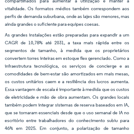
compartilhados para aumentar a utilização e manter a
vitalidade. Os formatos médios também correspondem aos
perfis de demanda suburbana, onde as lajes são menores, mas
ainda grandes o suficiente para equipes coesas.
As grandes instalações estão preparadas para expandir a um
CAGR de 10,78% até 2031, a taxa mais rápida entre os
segmentos de tamanho, à medida que os proprietários
convertem torres inteiras em estoque flex gerenciado. Como a
infraestrutura tecnológica, os serviços de concierge e as
comodidades de bem-estar são amortizados em mais mesas,
os custos unitários caem e a resiliência dos lucros aumenta.
Essa vantagem de escala é importante à medida que os custos
de eletricidade e mão de obra aumentam. Os grandes locais
também podem integrar sistemas de reserva baseados em IA,
que se tornaram essenciais desde que o uso semanal de IA no
escritório entre trabalhadores do conhecimento subiu para
46% em 2025. Em conjunto, a polarização de tamanho