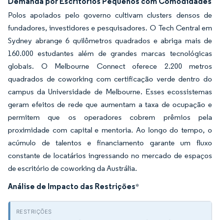
Demanda por Escritórios Pequenos com Comodidades
Polos apoiados pelo governo cultivam clusters densos de
fundadores, investidores e pesquisadores. O Tech Central em
Sydney abrange 6 quilômetros quadrados e abriga mais de
160.000 estudantes além de grandes marcas tecnológicas
globais. O Melbourne Connect oferece 2.200 metros
quadrados de coworking com certificação verde dentro do
campus da Universidade de Melbourne. Esses ecossistemas
geram efeitos de rede que aumentam a taxa de ocupação e
permitem que os operadores cobrem prêmios pela
proximidade com capital e mentoria. Ao longo do tempo, o
acúmulo de talentos e financiamento garante um fluxo
constante de locatários ingressando no mercado de espaços
de escritório de coworking da Austrália.
Análise de Impacto das Restrições
*