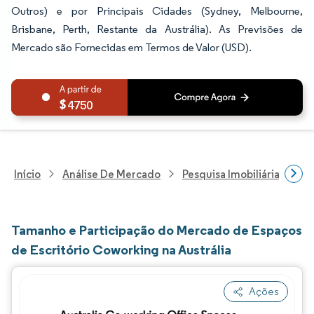
Outros) e por Principais Cidades (Sydney, Melbourne,
Brisbane, Perth, Restante da Austrália). As Previsões de
Mercado são Fornecidas em Termos de Valor (USD).
4750
Início
Análise De Mercado
Pesquisa Imobiliária E De
Tamanho e Participação do Mercado de Espaços
de Escritório Coworking na Austrália
Ações