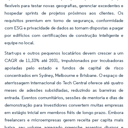
flexíveis para testar novas geografias, gerenciar excedentes e
hospedar sprints de projetos próximos aos clientes. Os
requisitos premium em torno de segurança, conformidade
com ESG e privacidade de dados as tornam dispostas a pagar
por edifícios com certificações de construção inteligente e
equipe no local.
Start-ups e outros pequenos locatários devem crescer a um
CAGR de 11,33% até 2031, impulsionados por incubadoras
apoiadas pelo estado e fundos de capital de risco
concentrados em Sydney, Melbourne e Brisbane. O espaço de
aterrissagem internacional do Tech Central oferece até quatro
meses de adesões subsidiadas, reduzindo as barreiras de
entrada. Eventos comunitários, sessões de mentoria e dias de
demonstração para investidores convertem muitas empresas
em estágio inicial em membros fiéis de longo prazo. Embora
freelancers e microempresas gerem receita per capita mais
baixa, seu volume agregado preenche assentos diurnos e