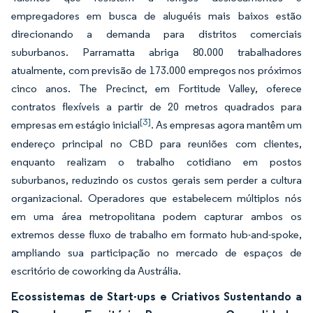
empregadores em busca de aluguéis mais baixos estão
direcionando a demanda para distritos comerciais
suburbanos. Parramatta abriga 80.000 trabalhadores
atualmente, com previsão de 173.000 empregos nos próximos
cinco anos. The Precinct, em Fortitude Valley, oferece
contratos flexíveis a partir de 20 metros quadrados para
[3]
empresas em estágio inicial
. As empresas agora mantêm um
endereço principal no CBD para reuniões com clientes,
enquanto realizam o trabalho cotidiano em postos
suburbanos, reduzindo os custos gerais sem perder a cultura
organizacional. Operadores que estabelecem múltiplos nós
em uma área metropolitana podem capturar ambos os
extremos desse fluxo de trabalho em formato hub-and-spoke,
ampliando sua participação no mercado de espaços de
escritório de coworking da Austrália.
Ecossistemas de Start-ups e Criativos Sustentando a