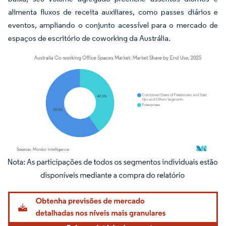
alimenta fluxos de receita auxiliares, como passes diários e
eventos, ampliando o conjunto acessível para o mercado de
espaços de escritório de coworking da Austrália.
Imagem © Mordor Intelligence. O reuso requer atribuição conforme CC BY 4.0.