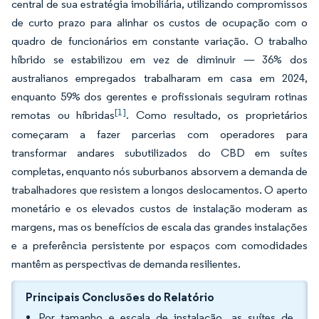
central de sua estratégia imobiliária, utilizando compromissos
de curto prazo para alinhar os custos de ocupação com o
quadro de funcionários em constante variação. O trabalho
híbrido se estabilizou em vez de diminuir — 36% dos
australianos empregados trabalharam em casa em 2024,
enquanto 59% dos gerentes e profissionais seguiram rotinas
[1]
remotas ou híbridas
. Como resultado, os proprietários
começaram a fazer parcerias com operadores para
transformar andares subutilizados do CBD em suítes
completas, enquanto nós suburbanos absorvem a demanda de
trabalhadores que resistem a longos deslocamentos. O aperto
monetário e os elevados custos de instalação moderam as
margens, mas os benefícios de escala das grandes instalações
e a preferência persistente por espaços com comodidades
mantêm as perspectivas de demanda resilientes.
Principais Conclusões do Relatório
Por tamanho e escala de instalação, as suítes de