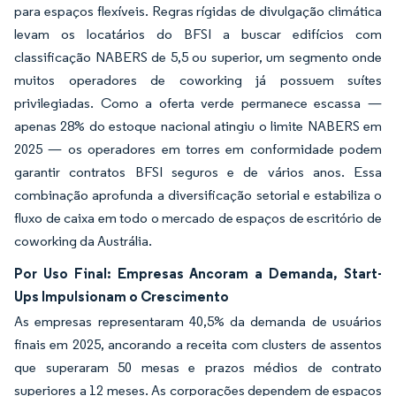
para espaços flexíveis. Regras rígidas de divulgação climática
levam os locatários do BFSI a buscar edifícios com
classificação NABERS de 5,5 ou superior, um segmento onde
muitos operadores de coworking já possuem suítes
privilegiadas. Como a oferta verde permanece escassa —
apenas 28% do estoque nacional atingiu o limite NABERS em
2025 — os operadores em torres em conformidade podem
garantir contratos BFSI seguros e de vários anos. Essa
combinação aprofunda a diversificação setorial e estabiliza o
fluxo de caixa em todo o mercado de espaços de escritório de
coworking da Austrália.
Por Uso Final: Empresas Ancoram a Demanda, Start-
Ups Impulsionam o Crescimento
As empresas representaram 40,5% da demanda de usuários
finais em 2025, ancorando a receita com clusters de assentos
que superaram 50 mesas e prazos médios de contrato
superiores a 12 meses. As corporações dependem de espaços