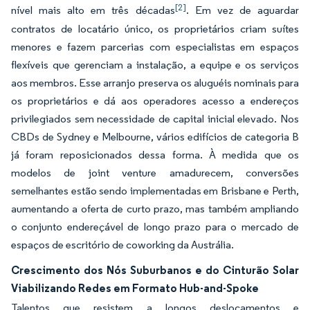
[2]
nível mais alto em três décadas
. Em vez de aguardar
contratos de locatário único, os proprietários criam suítes
menores e fazem parcerias com especialistas em espaços
flexíveis que gerenciam a instalação, a equipe e os serviços
aos membros. Esse arranjo preserva os aluguéis nominais para
os proprietários e dá aos operadores acesso a endereços
privilegiados sem necessidade de capital inicial elevado. Nos
CBDs de Sydney e Melbourne, vários edifícios de categoria B
já foram reposicionados dessa forma. À medida que os
modelos de joint venture amadurecem, conversões
semelhantes estão sendo implementadas em Brisbane e Perth,
aumentando a oferta de curto prazo, mas também ampliando
o conjunto endereçável de longo prazo para o mercado de
espaços de escritório de coworking da Austrália.
Crescimento dos Nós Suburbanos e do Cinturão Solar
Viabilizando Redes em Formato Hub-and-Spoke
Talentos que resistem a longos deslocamentos e