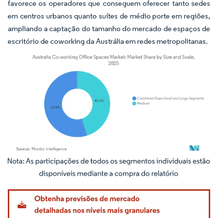
favorece os operadores que conseguem oferecer tanto sedes
em centros urbanos quanto suítes de médio porte em regiões,
ampliando a captação do tamanho do mercado de espaços de
escritório de coworking da Austrália em redes metropolitanas.
Imagem © Mordor Intelligence. O reuso requer atribuição conforme CC BY 4.0.