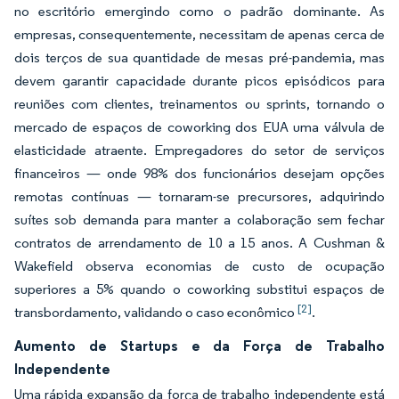
no escritório emergindo como o padrão dominante. As
empresas, consequentemente, necessitam de apenas cerca de
dois terços de sua quantidade de mesas pré-pandemia, mas
devem garantir capacidade durante picos episódicos para
reuniões com clientes, treinamentos ou sprints, tornando o
mercado de espaços de coworking dos EUA uma válvula de
elasticidade atraente. Empregadores do setor de serviços
financeiros — onde 98% dos funcionários desejam opções
remotas contínuas — tornaram-se precursores, adquirindo
suítes sob demanda para manter a colaboração sem fechar
contratos de arrendamento de 10 a 15 anos. A Cushman &
Wakefield observa economias de custo de ocupação
superiores a 5% quando o coworking substitui espaços de
[2]
transbordamento, validando o caso econômico
.
Aumento de Startups e da Força de Trabalho
Independente
Uma rápida expansão da força de trabalho independente está