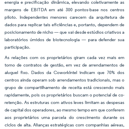
energia e precificação dinâmica, elevando coletivamente as
margens de EBITDA em até 300 pontos-base nos centros
piloto. Independentes menores carecem da arquitetura de
dados para replicar tais eficiências e, portanto, dependem de
posicionamento de nicho — que vai desde estúdios criativos a
laboratórios úmidos de biotecnologia — para defender sua
participação.
As relações com os proprietários giram cada vez mais em
torno de contratos de gestão, em vez de arrendamentos de
aluguel fixo. Dados da CoworkIntel indicam que 70% dos
centros ainda operam sob arrendamentos tradicionais, mas o
grupo de compartilhamento de receita está crescendo mais
rapidamente, pois os proprietários buscam o potencial de co-
retenção. As estruturas com ativos leves limitam as despesas
de capital dos operadores, ao mesmo tempo em que conferem
aos proprietários uma parcela do crescimento durante os
ciclos de alta. Alianças estratégicas com companhias aéreas,