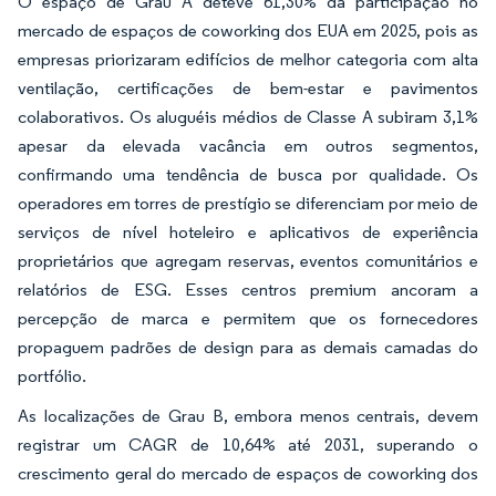
O espaço de Grau A deteve 61,30% da participação no
mercado de espaços de coworking dos EUA em 2025, pois as
empresas priorizaram edifícios de melhor categoria com alta
ventilação, certificações de bem-estar e pavimentos
colaborativos. Os aluguéis médios de Classe A subiram 3,1%
apesar da elevada vacância em outros segmentos,
confirmando uma tendência de busca por qualidade. Os
operadores em torres de prestígio se diferenciam por meio de
serviços de nível hoteleiro e aplicativos de experiência
proprietários que agregam reservas, eventos comunitários e
relatórios de ESG. Esses centros premium ancoram a
percepção de marca e permitem que os fornecedores
propaguem padrões de design para as demais camadas do
portfólio.
As localizações de Grau B, embora menos centrais, devem
registrar um CAGR de 10,64% até 2031, superando o
crescimento geral do mercado de espaços de coworking dos