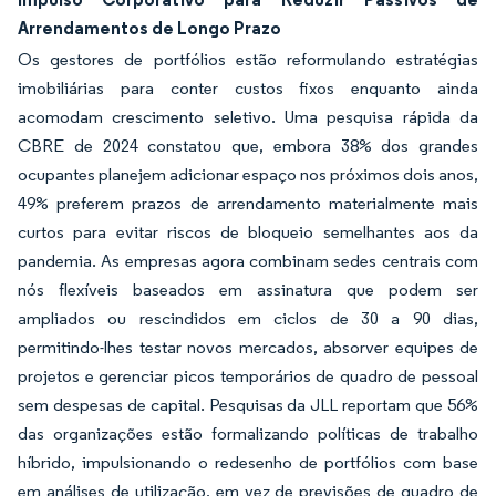
Arrendamentos de Longo Prazo
Os gestores de portfólios estão reformulando estratégias
imobiliárias para conter custos fixos enquanto ainda
acomodam crescimento seletivo. Uma pesquisa rápida da
CBRE de 2024 constatou que, embora 38% dos grandes
ocupantes planejem adicionar espaço nos próximos dois anos,
49% preferem prazos de arrendamento materialmente mais
curtos para evitar riscos de bloqueio semelhantes aos da
pandemia. As empresas agora combinam sedes centrais com
nós flexíveis baseados em assinatura que podem ser
ampliados ou rescindidos em ciclos de 30 a 90 dias,
permitindo-lhes testar novos mercados, absorver equipes de
projetos e gerenciar picos temporários de quadro de pessoal
sem despesas de capital. Pesquisas da JLL reportam que 56%
das organizações estão formalizando políticas de trabalho
híbrido, impulsionando o redesenho de portfólios com base
em análises de utilização, em vez de previsões de quadro de