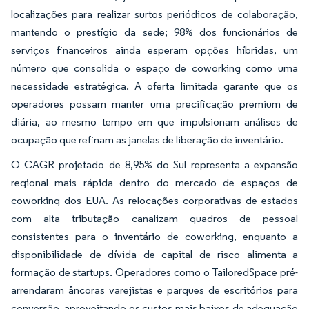
localizações para realizar surtos periódicos de colaboração,
mantendo o prestígio da sede; 98% dos funcionários de
serviços financeiros ainda esperam opções híbridas, um
número que consolida o espaço de coworking como uma
necessidade estratégica. A oferta limitada garante que os
operadores possam manter uma precificação premium de
diária, ao mesmo tempo em que impulsionam análises de
ocupação que refinam as janelas de liberação de inventário.
O CAGR projetado de 8,95% do Sul representa a expansão
regional mais rápida dentro do mercado de espaços de
coworking dos EUA. As relocações corporativas de estados
com alta tributação canalizam quadros de pessoal
consistentes para o inventário de coworking, enquanto a
disponibilidade de dívida de capital de risco alimenta a
formação de startups. Operadores como o TailoredSpace pré-
arrendaram âncoras varejistas e parques de escritórios para
conversão, aproveitando os custos mais baixos de adequação