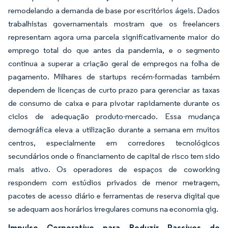
remodelando a demanda de base por escritórios ágeis. Dados
trabalhistas governamentais mostram que os freelancers
representam agora uma parcela significativamente maior do
emprego total do que antes da pandemia, e o segmento
continua a superar a criação geral de empregos na folha de
pagamento. Milhares de startups recém-formadas também
dependem de licenças de curto prazo para gerenciar as taxas
de consumo de caixa e para pivotar rapidamente durante os
ciclos de adequação produto-mercado. Essa mudança
demográfica eleva a utilização durante a semana em muitos
centros, especialmente em corredores tecnológicos
secundários onde o financiamento de capital de risco tem sido
mais ativo. Os operadores de espaços de coworking
respondem com estúdios privados de menor metragem,
pacotes de acesso diário e ferramentas de reserva digital que
se adequam aos horários irregulares comuns na economia gig.
Impulso Corporativo para Reduzir Passivos de