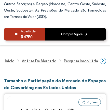
Outros Serviços) e Região (Nordeste, Centro-Oeste, Sudeste,
Oeste, Sudoeste). As Previsões de Mercado são Fornecidas
em Termos de Valor (USD).
4750
Início
Análise De Mercado
Pesquisa Imobiliária E De
Tamanho e Participação do Mercado de Espaços
de Coworking nos Estados Unidos
Ações