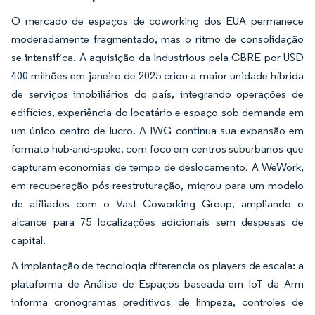
O mercado de espaços de coworking dos EUA permanece
moderadamente fragmentado, mas o ritmo de consolidação
se intensifica. A aquisição da Industrious pela CBRE por USD
400 milhões em janeiro de 2025 criou a maior unidade híbrida
de serviços imobiliários do país, integrando operações de
edifícios, experiência do locatário e espaço sob demanda em
um único centro de lucro. A IWG continua sua expansão em
formato hub-and-spoke, com foco em centros suburbanos que
capturam economias de tempo de deslocamento. A WeWork,
em recuperação pós-reestruturação, migrou para um modelo
de afiliados com o Vast Coworking Group, ampliando o
alcance para 75 localizações adicionais sem despesas de
capital.
A implantação de tecnologia diferencia os players de escala: a
plataforma de Análise de Espaços baseada em IoT da Arm
informa cronogramas preditivos de limpeza, controles de