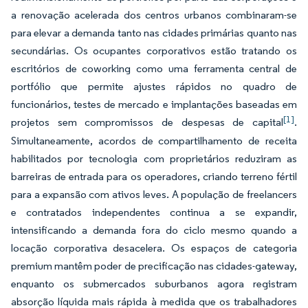
a renovação acelerada dos centros urbanos combinaram-se
para elevar a demanda tanto nas cidades primárias quanto nas
secundárias. Os ocupantes corporativos estão tratando os
escritórios de coworking como uma ferramenta central de
portfólio que permite ajustes rápidos no quadro de
funcionários, testes de mercado e implantações baseadas em
[1]
projetos sem compromissos de despesas de capital
.
Simultaneamente, acordos de compartilhamento de receita
habilitados por tecnologia com proprietários reduziram as
barreiras de entrada para os operadores, criando terreno fértil
para a expansão com ativos leves. A população de freelancers
e contratados independentes continua a se expandir,
intensificando a demanda fora do ciclo mesmo quando a
locação corporativa desacelera. Os espaços de categoria
premium mantêm poder de precificação nas cidades-gateway,
enquanto os submercados suburbanos agora registram
absorção líquida mais rápida à medida que os trabalhadores