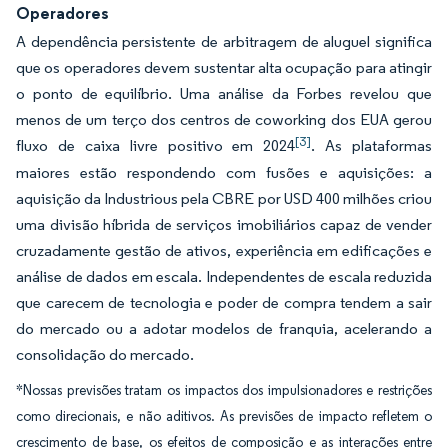
Operadores
A dependência persistente de arbitragem de aluguel significa
que os operadores devem sustentar alta ocupação para atingir
o ponto de equilíbrio. Uma análise da Forbes revelou que
menos de um terço dos centros de coworking dos EUA gerou
[3]
fluxo de caixa livre positivo em 2024
. As plataformas
maiores estão respondendo com fusões e aquisições: a
aquisição da Industrious pela CBRE por USD 400 milhões criou
uma divisão híbrida de serviços imobiliários capaz de vender
cruzadamente gestão de ativos, experiência em edificações e
análise de dados em escala. Independentes de escala reduzida
que carecem de tecnologia e poder de compra tendem a sair
do mercado ou a adotar modelos de franquia, acelerando a
consolidação do mercado.
*Nossas previsões tratam os impactos dos impulsionadores e restrições
como direcionais, e não aditivos. As previsões de impacto refletem o
crescimento de base, os efeitos de composição e as interações entre