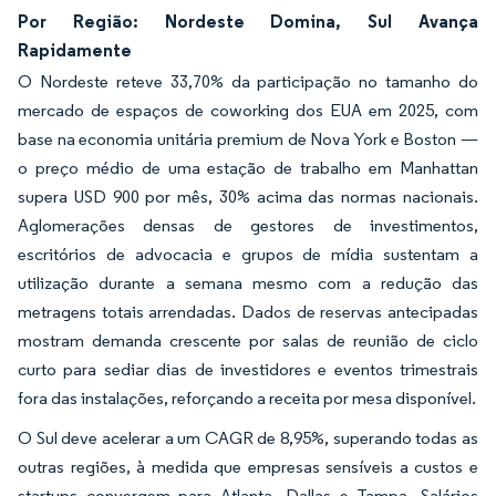
Por Região: Nordeste Domina, Sul Avança
Rapidamente
O Nordeste reteve 33,70% da participação no tamanho do
mercado de espaços de coworking dos EUA em 2025, com
base na economia unitária premium de Nova York e Boston —
o preço médio de uma estação de trabalho em Manhattan
supera USD 900 por mês, 30% acima das normas nacionais.
Aglomerações densas de gestores de investimentos,
escritórios de advocacia e grupos de mídia sustentam a
utilização durante a semana mesmo com a redução das
metragens totais arrendadas. Dados de reservas antecipadas
mostram demanda crescente por salas de reunião de ciclo
curto para sediar dias de investidores e eventos trimestrais
fora das instalações, reforçando a receita por mesa disponível.
O Sul deve acelerar a um CAGR de 8,95%, superando todas as
outras regiões, à medida que empresas sensíveis a custos e
startups convergem para Atlanta, Dallas e Tampa. Salários