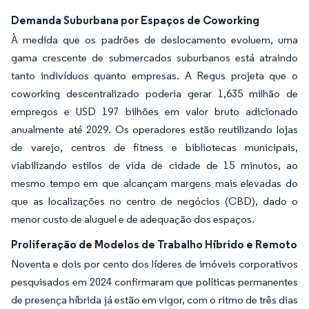
Demanda Suburbana por Espaços de Coworking
À medida que os padrões de deslocamento evoluem, uma
gama crescente de submercados suburbanos está atraindo
tanto indivíduos quanto empresas. A Regus projeta que o
coworking descentralizado poderia gerar 1,635 milhão de
empregos e USD 197 bilhões em valor bruto adicionado
anualmente até 2029. Os operadores estão reutilizando lojas
de varejo, centros de fitness e bibliotecas municipais,
viabilizando estilos de vida de cidade de 15 minutos, ao
mesmo tempo em que alcançam margens mais elevadas do
que as localizações no centro de negócios (CBD), dado o
menor custo de aluguel e de adequação dos espaços.
Proliferação de Modelos de Trabalho Híbrido e Remoto
Noventa e dois por cento dos líderes de imóveis corporativos
pesquisados em 2024 confirmaram que políticas permanentes
de presença híbrida já estão em vigor, com o ritmo de três dias