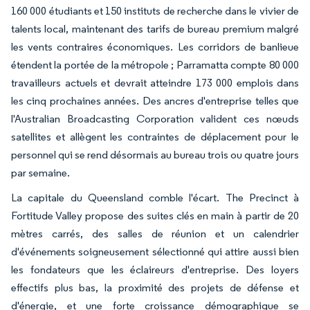
160 000 étudiants et 150 instituts de recherche dans le vivier de
talents local, maintenant des tarifs de bureau premium malgré
les vents contraires économiques. Les corridors de banlieue
étendent la portée de la métropole ; Parramatta compte 80 000
travailleurs actuels et devrait atteindre 173 000 emplois dans
les cinq prochaines années. Des ancres d'entreprise telles que
l'Australian Broadcasting Corporation valident ces nœuds
satellites et allègent les contraintes de déplacement pour le
personnel qui se rend désormais au bureau trois ou quatre jours
par semaine.
La capitale du Queensland comble l'écart. The Precinct à
Fortitude Valley propose des suites clés en main à partir de 20
mètres carrés, des salles de réunion et un calendrier
d'événements soigneusement sélectionné qui attire aussi bien
les fondateurs que les éclaireurs d'entreprise. Des loyers
effectifs plus bas, la proximité des projets de défense et
d'énergie, et une forte croissance démographique se