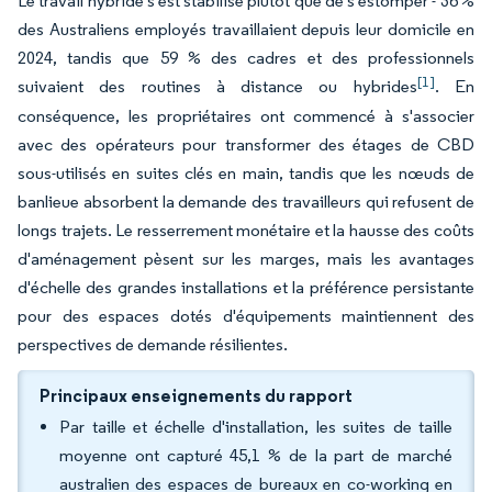
Le travail hybride s'est stabilisé plutôt que de s'estomper - 36 %
des Australiens employés travaillaient depuis leur domicile en
2024, tandis que 59 % des cadres et des professionnels
[1]
suivaient des routines à distance ou hybrides
. En
conséquence, les propriétaires ont commencé à s'associer
avec des opérateurs pour transformer des étages de CBD
sous-utilisés en suites clés en main, tandis que les nœuds de
banlieue absorbent la demande des travailleurs qui refusent de
longs trajets. Le resserrement monétaire et la hausse des coûts
d'aménagement pèsent sur les marges, mais les avantages
d'échelle des grandes installations et la préférence persistante
pour des espaces dotés d'équipements maintiennent des
perspectives de demande résilientes.
Principaux enseignements du rapport
Par taille et échelle d'installation, les suites de taille
moyenne ont capturé 45,1 % de la part de marché
australien des espaces de bureaux en co-working en