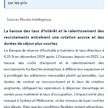
sur les prix
Source: Mordor Intelligence
La hausse des taux d'intérêt et le ralentissement des
recrutements entraînent une rotation accrue et des
durées de séjour plus courtes
La Banque de réserve d'Australie a maintenu le taux directeur à
4,35 % en décembre 2024 après 13 hausses depuis mi-2022. La
hausse des coûts d'emprunt et le ralentissement des
recrutements incitent les entreprises à différer leur expansion et
à privilégier les adhésions mensuelles plutôt qu'annuelles. Les
durées de contrat se raccourcissent et le taux de rotation
augmente, obligeant les opérateurs à dépenser davantage en
ventes pour maintenir le taux d'occupation. L'impact est le plus
marqué à Sydney et Melbourne, où les niveaux de loyer sont les
plus élevés. Bien que les conditions flexibles restent attractives,