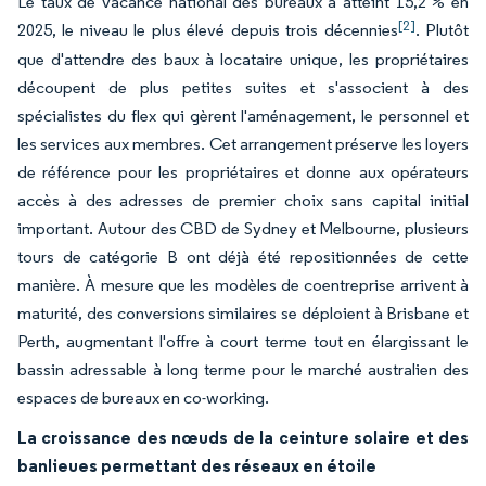
Le taux de vacance national des bureaux a atteint 15,2 % en
[2]
2025, le niveau le plus élevé depuis trois décennies
. Plutôt
que d'attendre des baux à locataire unique, les propriétaires
découpent de plus petites suites et s'associent à des
spécialistes du flex qui gèrent l'aménagement, le personnel et
les services aux membres. Cet arrangement préserve les loyers
de référence pour les propriétaires et donne aux opérateurs
accès à des adresses de premier choix sans capital initial
important. Autour des CBD de Sydney et Melbourne, plusieurs
tours de catégorie B ont déjà été repositionnées de cette
manière. À mesure que les modèles de coentreprise arrivent à
maturité, des conversions similaires se déploient à Brisbane et
Perth, augmentant l'offre à court terme tout en élargissant le
bassin adressable à long terme pour le marché australien des
espaces de bureaux en co-working.
La croissance des nœuds de la ceinture solaire et des
banlieues permettant des réseaux en étoile