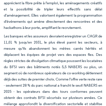
apprécient la fibre prête à l'emploi, les aménagements créatifs
et la possibilité de tripler leurs effectifs sans délai
d'aménagement. Elles valorisent également la programmation
d'événements qui amène directement des rencontres et des
hackathons à leur porte, amplifiant le recrutement.
Les banques et les assureurs devraient enregistrer un CAGR de
11,01 % jusqu'en 2031, le plus élevé parmi les secteurs, à
mesure qu'ils abandonnent les mètres carrés hérités et
déplacent les équipes de projet vers des espaces flex. Des
règles strictes de divulgation climatique poussent les locataires
du BFSI vers des bâtiments notés 5,5 NABERS ou plus, un
segment où de nombreux opérateurs de co-working détiennent
déjà des suites de premier choix. Comme l'offre verte reste rare
- seulement 28 % du parc national a franchi le seuil NABERS en
2025 - les opérateurs dans des tours conformes peuvent
obtenir des contrats BFSI sécurisés sur plusieurs années. Ce
mélange approfondit la diversification sectorielle et stabilise