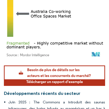
Image © Mordor Intelligence. La réutilisation nécessite une attribution sous CC BY 4.
Développements récents du secteur
Juin 2025 : The Commons a introduit des saunas
infrarouges, des bains infusés au magnésium et un bar à