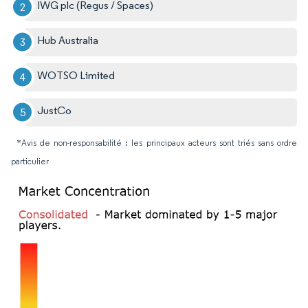
IWG plc (Regus / Spaces)
Hub Australia
WOTSO Limited
JustCo
*Avis de non-responsabilité : les principaux acteurs sont triés sans ordre
particulier