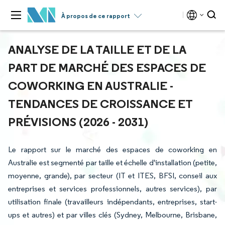
À propos de ce rapport
ANALYSE DE LA TAILLE ET DE LA
PART DE MARCHÉ DES ESPACES DE
COWORKING EN AUSTRALIE -
TENDANCES DE CROISSANCE ET
PRÉVISIONS (2026 - 2031)
Le rapport sur le marché des espaces de coworking en
Australie est segmenté par taille et échelle d'installation (petite,
moyenne, grande), par secteur (IT et ITES, BFSI, conseil aux
entreprises et services professionnels, autres services), par
utilisation finale (travailleurs indépendants, entreprises, start-
ups et autres) et par villes clés (Sydney, Melbourne, Brisbane,