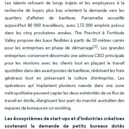
Les talents refusant de longs trajets et les employeurs à la
recherche de loyers plus bas orientent la demande vers les
quartiers d'affaires de banlieue. Parramatta accueille
aujourd'hui 80 000 travailleurs, avec 173 000 emplois prévus
dans les cinq prochaines années. The Precinct à Fortitude
Valley propose des baux flexibles à partir de 20 mètres carrés
[3]
pour les entreprises en phase de démarrage
. Les grandes
entreprises conservent désormais une adresse CBD principale
pour les réunions avec les clients tout en plaçant le travail
quotidien dans des avant-postes de banlieue, réduisant les frais
généraux tout en préservant la culture d'entreprise. Les
opérateurs qui implantent plusieurs nœuds dans une zone
métropolitaine peuvent capter les deux extrémités de ce flux de
travail en étoile, élargissant leur part du marché australien des
espaces de bureaux en co-working.
Les écosystèmes de start-ups et d'industries créatives
soutenant la demande de petits bureaux dotés