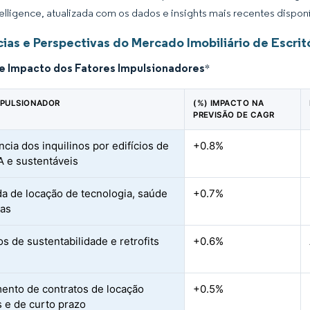
elligence, atualizada com os dados e insights mais recentes disponí
ias e Perspectivas do Mercado Imobiliário de Escrit
de Impacto dos Fatores Impulsionadores
*
MPULSIONADOR
(%) IMPACTO NA
PREVISÃO DE CAGR
cia dos inquilinos por edifícios de
+0.8%
A e sustentáveis
 de locação de tecnologia, saúde
+0.7%
ças
s de sustentabilidade e retrofits
+0.6%
ento de contratos de locação
+0.5%
s e de curto prazo