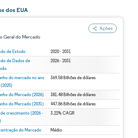
ios dos EUA
Ações
o Geral do Mercado
odo de Estudo
2020 - 2031
odo de Dados de
2026 - 2031
isão
nho do mercado no ano
369.58 Bilhões de dólares
 (2025)
nho do Mercado (2026)
381.48 Bilhões de dólares
ão conforme CC BY 4.0.
nho do Mercado (2031)
447.86 Bilhões de dólares
 de crescimento (2026 -
3.22% CAGR
)
entração do Mercado
Médio