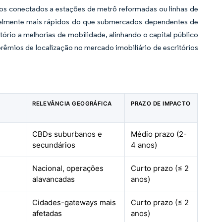
os conectados a estações de metrô reformadas ou linhas de
sivelmente mais rápidos do que submercados dependentes de
ório a melhorias de mobilidade, alinhando o capital público
prêmios de localização no mercado imobiliário de escritórios
RELEVÂNCIA GEOGRÁFICA
PRAZO DE IMPACTO
CBDs suburbanos e
Médio prazo (2-
secundários
4 anos)
Nacional, operações
Curto prazo (≤ 2
alavancadas
anos)
Cidades-gateways mais
Curto prazo (≤ 2
afetadas
anos)