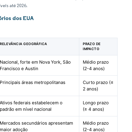
veis até 2026.
órios dos EUA
RELEVÂNCIA GEOGRÁFICA
PRAZO DE
IMPACTO
Nacional, forte em Nova York, São
Médio prazo
Francisco e Austin
(2-4 anos)
Principais áreas metropolitanas
Curto prazo (≤
2 anos)
Ativos federais estabelecem o
Longo prazo
padrão em nível nacional
(≥ 4 anos)
Mercados secundários apresentam
Médio prazo
maior adoção
(2-4 anos)