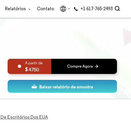
Relatórios
Contato
+1 617-765-2493
4750
 De Escritórios Dos EUA