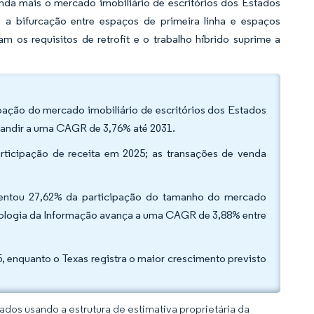
ainda mais o mercado imobiliário de escritórios dos Estados
a bifurcação entre espaços de primeira linha e espaços
 os requisitos de retrofit e o trabalho híbrido suprime a
ipação do mercado imobiliário de escritórios dos Estados
pandir a uma CAGR de 3,76% até 2031.
rticipação de receita em 2025; as transações de venda
presentou 27,62% da participação do tamanho do mercado
cnologia da Informação avança a uma CAGR de 3,88% entre
 enquanto o Texas registra o maior crescimento previsto
dos usando a estrutura de estimativa proprietária da