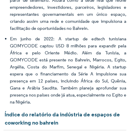
partir de setembro. Atuará como a sede real que reúne
empreendedores, investidores, parceiros, legisladores e
representantes governamentais em um único espaço,
criando assim uma rede e comunidade que impulsiona a
facilitação de oportunidades no Bahrein.
Em junho de 2022: A startup de edtech tunisiana
GOMYCODE captou USD 8 milhões para expandir pela
África e pelo Oriente Médio. Além da Tunísia, a
GOMYCODE está presente no Bahrein, Marrocos, Egito,
Argélia, Costa do Marfim, Senegal e Nigéria. A startup
espera que o financiamento da Série A impulsione sua
presença em 12 países, incluindo África do Sul, Quênia,
Gana e Arábia Saudita. Também planeja aprofundar sua
presença nos países onde já atua, especialmente no Egito e
na Nigéria.
Índice do relatório da indústria de espaços de
coworking no bahrein