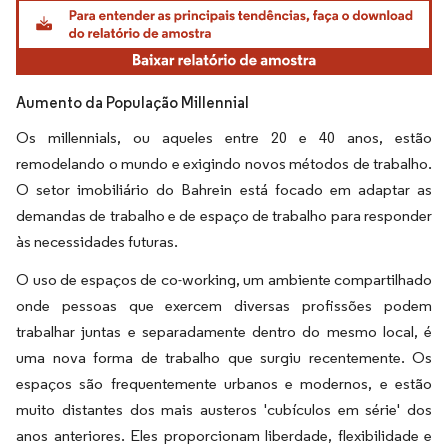
Imagem © Mordor Intelligence. O reuso requer atribuição conforme CC BY 4.0.
Aumento da População Millennial
Os millennials, ou aqueles entre 20 e 40 anos, estão
remodelando o mundo e exigindo novos métodos de trabalho.
O setor imobiliário do Bahrein está focado em adaptar as
demandas de trabalho e de espaço de trabalho para responder
às necessidades futuras.
O uso de espaços de co-working, um ambiente compartilhado
onde pessoas que exercem diversas profissões podem
trabalhar juntas e separadamente dentro do mesmo local, é
uma nova forma de trabalho que surgiu recentemente. Os
espaços são frequentemente urbanos e modernos, e estão
muito distantes dos mais austeros 'cubículos em série' dos
anos anteriores. Eles proporcionam liberdade, flexibilidade e