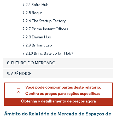
7.2.4 Spire Hub
7.2.5 Regus
7.2.6 The Startup Factory
7.2.7 Prime Instant Offices
7.2.8 Diwan Hub
7.2.9 Brilliant Lab
7.2.10 Brinc Batelco IoT Hub*
8. FUTURO DO MERCADO
9. APÊNDICE
Âmbito do Relatório do Mercado de Espaços de