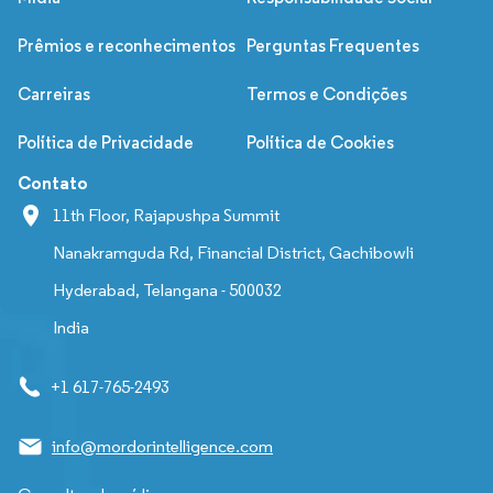
Prêmios e reconhecimentos
Perguntas Frequentes
Carreiras
Termos e Condições
Política de Privacidade
Política de Cookies
Contato
11th Floor, Rajapushpa Summit
Nanakramguda Rd, Financial District, Gachibowli
Hyderabad, Telangana - 500032
India
+1 617-765-2493
info@mordorintelligence.com