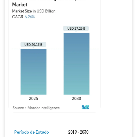
Imagem © Mordor Intelligence. O reuso requer atribuição conforme CC BY 4.0.
Período de Estudo
2019 - 2030