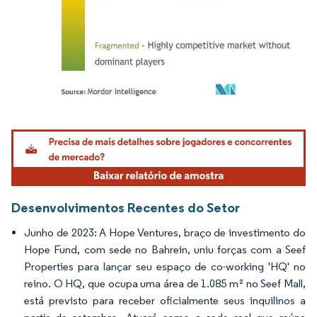
Imagem © Mordor Intelligence. O reuso requer atribuição conforme CC BY 4.0.
Desenvolvimentos Recentes do Setor
Junho de 2023: A Hope Ventures, braço de investimento do
Hope Fund, com sede no Bahrein, uniu forças com a Seef
Properties para lançar seu espaço de co-working 'HQ' no
reino. O HQ, que ocupa uma área de 1.085 m² no Seef Mall,
está previsto para receber oficialmente seus inquilinos a