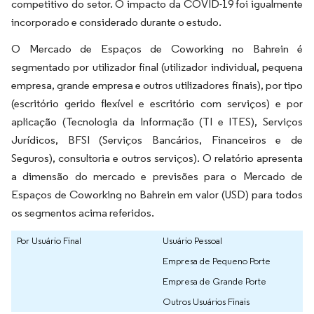
competitivo do setor. O impacto da COVID-19 foi igualmente
incorporado e considerado durante o estudo.
O Mercado de Espaços de Coworking no Bahrein é
segmentado por utilizador final (utilizador individual, pequena
empresa, grande empresa e outros utilizadores finais), por tipo
(escritório gerido flexível e escritório com serviços) e por
aplicação (Tecnologia da Informação (TI e ITES), Serviços
Jurídicos, BFSI (Serviços Bancários, Financeiros e de
Seguros), consultoria e outros serviços). O relatório apresenta
a dimensão do mercado e previsões para o Mercado de
Espaços de Coworking no Bahrein em valor (USD) para todos
os segmentos acima referidos.
Por Usuário Final
Usuário Pessoal
Empresa de Pequeno Porte
Empresa de Grande Porte
Outros Usuários Finais