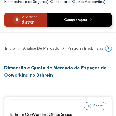
Financeiros e de Seguros), Consultoria, Outras Aplicações).
4750
Início
Análise De Mercado
Pesquisa Imobiliária E De
Dimensão e Quota do Mercado de Espaços de
Coworking no Bahrein
Share