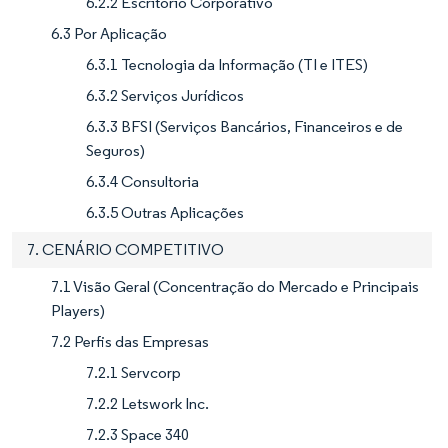
6.2.2 Escritório Corporativo
6.3 Por Aplicação
6.3.1 Tecnologia da Informação (TI e ITES)
6.3.2 Serviços Jurídicos
6.3.3 BFSI (Serviços Bancários, Financeiros e de
Seguros)
6.3.4 Consultoria
6.3.5 Outras Aplicações
7. CENÁRIO COMPETITIVO
7.1 Visão Geral (Concentração do Mercado e Principais
Players)
7.2 Perfis das Empresas
7.2.1 Servcorp
7.2.2 Letswork Inc.
7.2.3 Space 340