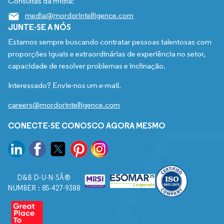
Consultas da mídia:
media@mordorintelligence.com
JUNTE-SE A NÓS
Estamos sempre buscando contratar pessoas talentosas com
proporções iguais e extraordinárias de experiência no setor,
capacidade de resolver problemas e inclinação.
Interessado? Envie-nos um e-mail.
careers@mordorintelligence.com
CONECTE-SE CONOSCO AGORA MESMO
D&B D-U-N-SÂ®
NUMBER : 85-427-9388