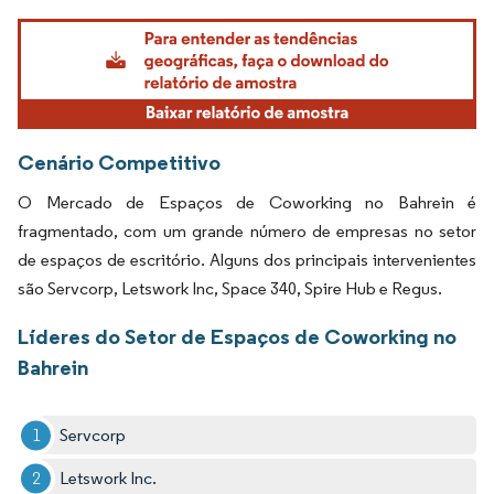
Imagem © Mordor Intelligence. O reuso requer atribuição conforme CC BY 4.0.
Cenário Competitivo
O Mercado de Espaços de Coworking no Bahrein é
fragmentado, com um grande número de empresas no setor
de espaços de escritório. Alguns dos principais intervenientes
são Servcorp, Letswork Inc, Space 340, Spire Hub e Regus.
Líderes do Setor de Espaços de Coworking no
Bahrein
Servcorp
Letswork Inc.