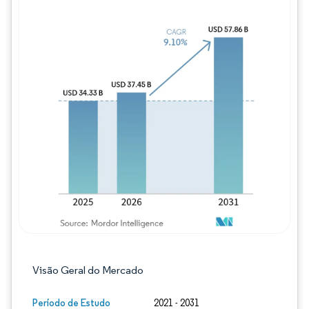
Imagem © Mordor Intelligence. O reuso req
Visão Geral do Mercado
Período de Estudo
2021 - 2031