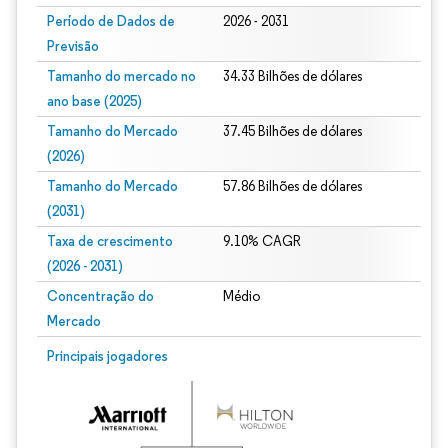
Período de Dados de
2026 - 2031
Previsão
Tamanho do mercado no
34.33 Bilhões de dólares
ano base (2025)
Tamanho do Mercado
37.45 Bilhões de dólares
(2026)
Tamanho do Mercado
57.86 Bilhões de dólares
(2031)
Taxa de crescimento
9.10% CAGR
(2026 - 2031)
Concentração do
Médio
Mercado
Imagem © Mordor Intelligence. O reuso requer atribuição conforme CC BY 4.0.
Principais jogadores