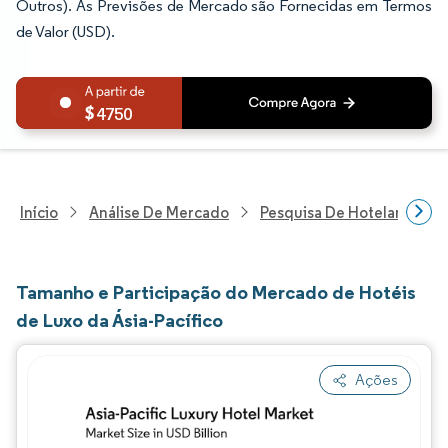
Outros). As Previsões de Mercado são Fornecidas em Termos
de Valor (USD).
4750
Início
Análise De Mercado
Pesquisa De Hotelaria E T
Tamanho e Participação do Mercado de Hotéis
de Luxo da Ásia-Pacífico
Ações