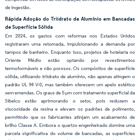
de ingestão.
Rápida Adoção do Triidrato de Alumínio em Bancadas
de Superfície Sólida
Em 2024, os gastos com reformas nos Estados Unidos
registraram uma retomada, impulsionando a demanda por
tampos de banheiro. Enquanto isso, projetos de hotelaria no
Oriente Médio estão optando por revestimentos
termoformáveis e não porosos. Os compósitos de superfície
sólida, utilizando triidrato de alumínio, não apenas atingem o
padrão UL 94 V-0, mas também oferecem um apelo estético
sem emendas. Os graus de 5 µm com tratamento superficial da
Sibelco estão aprimorando o setor, pois reduzem a
viscosidade da resina e elevam os padrões de polimento,
permitindo que os fabricantes atinjam um acabamento de
brilho Classe A. Embora o quartzo engenheirado domine uma
parcela significativa do volume de bancadas, as superfícies