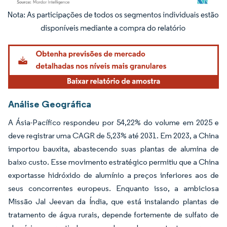
Imagem © Mordor Intelligence. O reuso requer atribuição conforme CC BY 4.0.
Análise Geográfica
A Ásia-Pacífico respondeu por 54,22% do volume em 2025 e
deve registrar uma CAGR de 5,23% até 2031. Em 2023, a China
importou bauxita, abastecendo suas plantas de alumina de
baixo custo. Esse movimento estratégico permitiu que a China
exportasse hidróxido de alumínio a preços inferiores aos de
seus concorrentes europeus. Enquanto isso, a ambiciosa
Missão Jal Jeevan da Índia, que está instalando plantas de
tratamento de água rurais, depende fortemente de sulfato de