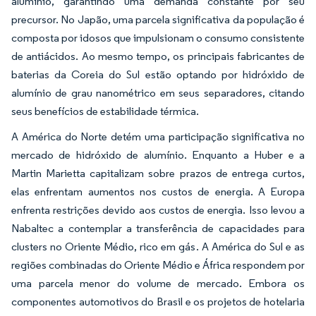
alumínio, garantindo uma demanda constante por seu
precursor. No Japão, uma parcela significativa da população é
composta por idosos que impulsionam o consumo consistente
de antiácidos. Ao mesmo tempo, os principais fabricantes de
baterias da Coreia do Sul estão optando por hidróxido de
alumínio de grau nanométrico em seus separadores, citando
seus benefícios de estabilidade térmica.
A América do Norte detém uma participação significativa no
mercado de hidróxido de alumínio. Enquanto a Huber e a
Martin Marietta capitalizam sobre prazos de entrega curtos,
elas enfrentam aumentos nos custos de energia. A Europa
enfrenta restrições devido aos custos de energia. Isso levou a
Nabaltec a contemplar a transferência de capacidades para
clusters no Oriente Médio, rico em gás. A América do Sul e as
regiões combinadas do Oriente Médio e África respondem por
uma parcela menor do volume de mercado. Embora os
componentes automotivos do Brasil e os projetos de hotelaria