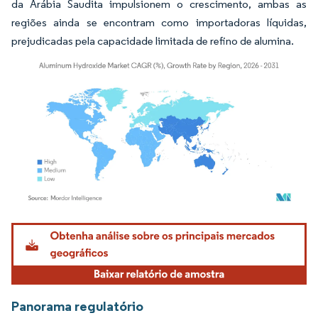
da Arábia Saudita impulsionem o crescimento, ambas as
regiões ainda se encontram como importadoras líquidas,
prejudicadas pela capacidade limitada de refino de alumina.
Imagem © Mordor Intelligence. O reuso requer atribuição conforme CC BY 4.0.
Panorama regulatório