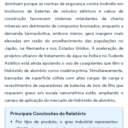
dominam porque as normas de segurança contra incêndio em
invólucros de baterias de veículos elétricos e cabos de
construção favorecem sistemas retardantes de chama
minerais em detrimento de compostos bromados, enquanto a
demanda farmacêutica, embora menor, gera margens mais
elevadas em razão do envelhecimento das populações no
Japão, na Alemanha e nos Estados Unidos. A aceleração de
projetos urbanos de tratamento de água na Índia e no Sudeste
Asiático está ainda apoiando o uso de coagulantes que têm o
hidróxido de alumínio como matéria-prima. Simultaneamente,
bancadas de superfície sólida com altas cargas de carga e
revestimentos de separadores de baterias de íons de lítio que
requerem graus em escala nanométrica estão ampliando o
campo de aplicação do mercado de hidróxido de alumínio.
Principais Conclusões do Relatório
Por tipo de produto, o grau industrial representou