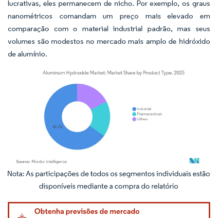
lucrativas, eles permanecem de nicho. Por exemplo, os graus
nanométricos comandam um preço mais elevado em
comparação com o material industrial padrão, mas seus
volumes são modestos no mercado mais amplo de hidróxido
de alumínio.
Imagem © Mordor Intelligence. O reuso requer atribuição conforme CC BY 4.0.