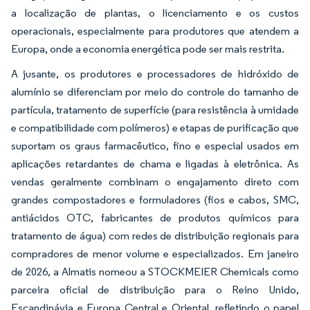
a localização de plantas, o licenciamento e os custos
operacionais, especialmente para produtores que atendem a
Europa, onde a economia energética pode ser mais restrita.
A jusante, os produtores e processadores de hidróxido de
alumínio se diferenciam por meio do controle do tamanho de
partícula, tratamento de superfície (para resistência à umidade
e compatibilidade com polímeros) e etapas de purificação que
suportam os graus farmacêutico, fino e especial usados em
aplicações retardantes de chama e ligadas à eletrônica. As
vendas geralmente combinam o engajamento direto com
grandes compostadores e formuladores (fios e cabos, SMC,
antiácidos OTC, fabricantes de produtos químicos para
tratamento de água) com redes de distribuição regionais para
compradores de menor volume e especializados. Em janeiro
de 2026, a Almatis nomeou a STOCKMEIER Chemicals como
parceira oficial de distribuição para o Reino Unido,
Escandinávia e Europa Central e Oriental, refletindo o papel