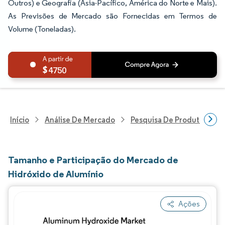
Outros) e Geografia (Ásia-Pacífico, América do Norte e Mais).
As Previsões de Mercado são Fornecidas em Termos de
Volume (Toneladas).
4750
Início
Análise De Mercado
Pesquisa De Produtos Quím
Tamanho e Participação do Mercado de
Hidróxido de Alumínio
Ações