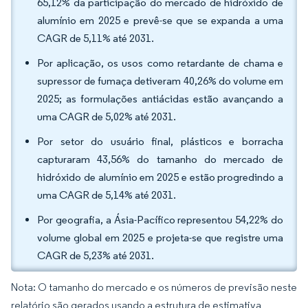
65,12% da participação do mercado de hidróxido de
alumínio em 2025 e prevê-se que se expanda a uma
CAGR de 5,11% até 2031.
Por aplicação, os usos como retardante de chama e
supressor de fumaça detiveram 40,26% do volume em
2025; as formulações antiácidas estão avançando a
uma CAGR de 5,02% até 2031.
Por setor do usuário final, plásticos e borracha
capturaram 43,56% do tamanho do mercado de
hidróxido de alumínio em 2025 e estão progredindo a
uma CAGR de 5,14% até 2031.
Por geografia, a Ásia-Pacífico representou 54,22% do
volume global em 2025 e projeta-se que registre uma
CAGR de 5,23% até 2031.
Nota: O tamanho do mercado e os números de previsão neste
relatório são gerados usando a estrutura de estimativa