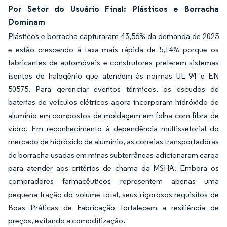
Por Setor do Usuário Final: Plásticos e Borracha
Dominam
Plásticos e borracha capturaram 43,56% da demanda de 2025
e estão crescendo à taxa mais rápida de 5,14% porque os
fabricantes de automóveis e construtores preferem sistemas
isentos de halogênio que atendem às normas UL 94 e EN
50575. Para gerenciar eventos térmicos, os escudos de
baterias de veículos elétricos agora incorporam hidróxido de
alumínio em compostos de moldagem em folha com fibra de
vidro. Em reconhecimento à dependência multissetorial do
mercado de hidróxido de alumínio, as correias transportadoras
de borracha usadas em minas subterrâneas adicionaram carga
para atender aos critérios de chama da MSHA. Embora os
compradores farmacêuticos representem apenas uma
pequena fração do volume total, seus rigorosos requisitos de
Boas Práticas de Fabricação fortalecem a resiliência de
preços, evitando a comoditização.