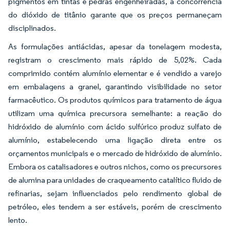
pigmentos em tintas e pedras engenheiradas, a concorrência
do dióxido de titânio garante que os preços permaneçam
disciplinados.
As formulações antiácidas, apesar da tonelagem modesta,
registram o crescimento mais rápido de 5,02%. Cada
comprimido contém alumínio elementar e é vendido a varejo
em embalagens a granel, garantindo visibilidade no setor
farmacêutico. Os produtos químicos para tratamento de água
utilizam uma química precursora semelhante: a reação do
hidróxido de alumínio com ácido sulfúrico produz sulfato de
alumínio, estabelecendo uma ligação direta entre os
orçamentos municipais e o mercado de hidróxido de alumínio.
Embora os catalisadores e outros nichos, como os precursores
de alumina para unidades de craqueamento catalítico fluido de
refinarias, sejam influenciados pelo rendimento global de
petróleo, eles tendem a ser estáveis, porém de crescimento
lento.