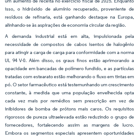
um aumento de receita no exercício fiscal de 2025. Enquanto
isso, o hidróxido de alumínio recuperado, proveniente de
resíduos de refinaria, está ganhando destaque na Europa,
alinhando-se às aspirações de economia circular da região.
A demanda industrial está em alta, impulsionada pela
necessidade de compostos de cabos isentos de halogênio
para atingir a carga de carga para conformidade com a norma
UL 94 V-0. Além disso, os graus finos estão aprimorando a
opacidade em bancadas de polímero fundido, e as partículas
tratadas com estearato estão melhorando o fluxo em tintas em
pó. O setor farmacêutico está testemunhando um crescimento
constante, à medida que uma população envelhecida opta
cada vez mais por remédios sem prescrição em vez de
inibidores de bomba de prótons mais caros. Os requisitos
rigorosos de pureza ultraelevada estão reduzindo o grupo de
fornecedores, fortalecendo assim as margens de lucro.
Embora os segmentos especiais apresentem oportunidades