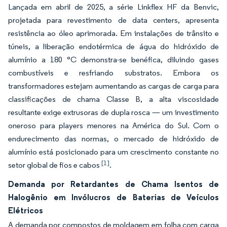
Lançada em abril de 2025, a série Linkflex HF da Benvic,
projetada para revestimento de data centers, apresenta
resistência ao óleo aprimorada. Em instalações de trânsito e
túneis, a liberação endotérmica de água do hidróxido de
alumínio a 180 °C demonstra-se benéfica, diluindo gases
combustíveis e resfriando substratos. Embora os
transformadores estejam aumentando as cargas de carga para
classificações de chama Classe B, a alta viscosidade
resultante exige extrusoras de dupla rosca — um investimento
oneroso para players menores na América do Sul. Com o
endurecimento das normas, o mercado de hidróxido de
alumínio está posicionado para um crescimento constante no
[1]
setor global de fios e cabos
.
Demanda por Retardantes de Chama Isentos de
Halogênio em Invólucros de Baterias de Veículos
Elétricos
A demanda por compostos de moldagem em folha com carga