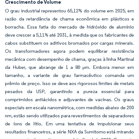
Crescimento de Volume
O grau industrial representou 65,12% do volume em 2025, em
razão da retardância de chama econômica em plásticos e
borracha. Essa fatia do mercado de hidróxido de alumínio
deve crescer a 5,11% até 2031, à medida que os fabricantes de
cabos substituem os aditivos bromados por cargas minerais.
Os transformadores agora podem equilibrar resistência
mecânica com desempenho de chama, graças à linha Martinal
da Huber, que abrange de 1 a 80 µm. Embora menor em
tamanho, a variante de grau farmacêutico comanda um
prêmio de preço. Isso se deve aos rigorosos limites de metais
pesados da USP, garantindo a pureza essencial para
comprimidos antiácidos e adjuvantes de vacinas. Os graus
especiais em escala nanométrica, com medidas abaixo de 200
nm, estão sendo utilizados para revestimentos de separadores
de íons de lítio. Em uma tentativa de impulsionar seus
resultados financeiros, a série NXA da Sumitomo está mirando