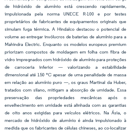
de hidróxido de alumínio está crescendo rapidamente,
impulsionada pela norma UNECE R-100 e por testes
proprietários de fabricantes de equipamentos originais que
simulam fuga térmica. A Hindalco destacou o potencial de
volume ao entregar invólucros de baterias de alumínio para a
Mahindra Electric. Enquanto os modelos europeus premium
priorizam compostos de moldagem em folha com fibra de
vidro impregnados com hidróxido de alumínio para proteções
de carroceria inferior — valorizando a estabilidade
dimensional até 150 °C apesar de uma penalidade de massa
em relação ao alumínio puro —, os graus Martinal da Huber,
tratados com silano, mitigam a absorção de umidade. Essa
preservação das propriedades mecânicas após o
envelhecimento em umidade está alinhada com as garantias
de oito anos exigidas para veículos elétricos. Na Ásia, o
mercado de hidróxido de alumínio é ainda impulsionado à
medida que os fabricantes de células chineses, ao co-localizar