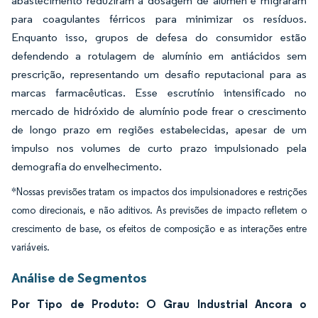
abastecimento reduziram a dosagem de alúmen e migraram
para coagulantes férricos para minimizar os resíduos.
Enquanto isso, grupos de defesa do consumidor estão
defendendo a rotulagem de alumínio em antiácidos sem
prescrição, representando um desafio reputacional para as
marcas farmacêuticas. Esse escrutínio intensificado no
mercado de hidróxido de alumínio pode frear o crescimento
de longo prazo em regiões estabelecidas, apesar de um
impulso nos volumes de curto prazo impulsionado pela
demografia do envelhecimento.
*Nossas previsões tratam os impactos dos impulsionadores e restrições
como direcionais, e não aditivos. As previsões de impacto refletem o
crescimento de base, os efeitos de composição e as interações entre
variáveis.
Análise de Segmentos
Por Tipo de Produto: O Grau Industrial Ancora o