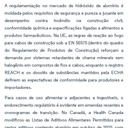
A regulamentação no mercado de hidróxido de alumínio é
moldada pelos requisitos de segurança e pureza a jusante em
desempenho contra incêndio na construção civil,
conformidade química e especificações ligadas a alimentos e
produtos farmacêuticos. Na UE, as regras de reação ao fogo
para cabos de construção sob a EN 50575 (dentro do quadro
do Regulamento de Produtos de Construção) reforçam a
demanda por sistemas retardantes de chama minerais sem
halogênio em compostos de fios e cabos, enquanto o registro
REACH e os dossiês de substâncias mantidos pela ECHA
definem as expectativas de conformidade para produtores e
importadores.
Para casos de uso alimentar e adjacentes a ingestíveis, o
endurecimento regulatório é evidente em emendas recentes e
cronogramas de transição. No Canadá, a Health Canada
modificou as Listas de Aditivos Alimentares Permitidos para
certos aditivos contendo alumínio em outubro de 2025, com