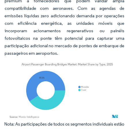
premium a fornecedores que podem validar ampla
compatibilidade com aeronaves. Com as agendas de
emissões líquidas zero adicionando demanda por operações
com eficiência energética, as unidades móveis que
incorporam acionamentos regenerativos ou painéis
fotovoltaicos na ponte têm potencial para capturar uma
participação adicional no mercado de pontes de embarque de
passageiros em aeroportos.
Imagem © Mordor Intelligence. O reuso requer atribuição conforme CC BY 4.0.