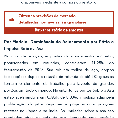
Por Modelo: Dominância do Acionamento por Pátio e
Impulso Sobre a Asa
No nível da posição, as pontes de acionamento por pátio,
posicionadas em rotundas, controlaram 41,25% do
faturamento de 2025. Sua robusta treliça de aço, corpos
telescópicos duplos e rotação de rotunda de até 180 graus as
tornam o elemento de trabalho para layouts de grandes
portões em todo o mundo. No entanto, as pontes Sobre a Asa
estão acelerando a um CAGR de 8,88%, impulsionadas pela
proliferação de jatos regionais e projetos com posições
restritas no Japão e na Índia. As unidades sobre a asa são
montadas atrás da raiz da asa, liberando uma posição