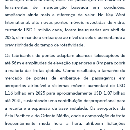
ferramentas de manutenção baseada em condições,
ampliando ainda mais a diferença de valor. No Key West
International, oito novas pontes móveis revestidas de vidro,
custando USD 1 milhão cada, foram inauguradas em abril de
2025, eliminando o embarque ao nível do solo e aumentando a
previsibilidade do tempo de rotatividade.
Os fabricantes de pontes adaptam alcances telescópicos de
até 36 m e amplitudes de elevação superiores a 8 m para cobrir
a maioria das frotas globais. Como resultado, o tamanho do
mercado de pontes de embarque de passageiros em
aeroportos atribuível a sistemas móveis aumentará de USD
1,16 bilhão em 2025 para aproximadamente USD 1,87 bilhão
até 2031, sustentando uma contribuição desproporcional para
a receita e a expansão da base instalada. Os aeroportos da
Ásia-Pacífico e do Oriente Médio, onde a composição da frota
frequentemente muda hora a hora, atribuem licitações