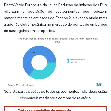
Pacto Verde Europeu e da Lei de Redução da Inflação dos EUA
reforçam a aquisição de equipamentos que reduzem
materialmente as emissões de Escopo 2, elevando ainda mais
a adoção eletromecânica no mercado de pontes de embarque
de passageiros em aeroportos.
Imagem © Mordor Intelligence. O reuso requer atribuição conforme CC BY 4.0.