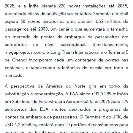
2025, e a Índia planeja 220 novas instalações até 2035,
garantindo ciclos de aquisição sustentados. Somente o Vietnã
espera 30 novos aeroportos para atender 653 milhões de
passageiros até 2030, um cenário que aumentará o tamanho
do mercado de pontes de embarque de passageiros em
aeroportos no nível sub-regional. Simultaneamente,
megaprojetos como o Long Thanh International e o Terminal 5
de Changi incorporam cada um contagens de pontes nas
centenas, estabelecendo referências de escala em todo o
mercado.
A perspectiva da América do Norte gira em torno da
substituição e modernização. A FAA alocou USD 289 milhões
em Subsídios de Infraestrutura Aeroportuária de 2025 para 129
aeroportos dos EUA, muitos destinados a programas de
pontes de embarque de passageiros. O Terminal 6 do JFK, de
USD 4,2 bilhões, contará com 10 portões dimensionados para
aeronaves de fuselagem larga, enquanto os aeroportos de