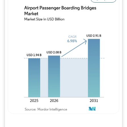
Imagem © Mordor Intelligence. O reuso req