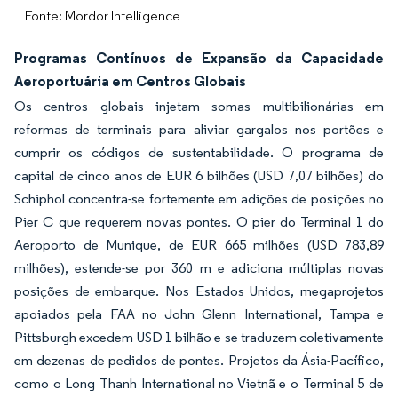
Fonte: Mordor Intelligence
Programas Contínuos de Expansão da Capacidade
Aeroportuária em Centros Globais
Os centros globais injetam somas multibilionárias em
reformas de terminais para aliviar gargalos nos portões e
cumprir os códigos de sustentabilidade. O programa de
capital de cinco anos de EUR 6 bilhões (USD 7,07 bilhões) do
Schiphol concentra-se fortemente em adições de posições no
Pier C que requerem novas pontes. O pier do Terminal 1 do
Aeroporto de Munique, de EUR 665 milhões (USD 783,89
milhões), estende-se por 360 m e adiciona múltiplas novas
posições de embarque. Nos Estados Unidos, megaprojetos
apoiados pela FAA no John Glenn International, Tampa e
Pittsburgh excedem USD 1 bilhão e se traduzem coletivamente
em dezenas de pedidos de pontes. Projetos da Ásia-Pacífico,
como o Long Thanh International no Vietnã e o Terminal 5 de