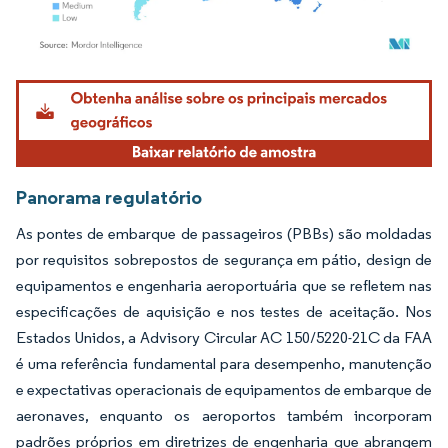
Imagem © Mordor Intelligence. O reuso requer atribuição conforme CC BY 4.0.
Panorama regulatório
As pontes de embarque de passageiros (PBBs) são moldadas
por requisitos sobrepostos de segurança em pátio, design de
equipamentos e engenharia aeroportuária que se refletem nas
especificações de aquisição e nos testes de aceitação. Nos
Estados Unidos, a Advisory Circular AC 150/5220-21C da FAA
é uma referência fundamental para desempenho, manutenção
e expectativas operacionais de equipamentos de embarque de
aeronaves, enquanto os aeroportos também incorporam
padrões próprios em diretrizes de engenharia que abrangem