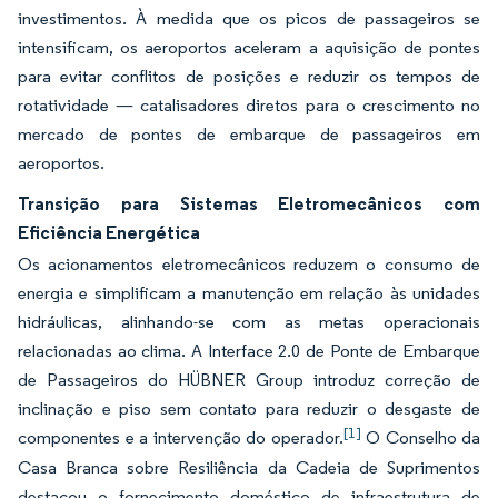
investimentos. À medida que os picos de passageiros se
intensificam, os aeroportos aceleram a aquisição de pontes
para evitar conflitos de posições e reduzir os tempos de
rotatividade — catalisadores diretos para o crescimento no
mercado de pontes de embarque de passageiros em
aeroportos.
Transição para Sistemas Eletromecânicos com
Eficiência Energética
Os acionamentos eletromecânicos reduzem o consumo de
energia e simplificam a manutenção em relação às unidades
hidráulicas, alinhando-se com as metas operacionais
relacionadas ao clima. A Interface 2.0 de Ponte de Embarque
de Passageiros do HÜBNER Group introduz correção de
inclinação e piso sem contato para reduzir o desgaste de
[1]
componentes e a intervenção do operador.
O Conselho da
Casa Branca sobre Resiliência da Cadeia de Suprimentos
destacou o fornecimento doméstico de infraestrutura de