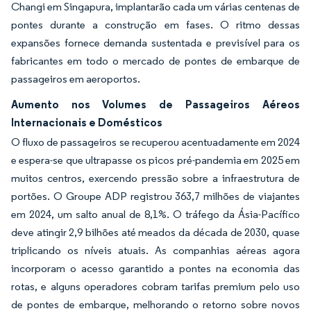
Changi em Singapura, implantarão cada um várias centenas de
pontes durante a construção em fases. O ritmo dessas
expansões fornece demanda sustentada e previsível para os
fabricantes em todo o mercado de pontes de embarque de
passageiros em aeroportos.
Aumento nos Volumes de Passageiros Aéreos
Internacionais e Domésticos
O fluxo de passageiros se recuperou acentuadamente em 2024
e espera-se que ultrapasse os picos pré-pandemia em 2025 em
muitos centros, exercendo pressão sobre a infraestrutura de
portões. O Groupe ADP registrou 363,7 milhões de viajantes
em 2024, um salto anual de 8,1%. O tráfego da Ásia-Pacífico
deve atingir 2,9 bilhões até meados da década de 2030, quase
triplicando os níveis atuais. As companhias aéreas agora
incorporam o acesso garantido a pontes na economia das
rotas, e alguns operadores cobram tarifas premium pelo uso
de pontes de embarque, melhorando o retorno sobre novos