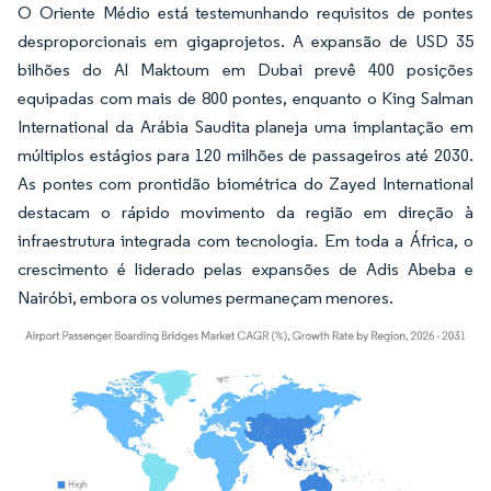
O Oriente Médio está testemunhando requisitos de pontes
desproporcionais em gigaprojetos. A expansão de USD 35
bilhões do Al Maktoum em Dubai prevê 400 posições
equipadas com mais de 800 pontes, enquanto o King Salman
International da Arábia Saudita planeja uma implantação em
múltiplos estágios para 120 milhões de passageiros até 2030.
As pontes com prontidão biométrica do Zayed International
destacam o rápido movimento da região em direção à
infraestrutura integrada com tecnologia. Em toda a África, o
crescimento é liderado pelas expansões de Adis Abeba e
Nairóbi, embora os volumes permaneçam menores.