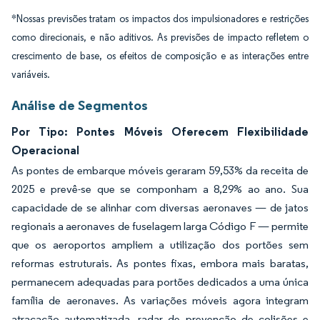
*Nossas previsões tratam os impactos dos impulsionadores e restrições
como direcionais, e não aditivos. As previsões de impacto refletem o
crescimento de base, os efeitos de composição e as interações entre
variáveis.
Análise de Segmentos
Por Tipo: Pontes Móveis Oferecem Flexibilidade
Operacional
As pontes de embarque móveis geraram 59,53% da receita de
2025 e prevê-se que se componham a 8,29% ao ano. Sua
capacidade de se alinhar com diversas aeronaves — de jatos
regionais a aeronaves de fuselagem larga Código F — permite
que os aeroportos ampliem a utilização dos portões sem
reformas estruturais. As pontes fixas, embora mais baratas,
permanecem adequadas para portões dedicados a uma única
família de aeronaves. As variações móveis agora integram
atracação automatizada, radar de prevenção de colisões e