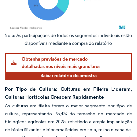
Imagem © Mordor Intelligence. O reuso requer atribuição conforme CC BY 4.0.
Por Tipo de Cultura: Culturas em Fileira Lideram,
Culturas Hortícolas Crescem Rapidamente
As culturas em fileira foram o maior segmento por tipo de
cultura, representando 75,4% do tamanho do mercado de
biológicos agrícolas em 2025, refletindo a ampla implantação
de biofertilizantes e bionematicidas em soja, milho e cana-de-