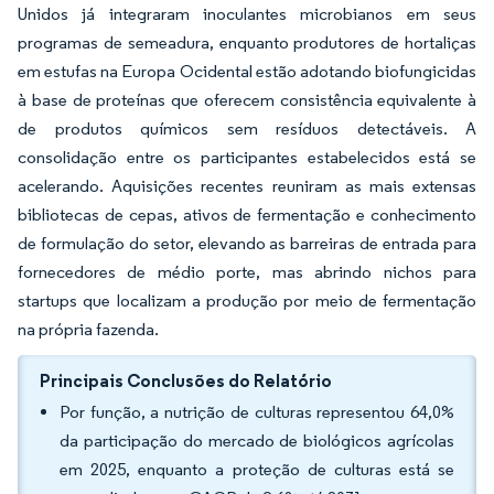
Unidos já integraram inoculantes microbianos em seus
programas de semeadura, enquanto produtores de hortaliças
em estufas na Europa Ocidental estão adotando biofungicidas
à base de proteínas que oferecem consistência equivalente à
de produtos químicos sem resíduos detectáveis. A
consolidação entre os participantes estabelecidos está se
acelerando. Aquisições recentes reuniram as mais extensas
bibliotecas de cepas, ativos de fermentação e conhecimento
de formulação do setor, elevando as barreiras de entrada para
fornecedores de médio porte, mas abrindo nichos para
startups que localizam a produção por meio de fermentação
na própria fazenda.
Principais Conclusões do Relatório
Por função, a nutrição de culturas representou 64,0%
da participação do mercado de biológicos agrícolas
em 2025, enquanto a proteção de culturas está se