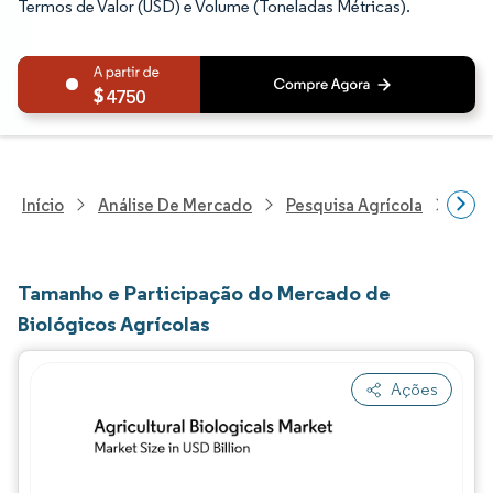
Termos de Valor (USD) e Volume (Toneladas Métricas).
4750
Início
Análise De Mercado
Pesquisa Agrícola
Pesq
Tamanho e Participação do Mercado de
Biológicos Agrícolas
Ações