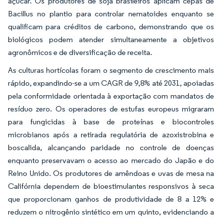
açúcar. Os produtores de soja brasileiros aplicam cepas de
Bacillus no plantio para controlar nematoides enquanto se
qualificam para créditos de carbono, demonstrando que os
biológicos podem atender simultaneamente a objetivos
agronômicos e de diversificação de receita.
As culturas hortícolas foram o segmento de crescimento mais
rápido, expandindo-se a um CAGR de 9,8% até 2031, apoiadas
pela conformidade orientada à exportação com mandatos de
resíduo zero. Os operadores de estufas europeus migraram
para fungicidas à base de proteínas e biocontroles
microbianos após a retirada regulatória de azoxistrobina e
boscalida, alcançando paridade no controle de doenças
enquanto preservavam o acesso ao mercado do Japão e do
Reino Unido. Os produtores de amêndoas e uvas de mesa na
Califórnia dependem de bioestimulantes responsivos à seca
que proporcionam ganhos de produtividade de 8 a 12% e
reduzem o nitrogênio sintético em um quinto, evidenciando a