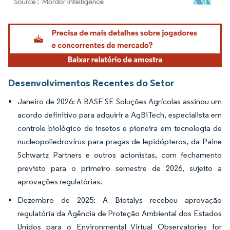
Imagem © Mordor Intelligence. O reuso requer atribuição conforme CC BY 4.0.
Desenvolvimentos Recentes do Setor
Janeiro de 2026: A BASF SE Soluções Agrícolas assinou um
acordo definitivo para adquirir a AgBiTech, especialista em
controle biológico de insetos e pioneira em tecnologia de
nucleopoliedrovírus para pragas de lepidópteros, da Paine
Schwartz Partners e outros acionistas, com fechamento
previsto para o primeiro semestre de 2026, sujeito a
aprovações regulatórias.
Dezembro de 2025: A Biotalys recebeu aprovação
regulatória da Agência de Proteção Ambiental dos Estados
Unidos para o Environmental Virtual Observatories for