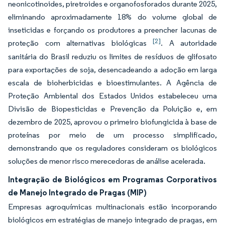
neonicotinoides, piretroides e organofosforados durante 2025,
eliminando aproximadamente 18% do volume global de
inseticidas e forçando os produtores a preencher lacunas de
[2]
proteção com alternativas biológicas
. A autoridade
sanitária do Brasil reduziu os limites de resíduos de glifosato
para exportações de soja, desencadeando a adoção em larga
escala de bioherbicidas e bioestimulantes. A Agência de
Proteção Ambiental dos Estados Unidos estabeleceu uma
Divisão de Biopesticidas e Prevenção da Poluição e, em
dezembro de 2025, aprovou o primeiro biofungicida à base de
proteínas por meio de um processo simplificado,
demonstrando que os reguladores consideram os biológicos
soluções de menor risco merecedoras de análise acelerada.
Integração de Biológicos em Programas Corporativos
de Manejo Integrado de Pragas (MIP)
Empresas agroquímicas multinacionais estão incorporando
biológicos em estratégias de manejo integrado de pragas, em