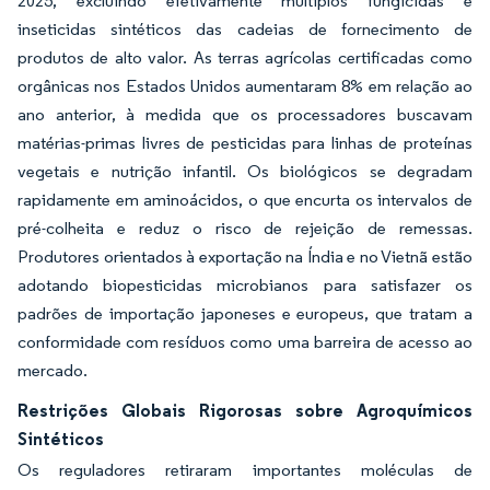
2025, excluindo efetivamente múltiplos fungicidas e
inseticidas sintéticos das cadeias de fornecimento de
produtos de alto valor. As terras agrícolas certificadas como
orgânicas nos Estados Unidos aumentaram 8% em relação ao
ano anterior, à medida que os processadores buscavam
matérias-primas livres de pesticidas para linhas de proteínas
vegetais e nutrição infantil. Os biológicos se degradam
rapidamente em aminoácidos, o que encurta os intervalos de
pré-colheita e reduz o risco de rejeição de remessas.
Produtores orientados à exportação na Índia e no Vietnã estão
adotando biopesticidas microbianos para satisfazer os
padrões de importação japoneses e europeus, que tratam a
conformidade com resíduos como uma barreira de acesso ao
mercado.
Restrições Globais Rigorosas sobre Agroquímicos
Sintéticos
Os reguladores retiraram importantes moléculas de