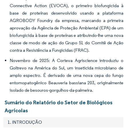
Connective Action (EVOCA), o primeiro biofungicida à
base de proteínas desenvolvido usando a plataforma
AGROBODY Foundry da empresa, marcando a primeira
aprovação da Agência de Proteção Ambiental (EPA) de um
biofungicida à base de proteínas e atribuindo-lhe uma nova
classe de modo de ação do Grupo 51 do Comitê de Ação
contra a Resistência a Fungicidas (FRAC).
Novembro de 2025: A Corteva Agriscience introduziu o
Goltrevo na América do Sul, um inseticida microbiano de
amplo espectro. É derivado de uma nova cepa do fungo
entomopatogênico Beauveria bassiana 203, originalmente
isolado de besouros-gorgulhos-da-palmeira.
Sumário do Relatório do Setor de Biológicos
Agrícolas
1. INTRODUÇÃO