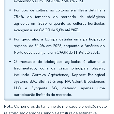
expandindo a um CAGR de 9,6% até 2031.
Por tipo de cultura, as culturas em fileira detinham
75,4% do tamanho do mercado de biológicos
agrícolas em 2025, enquanto as culturas hortícolas
avançam a um CAGR de 9,8% até 2031.
Por geografia, a Europa detinha uma participação
regional de 34,0% em 2025, enquanto a América do
Norte deve avançar a um CAGR de 11,9% até 2031.
O mercado de biológicos agrícolas é altamente
fragmentado, com os cinco principais players,
incluindo Corteva Agriscience, Koppert Biological
Systems B.V., Biofirst Group NV, Valent BioSciences
LLC e Syngenta AG, detendo apenas uma
participação limitada do mercado.
Nota: Os números de tamanho de mercado e previsão neste
relatório são gerados usando a estrutura de estimativa