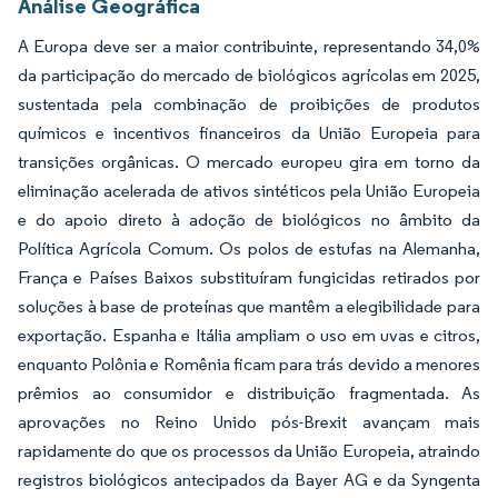
Análise Geográfica
A Europa deve ser a maior contribuinte, representando 34,0%
da participação do mercado de biológicos agrícolas em 2025,
sustentada pela combinação de proibições de produtos
químicos e incentivos financeiros da União Europeia para
transições orgânicas. O mercado europeu gira em torno da
eliminação acelerada de ativos sintéticos pela União Europeia
e do apoio direto à adoção de biológicos no âmbito da
Política Agrícola Comum. Os polos de estufas na Alemanha,
França e Países Baixos substituíram fungicidas retirados por
soluções à base de proteínas que mantêm a elegibilidade para
exportação. Espanha e Itália ampliam o uso em uvas e citros,
enquanto Polônia e Romênia ficam para trás devido a menores
prêmios ao consumidor e distribuição fragmentada. As
aprovações no Reino Unido pós-Brexit avançam mais
rapidamente do que os processos da União Europeia, atraindo
registros biológicos antecipados da Bayer AG e da Syngenta