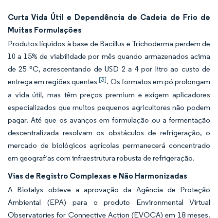
Curta Vida Útil e Dependência de Cadeia de Frio de
Muitas Formulações
Produtos líquidos à base de Bacillus e Trichoderma perdem de
10 a 15% de viabilidade por mês quando armazenados acima
de 25 °C, acrescentando de USD 2 a 4 por litro ao custo de
[3]
entrega em regiões quentes
. Os formatos em pó prolongam
a vida útil, mas têm preços premium e exigem aplicadores
especializados que muitos pequenos agricultores não podem
pagar. Até que os avanços em formulação ou a fermentação
descentralizada resolvam os obstáculos de refrigeração, o
mercado de biológicos agrícolas permanecerá concentrado
em geografias com infraestrutura robusta de refrigeração.
Vias de Registro Complexas e Não Harmonizadas
A Biotalys obteve a aprovação da Agência de Proteção
Ambiental (EPA) para o produto Environmental Virtual
Observatories for Connective Action (EVOCA) em 18 meses.