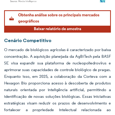
Imagem © Mordor Intelligence. O reuso requer atribuição conforme CC BY 4.0.
Cenário Competitivo
O mercado de biológicos agrícolas é caracterizado por baixa
concentração. A aquisição planejada da AgBiTech pela BASF
SE visa expandir sua plataforma de nucleopoliedrovírus e
aprimorar suas capacidades de controle biológico de pragas.
Enquanto isso, em 2025, a colaboração da Corteva com a
Hexagon Bio proporciona acesso à descoberta de produtos
naturais orientada por inteligência artificial, permitindo a
identificação de novas soluções biológicas. Essas iniciativas
estratégicas visam reduzir os prazos de desenvolvimento e
fortalecer a propriedade intelectual relacionada ao