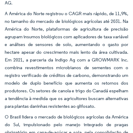
AG.
A América do Norte registrou o CAGR mais rápido, de 11,9%,
no tamanho do mercado de biológicos agrícolas até 2031. Na
América do Norte, plataformas de agricultura de precisão
agrupam insumos biológicos com aplicadores de taxa variável
e análises de sensores de solo, aumentando o gasto por
hectare apesar do crescimento mais lento da área cultivada.
Em 2021, a parceria da Indigo Ag com a GROWMARK Inc.
combina revestimentos microbianos de sementes com o
registro verificado de créditos de carbono, demonstrando um
modelo de duplo benefício que aumenta os retornos dos
produtores. Os setores de canola e trigo do Canadá espelham
a tendência à medida que os agricultores buscam alternativas
para plantas daninhas resistentes ao glifosato.
O Brasil lidera o mercado de biológicos agrícolas da América
do Sul, impulsionado pelo manejo integrado de pragas
obrigatório em cana-de-açúcar e soja, pela consolidação de