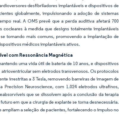
dioversores-desfibriladores implantáveis e dispositivos de
cientes globalmente, impulsionando a adoção de sistemas
empo real. A OMS prevê que a perda auditiva afetará 700
s cocleares à medida que designs totalmente implantáveis
ão se tornando mais comuns, promovendo a implantação de
ispositivos médicos implantáveis ativos.
ível com Ressonância Magnética
tendo uma vida útil de bateria de 10 anos, e dispositivos
atrioventricular sem eletrodos transvenosos. Os protocolos
te irrestritas a 3 Tesla, removendo barreiras de imagem de
da Precision Neuroscience, com 1.024 eletrodos ultrafinos,
reabsorvíveis que se dissolvem após a conclusão da terapia
turo em que a cirurgia de explante se torna desnecessária.
 ampliam a seleção de pacientes, fortalecendo o impulso no