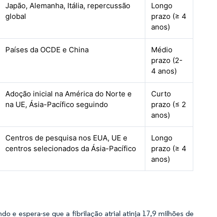
Japão, Alemanha, Itália, repercussão
Longo
global
prazo (≥ 4
anos)
Países da OCDE e China
Médio
prazo (2-
4 anos)
Adoção inicial na América do Norte e
Curto
na UE, Ásia-Pacífico seguindo
prazo (≤ 2
anos)
Centros de pesquisa nos EUA, UE e
Longo
centros selecionados da Ásia-Pacífico
prazo (≥ 4
anos)
 e espera-se que a fibrilação atrial atinja 17,9 milhões de