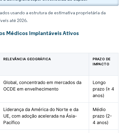
dos usando a estrutura de estimativa proprietária da
veis até 2026.
os Médicos Implantáveis Ativos
RELEVÂNCIA GEOGRÁFICA
PRAZO DE
IMPACTO
Global, concentrado em mercados da
Longo
OCDE em envelhecimento
prazo (≥ 4
anos)
Liderança da América do Norte e da
Médio
UE, com adoção acelerada na Ásia-
prazo (2-
Pacífico
4 anos)