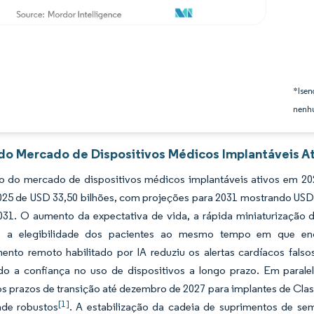
*Isen
nenhu
 do Mercado de Dispositivos Médicos Implantáveis At
 do mercado de dispositivos médicos implantáveis ativos em 202
2025 de USD 33,50 bilhões, com projeções para 2031 mostrando US
031. O aumento da expectativa de vida, a rápida miniaturização 
o a elegibilidade dos pacientes ao mesmo tempo em que en
ento remoto habilitado por IA reduziu os alertas cardíacos falso
o a confiança no uso de dispositivos a longo prazo. Em paral
s prazos de transição até dezembro de 2027 para implantes de Clas
[1]
ade robustos
. A estabilização da cadeia de suprimentos de se