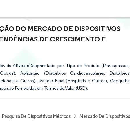
AÇÃO DO MERCADO DE DISPOSITIVOS
 TENDÊNCIAS DE CRESCIMENTO E
táveis Ativos é Segmentado por Tipo de Produto (Marcapassos,
Outros), Aplicação (Distúrbios Cardiovasculares, Distúrbios
ionais e Outros), Usuário Final (Hospitais e Outros), Geografia
ado são Fornecidas em Termos de Valor (USD).
Pesquisa De Dispositivos Médicos
Mercado De Dispositivos