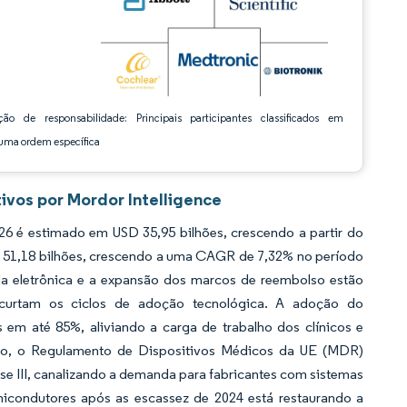
ção de responsabilidade: Principais participantes classificados em
ma ordem específica
ivos por Mordor Intelligence
6 é estimado em USD 35,95 bilhões, crescendo a partir do
D 51,18 bilhões, crescendo a uma CAGR de 7,32% no período
da eletrônica e a expansão dos marcos de reembolso estão
curtam os ciclos de adoção tecnológica. A adoção do
s em até 85%, aliviando a carga de trabalho dos clínicos e
elo, o Regulamento de Dispositivos Médicos da UE (MDR)
se III, canalizando a demanda para fabricantes com sistemas
micondutores após as escassez de 2024 está restaurando a