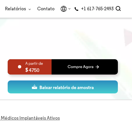
Relatórios
Contato
+1 617-765-2493
4750
 Médicos Implantáveis Ativos