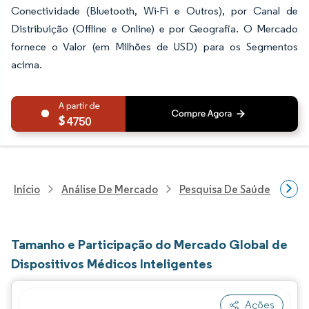
Conectividade (Bluetooth, Wi-Fi e Outros), por Canal de
Distribuição (Offline e Online) e por Geografia. O Mercado
fornece o Valor (em Milhões de USD) para os Segmentos
acima.
4750
Início
Análise De Mercado
Pesquisa De Saúde
Pes
Tamanho e Participação do Mercado Global de
Dispositivos Médicos Inteligentes
Ações