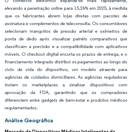
O comércio eletrônico expande-se mais rapidamente,
elevando a penetração online para 15,26% em 2025, à medida
que os fabricantes abrem lojas diretas com pacotes de
assinatura e complementos de teleconsulta. Os consumidores
selecionam manguitos de pressão arterial e oxímetros de
ponta de dedo após visualizar painéis comparativos que
classificam a precisão e a compatibilidade com aplicativos
móveis. O checkout digital encurta os prazos de entrega, e o
financiamento integrado distribui os pagamentos ao longo do
ciclo de vida do dispositivo, um modelo atraente para
agências de cuidados domiciliares. As agências reguladoras
instam os marketplaces a sinalizar dispositivos com
aprovação da FDA, garantindo que os compradores
diferenciem entre gadgets de bem-estar e produtos médicos
regulamentados.
Análise Geográfica
Mercado de Dispositivos Médicos Inteligentes da