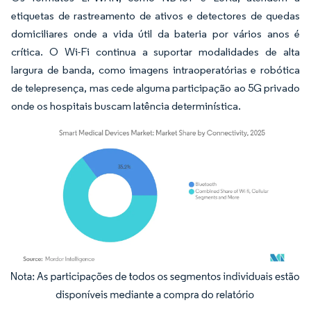
etiquetas de rastreamento de ativos e detectores de quedas
domiciliares onde a vida útil da bateria por vários anos é
crítica. O Wi-Fi continua a suportar modalidades de alta
largura de banda, como imagens intraoperatórias e robótica
de telepresença, mas cede alguma participação ao 5G privado
onde os hospitais buscam latência determinística.
Imagem © Mordor Intelligence. O reuso requer atribuição conforme CC BY 4.0.