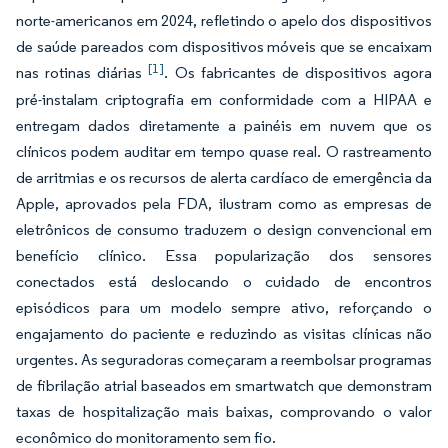
norte-americanos em 2024, refletindo o apelo dos dispositivos
de saúde pareados com dispositivos móveis que se encaixam
[1]
nas rotinas diárias
. Os fabricantes de dispositivos agora
pré-instalam criptografia em conformidade com a HIPAA e
entregam dados diretamente a painéis em nuvem que os
clínicos podem auditar em tempo quase real. O rastreamento
de arritmias e os recursos de alerta cardíaco de emergência da
Apple, aprovados pela FDA, ilustram como as empresas de
eletrônicos de consumo traduzem o design convencional em
benefício clínico. Essa popularização dos sensores
conectados está deslocando o cuidado de encontros
episódicos para um modelo sempre ativo, reforçando o
engajamento do paciente e reduzindo as visitas clínicas não
urgentes. As seguradoras começaram a reembolsar programas
de fibrilação atrial baseados em smartwatch que demonstram
taxas de hospitalização mais baixas, comprovando o valor
econômico do monitoramento sem fio.