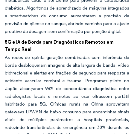
metabólicas cedo o suficiente para prevenir a cetoacidose
diabética. Algoritmos de aprendizado de máquina integrados
a smartwatches de consumo aumentaram a precisão da
previsão de glicose no sangue, abrindo caminho para o ajuste
proativo da dosagem sem confirmação por punção digital.
5G e IA de Borda para Diagnósticos Remotos em
Tempo Real
As redes de quinta geração combinadas com inferência de
borda desbloqueiam imagens de alta largura de banda, vídeo
bidirecional e alertas em frações de segundo para resposta a
acidente vascular cerebral e trauma. Programas piloto no
Japão alcançaram 98% de concordância diagnóstica entre
radiologistas locais e remotos ao usar ultrassom portátil
habilitado para 5G. Clínicas rurais na China aproveitam
gateways LPWAN de baixo consumo para encaminhar sinais
vitais de múltiplos parâmetros a hospitais provinciais,
reduzindo transferências de emergência em 30% durante os