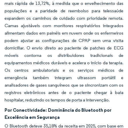
mais rápida de 13,72%, à medida que o envelhecimento das
populações e a paridade de reembolso para telessaúde
expandem os caminhos de cuidado com prioridade remota.
Camas ajustáveis com monitores respiratórios integrados
alimentam dados em painéis em nuvem onde os enfermeiros
podem ajustar as configurações de CPAP sem uma visita
domiciliar. O envio direto ao paciente de patches de ECG
móveis contorna os distribuidores tradicionais de
equipamentos médicos duráveis e acelera o início da terapia.
Os centros ambulatoriais e os serviços médicos de
emergência também integram ultrassom portátil e
analisadores de gases sanguíneos que se sincronizam com os
registros eletrônicos antes de o paciente chegar à baia
hospitalar, reduzindo os tempos de porta a intervenção.
Por Conectividade:
Dominância do Bluetooth por
Excelência em Segurança
O Bluetooth deteve 35,18% da receita em 2025, com base em