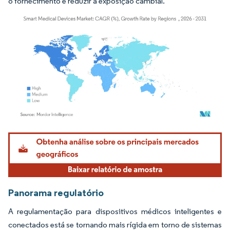
o fornecimento e reduzir a exposição cambial.
Imagem © Mordor Intelligence. O reuso requer atribuição conforme CC BY 4.0.
Panorama regulatório
A regulamentação para dispositivos médicos inteligentes e
conectados está se tornando mais rígida em torno de sistemas