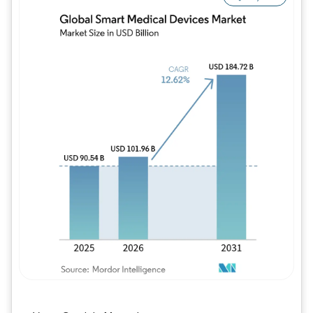
Imagem © Mordor Intelligence. O reuso req