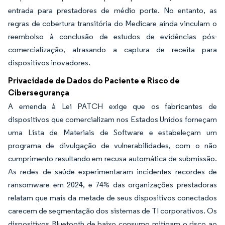
entrada para prestadores de médio porte. No entanto, as
regras de cobertura transitória do Medicare ainda vinculam o
reembolso à conclusão de estudos de evidências pós-
comercialização, atrasando a captura de receita para
dispositivos inovadores.
Privacidade de Dados do Paciente e Risco de
Cibersegurança
A emenda à Lei PATCH exige que os fabricantes de
dispositivos que comercializam nos Estados Unidos forneçam
uma Lista de Materiais de Software e estabeleçam um
programa de divulgação de vulnerabilidades, com o não
cumprimento resultando em recusa automática de submissão.
As redes de saúde experimentaram incidentes recordes de
ransomware em 2024, e 74% das organizações prestadoras
relatam que mais da metade de seus dispositivos conectados
carecem de segmentação dos sistemas de TI corporativos. Os
dispositivos Bluetooth de baixo consumo mitigam o risco ao