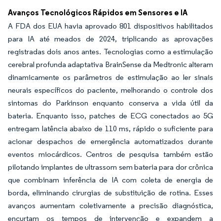
Avanços Tecnológicos Rápidos em Sensores e IA
A FDA dos EUA havia aprovado 801 dispositivos habilitados
para IA até meados de 2024, triplicando as aprovações
registradas dois anos antes. Tecnologias como a estimulação
cerebral profunda adaptativa BrainSense da Medtronic alteram
dinamicamente os parâmetros de estimulação ao ler sinais
neurais específicos do paciente, melhorando o controle dos
sintomas do Parkinson enquanto conserva a vida útil da
bateria. Enquanto isso, patches de ECG conectados ao 5G
entregam latência abaixo de 110 ms, rápido o suficiente para
acionar despachos de emergência automatizados durante
eventos miocárdicos. Centros de pesquisa também estão
pilotando implantes de ultrassom sem bateria para dor crônica
que combinam inferência de IA com coleta de energia de
borda, eliminando cirurgias de substituição de rotina. Esses
avanços aumentam coletivamente a precisão diagnóstica,
encurtam os tempos de intervenção e expandem a