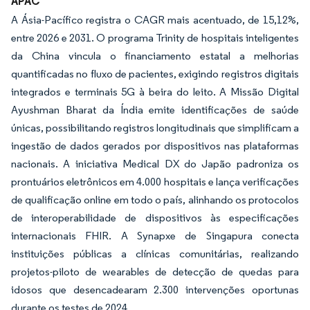
APAC
A Ásia-Pacífico registra o CAGR mais acentuado, de 15,12%,
entre 2026 e 2031. O programa Trinity de hospitais inteligentes
da China vincula o financiamento estatal a melhorias
quantificadas no fluxo de pacientes, exigindo registros digitais
integrados e terminais 5G à beira do leito. A Missão Digital
Ayushman Bharat da Índia emite identificações de saúde
únicas, possibilitando registros longitudinais que simplificam a
ingestão de dados gerados por dispositivos nas plataformas
nacionais. A iniciativa Medical DX do Japão padroniza os
prontuários eletrônicos em 4.000 hospitais e lança verificações
de qualificação online em todo o país, alinhando os protocolos
de interoperabilidade de dispositivos às especificações
internacionais FHIR. A Synapxe de Singapura conecta
instituições públicas a clínicas comunitárias, realizando
projetos-piloto de wearables de detecção de quedas para
idosos que desencadearam 2.300 intervenções oportunas
durante os testes de 2024.