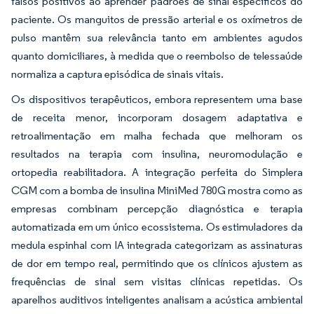
falsos positivos ao aprender padrões de sinal específicos do
paciente. Os manguitos de pressão arterial e os oxímetros de
pulso mantêm sua relevância tanto em ambientes agudos
quanto domiciliares, à medida que o reembolso de telessaúde
normaliza a captura episódica de sinais vitais.
Os dispositivos terapêuticos, embora representem uma base
de receita menor, incorporam dosagem adaptativa e
retroalimentação em malha fechada que melhoram os
resultados na terapia com insulina, neuromodulação e
ortopedia reabilitadora. A integração perfeita do Simplera
CGM com a bomba de insulina MiniMed 780G mostra como as
empresas combinam percepção diagnóstica e terapia
automatizada em um único ecossistema. Os estimuladores da
medula espinhal com IA integrada categorizam as assinaturas
de dor em tempo real, permitindo que os clínicos ajustem as
frequências de sinal sem visitas clínicas repetidas. Os
aparelhos auditivos inteligentes analisam a acústica ambiental