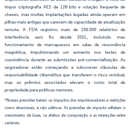
impor criptografia AES de 128 bits e rotação frequente de
chaves, mas muitas implantações legadas ainda operam em
pilhas mais antigas que carecem de capacidade de atualização
remota. A FDA registrou mais de 250.000 relatórios de
interferência sem fio desde 2021, incluindo mau
funcionamento de marcapassos em salas de ressonância
magnética, impulsionando um aumento nos testes de
coexistência durante as submissões pré-comercialização. As
seguradoras estão começando a subscrever cláusulas de
responsabilidade cibernética que transferem o risco residual,
mas os prêmios associados elevam o custo total de
propriedade para práticas menores.
*Nossas previsões tratam os impactos dos impulsionadores e restrições
como direcionais, e não aditivos. As previsões de impacto refletem o
crescimento de base, os efeitos de composição e as interações entre
variáveis.