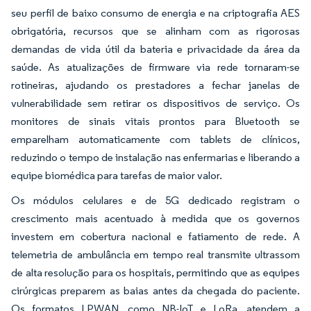
seu perfil de baixo consumo de energia e na criptografia AES
obrigatória, recursos que se alinham com as rigorosas
demandas de vida útil da bateria e privacidade da área da
saúde. As atualizações de firmware via rede tornaram-se
rotineiras, ajudando os prestadores a fechar janelas de
vulnerabilidade sem retirar os dispositivos de serviço. Os
monitores de sinais vitais prontos para Bluetooth se
emparelham automaticamente com tablets de clínicos,
reduzindo o tempo de instalação nas enfermarias e liberando a
equipe biomédica para tarefas de maior valor.
Os módulos celulares e de 5G dedicado registram o
crescimento mais acentuado à medida que os governos
investem em cobertura nacional e fatiamento de rede. A
telemetria de ambulância em tempo real transmite ultrassom
de alta resolução para os hospitais, permitindo que as equipes
cirúrgicas preparem as baias antes da chegada do paciente.
Os formatos LPWAN, como NB-IoT e LoRa, atendem a