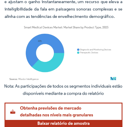
e ajustam o ganho instantaneamente, um recurso que eleva a
inteligibilidade da fala em paisagens sonoras complexas e se
alinha com as tendências de envelhecimento demográfico.
Imagem © Mordor Intelligence. O reuso requer atribuição conforme CC BY 4.0.