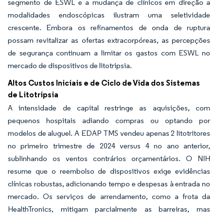
segmento de ESWL e a mudança de clínicos em direção a
modalidades endoscópicas ilustram uma seletividade
crescente. Embora os refinamentos de onda de ruptura
possam revitalizar as ofertas extracorpóreas, as percepções
de segurança continuam a limitar os gastos com ESWL no
mercado de dispositivos de litotripsia.
Altos Custos Iniciais e de Ciclo de Vida dos Sistemas
de Litotripsia
A intensidade de capital restringe as aquisições, com
pequenos hospitais adiando compras ou optando por
modelos de aluguel. A EDAP TMS vendeu apenas 2 litotritores
no primeiro trimestre de 2024 versus 4 no ano anterior,
sublinhando os ventos contrários orçamentários. O NIH
resume que o reembolso de dispositivos exige evidências
clínicas robustas, adicionando tempo e despesas à entrada no
mercado. Os serviços de arrendamento, como a frota da
HealthTronics, mitigam parcialmente as barreiras, mas