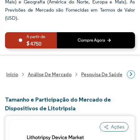
Mais) e Geografia (América do Norte, Europa e Mais). As
Previsões de Mercado são Fornecidas em Termos de Valor
(USD).
4750
Início
Análise De Mercado
Pesquisa De Saúde
Pes
Tamanho e Participação do Mercado de
Dispositivos de Litotripsia
Ações