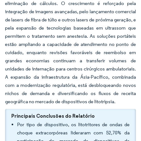
eliminação de cálculos. O crescimento é reforçado pela
integração de imagens avançadas, pelo lançamento comercial
de lasers de fibra de túlio e outros lasers de próxima geração, e
pela expansão de tecnologias baseadas em ultrassom que
permitem o tratamento sem anestesia. As soluções portáteis
estão ampliando a capacidade de atendimento no ponto de
cuidado, enquanto revisões favoráveis de reembolso em
grandes economias continuam a transferir volumes de
unidades de internação para centros cirúrgicos ambulatoriais.
A expansão da infraestrutura da Ásia-Pacífico, combinada
com a modernização regulatória, está desbloqueando novos
nichos de demanda e diversificando os fluxos de receita
geográfica no mercado de dispositivos de litotripsia.
Principais Conclusões do Relatório
Por tipo de dispositivo, os litotritores de ondas de
choque extracorpóreas lideraram com 52,70% da
participação do mercado de dispositivos de