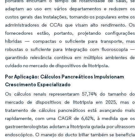
portáteis encurtam o tempo de rotatividade de salas, se
adaptam ao uso em vários departamentos e reduzem os
custos gerais das instalações, tornando-os populares entre os
administradores de CCAs que visam alto rendimento. Os
fornecedores estão, portanto, projetando configurações
híbridas — compactas o suficiente para transporte, mas
robustas o suficiente para integração com fluoroscopia —
garantindo relevância contínua em múltiplos ambientes de
cuidado no mercado de dispositivos de litotripsia.
Por Aplicação:
Cálculos Pancreáticos Impulsionam
Crescimento Especializado
Os cálculos renais representaram 57,74% do tamanho do
mercado de dispositivos de litotripsia em 2025, mas o
tratamento de cálculos pancreáticos está avançando mais
rapidamente, com uma CAGR de 6,62%, à medida que os
gastroenterologistas adotam a litotripsia guiada por ultrassom
endoscópico. O manejo do ducto biliar também se beneficia