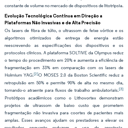
constante de volume no mercado de dispositivos de litotripsia.
Evolução Tecnológica Contínua em Direção a
Plataformas Não Invasivas e de Alta Precisão
Os lasers de fibra de túlio, o ultrassom de feixe vórtice e os
algoritmos otimizados de entrega de energia estão
reescrevendo as especificações dos dispositivos e os
protocolos clínicos. A plataforma SOLTIVE da Olympus reduz
o tempo do procedimento em 20% e aumenta a eficiência de
fragmentação em 33% em comparação com os lasers de
[2]
Holmium YAG.
O MOSES 2.0 da Boston Scientific reduz a
retropulsão em 50% e permite 90% de alta no mesmo dia,
[3]
tornando-o atraente para fluxos de trabalho ambulatoriais.
Protótipos acadêmicos como o Lithovortex demonstram
projetos de ultrassom de baixo custo que prometem
fragmentação não invasiva para coortes de pacientes mais
amplas. Esses avanços ajudam os prestadores a elevar os
resultados enquanto reduzem o uso de anestesia,