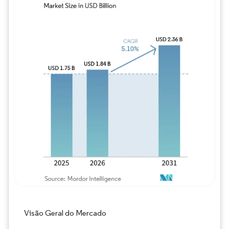
Imagem © Mordor Intelligence. O reuso req
Visão Geral do Mercado