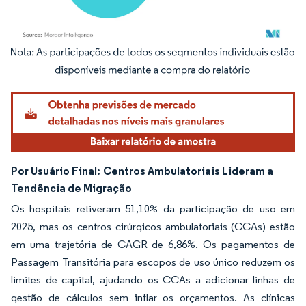
Imagem © Mordor Intelligence. O reuso requer atribuição conforme CC BY 4.0.
Por Usuário Final:
Centros Ambulatoriais Lideram a
Tendência de Migração
Os hospitais retiveram 51,10% da participação de uso em
2025, mas os centros cirúrgicos ambulatoriais (CCAs) estão
em uma trajetória de CAGR de 6,86%. Os pagamentos de
Passagem Transitória para escopos de uso único reduzem os
limites de capital, ajudando os CCAs a adicionar linhas de
gestão de cálculos sem inflar os orçamentos. As clínicas