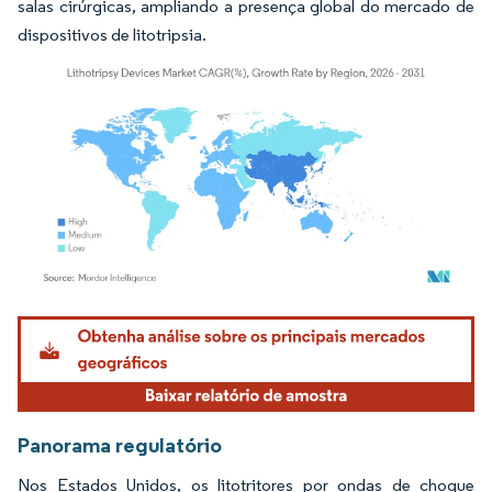
salas cirúrgicas, ampliando a presença global do mercado de
dispositivos de litotripsia.
Imagem © Mordor Intelligence. O reuso requer atribuição conforme CC BY 4.0.
Panorama regulatório
Nos Estados Unidos, os litotritores por ondas de choque