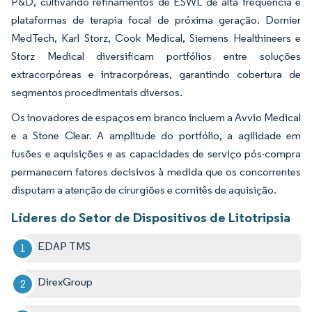
P&D, cultivando refinamentos de ESWL de alta frequência e
plataformas de terapia focal de próxima geração. Dornier
MedTech, Karl Storz, Cook Medical, Siemens Healthineers e
Storz Medical diversificam portfólios entre soluções
extracorpóreas e intracorpóreas, garantindo cobertura de
segmentos procedimentais diversos.
Os inovadores de espaços em branco incluem a Avvio Medical
e a Stone Clear. A amplitude do portfólio, a agilidade em
fusões e aquisições e as capacidades de serviço pós-compra
permanecem fatores decisivos à medida que os concorrentes
disputam a atenção de cirurgiões e comitês de aquisição.
Líderes do Setor de Dispositivos de Litotripsia
EDAP TMS
DirexGroup