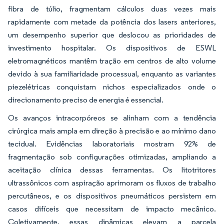
fibra de túlio, fragmentam cálculos duas vezes mais
rapidamente com metade da potência dos lasers anteriores,
um desempenho superior que deslocou as prioridades de
investimento hospitalar. Os dispositivos de ESWL
eletromagnéticos mantêm tração em centros de alto volume
devido à sua familiaridade processual, enquanto as variantes
piezelétricas conquistam nichos especializados onde o
direcionamento preciso de energia é essencial.
Os avanços intracorpóreos se alinham com a tendência
cirúrgica mais ampla em direção à precisão e ao mínimo dano
tecidual. Evidências laboratoriais mostram 92% de
fragmentação sob configurações otimizadas, ampliando a
aceitação clínica dessas ferramentas. Os litotritores
ultrassônicos com aspiração aprimoram os fluxos de trabalho
percutâneos, e os dispositivos pneumáticos persistem em
casos difíceis que necessitam de impacto mecânico.
Coletivamente, essas dinâmicas elevam a parcela