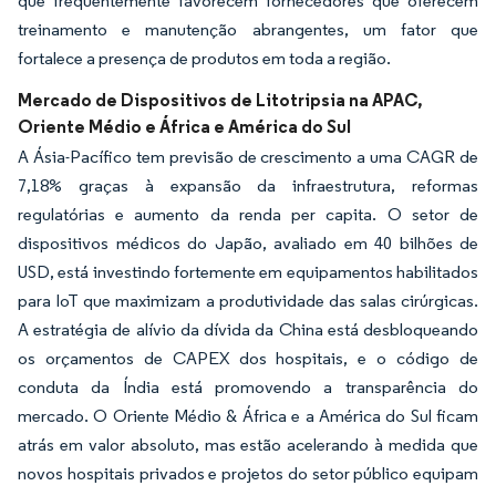
que frequentemente favorecem fornecedores que oferecem
treinamento e manutenção abrangentes, um fator que
fortalece a presença de produtos em toda a região.
Mercado de Dispositivos de Litotripsia na APAC,
Oriente Médio e África e América do Sul
A Ásia-Pacífico tem previsão de crescimento a uma CAGR de
7,18% graças à expansão da infraestrutura, reformas
regulatórias e aumento da renda per capita. O setor de
dispositivos médicos do Japão, avaliado em 40 bilhões de
USD, está investindo fortemente em equipamentos habilitados
para IoT que maximizam a produtividade das salas cirúrgicas.
A estratégia de alívio da dívida da China está desbloqueando
os orçamentos de CAPEX dos hospitais, e o código de
conduta da Índia está promovendo a transparência do
mercado. O Oriente Médio & África e a América do Sul ficam
atrás em valor absoluto, mas estão acelerando à medida que
novos hospitais privados e projetos do setor público equipam