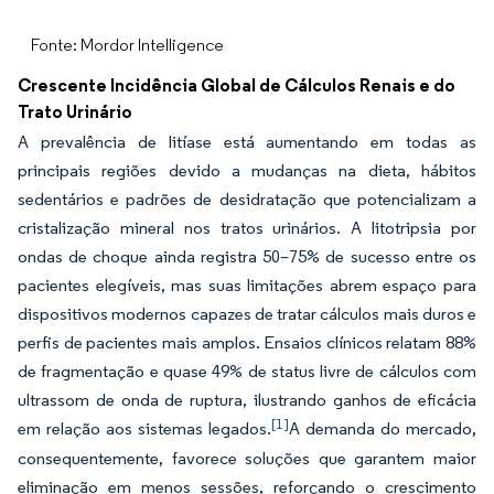
Fonte: Mordor Intelligence
Crescente Incidência Global de Cálculos Renais e do
Trato Urinário
A prevalência de litíase está aumentando em todas as
principais regiões devido a mudanças na dieta, hábitos
sedentários e padrões de desidratação que potencializam a
cristalização mineral nos tratos urinários. A litotripsia por
ondas de choque ainda registra 50–75% de sucesso entre os
pacientes elegíveis, mas suas limitações abrem espaço para
dispositivos modernos capazes de tratar cálculos mais duros e
perfis de pacientes mais amplos. Ensaios clínicos relatam 88%
de fragmentação e quase 49% de status livre de cálculos com
ultrassom de onda de ruptura, ilustrando ganhos de eficácia
[1]
em relação aos sistemas legados.
A demanda do mercado,
consequentemente, favorece soluções que garantem maior
eliminação em menos sessões, reforçando o crescimento