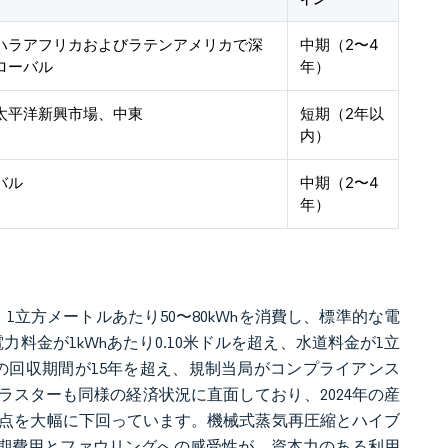
イン
ハラアフリカおよびラテンアメリカで深
中期（2〜4
ローバル
年）
太平洋新興市場、中東
短期（2年以
内）
バル
中期（2〜4
年）
し、1立方メートルあたり50〜80kWhを消費し、標準的な電
料金が1kWhあたり0.10米ドルを超え、水道料金が1立
の回収期間が15年を超え、規制当局がコンプライアンス
スターも同様の経済状況に直面しており、2024年の産
分岐点を大幅に下回っています。機械式蒸気再圧縮とハイブ
初期費用とファウリングへの感受性が、資本力のある利用