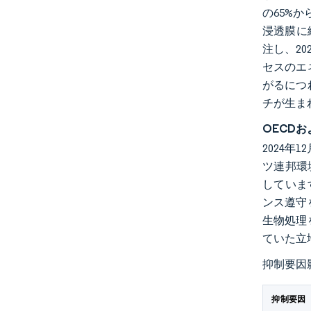
の65%
浸透膜に
注し、2
セスのエ
がるにつ
チが生ま
OECDお
2024
ツ連邦環
していま
ンス遵守
生物処理
ていた立
抑制要因
抑制要因