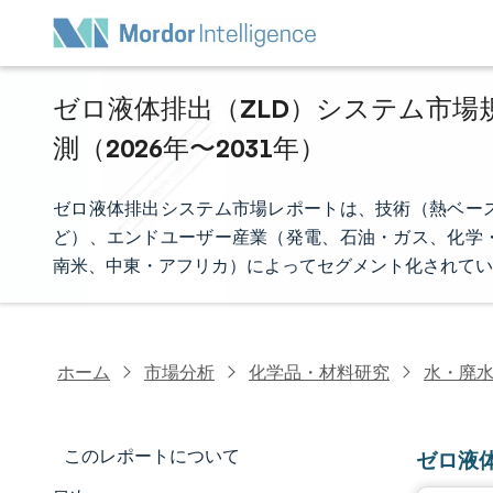
ゼロ液体排出（ZLD）システム市場
測（2026年〜2031年）
ゼロ液体排出システム市場レポートは、技術（熱ベー
ど）、エンドユーザー産業（発電、石油・ガス、化学
南米、中東・アフリカ）によってセグメント化されてい
ホーム
市場分析
化学品・材料研究
水・廃
このレポートについて
ゼロ液