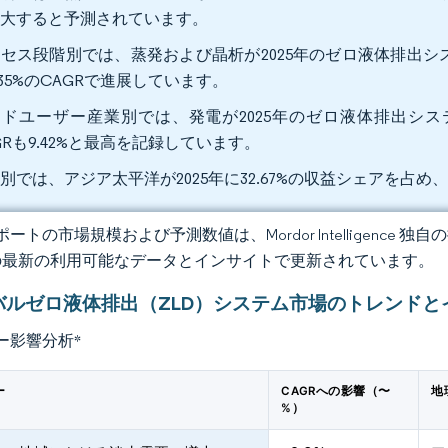
拡大すると予測されています。
セス段階別では、蒸発および晶析が2025年のゼロ液体排出システ
.35%のCAGRで進展しています。
ドユーザー産業別では、発電が2025年のゼロ液体排出システム
GRも9.42%と最高を記録しています。
別では、アジア太平洋が2025年に32.67%の収益シェアを占め、2
ートの市場規模および予測数値は、Mordor Intelligence
の最新の利用可能なデータとインサイトで更新されています。
バルゼロ液体排出（ZLD）システム市場のトレンドと
ー影響分析
*
ー
CAGRへの影響（〜
地
%）