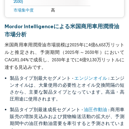
2030)
市場集中度
高
Mordor Intelligenceによる米国商用車用潤滑油
市場分析
米国商用車用潤滑油市場規模は2025年に4億6,653万リット
ルと推定され、予測期間（2025年～2030年）において
CAGR1.04%で成長し、2030年までに4億9,130万リットルに
達する見込みです。
エンジンオイル
製品タイプ別最大セグメント -
: エンジ
ンオイルは、大量使用の必要性とオイル交換間隔の短
さから、主要な製品タイプとなっています。高温・高
圧用途に使用されます。
油圧作動油
製品タイプ別最速成長セグメント -
: 商用車
販売の増加見込みおよび貨物輸送活動の拡大が、予測
期間中の油圧作動油需要を牽引すると予測されていま