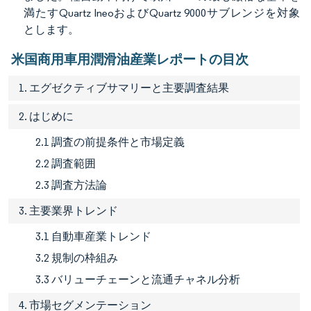
満たすQuartz IneoおよびQuartz 9000サブレンジを対象
とします。
米国商用車用潤滑油産業レポートの目次
1. エグゼクティブサマリーと主要調査結果
2. はじめに
2.1 調査の前提条件と市場定義
2.2 調査範囲
2.3 調査方法論
3. 主要業界トレンド
3.1 自動車産業トレンド
3.2 規制の枠組み
3.3 バリューチェーンと流通チャネル分析
4. 市場セグメンテーション