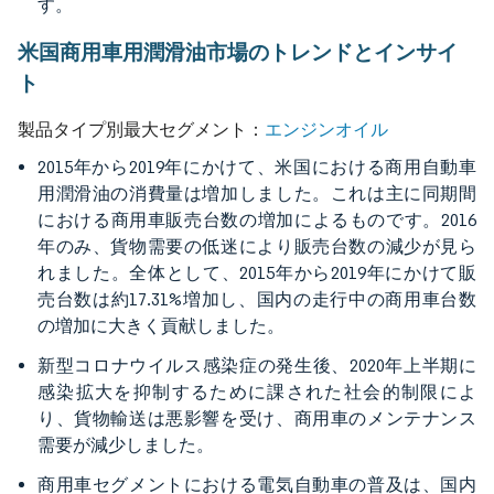
す。
米国商用車用潤滑油市場のトレンドとインサイ
ト
エンジンオイル
製品タイプ別最大セグメント：
2015年から2019年にかけて、米国における商用自動車
用潤滑油の消費量は増加しました。これは主に同期間
における商用車販売台数の増加によるものです。2016
年のみ、貨物需要の低迷により販売台数の減少が見ら
れました。全体として、2015年から2019年にかけて販
売台数は約17.31%増加し、国内の走行中の商用車台数
の増加に大きく貢献しました。
新型コロナウイルス感染症の発生後、2020年上半期に
感染拡大を抑制するために課された社会的制限によ
り、貨物輸送は悪影響を受け、商用車のメンテナンス
需要が減少しました。
商用車セグメントにおける電気自動車の普及は、国内