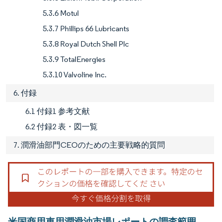
5.3.6 Motul
5.3.7 Phillips 66 Lubricants
5.3.8 Royal Dutch Shell Plc
5.3.9 TotalEnergies
5.3.10 Valvoline Inc.
6. 付録
6.1 付録1 参考文献
6.2 付録2 表・図一覧
7. 潤滑油部門CEOのための主要戦略的質問
米国商用車用潤滑油市場レポートの調査範囲