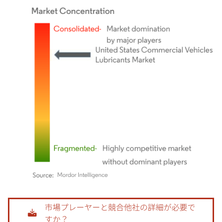
画像 © Mordor Intelligence。再利用にはCC BY 4.0の表示が必要です。