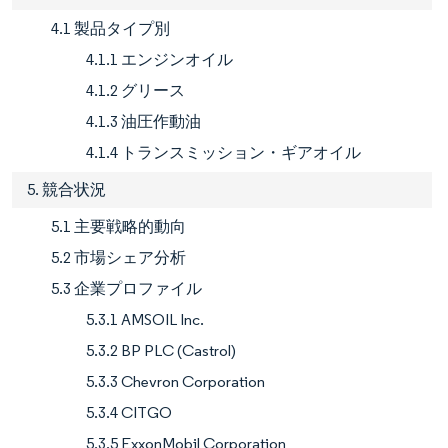
4.1 製品タイプ別
4.1.1 エンジンオイル
4.1.2 グリース
4.1.3 油圧作動油
4.1.4 トランスミッション・ギアオイル
5. 競合状況
5.1 主要戦略的動向
5.2 市場シェア分析
5.3 企業プロファイル
5.3.1 AMSOIL Inc.
5.3.2 BP PLC (Castrol)
5.3.3 Chevron Corporation
5.3.4 CITGO
5.3.5 ExxonMobil Corporation