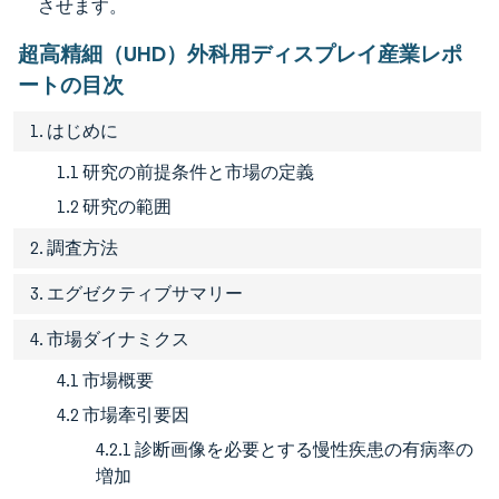
させます。
超高精細（UHD）外科用ディスプレイ産業レポ
ートの目次
1. はじめに
1.1 研究の前提条件と市場の定義
1.2 研究の範囲
2. 調査方法
3. エグゼクティブサマリー
4. 市場ダイナミクス
4.1 市場概要
4.2 市場牽引要因
4.2.1 診断画像を必要とする慢性疾患の有病率の
増加