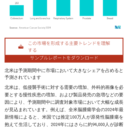
画像 © Mordor Intelligence。再利用にはCC BY 4.0の表示が必要です。
北米は予測期間中に市場において大きなシェアを占めると
予測されています
北米は、低侵襲手術に対する需要の増加、外科的画像を必
要とする慢性疾患の増加、および製品発売の急増などの要
因により、予測期間中に調査対象市場において大幅な成長
が見込まれています。例えば、全米脳腫瘍学会の2024年最
新情報によると、米国では推定100万人が原発性脳腫瘍を
抱えて生活しており、2024年にはさらに約94,000人が診断