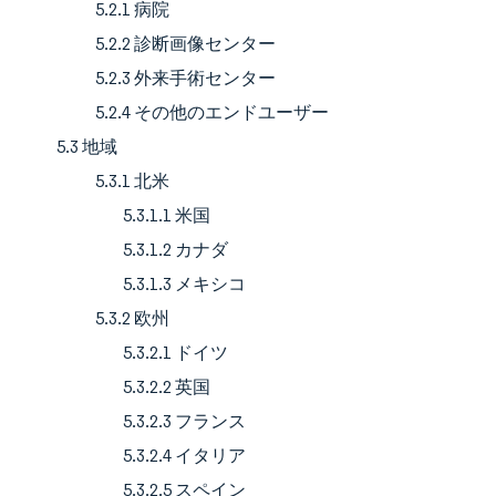
5.2.1 病院
5.2.2 診断画像センター
5.2.3 外来手術センター
5.2.4 その他のエンドユーザー
5.3 地域
5.3.1 北米
5.3.1.1 米国
5.3.1.2 カナダ
5.3.1.3 メキシコ
5.3.2 欧州
5.3.2.1 ドイツ
5.3.2.2 英国
5.3.2.3 フランス
5.3.2.4 イタリア
5.3.2.5 スペイン