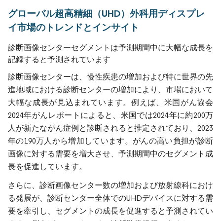
グローバル超高精細（UHD）外科用ディスプレ
イ市場のトレンドとインサイト
診断画像センターセグメントは予測期間中に大幅な成長を
記録すると予測されています
診断画像センターは、慢性疾患の増加および特に世界の先
進地域における診断センターの増加により、市場において
大幅な成長が見込まれています。例えば、米国がん協会
2024年がんレポートによると、米国では2024年に約200万
人が新たながん症例と診断されると推定されており、2023
年の190万人から増加しています。がんの高い負担が診断
画像に対する需要を増大させ、予測期間中のセグメント成
長を促進しています。
さらに、診断画像センター数の増加および放射線科におけ
る発展が、診断センター全体でのUHDデバイスに対する需
要を牽引し、セグメントの成長を促進すると予測されてい