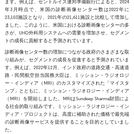
ます。例えば、セントルイス連邦準備銀行によると、2024
年3月時点で、米国の診断画像センター数は2022年に
23,103施設となり、2021年の21,611施設と比較して増加し
ました。このように、米国における診断画像センターの多
さが、UHD外科用システムへの需要を増加させ、セグメン
トの成長に貢献すると予測されています。
診断画像センター数の増加につながる政府のさまざまな取
り組みが、セグメントの成長を促進すると予測されていま
す。例えば、2022年12月、インド政府の道路交通・高速道
路・民間航空担当国務大臣は、ミッション・ラジオロジ
ー・インディア（MRI）のカスタマイズされた「マイスタ
ンプ」とともに、ミッション・ラジオロジー・インディア
（MRI）を開始しました。MRIはSundeep Sharma財団によ
る社会的取り組みです。ミッション・ラジオロジー・イン
ディア・プロジェクトは、高度に補助された価格で最先端
の診断画像サービスを提供することを目的としていまし
た。