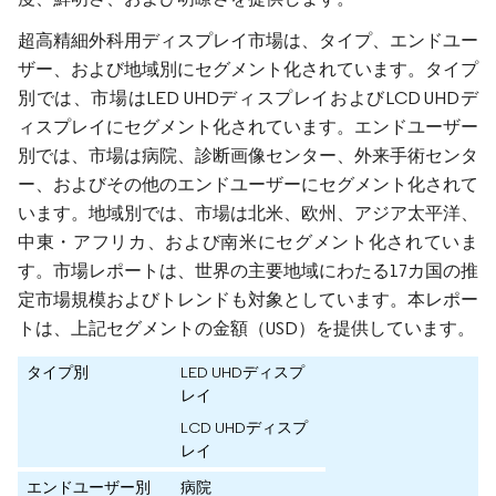
超高精細外科用ディスプレイ市場は、タイプ、エンドユー
ザー、および地域別にセグメント化されています。タイプ
別では、市場はLED UHDディスプレイおよびLCD UHDデ
ィスプレイにセグメント化されています。エンドユーザー
別では、市場は病院、診断画像センター、外来手術センタ
ー、およびその他のエンドユーザーにセグメント化されて
います。地域別では、市場は北米、欧州、アジア太平洋、
中東・アフリカ、および南米にセグメント化されていま
す。市場レポートは、世界の主要地域にわたる17カ国の推
定市場規模およびトレンドも対象としています。本レポー
トは、上記セグメントの金額（USD）を提供しています。
タイプ別
LED UHDディスプ
レイ
LCD UHDディスプ
レイ
エンドユーザー別
病院