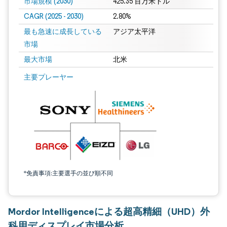
市場規模 (2030)
425.35 百万米ドル
CAGR (2025 - 2030)
2.80%
最も急速に成長している
アジア太平洋
市場
最大市場
北米
主要プレーヤー
*免責事項:主要選手の並び順不同
Mordor Intelligenceによる超高精細（UHD）外
科用ディスプレイ市場分析