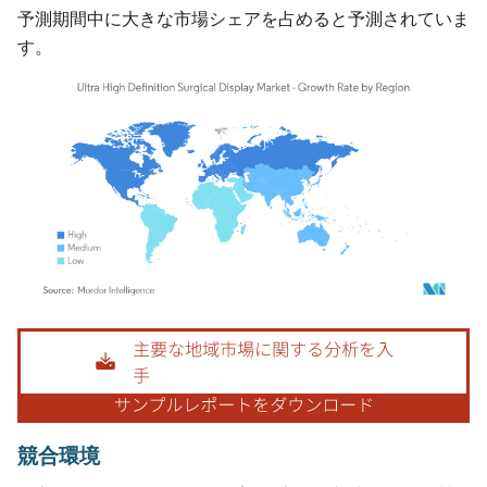
予測期間中に大きな市場シェアを占めると予測されていま
す。
画像 © Mordor Intelligence。再利用にはCC BY 4.0の表示が必要です。
競合環境