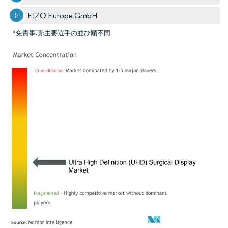
EIZO Europe GmbH
*免責事項:主要選手の並び順不同