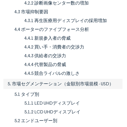
4.2.2 診断画像センター数の増加
4.3 市場抑制要因
4.3.1 再生医療用ディスプレイの採用増加
4.4 ポーターのファイブフォース分析
4.4.1 新規参入者の脅威
4.4.2 買い手・消費者の交渉力
4.4.3 供給者の交渉力
4.4.4 代替製品の脅威
4.4.5 競合ライバルの激しさ
5. 市場セグメンテーション（金額別市場規模 - USD）
5.1 タイプ別
5.1.1 LED UHDディスプレイ
5.1.2 LCD UHDディスプレイ
5.2 エンドユーザー別