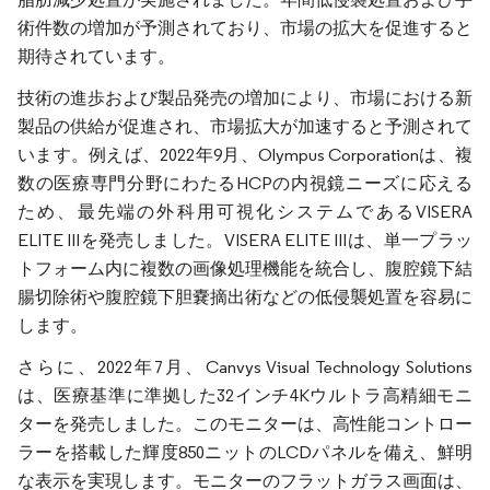
術件数の増加が予測されており、市場の拡大を促進すると
期待されています。
技術の進歩および製品発売の増加により、市場における新
製品の供給が促進され、市場拡大が加速すると予測されて
います。例えば、2022年9月、Olympus Corporationは、複
数の医療専門分野にわたるHCPの内視鏡ニーズに応える
ため、最先端の外科用可視化システムであるVISERA
ELITE IIIを発売しました。VISERA ELITE IIIは、単一プラッ
トフォーム内に複数の画像処理機能を統合し、腹腔鏡下結
腸切除術や腹腔鏡下胆嚢摘出術などの低侵襲処置を容易に
します。
さらに、2022年7月、Canvys Visual Technology Solutions
は、医療基準に準拠した32インチ4Kウルトラ高精細モニ
ターを発売しました。このモニターは、高性能コントロー
ラーを搭載した輝度850ニットのLCDパネルを備え、鮮明
な表示を実現します。モニターのフラットガラス画面は、