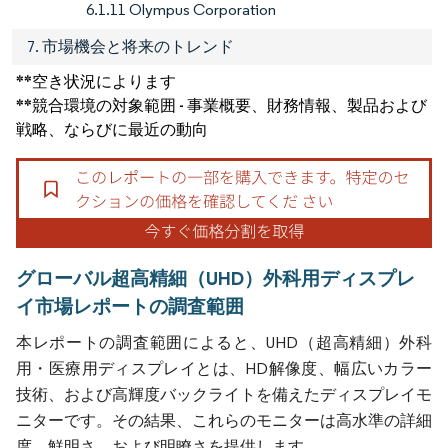
6.1.11 Olympus Corporation
7. 市場機会と将来のトレンド
**空き状況によります
**競合環境の対象範囲 - 事業概要、財務情報、製品および
戦略、ならびに最近の動向
グローバル超高精細（UHD）外科用ディスプレ
イ市場レポートの調査範囲
本レポートの調査範囲によると、UHD（超高精細）外科
用・医療用ディスプレイとは、HD解像度、幅広いカラー
技術、および高輝度バックライトを備えたディスプレイモ
ニターです。その結果、これらのモニターは高水準の詳細
度、鮮明さ、および明瞭さを提供します。