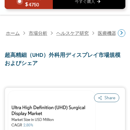
4750
ホーム
市場分析
ヘルスケア研究
医療機器研究
超高精細（UHD）外科用ディスプレイ市場規模
およびシェア
Share