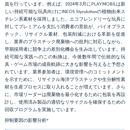
資を行っています。例えば、2024年3月にPLAYMOBILは新
しい持続可能な玩具向けにINEOS Styrolutionの植物由来ス
チレン系素材を採用しました。エコフレンドリーな玩具に
対してプレミアムを支払う消費者の意欲が、バイオプラス
チック、リサイクル素材、包装削減における革新を促進
し、業界のプラスチック廃棄物への批判に対応しながら、
早期採用者に競争上の差別化機会を生み出しています。持
続可能な実践へのこの転換は、今後数年間で伝統的な玩
具・ゲーム市場の成長軌跡に大きな影響を与えると予想さ
れています。業界参加者は、環境管理へのコミットメント
を示すために、リサイクル海洋プラスチックや生分解性素
材を生産プロセスに取り入れることが増えています。さら
に、市場リーダーは廃棄物を最小化するために包装を再設
計し、使用済み製品の適切なリサイクルを確保するための
回収プログラムを実施しています。
抑制要因の影響分析
*