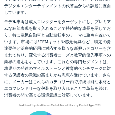
デジタルエンターテインメントの代替品からの課題に直面
しています。
モデル車両は成人コレクターをターゲットにし、プレミア
ムな細部表現を取り入れることで持続的な成長を示してお
り、特に電気自動車と自動運転車のテーマに重点を置いて
います。市場にはSTEMキットや感覚玩具など、特定の発
達要件と治療的応用に対応する様々な新興カテゴリーも含
まれており、変化する消費者ニーズと教育的優先事項への
業界の適応を示しています。これらの専門セグメントは、
幼児期の発達のマイルストーンと教育的ベンチマークに対
する保護者の意識の高まりから恩恵を受けています。さら
に、メーカーはこれらのカテゴリー内で持続可能な素材と
エコフレンドリーな包装を取り入れることで革新を続け、
消費者の間で高まる環境意識に対応しています。