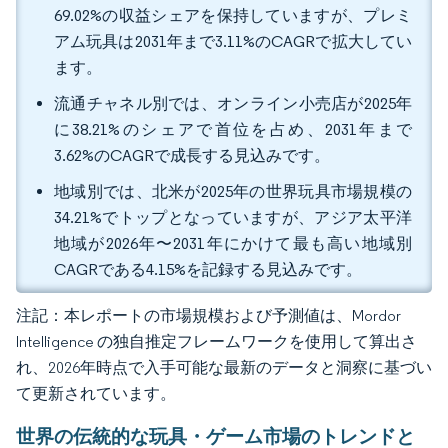
69.02%の収益シェアを保持していますが、プレミ
アム玩具は2031年まで3.11%のCAGRで拡大してい
ます。
流通チャネル別では、オンライン小売店が2025年
に38.21%のシェアで首位を占め、2031年まで
3.62%のCAGRで成長する見込みです。
地域別では、北米が2025年の世界玩具市場規模の
34.21%でトップとなっていますが、アジア太平洋
地域が2026年〜2031年にかけて最も高い地域別
CAGRである4.15%を記録する見込みです。
注記：本レポートの市場規模および予測値は、Mordor
Intelligence の独自推定フレームワークを使用して算出さ
れ、2026年時点で入手可能な最新のデータと洞察に基づい
て更新されています。
世界の伝統的な玩具・ゲーム市場のトレンドと