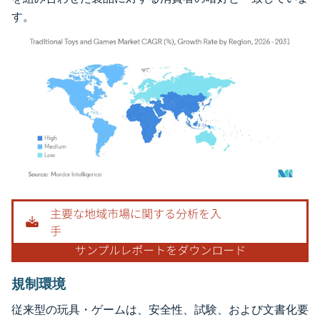
す。
画像 © Mordor Intelligence。再利用にはCC BY 4.0の表示が必要です。
規制環境
従来型の玩具・ゲームは、安全性、試験、および文書化要