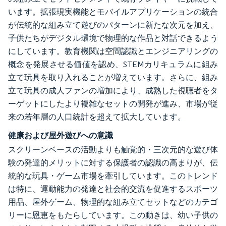
います。拡張現実機能とモバイルアプリケーションの統合
が伝統的な組み立て遊びのパターンに新たな次元を加え、
子供たちがデジタル環境で物理的な作品と対話できるよう
にしています。教育機関は空間認識とエンジニアリングの
概念を発展させる価値を認め、STEMカリキュラムに組み
立て玩具を取り入れることが増えています。さらに、組み
立て玩具の成人ファンの増加により、成熟した視聴者をタ
ーゲットにしたより複雑なセットの開発が進み、市場が従
来の若年層の人口統計を超えて拡大しています。
健康および屋外遊びへの意識
スクリーンベースの活動よりも触覚的・三次元的な遊び体
験の発達的メリットに対する保護者の認識の高まりが、伝
統的な玩具・ゲーム市場を牽引しています。このトレンド
は特に、運動能力の発達と社会的交流を促進するスポーツ
用品、屋外ゲーム、物理的な組み立てセットなどのカテゴ
リーに恩恵をもたらしています。この動きは、幼い子供の