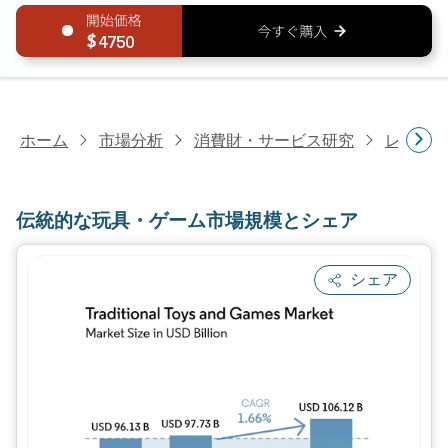
4750
ホーム
市場分析
消費財・サービス研究
レクリ
伝統的な玩具・ゲーム市場規模とシェア
シェア