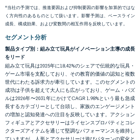
*当社の予測では、推進要因および抑制要因の影響を加算的ではな
く方向性のあるものとして扱います。影響予測は、ベースライン
成長、構成効果、および変数間の相互作用を反映しています。
セグメント分析
製品タイプ別：組み立て玩具がイノベーション主導の成長
をリード
組み立て玩具は2025年に18.42%のシェアで伝統的な玩具・
ゲーム市場を支配しており、その教育的価値の認知と複数
世代にわたる訴求力が牽引しています。このセグメントの
成功は子供を超えて大人にも広がっており、ゲーム・パズ
ルは2026年〜2031年にかけてCAGR 1.98%という最も急成
長するカテゴリーとして台頭し、家族のエンゲージメント
の増加と認知発達への注目を反映しています。アクション
フィギュアとアクセサリーはライセンスプロパティとコレ
クターズアイテムを通じて堅調なパフォーマンスを維持し
ていますが、人形とアクセサリーは遊びパターンの変化と