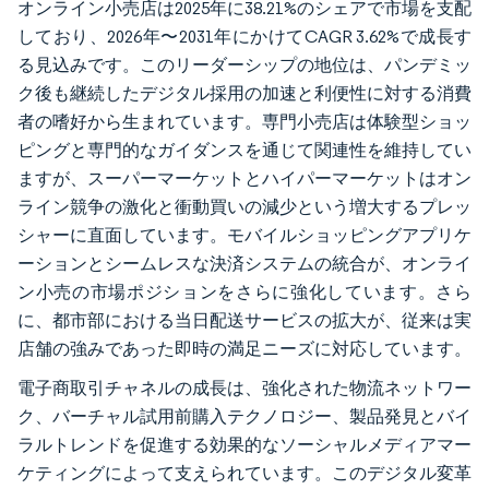
オンライン小売店は2025年に38.21%のシェアで市場を支配
しており、2026年〜2031年にかけてCAGR 3.62%で成長す
る見込みです。このリーダーシップの地位は、パンデミッ
ク後も継続したデジタル採用の加速と利便性に対する消費
者の嗜好から生まれています。専門小売店は体験型ショッ
ピングと専門的なガイダンスを通じて関連性を維持してい
ますが、スーパーマーケットとハイパーマーケットはオン
ライン競争の激化と衝動買いの減少という増大するプレッ
シャーに直面しています。モバイルショッピングアプリケ
ーションとシームレスな決済システムの統合が、オンライ
ン小売の市場ポジションをさらに強化しています。さら
に、都市部における当日配送サービスの拡大が、従来は実
店舗の強みであった即時の満足ニーズに対応しています。
電子商取引チャネルの成長は、強化された物流ネットワー
ク、バーチャル試用前購入テクノロジー、製品発見とバイ
ラルトレンドを促進する効果的なソーシャルメディアマー
ケティングによって支えられています。このデジタル変革