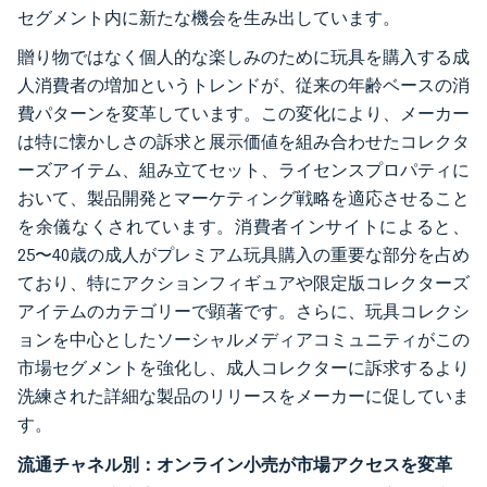
セグメント内に新たな機会を生み出しています。
贈り物ではなく個人的な楽しみのために玩具を購入する成
人消費者の増加というトレンドが、従来の年齢ベースの消
費パターンを変革しています。この変化により、メーカー
は特に懐かしさの訴求と展示価値を組み合わせたコレクタ
ーズアイテム、組み立てセット、ライセンスプロパティに
おいて、製品開発とマーケティング戦略を適応させること
を余儀なくされています。消費者インサイトによると、
25〜40歳の成人がプレミアム玩具購入の重要な部分を占め
ており、特にアクションフィギュアや限定版コレクターズ
アイテムのカテゴリーで顕著です。さらに、玩具コレクシ
ョンを中心としたソーシャルメディアコミュニティがこの
市場セグメントを強化し、成人コレクターに訴求するより
洗練された詳細な製品のリリースをメーカーに促していま
す。
流通チャネル別：オンライン小売が市場アクセスを変革