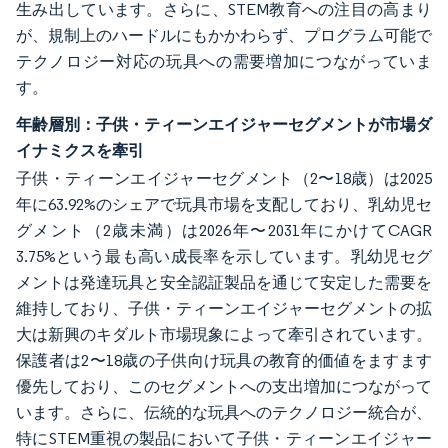
生み出しています。さらに、STEM教育への注目の高まり
が、規制上のハードルにもかかわらず、プログラム可能で
テクノロジー対応の玩具への需要増加につながっていま
す。
年齢層別：子供・ティーンエイジャーセグメントが市場ダ
イナミクスを牽引
子供・ティーンエイジャーセグメント（2〜18歳）は2025
年に63.92%のシェアで玩具市場を支配しており、乳幼児セ
グメント（2歳未満）は2026年〜2031年にかけてCAGR
3.75%という最も高い成長率を示しています。乳幼児セグ
メントは発達玩具と安全認証製品を通じて安定した需要を
維持しており、子供・ティーンエイジャーセグメントの拡
大は新興のキダルト市場現象によって牽引されています。
保護者は2〜18歳の子供向け玩具の教育的価値をますます
優先しており、このセグメントへの支出増加につながって
います。さらに、伝統的な玩具へのテクノロジー統合が、
特にSTEM重視の製品において子供・ティーンエイジャー