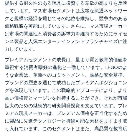
提供する耐久性のある玩具に投資する意欲の高まりを反映
しています。マス市場セグメントは広範な流通ネットワー
クと規模の経済を通じてその地位を維持し、競争力のある
価格戦略を可能にしています。さらに、マス市場メーカー
は市場の関連性と消費者の訴求力を維持するためにライセ
ンス製品と人気エンターテインメントフランチャイズに注
力しています。
プレミアムセグメントの成長は、量より質と教育的価値を
重視する消費者嗜好の進化と一致しています。LEGOのよ
うな企業は、革新へのコミットメント、厳格な安全基準、
ブランドの歴史を通じて成功したプレミアムポジショニン
グを体現しています。この戦略的アプローチにより、より
高い価格帯とマージンを維持することができ、それが市場
拡大のための継続的な研究開発投資を支えています。プレ
ミアム玩具メーカーは、プレミアム価格を正当化するため
に製品に先進テクノロジーと持続可能な素材をますます取
り入れています。このセグメントはまた、高品質な教育玩