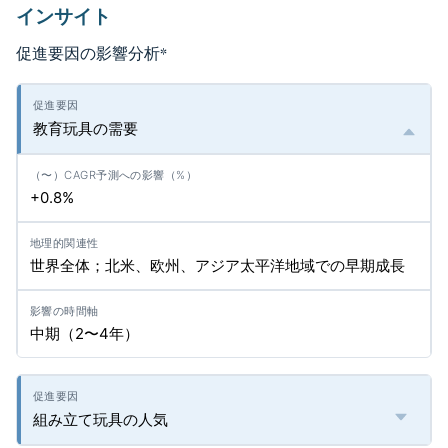
インサイト
促進要因の影響分析
*
教育玩具の需要
+0.8%
世界全体；北米、欧州、アジア太平洋地域での早期成長
中期（2〜4年）
組み立て玩具の人気